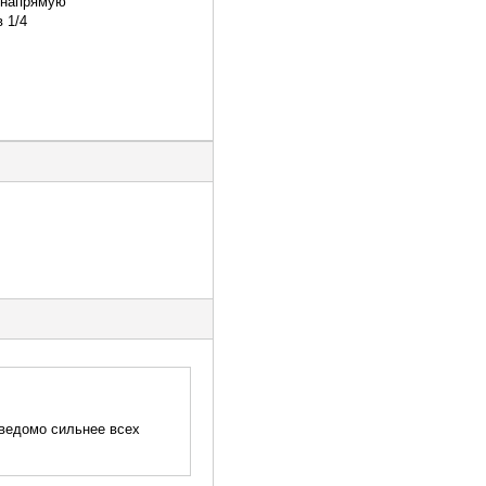
ы напрямую
 1/4
аведомо сильнее всех