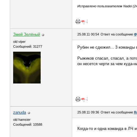
Исправлено пользователем Nadei (24.
Змей Зелёный
25.08.11 00:54
Ответ на сообщение
Ф
old viper
Сообщений: 31277
Рубин не сдюжил... 3 команды 
Рыжиков спасал, спасал, а пото
он несется черти за чем куда-
zanuda
25.08.11 09:36
Ответ на сообщение
R
old hamster
Сообщений: 10588
Когда-то и одна команда в ЛЧ 