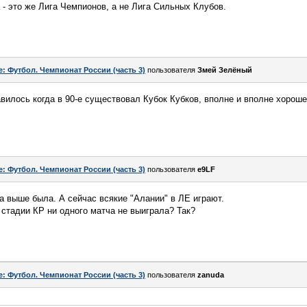
- это же Лига Чемпионов, а не Лига Сильных Клубов.
e: Футбол. Чемпионат России (часть 3)
пользователя
Змей Зелёный
авилось когда в 90-е существовал Кубок Кубков, вполне и вполне хорош
e: Футбол. Чемпионат России (часть 3)
пользователя
e9LF
фа выше была. А сейчас всякие "Алании" в ЛЕ играют.
о стадии КР ни одного матча не выиграла? Так?
e: Футбол. Чемпионат России (часть 3)
пользователя
zanuda