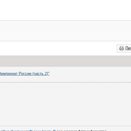
Пе
Чемпионат России (часть 2)"