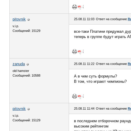
pitovnik
25.08.11 11:03
Ответ на сообщение
R
v.i.p.
Сообщений: 15129
все-таки Платини придумал ду
теперь в группе будут играть 
zanuda
25.08.11 11:22
Ответ на сообщение
R
old hamster
Сообщений: 10588
А в чем суть формулы?
В том, что играют чемпионы?
pitovnik
25.08.11 11:44
Ответ на сообщение
R
v.i.p.
Сообщений: 15129
в последнем отборочном раунде
высоким рейтингом