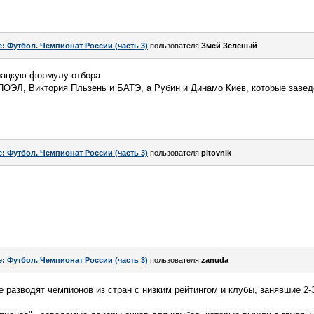
e: Футбол. Чемпионат России (часть 3)
пользователя
Змей Зелёный
рацкую формулу отбора
АПОЭЛ, Виктория Пльзень и БАТЭ, а Рубин и Динамо Киев, которые завед
e: Футбол. Чемпионат России (часть 3)
пользователя
pitovnik
e: Футбол. Чемпионат России (часть 3)
пользователя
zanuda
 разводят чемпионов из стран с низким рейтингом и клубы, занявшие 2-3