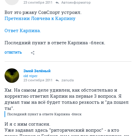
23 сентября 2011
Автоинформатор
Вот это ржаку СовСпорт устроил.
Претензии Ловчева к Карпину
Ответ Карпина.
Последний пункт в ответе Карпина -блеск.
ОТВЕТИТЬ
Змей Зелёный
old viper
23 сентября 2011
zanuda
Хм. На самом деле удивлен, как обстоятельно и
корректно ответил Карпин на первые 3 вопроса. Я
думал там на всё будет только резкость и "да пошел
ты".
Последний пункт в ответе Карпина -блеск
И я с ним согласен.
Уже задавал здесь "риторический вопрос" - а кто