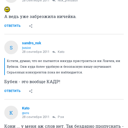
28 сентября 2011
Nsk_predator
А ведь уже забрезжила ничейка.
ОТВЕТИТЬ
sandro_nsk
S
junior
28 сентября 2011
Kato
Кстати, думаю, что не пытаются никуда пристроиться ни Ловчев, ни
Бубнов. Они куда более удобную и безопасную нишу окучивают.
Серьезных конкурентов пока не наблюдается.
Бубен - это вообще КАДР!
ОТВЕТИТЬ
Kato
K
guru
28 сентября 2011
Рэя
Кони ... у меня аж слов нет. Так бездарно пропускать -