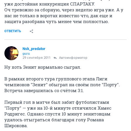
уже достойная конкуренция СПАРТАКУ.
Оч тревожно за сборную, через неделю игра уже. А у
нас не только в воротах известно что, дак еще и
защита разобрана чуть менее чем полностью.
ОТВЕТИТЬ
Nsk_predator
guru
29 сентября 2011
Автоинформатор
Ну хоть Зенит нормально сыграл.
В рамках второго тура группового этапа Лиги
чемпионов "Зенит" обыграл на своём поле "Порту".
Встреча завершилась со счётом 3:1.
Первый гол в матче был забит футболистами
"Порту" — уже на 10-й минуте отличился Хамес
Родригес. Однако спустя 10 минут зенитовцам
удалось отыграться благодаря голу Романа
Широкова.