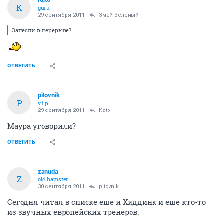
K
guru
29 сентября 2011
Змей Зелёный
Занесли в перерыве?
ОТВЕТИТЬ
pitovnik
P
v.i.p.
29 сентября 2011
Kato
Маура уговорили?
ОТВЕТИТЬ
zanuda
Z
old hamster
30 сентября 2011
pitovnik
Сегодня читал в списке еще и Хиддинк и еще кто-то
из звучных европейских тренеров.