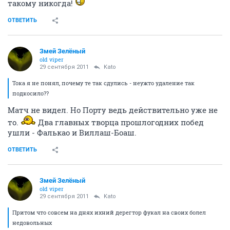
такому никогда!
ОТВЕТИТЬ
Змей Зелёный
old viper
29 сентября 2011
Kato
Тока я не понял, почему те так сдулись - неужто удаление так
подкосило??
Матч не видел. Но Порту ведь действительно уже не
то.
Два главных творца прошлогодних побед
ушли - Фалькао и Виллаш-Боаш.
ОТВЕТИТЬ
Змей Зелёный
old viper
29 сентября 2011
Kato
Притом что совсем на днях ихний дерегтор фукал на своих болел
недовольных