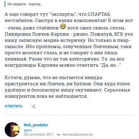
Но защита - пипец.
А еще говорят тут "эксперты", что СПАРТАК
нестабилен. Смотря в каких компонентах! В этом вот
- очень даже стабилен
хотя смех сквозь слезы.
Пикировка Ловчев-Карпин - ржако. Пожалуй, ВГК уел
нашу записную медиа-истеричку. Но только в пиар-
смысле. Ибо проблемы, озвученные Ловчевым, таки
просто мозолят глаза, и не говорит о них лишь
ленивый. Разве что не так категорично. Т.е. на все
контрдоводы Карпина можно ответить "Да, но..."
Кстати, думаю, что не пытаются никуда
пристроиться ни Ловчев, ни Бубнов. Они куда более
удобную и безопасную нишу окучивают. Серьезных
конкурентов пока не наблюдается.
ОТВЕТИТЬ
Nsk_predator
guru
28 сентября 2011
Автоинформатор