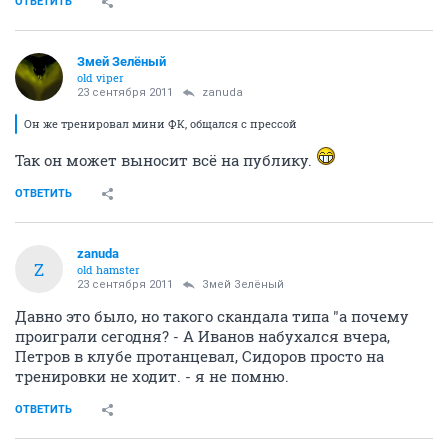
ОТВЕТИТЬ
Змей Зелёный
old viper
23 сентября 2011
zanuda
Он же тренировал мини ФК, общался с прессой
Так он может выносит всё на публику.
ОТВЕТИТЬ
zanuda
Z
old hamster
23 сентября 2011
Змей Зелёный
Давно это было, но такого скандала типа "а почему
проиграли сегодня? - А Иванов набухался вчера,
Петров в клубе протанцевал, Сидоров просто на
тренировки не ходит. - я не помню.
ОТВЕТИТЬ