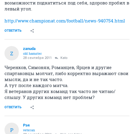
возможности подкатиться под себя, здорово пробил в
левый угол.
http://www.championat.com/football/news-940754.html
ОТВЕТИТЬ
zanuda
Z
old hamster
28 сентября 2011
Kato
Черенков, Симонян, Романцев, Ярцев и другие
спартаковцы молчат, либо корректно выражают свои
мысли, да и не так часто.
А тут после каждого матча.
Я ветеранов других команд так часто не читаю/
слышу. У других команд нет проблем?
ОТВЕТИТЬ
Рэя
Р
veteran