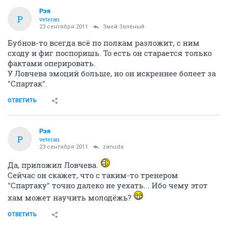
Рэя
Р
veteran
23 сентября 2011
Змей Зелёный
Бубнов-то всегда всё по полкам разложит, с ним
сходу и фиг поспоришь. То есть он старается только
фактами оперировать.
У Ловчева эмоций больше, но он искреннее болеет за
"Спартак".
ОТВЕТИТЬ
Рэя
Р
veteran
23 сентября 2011
zanuda
Да, приложил Ловчева.
Сейчас он скажет, что с таким-то тренером
"Спартаку" точно далеко не уехать... Ибо чему этот
хам может научить молодёжь?
ОТВЕТИТЬ