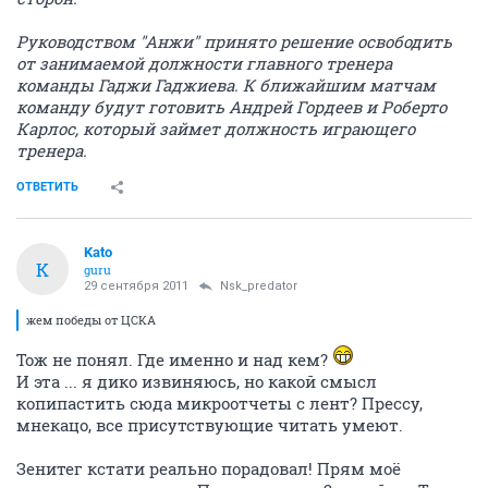
Руководством "Анжи" принято решение освободить
от занимаемой должности главного тренера
команды Гаджи Гаджиева. К ближайшим матчам
команду будут готовить Андрей Гордеев и Роберто
Карлос, который займет должность играющего
тренера.
ОТВЕТИТЬ
Kato
K
guru
29 сентября 2011
Nsk_predator
жем победы от ЦСКА
Тож не понял. Где именно и над кем?
И эта ... я дико извиняюсь, но какой смысл
копипастить сюда микроотчеты с лент? Прессу,
мнекацо, все присутствующие читать умеют.
Зенитег кстати реально порадовал! Прям моё