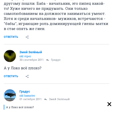
другому пошли. Баба - начальник, это пипец какой-
то! Хуже ничего не придумать. Они только
самолюбованием на должности заниматься умеют.
Хотя и среди начальников- мужиков, встречаются -
"бабы", играющие роль доминирующей гиены-матки
в стае опять же гиен.
ОТВЕТИТЬ
Змей Зелёный
old viper
30 сентября 2011
Градус
А у Локо всё плохо?
ОТВЕТИТЬ
Градус
old hamster
01 октября 2011
Змей Зелёный
А у Локо всё плохо?