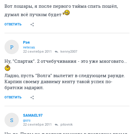
Вот лошары, я после первого тайма спать пошёл,
думал всё пучком будет
ОТВЕТИТЬ
Рэя
Р
veteran
22 сентября 2011
kenny2007
Ну, "Спартак". 2 отчебучивания - это уже многовато...
Ладно, пусть "Волга" вылетит в следующем раунде.
Карпин своему давнему кенту такой успех по-
братски задарил.
ОТВЕТИТЬ
SAMAEL97
S
guru
22 сентября 2011
pitovnik