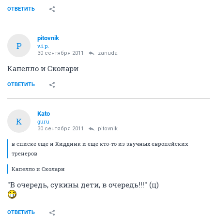
ОТВЕТИТЬ
pitovnik
P
v.i.p.
30 сентября 2011
zanuda
Капелло и Сколари
ОТВЕТИТЬ
Kato
K
guru
30 сентября 2011
pitovnik
в списке еще и Хиддинк и еще кто-то из звучных европейских
тренеров
Капелло и Сколари
"В очередь, сукины дети, в очередь!!!" (ц)
ОТВЕТИТЬ