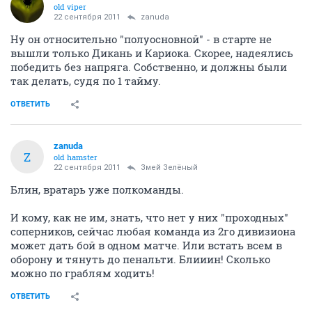
old viper
22 сентября 2011
zanuda
Ну он относительно "полуосновной" - в старте не
вышли только Дикань и Кариока. Скорее, надеялись
победить без напряга. Собственно, и должны были
так делать, судя по 1 тайму.
ОТВЕТИТЬ
zanuda
Z
old hamster
22 сентября 2011
Змей Зелёный
Блин, вратарь уже полкоманды.
И кому, как не им, знать, что нет у них "проходных"
соперников, сейчас любая команда из 2го дивизиона
может дать бой в одном матче. Или встать всем в
оборону и тянуть до пенальти. Блииин! Сколько
можно по граблям ходить!
ОТВЕТИТЬ