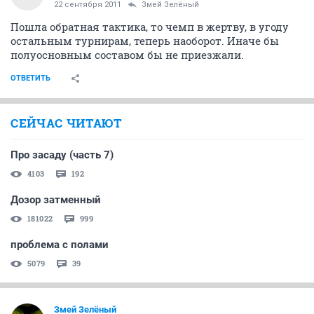
22 сентября 2011
Змей Зелёный
Пошла обратная тактика, то чемп в жертву, в угоду
остальным турнирам, теперь наоборот. Иначе бы
полуосновным составом бы не приезжали.
ОТВЕТИТЬ
СЕЙЧАС ЧИТАЮТ
Про засаду (часть 7)
4103
192
Дозор затменный
181022
999
проблема с полами
5079
39
Змей Зелёный