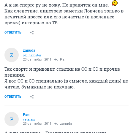
А я на спортс.ру не хожу. Не нравится он мне.
Как следствие, лицезрею заметки Ловчева только в
печатной прессе или его нечастые (в последнее
время) интервью по ТВ.
ОТВЕТИТЬ
zanuda
Z
old hamster
23 сентября 2011
Рэя
Так спортс и приводит ссылки на СС и СЭ и прочие
издания.
Я вот СС и СЭ специально (в смысле, каждый день) не
читаю, бумажные не покупаю.
ОТВЕТИТЬ
Рэя
Р
veteran
23 сентября 2011
zanuda