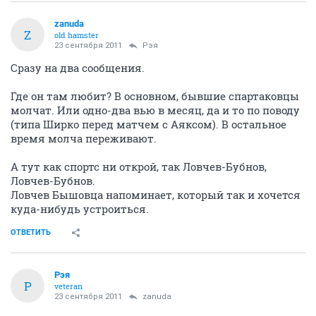
zanuda
Z
old hamster
23 сентября 2011
Рэя
Сразу на два сообщения.
Где он там любит? В основном, бывшие спартаковцы
молчат. Или одно-два вью в месяц, да и то по поводу
(типа Ширко перед матчем с Аяксом). В остальное
время молча переживают.
А тут как спортс ни открой, так Ловчев-Бубнов,
Ловчев-Бубнов.
Ловчев Бышовца напоминает, который так и хочется
куда-нибудь устроиться.
ОТВЕТИТЬ
Рэя
Р
veteran
23 сентября 2011
zanuda