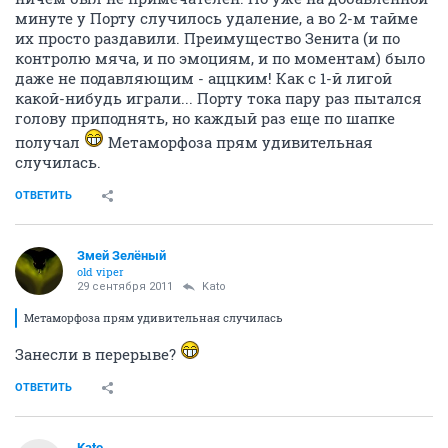
минуте у Порту случилось удаление, а во 2-м тайме
их просто раздавили. Преимущество Зенита (и по
контролю мяча, и по эмоциям, и по моментам) было
даже не подавляющим - аццким! Как с 1-й лигой
какой-нибудь играли... Порту тока пару раз пытался
голову приподнять, но каждый раз еще по шапке
получал
Метаморфоза прям удивительная
случилась.
ОТВЕТИТЬ
Змей Зелёный
old viper
29 сентября 2011
Kato
Метаморфоза прям удивительная случилась
Занесли в перерыве?
ОТВЕТИТЬ
Kato