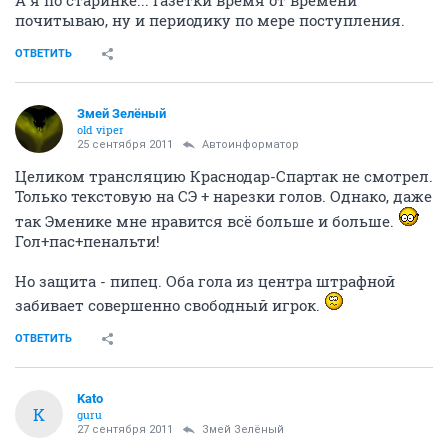
А я по старинке... Газетки время от времени
почитываю, ну и периодику по мере поступления.
ОТВЕТИТЬ
Змей Зелёный
old viper
25 сентября 2011
Автоинформатор
Целиком трансляцию Краснодар-Спартак не смотрел.
Только текстовую на СЭ + нарезки голов. Однако, даже
так Эменике мне нравится всё больше и больше.
Гол+пас+пенальти!
Но защита - пипец. Оба гола из центра штрафной
забивает совершенно свободный игрок.
ОТВЕТИТЬ
Kato
K
guru
27 сентября 2011
Змей Зелёный