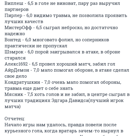
Виплеш - 6,5 в голе не виноват, пару раз выручил
партнеров
Пирлер - 6,0 видимо травма, не позволила проявить
лучших качеств
МистерОфф - 6,5 сыграл неброско, но достаточно
надежно
Вонтед - 6,0 многовато фолил, но соперников
практически не пропускал
Шэмрок - 6,0 порой заигрывался в атаке, в оброне
старался
Алекс1692 - 6,5 провел хороший матч, забил гол
АйрДемон - 7,0 мало помогал обороне, в атаке сделал
свое дело
Кондратушкин - 7,0 очень мало помогал обороны,
травма еще дает о себе знать
Мясник - 7,5 хоть голов и не забил, в центре сыграл в
лучших традициях Эдгара Давидса(лучший игрок
матча)
Отчетец:
Начало игры нам удалось, правда повели после
курьезного гола, когда вратарь зачем-то нырнул в