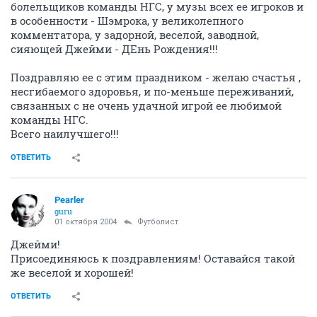
болельщиков команды НГС, у музы всех ее игроков и
в особенности - Шэмрока, у великолепного
комментатора, у задорной, веселой, заводной,
сияющей Джейми - ДЕнь Рождения!!!
Поздравляю ее с этим праздником - желаю счастья ,
несгибаемого здоровья, и по-меньше переживаний,
связанных с не очень удачной игрой ее любимой
команды НГС.
Всего наилучшего!!!
ОТВЕТИТЬ
Pearler
guru
01 октября 2004
Футболист
Джейми!
Присоединяюсь к поздравлениям! Оставайся такой
же веселой и хорошей!
ОТВЕТИТЬ