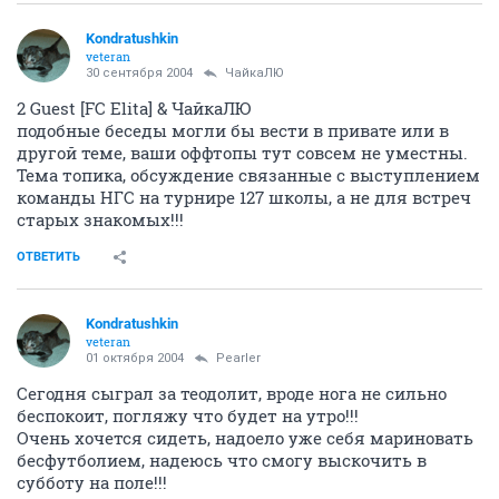
Kondratushkin
veteran
30 сентября 2004
ЧайкаЛЮ
2 Guest [FC Elita] & ЧайкаЛЮ
подобные беседы могли бы вести в привате или в
другой теме, ваши оффтопы тут совсем не уместны.
Тема топика, обсуждение связанные с выступлением
команды НГС на турнире 127 школы, а не для встреч
старых знакомых!!!
ОТВЕТИТЬ
Kondratushkin
veteran
01 октября 2004
Pearler
Сегодня сыграл за теодолит, вроде нога не сильно
беспокоит, погляжу что будет на утро!!!
Очень хочется сидеть, надоело уже себя мариновать
бесфутболием, надеюсь что смогу выскочить в
субботу на поле!!!