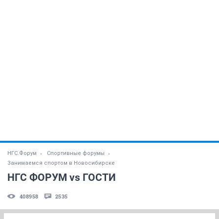
НГС.Форум
Спортивные форумы
Занимаемся спортом в Новосибирске
НГС ФОРУМ vs ГОСТИ
408958
2535