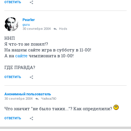
ОТВЕТИТЬ
Pearler
guru
30 сентября 2004
Hods
ННП
Я что-то не понял!?
На нашем сайте игра в субботу в 11-00!
А на
сайте
чемпионата в 10-00!
ГДЕ ПРАВДА?
ОТВЕТИТЬ
Анонимный пользователь
30 сентября 2004
ЧайкаЛЮ
Что значит "не было таких..."? Как определили?
ОТВЕТИТЬ