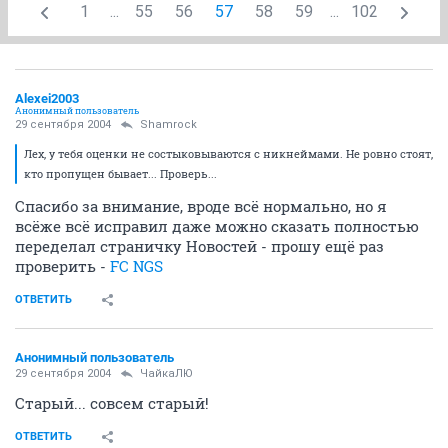
1
...
55
56
57
58
59
...
102
Alexei2003
Анонимный пользователь
29 сентября 2004
Shamrock
Лех, у тебя оценки не состыковываются с никнеймами. Не ровно стоят,
кто пропущен бывает... Проверь...
Спасибо за внимание, вроде всё нормально, но я
всёже всё исправил даже можно сказать полностью
переделал страничку Новостей - прошу ещё раз
проверить -
FC NGS
ОТВЕТИТЬ
Анонимный пользователь
29 сентября 2004
ЧайкаЛЮ
Старый... совсем старый!
ОТВЕТИТЬ