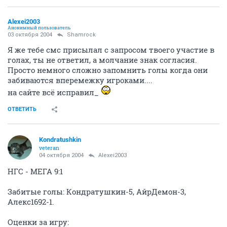
Alexei2003
Анонимный пользователь
03 октября 2004
Shamrock
Я же тебе смс присылал с запросом твоего участие в
голах, ты не ответил, а молчание знак согласия.
Просто немного сложно запомнить голы когда они
забиваются вперемежку игроками....
на сайте всё исправил_
ОТВЕТИТЬ
Kondratushkin
veteran
04 октября 2004
Alexei2003
НГС - МЕГА 9:1
Забитые голы: Кондратушкин-5, АйрДемон-3,
Алекс1692-1.
Оценки за игру: