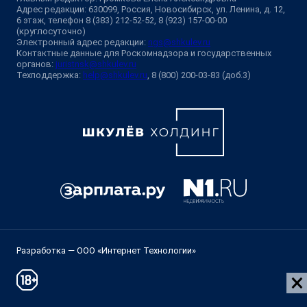
Адрес редакции: 630099, Россия, Новосибирск, ул. Ленина, д. 12,
6 этаж, телефон 8 (383) 212-52-52, 8 (923) 157-00-00
(круглосуточно)
Электронный адрес редакции:
ngs@shkulev.ru
Контактные данные для Роскомнадзора и государственных
органов:
juristnsk@shkulev.ru
Техподдержка:
help@shkulev.ru
, 8 (800) 200-03-83 (доб.3)
Разработка — ООО «Интернет Технологии»