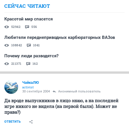
СЕЙЧАС ЧИТАЮТ
Красотой мир спасется
52942
556
Любители переднеприводных карбюраторных ВАЗов
108842
1041
Почему люди разводятся?
211371
162
ЧайкаЛЮ
activist
30 сентября 2004
Анонимный пользователь
Да вроде выпускников в лицо знаю, а на последней
игре никого не видела (на первой были). Может не
права?)
ОТВЕТИТЬ