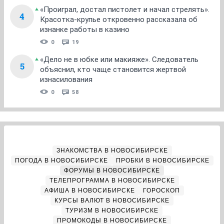
«Проиграл, достал пистолет и начал стрелять».
4
Красотка-крупье откровенно рассказала об
изнанке работы в казино
0
19
«Дело не в юбке или макияже». Следователь
5
объяснил, кто чаще становится жертвой
изнасилования
0
58
ЗНАКОМСТВА В НОВОСИБИРСКЕ
ПОГОДА В НОВОСИБИРСКЕ
ПРОБКИ В НОВОСИБИРСКЕ
ФОРУМЫ В НОВОСИБИРСКЕ
ТЕЛЕПРОГРАММА В НОВОСИБИРСКЕ
АФИША В НОВОСИБИРСКЕ
ГОРОСКОП
КУРСЫ ВАЛЮТ В НОВОСИБИРСКЕ
ТУРИЗМ В НОВОСИБИРСКЕ
ПРОМОКОДЫ В НОВОСИБИРСКЕ