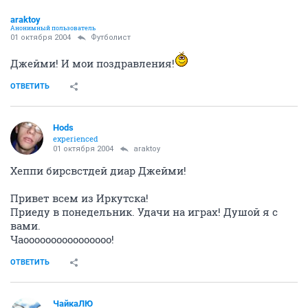
araktoy
Анонимный пользователь
01 октября 2004
Футболист
Джейми! И мои поздравления!
ОТВЕТИТЬ
Hods
experienced
01 октября 2004
araktoy
Хеппи бирсвстдей диар Джейми!
Привет всем из Иркутска!
Приеду в понедельник. Удачи на играх! Душой я с
вами.
Чаоооооооооооооооо!
ОТВЕТИТЬ
ЧайкаЛЮ