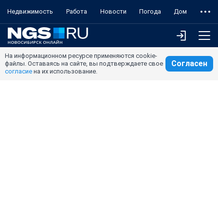
Недвижимость
Работа
Новости
Погода
Дом
На информационном ресурсе применяются cookie-
Согласен
файлы. Оставаясь на сайте, вы подтверждаете свое
согласие
на их использование.