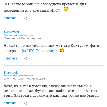
ЗЫ Желаем больше свободного времени, для
посещения игр команды НГС!!!
ОТВЕТИТЬ
Alexei2003
Анонимный пользователь
03 октября 2004
Kondratushkin
На сайте появились оценки матча с Кактусом, фото
завтра.....
фк НГС Новосибирск
ОТВЕТИТЬ
Shamrock
Анонимный пользователь
03 октября 2004
Alexei2003
Леха, ну я тебя умоляю, следи внимательней, я
ничего не забил, Футболист забил один гол, Антон
три... Знатоки подскажите как там точно все было...
ОТВЕТИТЬ