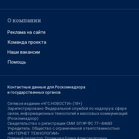
О компании
Реклама на сайте
Команда проекта
Наши вакансии
Помощь
Контактные данные для Роскомнадзора
и государственных органов
Сетевое издание «НГС.НОВОСТИ» (18+)
Зарегистрировано Федеральной службой по надзору в сфере
связи, информационных технологий и массовых коммуникаций
(Роскомнадзор)
Свидетельство о регистрации СМИ ЭЛ № ФС 77—84683
Учредитель: Общество с ограниченной ответственностью
«ИНТЕРНЕТ ТЕХНОЛОГИИ»
Главный редактор: Громкова Елена Александровна