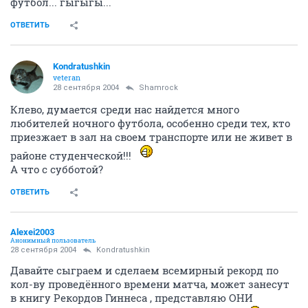
футбол... гыгыгы...
ОТВЕТИТЬ
Kondratushkin
veteran
28 сентября 2004
Shamrock
Клево, думается среди нас найдется много
любителей ночного футбола, особенно среди тех, кто
приезжает в зал на своем транспорте или не живет в
районе студенческой!!!
А что с субботой?
ОТВЕТИТЬ
Alexei2003
Анонимный пользователь
28 сентября 2004
Kondratushkin
Давайте сыграем и сделаем всемирный рекорд по
кол-ву проведённого времени матча, может занесут
в книгу Рекордов Гиннеса , представляю ОНИ