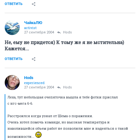
ОТВЕТИТЬ
ЧайкаЛЮ
activist
27 сентября 2004
Hods
Не, ему не придется) К тому же я не мстительна)
Кажется...
ОТВЕТИТЬ
Hods
experienced
27 сентября 2004
Hods
Леха, тут небольшая очепяточка вышла я тебе фотки прислал
с нгс-мега 6-6.
Расстроился когда узнал от Шема о поражении.
Очень хотел помочь команде, но высокая темпиратура и
наволившейся объем работ не позволили мне и надеяться о такой
возможности...