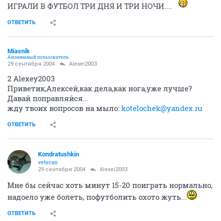
ИГРАЛИ В ФУТБОЛ ТРИ ДНЯ И ТРИ НОЧИ....
ОТВЕТИТЬ
Miasnik
Анонимный пользователь
29 сентября 2004
Alexei2003
2 Alexey2003
Приветик,Алексей,как дела,как нога,уже лучше?
Давай поправляйся...
жду твоих вопросов на мыло:
kotelochek@yandex.ru
ОТВЕТИТЬ
Kondratushkin
veteran
29 сентября 2004
Alexei2003
Мне бы сейчас хоть минут 15-20 поиграть нормально,
надоело уже болеть, пофутболить охото жуть...
ОТВЕТИТЬ