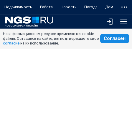
Недвижимость
Работа
Новости
Погода
Дом
На информационном ресурсе применяются cookie-
Согласен
файлы. Оставаясь на сайте, вы подтверждаете свое
согласие
на их использование.