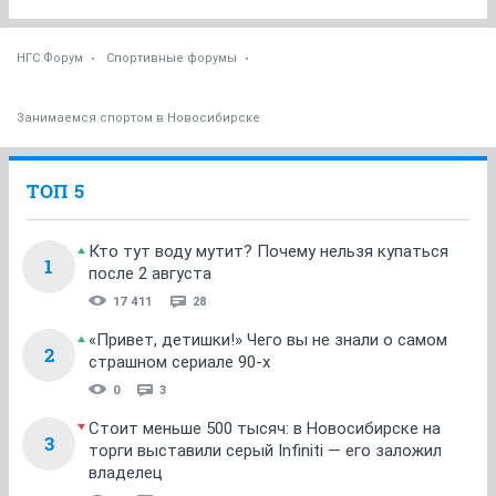
НГС.Форум
Спортивные форумы
Занимаемся спортом в Новосибирске
ТОП 5
Кто тут воду мутит? Почему нельзя купаться
1
после 2 августа
17 411
28
«Привет, детишки!» Чего вы не знали о самом
2
страшном сериале 90-х
0
3
Стоит меньше 500 тысяч: в Новосибирске на
3
торги выставили серый Infiniti — его заложил
владелец