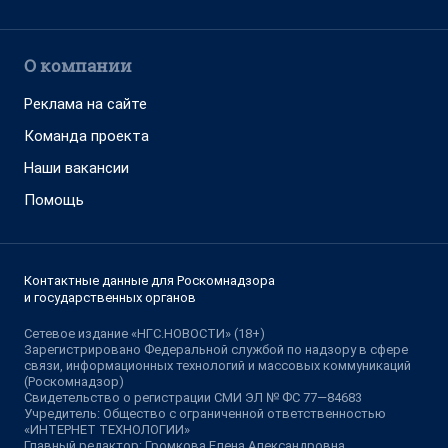
О компании
Реклама на сайте
Команда проекта
Наши вакансии
Помощь
Контактные данные для Роскомнадзора
и государственных органов
Сетевое издание «НГС.НОВОСТИ» (18+)
Зарегистрировано Федеральной службой по надзору в сфере
связи, информационных технологий и массовых коммуникаций
(Роскомнадзор)
Свидетельство о регистрации СМИ ЭЛ № ФС 77—84683
Учредитель: Общество с ограниченной ответственностью
«ИНТЕРНЕТ ТЕХНОЛОГИИ»
Главный редактор: Громкова Елена Александровна