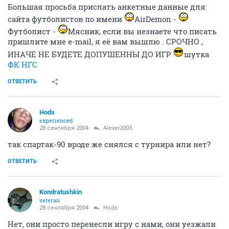
Большая просьба прислать анкетные данные для
сайта футболистов по имени
AirDemon -
Футболист -
Мясник, если вы незнаете что писать
пришлите мне e-mail, я её вам вышлю . СРОЧНО ,
ИНАЧЕ НЕ БУДЕТЕ ДОПУШЕННЫ ДО ИГР
шутка
ФК НГС
ОТВЕТИТЬ
Hods
experienced
28 сентября 2004
Alexei2003
так спартак-90 вроде же снялся с турнира или нет?
ОТВЕТИТЬ
Kondratushkin
veteran
28 сентября 2004
Hods
Нет, они просто перенесли игру с нами, они уезжали