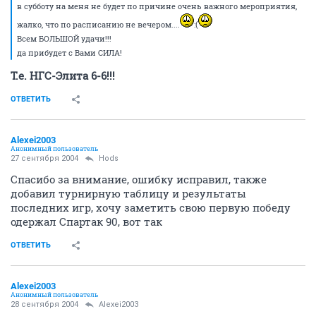
в субботу на меня не будет по причине очень важного мероприятия,
жалко, что по расписанию не вечером....
:(
Всем БОЛЬШОЙ удачи!!!
да прибудет с Вами СИЛА!
Т.е. НГС-Элита 6-6!!!
ОТВЕТИТЬ
Alexei2003
Анонимный пользователь
27 сентября 2004
Hods
Спасибо за внимание, ошибку исправил, также
добавил турнирную таблицу и результаты
последних игр, хочу заметить свою первую победу
одержал Спартак 90, вот так
ОТВЕТИТЬ
Alexei2003
Анонимный пользователь
28 сентября 2004
Alexei2003