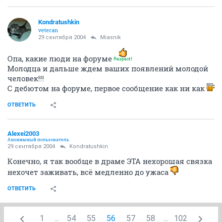
Kondratushkin
veteran
29 сентября 2004
Miasnik
Опа, какие люди на форуме
Молодца и дальше ждем ваших появлений молодой
человек!!!
С дебютом на форуме, первое сообщение как ни как
ОТВЕТИТЬ
Alexei2003
Анонимный пользователь
29 сентября 2004
Kondratushkin
Конечно, я так вообще в драме ЭТА нехорошая связка
нехочет заживать, всё медленно до ужаса
ОТВЕТИТЬ
1
...
54
55
56
57
58
...
102