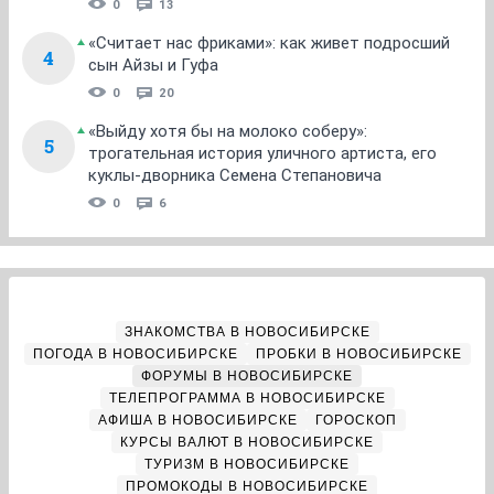
0
13
«Считает нас фриками»: как живет подросший
4
сын Айзы и Гуфа
0
20
«Выйду хотя бы на молоко соберу»:
5
трогательная история уличного артиста, его
куклы-дворника Семена Степановича
0
6
ЗНАКОМСТВА В НОВОСИБИРСКЕ
ПОГОДА В НОВОСИБИРСКЕ
ПРОБКИ В НОВОСИБИРСКЕ
ФОРУМЫ В НОВОСИБИРСКЕ
ТЕЛЕПРОГРАММА В НОВОСИБИРСКЕ
АФИША В НОВОСИБИРСКЕ
ГОРОСКОП
КУРСЫ ВАЛЮТ В НОВОСИБИРСКЕ
ТУРИЗМ В НОВОСИБИРСКЕ
ПРОМОКОДЫ В НОВОСИБИРСКЕ