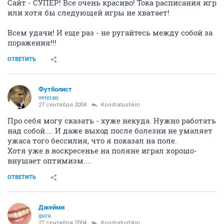
Сайт - СУПЕР! Все очень красиво! Тока расписания игр
или хотя бы следующей игры не хватает!
Всем удачи! И еще раз - не ругайтесь между собой за
поражения!!!
ОТВЕТИТЬ
Футболист
veteran
27 сентября 2004
Kondratushkin
Про себя могу сказать - хуже некуда. Нужно работать
над собой.... И даже выход после болезни не умаляет
ужаса того бессилия, что я показал на поле.
Хотя уже в воскресенье на поляне играл хорошо-
внушает оптимизм....
ОТВЕТИТЬ
Джейми
guru
27 сентября 2004
Kondratushkin