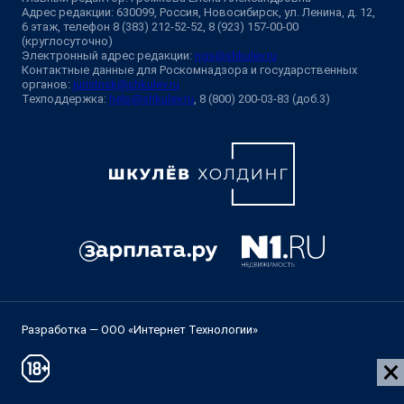
Адрес редакции: 630099, Россия, Новосибирск, ул. Ленина, д. 12,
6 этаж, телефон 8 (383) 212-52-52, 8 (923) 157-00-00
(круглосуточно)
Электронный адрес редакции:
ngs@shkulev.ru
Контактные данные для Роскомнадзора и государственных
органов:
juristnsk@shkulev.ru
Техподдержка:
help@shkulev.ru
, 8 (800) 200-03-83 (доб.3)
Разработка — ООО «Интернет Технологии»