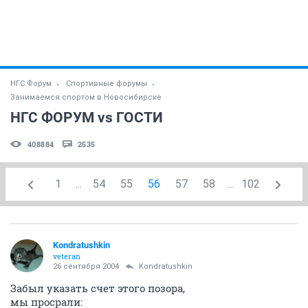
НГС.Форум
Спортивные форумы
Занимаемся спортом в Новосибирске
НГС ФОРУМ vs ГОСТИ
408884
2535
1
...
54
55
56
57
58
...
102
Kondratushkin
veteran
26 сентября 2004
Kondratushkin
Забыл указать счет этого позора,
мы просрали: