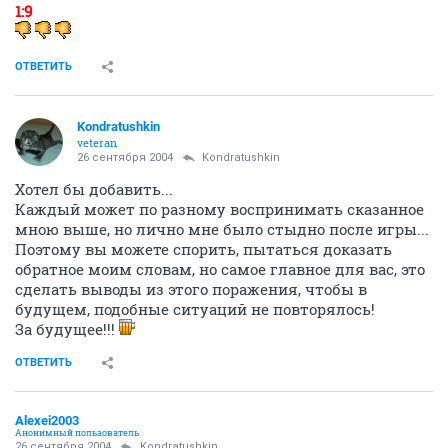
1:9
ОТВЕТИТЬ
Kondratushkin
veteran
26 сентября 2004
Kondratushkin
Хотел бы добавить...
Каждый может по разному воспринимать сказанное
мною выше, но лично мне было стыдно после игры...
Поэтому вы можете спорить, пытаться доказать
обратное моим словам, но самое главное для вас, это
сделать выводы из этого поражения, чтобы в
будущем, подобные ситуаций не повторялось!
За будущее!!!
ОТВЕТИТЬ
Alexei2003
Анонимный пользователь
26 сентября 2004
Kondratushkin