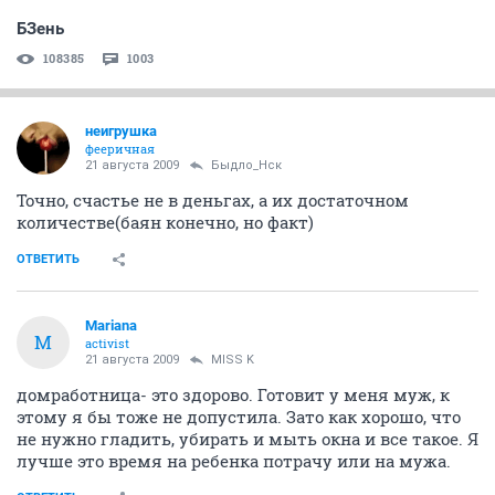
БЗень
108385
1003
неигрушка
фееричная
21 августа 2009
Быдло_Нск
Точно, счастье не в деньгах, а их достаточном
количестве(баян конечно, но факт)
ОТВЕТИТЬ
Mariana
M
activist
21 августа 2009
MISS K
домработница- это здорово. Готовит у меня муж, к
этому я бы тоже не допустила. Зато как хорошо, что
не нужно гладить, убирать и мыть окна и все такое. Я
лучше это время на ребенка потрачу или на мужа.