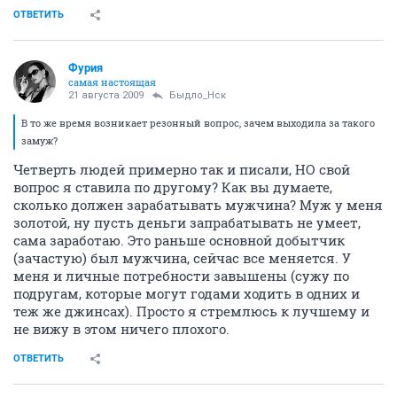
ОТВЕТИТЬ
Фурия
самая настоящая
21 августа 2009
Быдло_Нск
В то же время возникает резонный вопрос, зачем выходила за такого
замуж?
Четверть людей примерно так и писали, НО свой
вопрос я ставила по другому? Как вы думаете,
сколько должен зарабатывать мужчина? Муж у меня
золотой, ну пусть деньги запрабатывать не умеет,
сама заработаю. Это раньше основной добытчик
(зачастую) был мужчина, сейчас все меняется. У
меня и личные потребности завышены (сужу по
подругам, которые могут годами ходить в одних и
теж же джинсах). Просто я стремлюсь к лучшему и
не вижу в этом ничего плохого.
ОТВЕТИТЬ