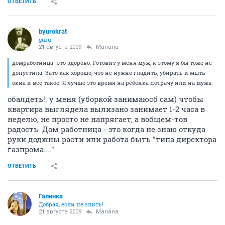
ОТВЕТИТЬ
byurokrat
guru
21 августа 2009
Mariana
домработница- это здорово. Готовит у меня муж, к этому я бы тоже не
допустила. Зато как хорошо, что не нужно гладить, убирать и мыть
окна и все такое. Я лучше это время на ребенка потрачу или на мужа.
обалдеть!. у меня (уборкой занимаюсб сам) чтобы
квартира выглядела вылизано занимает 1-2 часа в
неделю, не просто не напрягает, а вобщем-тов
радость. Дом работница - это когда не знаю откуда
руки доджны расти или работа быть "типа директора
газпрома...."
ОТВЕТИТЬ
Галинка
Добрая, если не злить!
21 августа 2009
Mariana