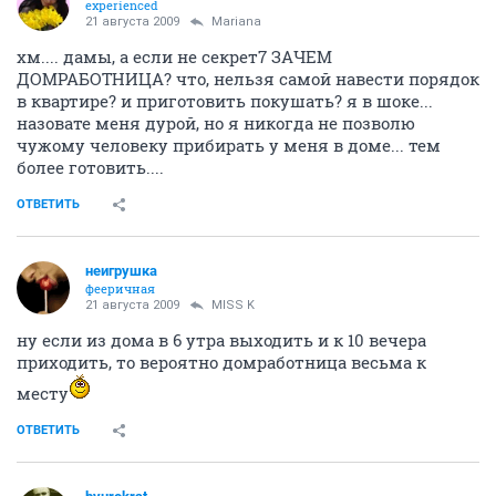
experienced
21 августа 2009
Mariana
хм.... дамы, а если не секрет7 ЗАЧЕМ
ДОМРАБОТНИЦА? что, нельзя самой навести порядок
в квартире? и приготовить покушать? я в шоке...
назовате меня дурой, но я никогда не позволю
чужому человеку прибирать у меня в доме... тем
более готовить....
ОТВЕТИТЬ
неигрушка
фееричная
21 августа 2009
MISS K
ну если из дома в 6 утра выходить и к 10 вечера
приходить, то вероятно домработница весьма к
месту
ОТВЕТИТЬ