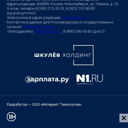
Адрес редакции: 630099, Россия, Новосибирск, ул. Ленина, д. 12,
6 этаж, телефон 8 (383) 212-52-52, 8 (923) 157-00-00
(круглосуточно)
Электронный адрес редакции:
ngs@shkulev.ru
Контактные данные для Роскомнадзора и государственных
органов:
juristnsk@shkulev.ru
Техподдержка:
help@shkulev.ru
, 8 (800) 200-03-83 (доб.3)
Разработка — ООО «Интернет Технологии»