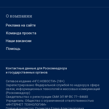
О компании
Реклама на сайте
Команда проекта
Наши вакансии
Помощь
Контактные данные для Роскомнадзора
и государственных органов
Сетевое издание «НГС.НОВОСТИ» (18+)
Зарегистрировано Федеральной службой по надзору в сфере
связи, информационных технологий и массовых коммуникаций
(Роскомнадзор)
Свидетельство о регистрации СМИ ЭЛ № ФС 77—84683
Учредитель: Общество с ограниченной ответственностью
«ИНТЕРНЕТ ТЕХНОЛОГИИ»
Главный редактор: Громкова Елена Александровна