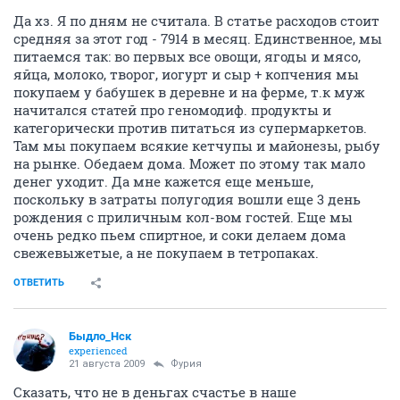
Да хз. Я по дням не считала. В статье расходов стоит
средняя за этот год - 7914 в месяц. Единственное, мы
питаемся так: во первых все овощи, ягоды и мясо,
яйца, молоко, творог, иогурт и сыр + копчения мы
покупаем у бабушек в деревне и на ферме, т.к муж
начитался статей про геномодиф. продукты и
категорически против питаться из супермаркетов.
Там мы покупаем всякие кетчупы и майонезы, рыбу
на рынке. Обедаем дома. Может по этому так мало
денег уходит. Да мне кажется еще меньше,
поскольку в затраты полугодия вошли еще 3 день
рождения с приличным кол-вом гостей. Еще мы
очень редко пьем спиртное, и соки делаем дома
свежевыжетые, а не покупаем в тетропаках.
ОТВЕТИТЬ
Быдло_Нск
experienced
21 августа 2009
Фурия
Сказать, что не в деньгах счастье в наше