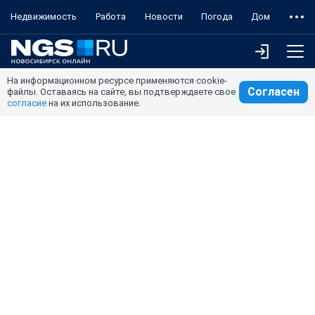
Недвижимость
Работа
Новости
Погода
Дом
На информационном ресурсе применяются cookie-
Согласен
файлы. Оставаясь на сайте, вы подтверждаете свое
согласие
на их использование.