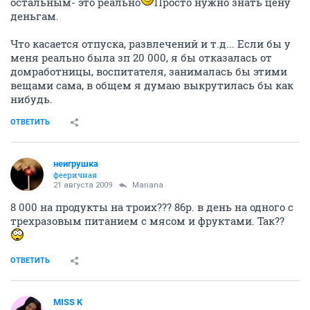
остальным- это реально
Просто нужно знать цену
деньгам.
Что касается отпуска, развлечений и т.д... Если бы у
меня реально была зп 20 000, я бы отказалась от
домработницы, воспитателя, занималась бы этими
вещами сама, в общем я думаю выкрутилась бы как
нибудь.
ОТВЕТИТЬ
неигрушка
фееричная
21 августа 2009
Mariana
8 000 на продукты на троих??? 86р. в день на одного с
трехразовым питанием с мясом и фруктами. Так??
ОТВЕТИТЬ
MISS K