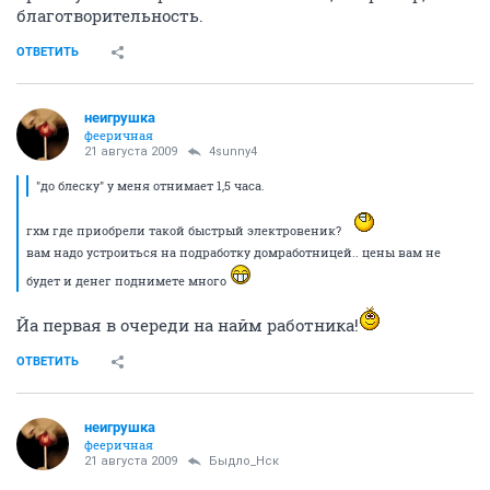
благотворительность.
ОТВЕТИТЬ
неигрушка
фееричная
21 августа 2009
4sunny4
"до блеску" у меня отнимает 1,5 часа.
гхм где приобрели такой быстрый электровеник?
вам надо устроиться на подработку домработницей.. цены вам не
будет и денег поднимете много
Йа первая в очереди на найм работника!
ОТВЕТИТЬ
неигрушка
фееричная
21 августа 2009
Быдло_Нск