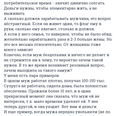
потребительское время - значит цинично солгать.
Деньги нужны, чтобы элементарно жить, а не
выживать.
А сколько должен зарабатывать мужчина, это вопрос
абстрактный. Если он живет один, то флаг ему в
руки, сколько ему хватает, столько и должен.
А если у него семья, то наверное, чтобы не было обид,
желательно зарабатывать раза в 2-3 больше жены. Но
это все весьма относительно. От женщины тоже
много зависит.
Конечно, если муж бездельник и ничего не делает и
не стремится ни к чему, то вероятно зачем такой
нужен. В то же время возникает резонный вопрос,
зачем выходила за такого замуж?
У меня есть пара примеров.
В одном муж работал плотно, получал 100-150 тыс.
Супруга не работала, сидела дома, была полностью
обеспечена. Прожили более 10 лет, и в один
прекрасный момент она сказала, что муж ей не
интересен, т.к. мало времени уделяет ей. У нее
теперь другой, и она уходит. Вот вам и деньги.
И еще пример, когда мужа нередко увольняли (не по