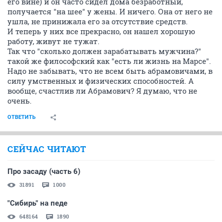
его вине) и он часто сидел дома безработный,
получается "на шее" у жены. И ничего. Она от него не
ушла, не принижала его за отсутствие средств.
И теперь у них все прекрасно, он нашел хорошую
работу, живут не тужат.
Так что "сколько должен зарабатывать мужчина?"
такой же философский как "есть ли жизнь на Марсе".
Надо не забывать, что не всем быть абрамовичами, в
силу умственных и физических способностей. А
вообще, счастлив ли Абрамович? Я думаю, что не
очень.
ОТВЕТИТЬ
СЕЙЧАС ЧИТАЮТ
Про засаду (часть 6)
31891
1000
"Сибирь" на педе
648164
1890