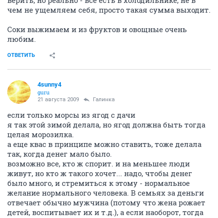
чем не ущемляем себя, просто такая сумма выходит.
Соки выжимаем и из фруктов и овощные очень
любим.
ОТВЕТИТЬ
4sunny4
guru
21 августа 2009
Галинка
если только морсы из ягод с дачи
я так этой зимой делала, но ягод должна быть тогда
целая морозилка.
а еще квас в принципе можно ставить, тоже делала
так, когда денег мало было.
возможно все, кто ж спорит. и на меньшее люди
живут, но кто ж такого хочет... надо, чтобы денег
было много, и стремиться к этому - нормальное
желание нормального человека. В семьях за деньги
отвечает обычно мужчина (потому что жена рожает
детей, воспитывает их и т.д.), а если наоборот, тогда