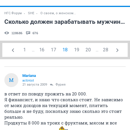
НГС.Форум
SHE
О своем, о женском...
Сколько должен зарабатывать мужчина?
128686
676
1
...
16
17
18
19
20
...
28
Mariana
M
activist
21 августа 2009
Фурия
в ответ по поводу прожить на 20 000.
Я финансист, и знаю что сколько стоит. Не зависимо
от моих доходов на текущий момент, платить
больше я не буду, поскольку знаю сколько это стоит
реально.
Продкуты 8 000 на троих с фруктами, мясом и все