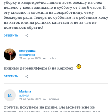
уборку в квартире+погладить всем одежду на след.
неделю у меня занимало в субботу от 5 до 6 часов. И
эту миссию я сложила на домработницу, чему
безмерно рада. Теперь по субботам я с ребенкам хожу
на каток или на роликах кататься и не за что не
поменяюсь обратно!
ОТВЕТИТЬ
неигрушка
фееричная
21 августа 2009
ulchik
Видимо деревня(ферма) на Карибах
ОТВЕТИТЬ
Mariana
M
activist
21 августа 2009
Галинка
фрукты покупаем на рынке. Вы можете мне не
верить, но реально - все есть в холодильнике, не в