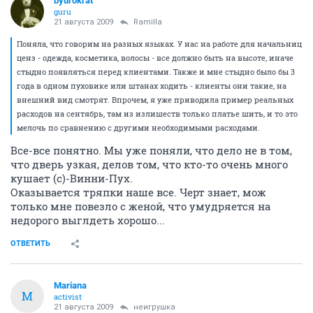
byurokrat
guru
21 августа 2009
Ramilla
Поняла, что говорим на разных языках. У нас на работе для начальниц
ценз - одежда, косметика, волосы - все должно быть на высоте, иначе
стыдно появляться перед клиентами. Также и мне стыдно было бы 3
года в одном пуховике или штанах ходить - клиенты они такие, на
внешний вид смотрят. Впрочем, я уже приводила пример реальных
расходов на сентябрь, там из излишеств только платье шить, и то это
мелочь по сравнению с другими необходимыми расходами.
Все-все понятно. Мы уже поняли, что дело не в том,
что дверь узкая, делов том, что кто-то очень много
кушает (с)-Винни-Пух.
Оказывается тряпки наше все. Черт знает, мож
только мне повезло с женой, что умудряется на
недорого выглдеть хорошо...
ОТВЕТИТЬ
Mariana
M
activist
21 августа 2009
неигрушка