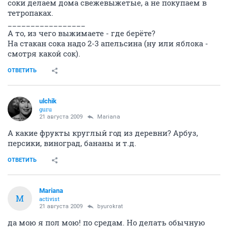
соки делаем дома свежевыжетые, а не покупаем в
тетропаках.
_________________
А то, из чего выжимаете - где берёте?
На стакан сока надо 2-3 апельсина (ну или яблока -
смотря какой сок).
ОТВЕТИТЬ
ulchik
guru
21 августа 2009
Mariana
А какие фрукты круглый год из деревни? Арбуз,
персики, виноград, бананы и т.д.
ОТВЕТИТЬ
Mariana
M
activist
21 августа 2009
byurokrat
да мою я пол мою! по средам. Но делать обычную