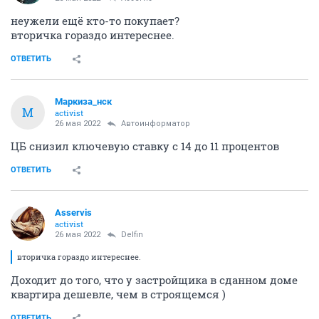
неужели ещё кто-то покупает?
вторичка гораздо интереснее.
ОТВЕТИТЬ
Маркиза_нск
М
activist
26 мая 2022
Автоинформатор
ЦБ снизил ключевую ставку с 14 до 11 процентов
ОТВЕТИТЬ
Asservis
activist
26 мая 2022
Delfin
вторичка гораздо интереснее.
Доходит до того, что у застройщика в сданном доме
квартира дешевле, чем в строящемся )
ОТВЕТИТЬ