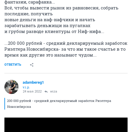
фантазии, сарафанка...
Всё, чтобы вывести рынок из равновесия, собрать
последние, получить
новые деньги на наф-нафчики и начать
зарабатывать деньжищи на пугалках
и грубом разводе клиентуры от Ниф-нифа...
...200 000 рублей - средний декларируемый заработок
Риэлтера Новосибирска- за что им такое счастье в то
время как другие это называют чудом...
ОТВЕТИТЬ
adambereg1
v.i.p.
24 мая 2022
wiza
200 000 рублей - средний декларируемый заработок Риэлтера
Новосибирска