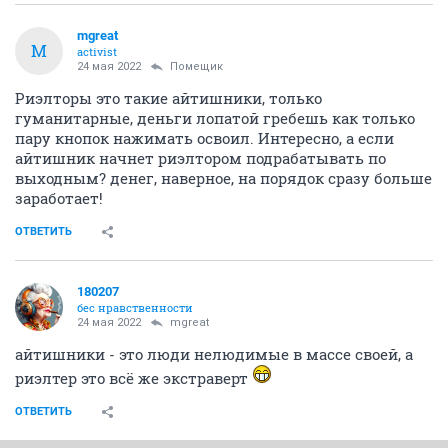
mgreat
M
activist
24 мая 2022
Помещик
Риэлторы это такие айтишники, только
гуманитарные, деньги лопатой гребешь как только
пару кнопок нажимать освоил. Интересно, а если
айтишник начнет риэлтором подрабатывать по
выходным? денег, наверное, на порядок сразу больше
заработает!
ОТВЕТИТЬ
180207
бес нравственности
24 мая 2022
mgreat
айтишники - это люди нелюдимые в массе своей, а
риэлтер это всё же экстраверт
ОТВЕТИТЬ