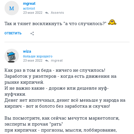
mgreat
M
activist
23 мая 2022
Asservis
Так и тянет воскликнуть "а что случилось?"
ОТВЕТИТЬ
wiza
больше хорошего
23 мая 2022
mgreat
Как раз в том и беда - ничего не случилось!
Заработок у риэлтеров - когда есть движения на
рынке кирпичей.
И не важно какие - дороже или дешевле нуф-
нуфчики.
Денег нет ипотечных, денег всё меньше у народа на
кирпич - вот и болото без заработка и скучно!
Вы посмотрите, как сейчас мечутся маркетологи,
эксперты и прочая "рать"
при кирпичах - прогнозы, мысли, лоббирование,