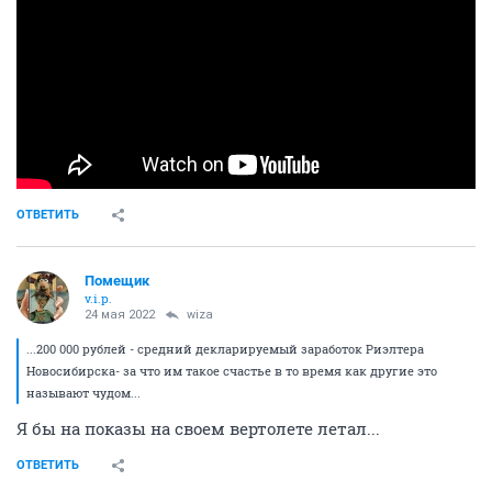
ОТВЕТИТЬ
Помещик
v.i.p.
24 мая 2022
wiza
...200 000 рублей - средний декларируемый заработок Риэлтера
Новосибирска- за что им такое счастье в то время как другие это
называют чудом...
Я бы на показы на своем вертолете летал...
ОТВЕТИТЬ