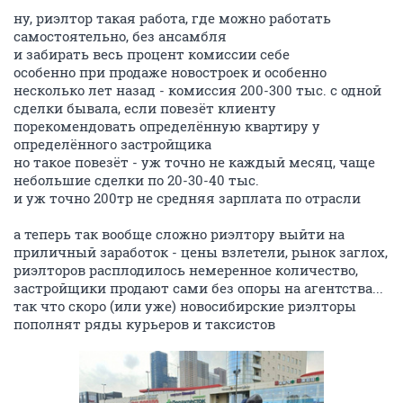
ну, риэлтор такая работа, где можно работать
самостоятельно, без ансамбля
и забирать весь процент комиссии себе
особенно при продаже новостроек и особенно
несколько лет назад - комиссия 200-300 тыс. с одной
сделки бывала, если повезёт клиенту
порекомендовать определённую квартиру у
определённого застройщика
но такое повезёт - уж точно не каждый месяц, чаще
небольшие сделки по 20-30-40 тыс.
и уж точно 200тр не средняя зарплата по отрасли
а теперь так вообще сложно риэлтору выйти на
приличный заработок - цены взлетели, рынок заглох,
риэлторов расплодилось немеренное количество,
застройщики продают сами без опоры на агентства...
так что скоро (или уже) новосибирские риэлторы
пополнят ряды курьеров и таксистов