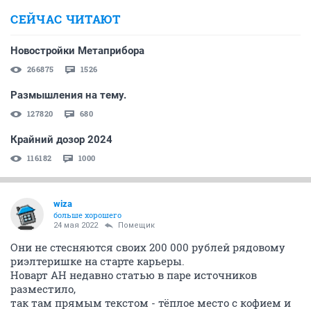
СЕЙЧАС ЧИТАЮТ
Новостройки Метаприбора
266875
1526
Размышления на тему.
127820
680
Крайний дозор 2024
116182
1000
wiza
больше хорошего
24 мая 2022
Помещик
Они не стесняются своих 200 000 рублей рядовому
риэлтеришке на старте карьеры.
Новарт АН недавно статью в паре источников
разместило,
так там прямым текстом - тёплое место с кофием и