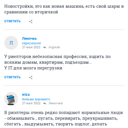
Новостройки, это как новая машина, есть свой шарм в
сравнении со вторичкой
ОТВЕТИТЬ
Линочка
Л
experienced
27 мая 2022
mgreat
У риелторов небезопасная профессия, ходить по
всяким домам, квартирам, подъездам…
У IT для мозга перегрузки
ОТВЕТИТЬ
wiza
больше хорошего
27 мая 2022
Линочка
В риэлтеры очень редко попадают нормальные люди
- обманывать , пугать, перевирать, преукрашивать,
сбегать , выдумывать, творить подлог, делать