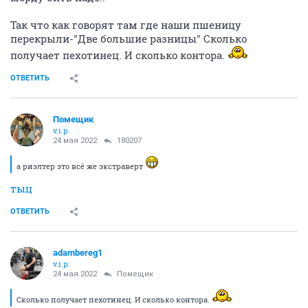
Так что как говорят там где наши пшеницу
перекрыли-"Две большие разницы" Сколько
получает пехотинец. И сколько контора.
ОТВЕТИТЬ
Помещик
v.i.p.
24 мая 2022
180207
а риэлтер это всё же экстраверт
тыц
ОТВЕТИТЬ
adambereg1
v.i.p.
24 мая 2022
Помещик
Сколько получает пехотинец. И сколько контора.