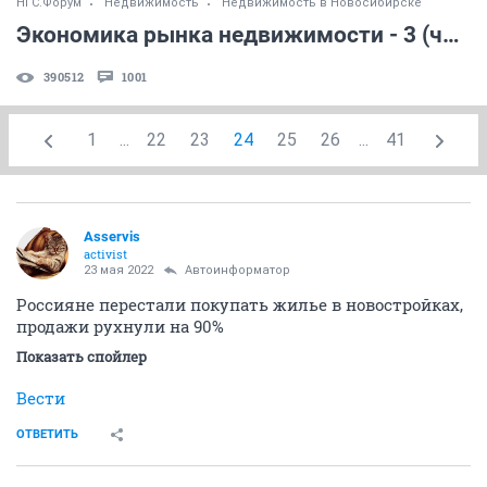
НГС.Форум
Недвижимость
Недвижимость в Новосибирске
Экономика рынка недвижимости - 3 (часть 18)
390512
1001
1
...
22
23
24
25
26
...
41
Asservis
activist
23 мая 2022
Автоинформатор
Россияне перестали покупать жилье в новостройках,
продажи рухнули на 90%
Показать спойлер
Вести
ОТВЕТИТЬ