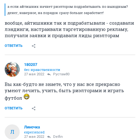
а если айтишник начнет риэлтором подрабатывать по выходным?
денег, наверное, на порядок сразу больше заработает!
вообще, айтишники так и подрабатывали - создавали
лэндинги, настраивали таргетированную рекламу,
получали заявки и продавали лиды риэлторам
ОТВЕТИТЬ
180207
бес нравственности
27 мая 2022
Рустам80
Вы как-будто не знаете, что у нас все прекрасно
умеют лечить, учить, быть риэлторами и играть
футбол
ОТВЕТИТЬ
Линочка
Л
experienced
27 мая 2022
Delfin