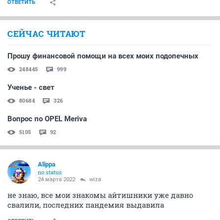
ОТВЕТИТЬ
СЕЙЧАС ЧИТАЮТ
Прошу финансовой помощи на всех моих подопечных
248445
999
Ученье - свет
80684
326
Вопрос по OPEL Meriva
5105
92
Alippa
no status
24 марта 2022
wiza
не знаю, все мои знакомы айтишники уже давно
свалили, последних пандемия выдавила