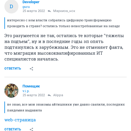
Developer
D
guru
25 марта 2022
Маркиза_нск
интересно с кем власти собрались цифровую трансформацию
проводить в стране? остались только невостребованные на западе
Это разумеется не так, остались те которые "тяжелы
на подъем", ну и в последние годы зп опять
подтянулись к зарубежным. Это не отменяет факта,
что миграция высококвалифированных ИТ
специалистов началась.
ОТВЕТИТЬ
Помещик
v.i.p.
25 марта 2022
Alippa
не знаю, все мои знакомы айтишники уже давно свалили, последних
пандемия выдавила
web-страница
ОТВЕТИТЬ