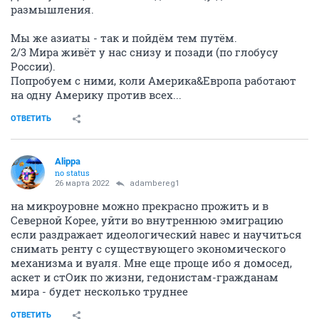
размышления.
Мы же азиаты - так и пойдём тем путём.
2/3 Мира живёт у нас снизу и позади (по глобусу
России).
Попробуем с ними, коли Америка&Европа работают
на одну Америку против всех...
ОТВЕТИТЬ
Alippa
no status
26 марта 2022
adambereg1
на микроуровне можно прекрасно прожить и в
Северной Корее, уйти во внутреннюю эмиграцию
если раздражает идеологический навес и научиться
снимать ренту с существующего экономического
механизма и вуаля. Мне еще проще ибо я домосед,
аскет и стОик по жизни, гедонистам-гражданам
мира - будет несколько труднее
ОТВЕТИТЬ