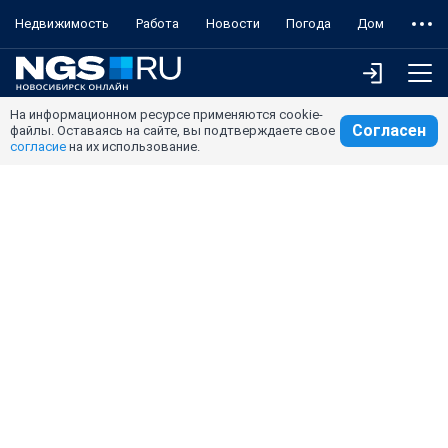
Недвижимость
Работа
Новости
Погода
Дом
На информационном ресурсе применяются cookie-
Согласен
файлы. Оставаясь на сайте, вы подтверждаете свое
согласие
на их использование.