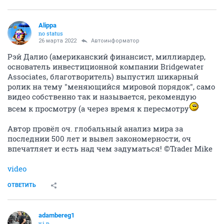
Alippa
no status
26 марта 2022
Автоинформатор
Рэй Далио (американский финансист, миллиардер,
основатель инвестиционной компании Bridgewater
Associates, благотворитель) выпустил шикарный
ролик на тему "меняющийся мировой порядок", само
видео собственно так и называется, рекомендую
всем к просмотру (а через время к пересмотру
Автор провёл оч. глобальный анализ мира за
последнии 500 лет и вывел закономерности, оч
впечатляет и есть над чем задуматься! ©Trader Mike
video
ОТВЕТИТЬ
adambereg1
v.i.p.