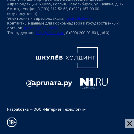
Адрес редакции: 630099, Россия, Новосибирск, ул. Ленина, д. 12,
6 этаж, телефон 8 (383) 212-52-52, 8 (923) 157-00-00
(круглосуточно)
Электронный адрес редакции:
ngs@shkulev.ru
Контактные данные для Роскомнадзора и государственных
органов:
juristnsk@shkulev.ru
Техподдержка:
help@shkulev.ru
, 8 (800) 200-03-83 (доб.3)
Разработка — ООО «Интернет Технологии»