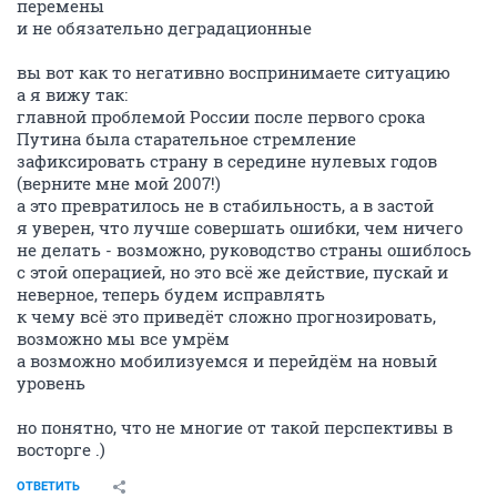
перемены
и не обязательно деградационные
вы вот как то негативно воспринимаете ситуацию
а я вижу так:
главной проблемой России после первого срока
Путина была старательное стремление
зафиксировать страну в середине нулевых годов
(верните мне мой 2007!)
а это превратилось не в стабильность, а в застой
я уверен, что лучше совершать ошибки, чем ничего
не делать - возможно, руководство страны ошиблось
с этой операцией, но это всё же действие, пускай и
неверное, теперь будем исправлять
к чему всё это приведёт сложно прогнозировать,
возможно мы все умрём
а возможно мобилизуемся и перейдём на новый
уровень
но понятно, что не многие от такой перспективы в
восторге .)
ОТВЕТИТЬ