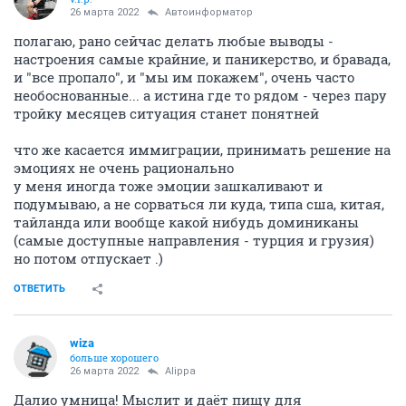
26 марта 2022
Автоинформатор
полагаю, рано сейчас делать любые выводы -
настроения самые крайние, и паникерство, и бравада,
и "все пропало", и "мы им покажем", очень часто
необоснованные... а истина где то рядом - через пару
тройку месяцев ситуация станет понятней
что же касается иммиграции, принимать решение на
эмоциях не очень рационально
у меня иногда тоже эмоции зашкаливают и
подумываю, а не сорваться ли куда, типа сша, китая,
тайланда или вообще какой нибудь доминиканы
(самые доступные направления - турция и грузия)
но потом отпускает .)
ОТВЕТИТЬ
wiza
больше хорошего
26 марта 2022
Alippa
Далио умница! Мыслит и даёт пищу для