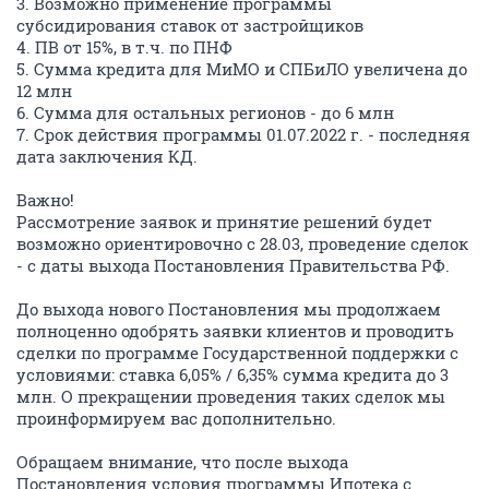
3. Возможно применение программы
субсидирования ставок от застройщиков
4. ПВ от 15%, в т.ч. по ПНФ
5. Сумма кредита для МиМО и СПБиЛО увеличена до
12 млн
6. Сумма для остальных регионов - до 6 млн
7. Срок действия программы 01.07.2022 г. - последняя
дата заключения КД.
Важно!
Рассмотрение заявок и принятие решений будет
возможно ориентировочно с 28.03, проведение сделок
- с даты выхода Постановления Правительства РФ.
До выхода нового Постановления мы продолжаем
полноценно одобрять заявки клиентов и проводить
сделки по программе Государственной поддержки с
условиями: ставка 6,05% / 6,35% сумма кредита до 3
млн. О прекращении проведения таких сделок мы
проинформируем вас дополнительно.
Обращаем внимание, что после выхода
Постановления условия программы Ипотека с