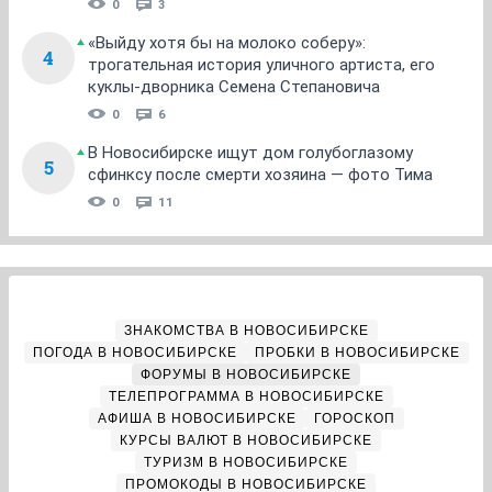
0
3
«Выйду хотя бы на молоко соберу»:
4
трогательная история уличного артиста, его
куклы-дворника Семена Степановича
0
6
В Новосибирске ищут дом голубоглазому
5
сфинксу после смерти хозяина — фото Тима
0
11
ЗНАКОМСТВА В НОВОСИБИРСКЕ
ПОГОДА В НОВОСИБИРСКЕ
ПРОБКИ В НОВОСИБИРСКЕ
ФОРУМЫ В НОВОСИБИРСКЕ
ТЕЛЕПРОГРАММА В НОВОСИБИРСКЕ
АФИША В НОВОСИБИРСКЕ
ГОРОСКОП
КУРСЫ ВАЛЮТ В НОВОСИБИРСКЕ
ТУРИЗМ В НОВОСИБИРСКЕ
ПРОМОКОДЫ В НОВОСИБИРСКЕ