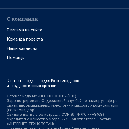
О компании
Реклама на сайте
Команда проекта
Наши вакансии
Помощь
Контактные данные для Роскомнадзора
и государственных органов
Сетевое издание «НГС.НОВОСТИ» (18+)
Зарегистрировано Федеральной службой по надзору в сфере
связи, информационных технологий и массовых коммуникаций
(Роскомнадзор)
Свидетельство о регистрации СМИ ЭЛ № ФС 77—84683
Учредитель: Общество с ограниченной ответственностью
«ИНТЕРНЕТ ТЕХНОЛОГИИ»
Главный редактор: Громкова Елена Александровна