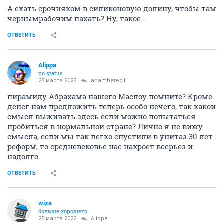
А ехать срочняком в силиконовую долину, чтобы там
чернымрабочим пахать? Ну, такое...
ОТВЕТИТЬ
Alippa
no status
25 марта 2022
adambereg1
пирамиду Абрахама нашего Маслоу помните? Кроме
денег нам предложить теперь особо нечего, так какой
смысл выживать здесь если можно попытаться
пробиться в нормальной стране? Лично я не вижу
смысла, если мы так легко спустили в унитаз 30 лет
реформ, то средневековье нас накроет всерьез и
надолго
ОТВЕТИТЬ
wiza
больше хорошего
25 марта 2022
Alippa