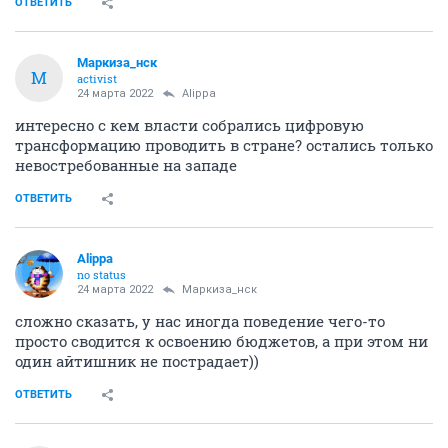
ОТВЕТИТЬ
Маркиза_нск
М
activist
24 марта 2022
Alippa
интересно с кем власти собрались цифровую
трансформацию проводить в стране? остались только
невостребованные на западе
ОТВЕТИТЬ
Alippa
no status
24 марта 2022
Маркиза_нск
сложно сказать, у нас иногда поведение чего-то
просто сводится к освоению бюджетов, а при этом ни
один айтишник не пострадает))
ОТВЕТИТЬ