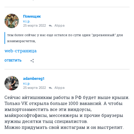
Помещик
v.i.p.
25 марта 2022
Alippa
тем более сейчас у нас еще остался по сути один "деревянный" для
взаиморасчетов,
web-страница
ОТВЕТИТЬ
adambereg1
v.i.p.
25 марта 2022
Alippa
Сейчас айтишникам работы в РФ будет выше крыши.
Только VK открыла больше 1000 вакансий. А чтобы
импортозаместить все эти виндоусы,
майкрософтофисы, мессенжеры и прочие браузеры
нужны десятки тыщ специалистов.
Можно придумать свой инстаграм и он выстрелит.