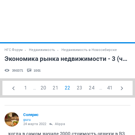
НГС.Форум
Недвижимость
Недвижимость в Новосибирске
Экономика рынка недвижимости - 3 (часть 18)
390371
1001
1
...
20
21
22
23
24
...
41
Солярис
guru
24 марта 2022
Alippa
...когда в самом начале 2000 стоимость однехи в ВЗ