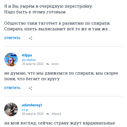
Я и Вы умрём в очередную перестройку.
Надо быть к этому готовым.
Общество таки тяготеет к развитию по спирали.
Спираль опять выписывает всё то же и там же...
ОТВЕТИТЬ
Alippa
no status
25 марта 2022
wiza
не думаю, что мы движемся по спирали, мы скорее
пони, что бегает по кругу
ОТВЕТИТЬ
adambereg1
v.i.p.
26 марта 2022
Alippa
на мой взгляд, сейчас страну ждут кардинальные