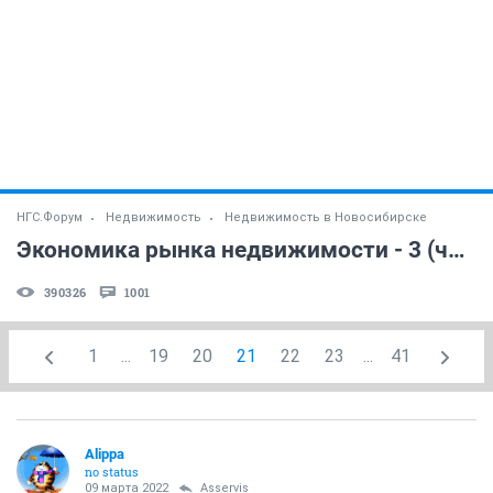
НГС.Форум
Недвижимость
Недвижимость в Новосибирске
Экономика рынка недвижимости - 3 (часть 18)
390326
1001
1
...
19
20
21
22
23
...
41
Alippa
no status
09 марта 2022
Asservis