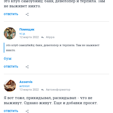
это клуб самоубийц: банк, девелопер и терпила. Там
не выживет никто.
ОТВЕТИТЬ
Помещик
v.i.p.
12 марта 2022
Alippa
это клуб самоубийц: банк, девелопер и терпила. Там не выживет
никто.
бум
ОТВЕТИТЬ
Asservis
activist
13 марта 2022
Автоинформатор
Я вот тоже, прикидывал, раскидывал - что не
выживут. Однако живут. Еще и добавки просят.
ОТВЕТИТЬ