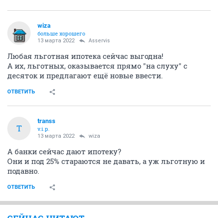
wiza
больше хорошего
13 марта 2022
Asservis
Любая льготная ипотека сейчас выгодна!
А их, льготных, оказывается прямо "на слуху" с
десяток и предлагают ещё новые ввести.
ОТВЕТИТЬ
transs
T
v.i.p.
13 марта 2022
wiza
А банки сейчас дают ипотеку?
Они и под 25% стараются не давать, а уж льготную и
подавно.
ОТВЕТИТЬ