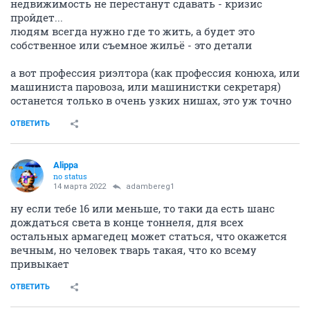
недвижимость не перестанут сдавать - кризис
пройдет...
людям всегда нужно где то жить, а будет это
собственное или съемное жильё - это детали
а вот профессия риэлтора (как профессия конюха, или
машиниста паровоза, или машинистки секретаря)
останется только в очень узких нишах, это уж точно
ОТВЕТИТЬ
Alippa
no status
14 марта 2022
adambereg1
ну если тебе 16 или меньше, то таки да есть шанс
дождаться света в конце тоннеля, для всех
остальных армагедец может статься, что окажется
вечным, но человек тварь такая, что ко всему
привыкает
ОТВЕТИТЬ