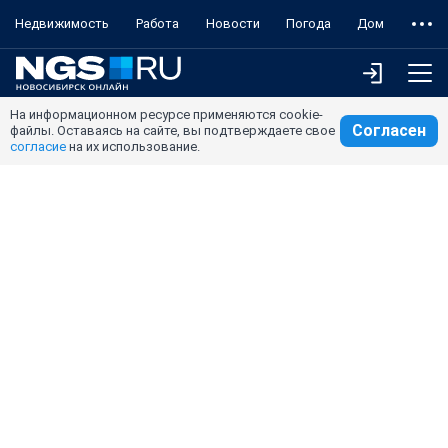
Недвижимость
Работа
Новости
Погода
Дом
На информационном ресурсе применяются cookie-
Согласен
файлы. Оставаясь на сайте, вы подтверждаете свое
согласие
на их использование.