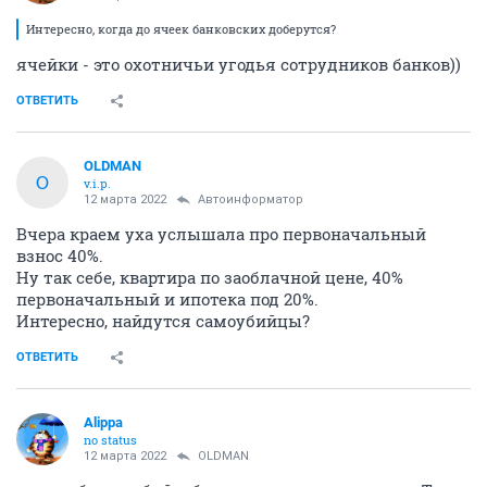
Интересно, когда до ячеек банковских доберутся?
ячейки - это охотничьи угодья сотрудников банков))
ОТВЕТИТЬ
OLDMAN
O
v.i.p.
12 марта 2022
Автоинформатор
Вчера краем уха услышала про первоначальный
взнос 40%.
Ну так себе, квартира по заоблачной цене, 40%
первоначальный и ипотека под 20%.
Интересно, найдутся самоубийцы?
ОТВЕТИТЬ
Alippa
no status
12 марта 2022
OLDMAN