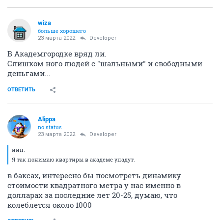
wiza
больше хорошего
23 марта 2022
Developer
В Академгородке вряд ли.
Слишком ного людей с "шальными" и свободными
деньгами...
ОТВЕТИТЬ
Alippa
no status
23 марта 2022
Developer
ннп.
Я так понимаю квартиры в академе упадут.
в баксах, интересно бы посмотреть динамику
стоимости квадратного метра у нас именно в
долларах за последние лет 20-25, думаю, что
колеблется около 1000