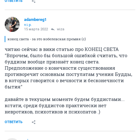
ОТВЕТИТЬ
adambereg1
v.i.p.
15 марта 2022
wiza
конец света - за это нобелевская премия (с)
читаю сейчас в вики статью про КОНЕЦ СВЕТА
"Впрочем, было бы большой ошибкой считать, что
буддизм вообще признаёт конец света.
Предположение о конечности существования
противоречит основным постулатам учения Будды,
в которых говорится о вечности и бесконечности
бытия"
давайте в текущем моменте будем буддистами...
кстати, среди буддистов практически нет
невротиков, психотиков и психопатов .)
ОТВЕТИТЬ