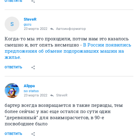
ОТВЕТИТЬ
SteveR
S
guru
23 марта 2022
Автоинформатор
Когда-то мы это проходили, потом нам это казалось
смешно и, вот опять несмешно -
В России появились
предложения об обмене подорожавших машин на
жилье
.
ОТВЕТИТЬ
Alippa
no status
23 марта 2022
SteveR
бартер всегда возвращается в такие периоды, тем
более сейчас у нас еще остался по сути один
"деревянный" для взаиморасчетов, в 90-е
посвободнее было
ОТВЕТИТЬ