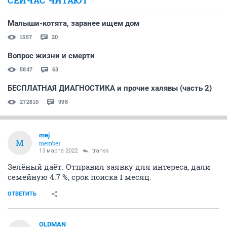
СЕЙЧАС ЧИТАЮТ
Малыши-котята, заранее ищем дом
1557
20
Вопрос жизни и смерти
5847
63
БЕСПЛАТНАЯ ДИАГНОСТИКА и прочие халявы (часть 2)
272810
998
mej
M
member
13 марта 2022
transs
Зелёный даёт. Отправил заявку для интереса, дали
семейную 4.7 %, срок поиска 1 месяц.
ОТВЕТИТЬ
OLDMAN