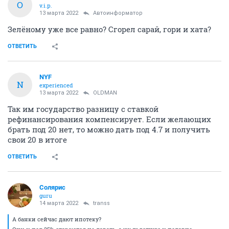
O
v.i.p.
13 марта 2022
Автоинформатор
Зелёному уже все равно? Сгорел сарай, гори и хата?
ОТВЕТИТЬ
NYF
N
experienced
13 марта 2022
OLDMAN
Так им государство разницу с ставкой
рефинансирования компенсирует. Если желающих
брать под 20 нет, то можно дать под 4.7 и получить
свои 20 в итоге
ОТВЕТИТЬ
Солярис
guru
14 марта 2022
transs
А банки сейчас дают ипотеку?