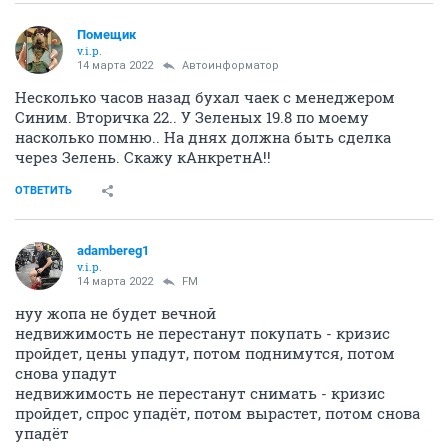
Помещик
v.i.p.
14 марта 2022
Автоинформатор
Несколько часов назад бухал чаек с менеджером
Синим. Вторичка 22.. У Зеленых 19.8 по моему
насколько помню.. На днях должна быть сделка
через Зелень. Скажу кАнкретнА!!
ОТВЕТИТЬ
adambereg1
v.i.p.
14 марта 2022
FM
нуу жопа не будет вечной
недвижимость не перестанут покупать - кризис
пройдет, цены упадут, потом поднимутся, потом
снова упадут
недвижимость не перестанут снимать - кризис
пройдет, спрос упадёт, потом вырастет, потом снова
упадёт