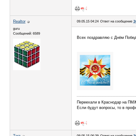
Realtor
09.05.15 04:24
Ответ на сообщение
Э
guru
Сообщений: 6589
Всех поздравляю с Днём Побед
Переехали в Краснодар на П
Если будут вопросы, то в профи
Tarz
09.05.15 06:39
Ответ на сообщение
Э