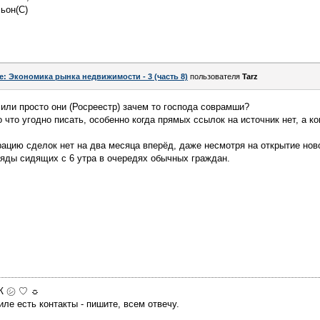
льон(С)
e: Экономика рынка недвижимости - 3 (часть 8)
пользователя
Tarz
 или просто они (Росреестр) зачем то господа соврамши?
что угодно писать, особенно когда прямых ссылок на источник нет, а ко
ацию сделок нет на два месяца вперёд, даже несмотря на открытие нов
яды сидящих с 6 утра в очередях обычных граждан.
МЖ ㋛ ♡ ☼
ле есть контакты - пишите, всем отвечу.