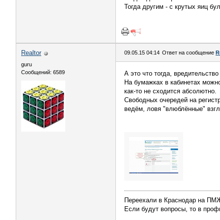
Тогда другим - с крутых яиц бу
Realtor
09.05.15 04:14
Ответ на сообщение
R
guru
Сообщений: 6589
А это что тогда, вредительство
На бумажках в кабинетах можно 
как-то не сходится абсолютно.
Свободных очередей на регистр
ведём, ловя "влюблённые" взгл
Переехали в Краснодар на П
Если будут вопросы, то в профи