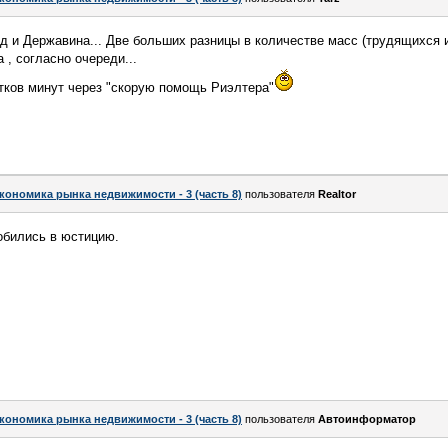
д и Державина... Две больших разницы в количестве масс (трудящихся
 , согласно очереди...
тков минут через "скорую помощь Риэлтера"
кономика рынка недвижимости - 3 (часть 8)
пользователя
Realtor
робились в юстицию.
кономика рынка недвижимости - 3 (часть 8)
пользователя
Автоинформатор