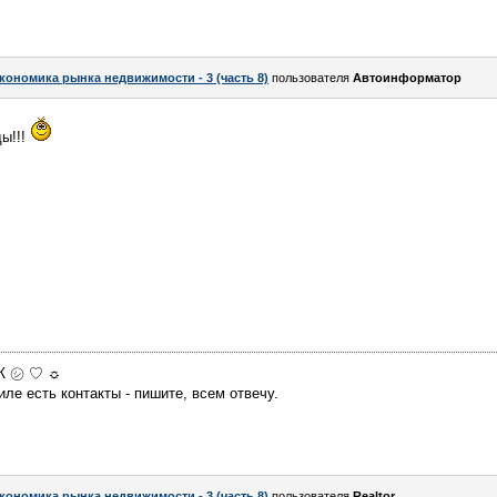
кономика рынка недвижимости - 3 (часть 8)
пользователя
Автоинформатор
ы!!!
МЖ ㋛ ♡ ☼
ле есть контакты - пишите, всем отвечу.
кономика рынка недвижимости - 3 (часть 8)
пользователя
Realtor