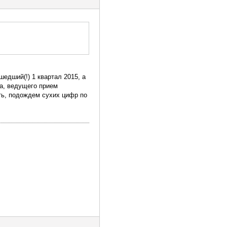
едший(!) 1 квартал 2015, а
да, ведущего прием
ть, подождем сухих цифр по