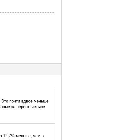
. Это почти вдвое меньше
анные за первые четыре
на 12,7% меньше, чем в