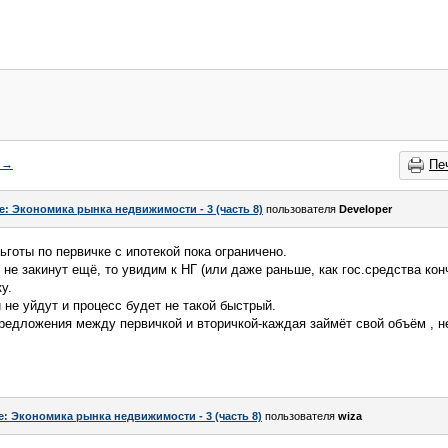
→
Пе
e: Экономика рынка недвижимости - 3 (часть 8)
пользователя
Developer
ьготы по первичке с ипотекой пока ограничено.
 не закинут ещё, то увидим к НГ (или даже раньше, как гос.средства кон
у.
 не уйдут и процесс будет не такой быстрый.
предложения между первичкой и вторичкой-каждая займёт свой объём , н
e: Экономика рынка недвижимости - 3 (часть 8)
пользователя
wiza