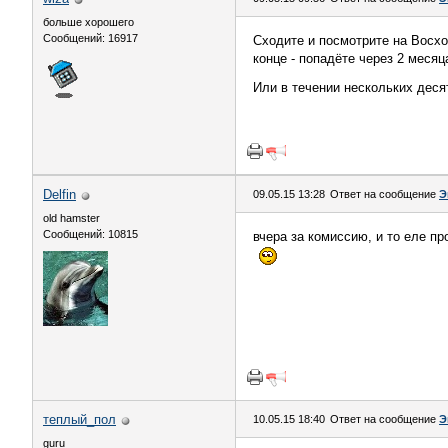
больше хорошего
Сообщений: 16917
Сходите и посмотрите на Восхо
конце - попадёте через 2 месяца
Или в течении нескольких деся
Delfin
09.05.15 13:28
Ответ на сообщение
Э
old hamster
Сообщений: 10815
вчера за комиссию, и то еле п
теплый_пол
10.05.15 18:40
Ответ на сообщение
Э
guru