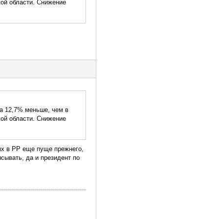
кой области. Снижение
на 12,7% меньше, чем в
кой области. Снижение
ях в РР еще пуще прежнего,
сывать, да и президент по