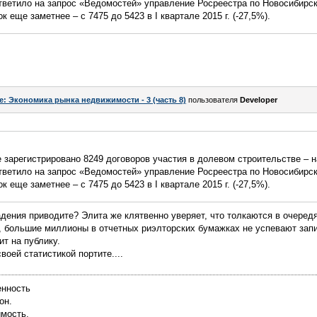
ответило на запрос «Ведомостей» управление Росреестра по Новосибирс
 еще заметнее – с 7475 до 5423 в I квартале 2015 г. (-27,5%).
e: Экономика рынка недвижимости - 3 (часть 8)
пользователя
Developer
е зарегистрировано 8249 договоров участия в долевом строительстве – 
ответило на запрос «Ведомостей» управление Росреестра по Новосибирс
 еще заметнее – с 7475 до 5423 в I квартале 2015 г. (-27,5%).
дения приводите? Элита же клятвенно уверяет, что толкаются в очеред
, большие миллионы в отчетных риэлторских бумажках не успевают запи
ит на публику.
оей статистикой портите....
енность
он.
имость,