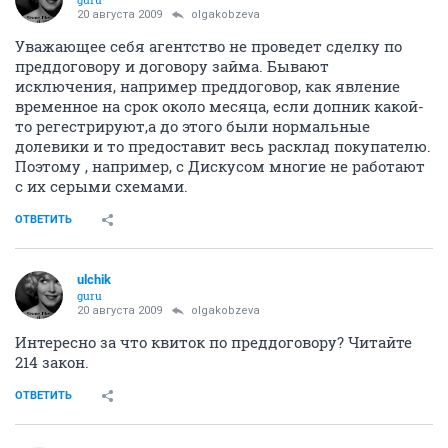
20 августа 2009
olgakobzeva
Уважающее себя агентство не проведет сделку по
преддоговору и договору займа. Бывают
исключения, например преддоговор, как явление
временное на срок около месяца, если допник какой-
то регестрируют,а до этого были нормальные
долевики и то предоставит весь расклад покупателю.
Поэтому , например, с Дискусом многие не работают
с их серыми схемами.
ОТВЕТИТЬ
ulchik
guru
20 августа 2009
olgakobzeva
Интересно за что квиток по преддоговору? Читайте
214 закон.
ОТВЕТИТЬ