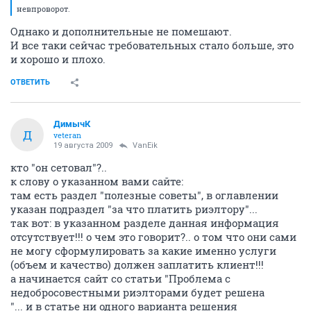
невпроворот.
Однако и дополнительные не помешают.
И все таки сейчас требовательных стало больше, это
и хорошо и плохо.
ОТВЕТИТЬ
ДимычК
Д
veteran
19 августа 2009
VanEik
кто "он сетовал"?..
к слову о указанном вами сайте:
там есть раздел "полезные советы", в оглавлении
указан подраздел "за что платить риэлтору"...
так вот: в указанном разделе данная информация
отсутствует!!! о чем это говорит?.. о том что они сами
не могу сформулировать за какие именно услуги
(объем и качество) должен заплатить клиент!!!
а начинается сайт со статьи "Проблема с
недобросовестными риэлторами будет решена
"... и в статье ни одного варианта решения