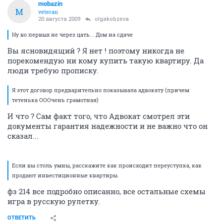
mobazin
M
veteran
20 августа 2009
olgakobzeva
Ну во первых не через цать... Дом на сдаче
Вы ясновидящий ? Я нет ! поэтому никогда не
порекомендую ни кому купить такую квартиру. Да
люди требую прописку.
Я этот договор предварительно показывала адвокату (причем
тетенька ОООчень грамотная)
И что ? Сам факт того, что Адвокат смотрел эти
документы гарантия надежности и не важно что он
сказал...
Если вы столь умны, расскажите как происходит переуступка, как
продают инвестиционные квартиры.
фз 214 все подробно описанно, все остальные схемы
игра в русскую рулетку.
ОТВЕТИТЬ