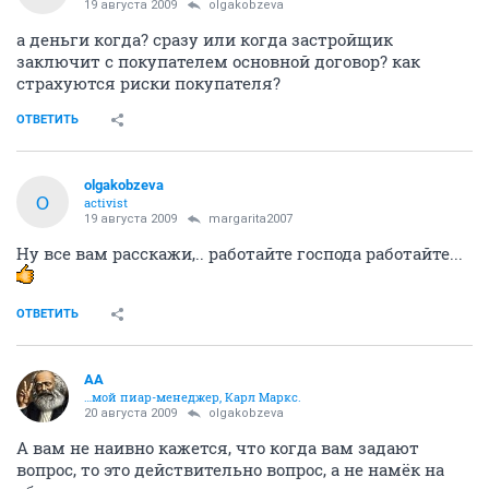
19 августа 2009
olgakobzeva
а деньги когда? сразу или когда застройщик
заключит с покупателем основной договор? как
страхуются риски покупателя?
ОТВЕТИТЬ
olgakobzeva
O
activist
19 августа 2009
margarita2007
Ну все вам расскажи,.. работайте господа работайте...
ОТВЕТИТЬ
AA
…мой пиар-менеджер, Карл Маркс.
20 августа 2009
olgakobzeva
А вам не наивно кажется, что когда вам задают
вопрос, то это действительно вопрос, а не намёк на