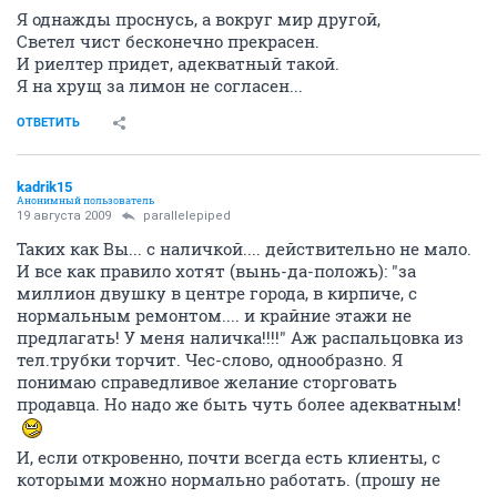
Я однажды проснусь, а вокруг мир другой,
Светел чист бесконечно прекрасен.
И риелтер придет, адекватный такой.
Я на хрущ за лимон не согласен...
ОТВЕТИТЬ
kadrik15
Анонимный пользователь
19 августа 2009
parallelepiped
Таких как Вы... с наличкой.... действительно не мало.
И все как правило хотят (вынь-да-положь): "за
миллион двушку в центре города, в кирпиче, с
нормальным ремонтом.... и крайние этажи не
предлагать! У меня наличка!!!!" Аж распальцовка из
тел.трубки торчит. Чес-слово, однообразно. Я
понимаю справедливое желание сторговать
продавца. Но надо же быть чуть более адекватным!
И, если откровенно, почти всегда есть клиенты, с
которыми можно нормально работать. (прошу не