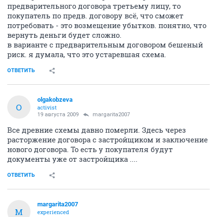
предварительного договора третьему лицу, то
покупатель по предв. договору всё, что сможет
потребовать - это возмещение убытков. понятно, что
вернуть деньги будет сложно.
в варианте с предварительным договором бешеный
риск. я думала, что это устаревшая схема.
ОТВЕТИТЬ
olgakobzeva
O
activist
19 августа 2009
margarita2007
Все древние схемы давно померли. Здесь через
расторжение договора с застройщиком и заключение
нового договора. То есть у покупателя будут
документы уже от застройщика ....
ОТВЕТИТЬ
margarita2007
M
experienced