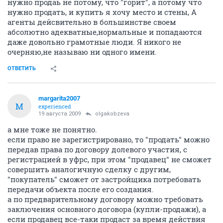
нужно продаь не потому, что "горит", а потому что
нужно продать, и купить я хочу место и стены, А
агенты дейсвительно в большинстве своем
абсолютно адекватные,нормальные и попадаются
даже довольно грамотные люди. Я никого не
очерняю,не называю ни одного имени.
ОТВЕТИТЬ
margarita2007
M
experienced
19 августа 2009
olgakobzeva
а мне тоже не понятно.
если право не зарегистрировано, то "продать" можно
передав права по договору долевого участия, с
регистрацией в уфрс, при этом "продавец" не сможет
совершить аналогичную сделку с другим,
"покупатель" сможет от застройщика потребовать
передачи объекта после его создания.
а по предварительному договору можно требовать
заключения основного договора (купли-продажи), а
если продавец все-таки продаст за время действия