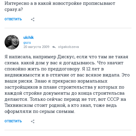
Интересно а в какой новостройке прописывают
сразу.а?
ОТВЕТИТЬ
ulchik
guru
20 августа 2009
olgakobzeva
Я написала, например Дискус, если что там не такая
схема. какой дом у вас я догадываюсь. Что значит
спокойно жить по преддоговору. Я 12 лет в
недвижимости и в отличие от вас всякое видала. Это
ваши риски. Знаю я прекрасно нормальных
застройщиков в плане строительства у которых по
каждой стройке документы до конца строительсва
делаются. Только сейчас период не тот, вот СССР на
Тихвинском стоит родной, а кто знал, тоже ведь
оформляли по серым схемам.
ОТВЕТИТЬ