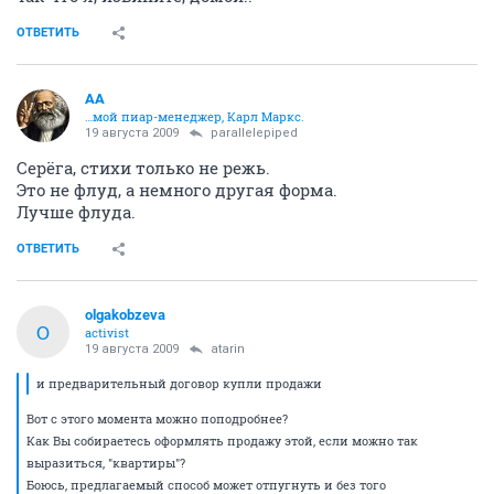
ОТВЕТИТЬ
AA
…мой пиар-менеджер, Карл Маркс.
19 августа 2009
parallelepiped
Серёга, стихи только не режь.
Это не флуд, а немного другая форма.
Лучше флуда.
ОТВЕТИТЬ
olgakobzeva
O
activist
19 августа 2009
atarin
и предварительный договор купли продажи
Вот с этого момента можно поподробнее?
Как Вы собираетесь оформлять продажу этой, если можно так
выразиться, "квартиры"?
Боюсь, предлагаемый способ может отпугнуть и без того