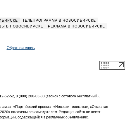
ИБИРСКЕ
ТЕЛЕПРОГРАММА В НОВОСИБИРСКЕ
ДЫ В НОВОСИБИРСКЕ
РЕКЛАМА В НОВОСИБИРСКЕ
Обратная связь
2-52-52, 8 (800) 200-03-83 (звонок с сотового бесплатный),
кламы», «Партнёрский проект», «Новости телекома», «Открытая
2020» оплачены рекламодателем. Редакция сайта не несет
нформации, содержащейся в рекламных объявлениях.