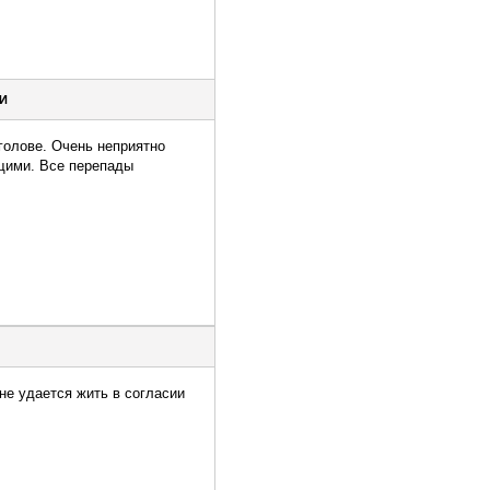
ВИ
 голове. Очень неприятно
ющими. Все перепады
 не удается жить в согласии