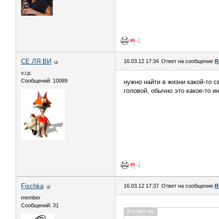
СЕ ЛЯ ВИ
16.03.12 17:34
Ответ на сообщение
R
v.i.p.
Сообщений: 10089
нужно найти в жизни какой-то с
головой, обычно это какое-то
Fischka
16.03.12 17:37
Ответ на сообщение
R
member
Сообщений: 31
В ответ на: