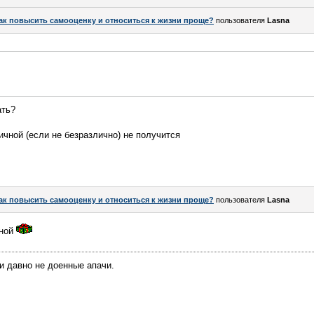
ак повысить самооценку и относиться к жизни проще?
пользователя
Lasna
ать?
ичной (если не безразлично) не получится
ак повысить самооценку и относиться к жизни проще?
пользователя
Lasna
нной
ми давно не доенные апачи.