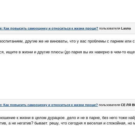
e: Как повысить самооценку и относиться к жизни проще?
пользователя
Lasna
овоспитанием, другие же не виноваты, что у вас проблемы с парнем или 
ся, ищите в жизни и другие плюсы (до парня вы их наверно в чем-то еще
e: Как повысить самооценку и относиться к жизни проще?
пользователя
СЕ ЛЯ В
отношение к жизни в целом дурацкое. дело и не в парне, без него тоже н
тив, а не негатив? бывает. решу, что сегодня я веселая и спокойная, но 