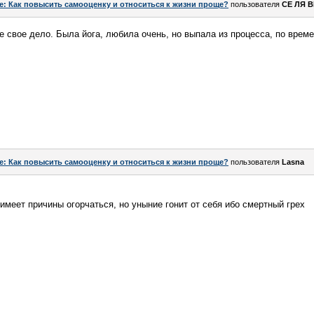
e: Как повысить самооценку и относиться к жизни проще?
пользователя
СЕ ЛЯ 
е свое дело. Была йога, любила очень, но выпала из процесса, по врем
e: Как повысить самооценку и относиться к жизни проще?
пользователя
Lasna
имеет причины огорчаться, но уныние гонит от себя ибо смертный грех