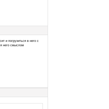
сит и погрузиться в него с
ля него смыслом