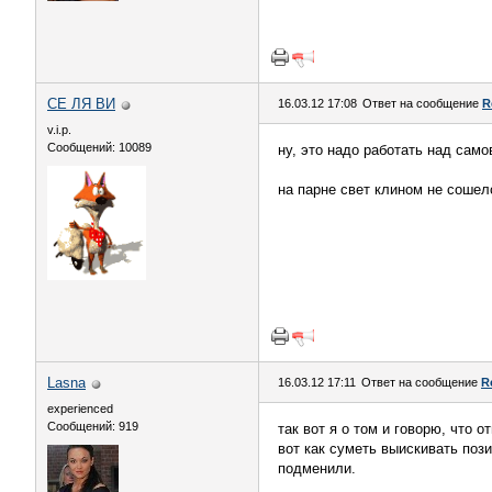
СЕ ЛЯ ВИ
16.03.12 17:08
Ответ на сообщение
R
v.i.p.
Сообщений: 10089
ну, это надо работать над сам
на парне свет клином не сошел
Lasna
16.03.12 17:11
Ответ на сообщение
R
experienced
Сообщений: 919
так вот я о том и говорю, что 
вот как суметь выискивать пози
подменили.