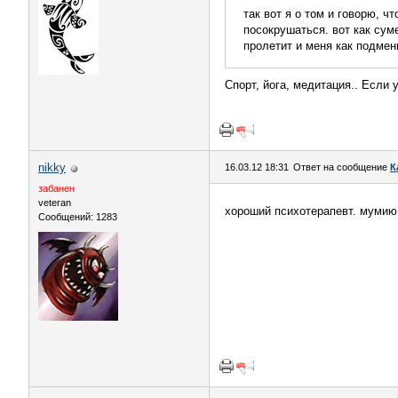
так вот я о том и говорю, ч
посокрушаться. вот как суме
пролетит и меня как подмен
Спорт, йога, медитация.. Если 
nikky
16.03.12 18:31
Ответ на сообщение
К
забанен
veteran
хороший психотерапевт. мумию 
Сообщений: 1283