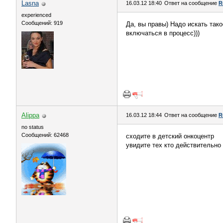
Lasna
16.03.12 18:40
Ответ на сообщение
R
experienced
Сообщений: 919
Да, вы правы) Надо искать тако
включаться в процесс)))
Alippa
16.03.12 18:44
Ответ на сообщение
R
no status
Сообщений: 62468
сходите в детский онкоцентр
увидите тех кто действительно 