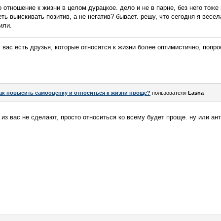
то отношение к жизни в целом дурацкое. дело и не в парне, без него тоже
ть выискивать позитив, а не негатив? бывает. решу, что сегодня я весел
или.
у вас есть друзья, которые относятся к жизни более оптимистично, попро
ак повысить самооценку и относиться к жизни проще?
пользователя
Lasna
из вас не сделают, просто относиться ко всему будет проще. ну или а