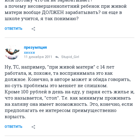
а почему несовершеннолетний ребенок при живой
матери вообще ДОЛЖЕН зарабатывать? он еще в
школе учится, я так понимаю?
ОТВЕТИТЬ
презумпция
хикки
11 декабря 2011
Stupid_Girl
Ну, ТС, например, "при живой матери" с 14 лет
работала, и, похоже, та воспринимала это как
должное. Конечно, в авторе может и обида говорить,
но суть проблемы это меняет не слишком.
Кроме 100 рублей в день на еду, у парня есть жилье и,
что называется, "стол". Т.е. как минимум проживать
на халяву она имеет возможность. Это, конечно, если
предполагать ее интересом преимущественно
корысть.
ОТВЕТИТЬ