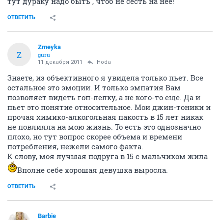
тут дураку надо быть , чтоб не сесть на нее!
ОТВЕТИТЬ
Zmeyka
Z
guru
11 декабря 2011
Hoda
Знаете, из объективного я увидела только пьет. Все
остальное это эмоции. И только эмпатия Вам
позволяет видеть гоп-лелку, а не кого-то еще. Да и
пьет это понятие относительное. Мои джин-тоники и
прочая химико-алкогольная пакость в 15 лет никак
не повлияла на мою жизнь. То есть это однозначно
плохо, но тут вопрос скорее объема и времени
потребления, нежели самого факта.
К слову, моя лучшая подруга в 15 с мальчиком жила
Вполне себе хорошая девушка выросла.
ОТВЕТИТЬ
Barbie