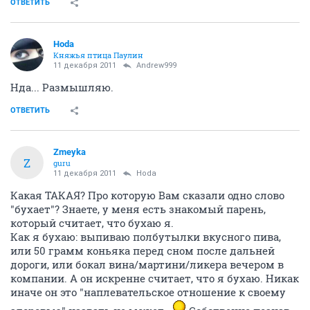
ОТВЕТИТЬ
Hoda
Княжья птица Паулин
11 декабря 2011
Andrew999
Нда... Размышляю.
ОТВЕТИТЬ
Zmeyka
Z
guru
11 декабря 2011
Hoda
Какая ТАКАЯ? Про которую Вам сказали одно слово
"бухает"? Знаете, у меня есть знакомый парень,
который считает, что бухаю я.
Как я бухаю: выпиваю полбутылки вкусного пива,
или 50 грамм коньяка перед сном после дальней
дороги, или бокал вина/мартини/ликера вечером в
компании. А он искренне считает, что я бухаю. Никак
иначе он это "наплевательское отношение к своему