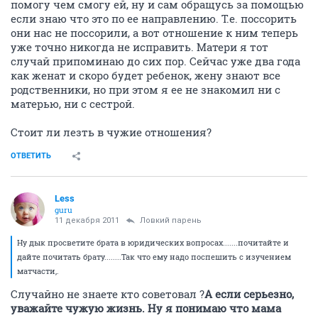
помогу чем смогу ей, ну и сам обращусь за помощью
если знаю что это по ее направлению. Т.е. поссорить
они нас не поссорили, а вот отношение к ним теперь
уже точно никогда не исправить. Матери я тот
случай припоминаю до сих пор. Сейчас уже два года
как женат и скоро будет ребенок, жену знают все
родственники, но при этом я ее не знакомил ни с
матерью, ни с сестрой.
Стоит ли лезть в чужие отношения?
ОТВЕТИТЬ
Less
guru
11 декабря 2011
Ловкий парень
Ну дык просветите брата в юридических вопросах.......почитайте и
дайте почитать брату........Так что ему надо поспешить с изучением
матчасти,.
Случайно не знаете кто советовал ?
А если серьезно,
уважайте чужую жизнь. Ну я понимаю что мама