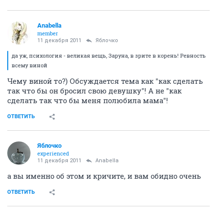
Anabella
member
11 декабря 2011
Яблочко
да уж, психология - великая вещь, Заруна, в зрите в корень! Ревность
всему виной
Чему виной то?) Обсуждается тема как "как сделать
так что бы он бросил свою девушку"! А не "как
сделать так что бы меня полюбила мама"!
ОТВЕТИТЬ
Яблочко
experienced
11 декабря 2011
Anabella
а вы именно об этом и кричите, и вам обидно очень
ОТВЕТИТЬ