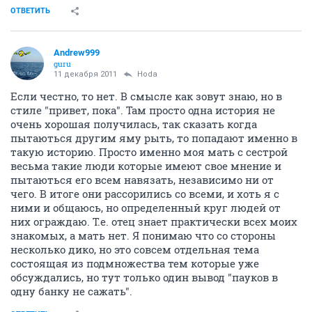
ОТВЕТИТЬ
Andrew999
guru
11 декабря 2011
Hoda
Если честно, то нет. В смысле как зовут знаю, но в
стиле "привет, пока". Там просто одна история не
очень хорошая получилась, так сказать когда
пытаються другим яму рыть, то попадают именно в
такую историю. Просто именно моя мать с сестрой
весьма такие люди которые имеют свое мнение и
пытаються его всем навязать, независимо ни от
чего. В итоге они рассорились со всеми, и хоть я с
ними и общаюсь, но определенный круг людей от
них ограждаю. Т.е. отец знает практически всех моих
знакомых, а мать нет. Я понимаю что со стороны
несколько дико, но это совсем отдельная тема
состоящая из подмножества тем которые уже
обсуждались, но тут только один вывод "пауков в
одну банку не сажать".