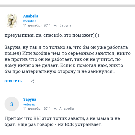
Anabella
member
11 декабря 2011
Заруна
презумпция, да, спасибо, это поможет))))
Заруна, ну так я то только за, что бы он уже работать
пошел) Или вообще чем то серьезным занялся, никто
не против что он не работает, так он не учится, по
дому ничего не делает. Если б помогал нам, никто
бы про материальную сторону и не заикнулся..
ОТВЕТИТЬ
Заруна
З
veteran
11 декабря 2011
Anabella
Притом что ВЫ этот топик завели, а не мама и не
брат. Еще раз говорю - их ВСЕ устраивает.