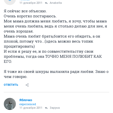
11 декабря 2011
Anabella
Я сейчас все объясню.
Очень коротко постараюсь.
Моя мама должна меня любить, я хочу, чтобы мама
меня очень любила, ведь я столько делаю для нее, я
очень хорошая.
Мама очень любит брата,боится его обидеть, а он
плохой, потому что...(здесь можно весь топик
процитировать)
И если я решу ее, и по совместительству свои
проблемы, тогда она ТОЧНО МЕНЯ ПОЛЮБИТ КАК
ЕГО.
Я тоже из своей шкуры вылазила ради любви. Знаю о
чем говорю.
ОТВЕТИТЬ
Яблочко
experienced
11 декабря 2011
Заруна