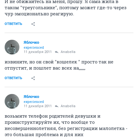
И не обижайтесь на меня, прошу. Я сама жила в
таком "треугольнике", поэтому может где-то через
чур эмоционально реагирую.
ОТВЕТИТЬ
Яблочко
experienced
11 декабря 2011
Anabella
извините, но он свой "кошелек " просто так не
отпустит, и пошлет вас всех на,,,,,,,
ОТВЕТИТЬ
Яблочко
experienced
11 декабря 2011
Anabella
возьмите телефон родителей девушки и
проинструктируйте их, что вообще то
несовершеннолетняя, без регистрации малолетка -
это большая проблема и для них