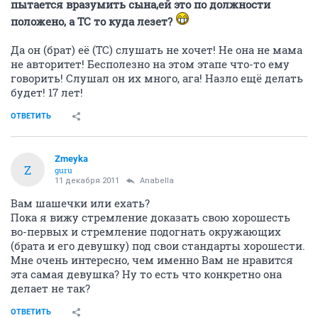
пытается вразумить сына,ей это по должности
положено, а ТС то куда лезет?
Да он (брат) её (ТС) слушать не хочет! Не она не мама
не авторитет! Бесполезно на этом этапе что-то ему
говорить! Слушал он их много, ага! Назло ещё делать
будет! 17 лет!
ОТВЕТИТЬ
Zmeyka
Z
guru
11 декабря 2011
Anabella
Вам шашечки или ехать?
Пока я вижу стремление доказать свою хорошесть
во-первых и стремление подогнать окружающих
(брата и его девушку) под свои стандарты хорошести.
Мне очень интересно, чем именно Вам не нравится
эта самая девушка? Ну то есть что конкретно она
делает не так?
ОТВЕТИТЬ