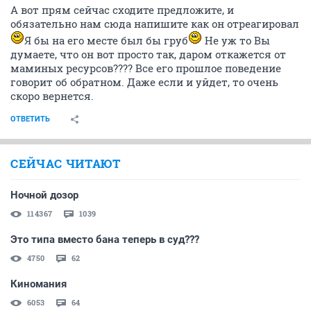
А вот прям сейчас сходите предложите, и
обязательно нам сюда напишите как он отреагировал
Я бы на его месте был бы груб
Не уж то Вы
думаете, что он вот просто так, даром откажется от
маминых ресурсов???? Все его прошлое поведение
говорит об обратном. Даже если и уйдет, то очень
скоро вернется.
ОТВЕТИТЬ
СЕЙЧАС ЧИТАЮТ
Ночной дозор
114367
1039
Это типа вместо бана теперь в суд???
4750
62
Киномания
6053
64