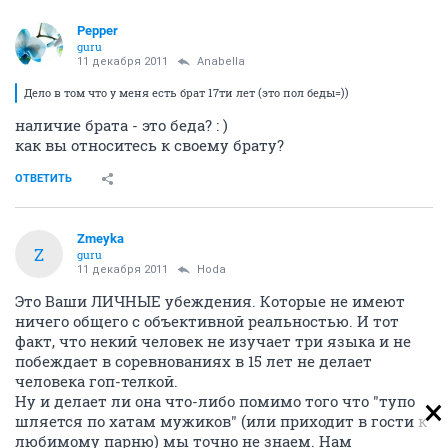
Pepper
guru
11 декабря 2011
Anabella
Дело в том что у меня есть брат 17ти лет (это пол беды=))
наличие брата - это беда? : )
как вы относитесь к своему брату?
ОТВЕТИТЬ
Zmeyka
Z
guru
11 декабря 2011
Hoda
Это Ваши ЛИЧНЫЕ убеждения. Которые не имеют
ничего общего с объективной реальностью. И тот
факт, что некий человек не изучает три языка и не
побеждает в соревнованиях в 15 лет не делает
человека гоп-телкой.
Ну и делает ли она что-либо помимо того что "тупо
шляется по хатам мужиков" (или приходит в гости к
любимому парню) мы точно не знаем. Нам