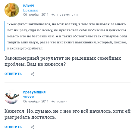
ильич
Брахман
06 ноября 2011
презумпция
"Ужас-ужас" заключается, на мой взгляд, в том, что человек за много
лет ни разу, судя по всему, не чувствовал себя любимым и ценимым
кем-то, кто не безразличен. А в таких обстоятельствах стимулов себя
тащить минимум, разве что инстинкт выживания, который, похоже,
наконец-то сработал.
Закономерный результат не решенных семейных
проблем. Вам не кажется?
ОТВЕТИТЬ
презумпция
хикки
06 ноября 2011
ильич
Кажется. Но, думаю, не с нее это всё началось, хотя ей
разгребать досталось.
ОТВЕТИТЬ