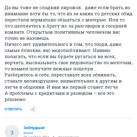
Да вы тоже не сладкий пирожок.. даже если брать во
внимание хотя бы то, что из за каких то детских обид
перестали нормально общаться с матерью. Или то
что цепляетесь к брату из-за разговоров в соседней
комнате. Открытым позитивным человеком вас
точно не назовешь.
Ничего нет удивительного в том, что люди, даже
самые близкие, вас недолюбливают. Наивно
полагать, что если вы будете ругаться на всех,
ворчать, высказывать свое недовольство по мелочам,
то взамен получите нежные поцелуи...
Разберитесь в себе, перестаньте всех обвинять,
станьте великодушнее, внимательнее к другим и
легче в общении. И вам же первой станет легче.
А проблемы с кредитами и разводом – все это
решаемо
ОТВЕТИТЬ
Заблудшая
З
junior