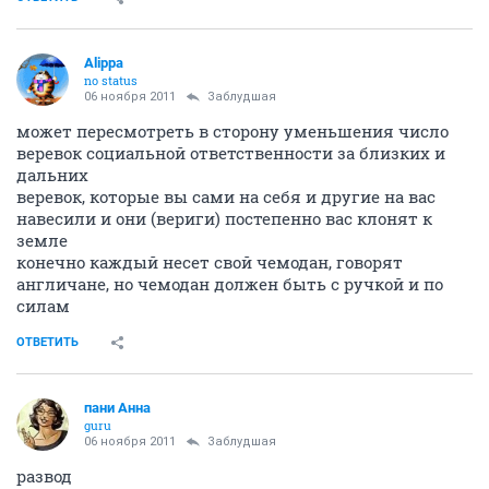
Alippa
no status
06 ноября 2011
Заблудшая
может пересмотреть в сторону уменьшения число
веревок социальной ответственности за близких и
дальних
веревок, которые вы сами на себя и другие на вас
навесили и они (вериги) постепенно вас клонят к
земле
конечно каждый несет свой чемодан, говорят
англичане, но чемодан должен быть с ручкой и по
силам
ОТВЕТИТЬ
пани Анна
guru
06 ноября 2011
Заблудшая
развод