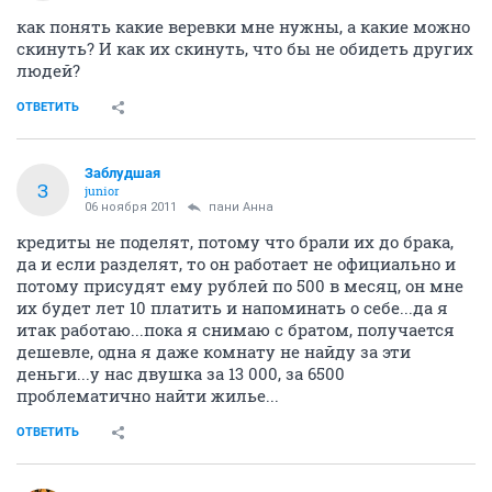
как понять какие веревки мне нужны, а какие можно
скинуть? И как их скинуть, что бы не обидеть других
людей?
ОТВЕТИТЬ
Заблудшая
З
junior
06 ноября 2011
пани Анна
кредиты не поделят, потому что брали их до брака,
да и если разделят, то он работает не официально и
потому присудят ему рублей по 500 в месяц, он мне
их будет лет 10 платить и напоминать о себе...да я
итак работаю...пока я снимаю с братом, получается
дешевле, одна я даже комнату не найду за эти
деньги...у нас двушка за 13 000, за 6500
проблематично найти жилье...
ОТВЕТИТЬ