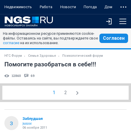
Недвижимость
Работа
Новости
Погода
Дом
На информационном ресурсе применяются cookie-
Согласен
файлы. Оставаясь на сайте, вы подтверждаете свое
согласие
на их использование.
НГС.Форум
Семья Здоровье
Психологический форум
Помогите разобраться в себе!!!
12840
69
1
2
Заблудшая
З
junior
06 ноября 2011