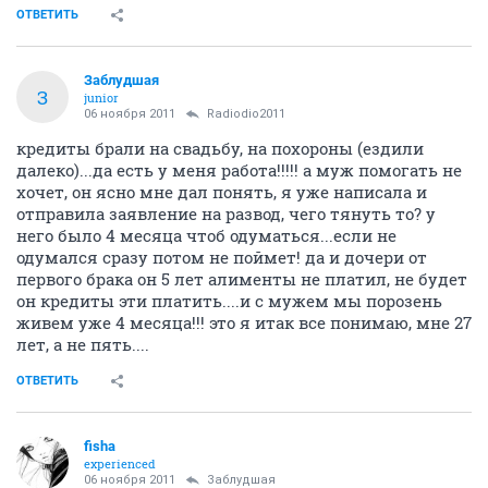
ОТВЕТИТЬ
Заблудшая
З
junior
06 ноября 2011
Radiodio2011
кредиты брали на свадьбу, на похороны (ездили
далеко)...да есть у меня работа!!!!! а муж помогать не
хочет, он ясно мне дал понять, я уже написала и
отправила заявление на развод, чего тянуть то? у
него было 4 месяца чтоб одуматься...если не
одумался сразу потом не поймет! да и дочери от
первого брака он 5 лет алименты не платил, не будет
он кредиты эти платить....и с мужем мы порозень
живем уже 4 месяца!!! это я итак все понимаю, мне 27
лет, а не пять....
ОТВЕТИТЬ
fisha
experienced
06 ноября 2011
Заблудшая