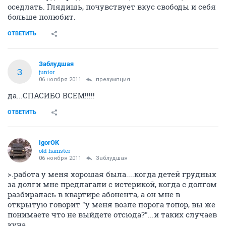
оседлать. Глядишь, почувствует вкус свободы и себя
больше полюбит.
ОТВЕТИТЬ
Заблудшая
З
junior
06 ноября 2011
презумпция
да...СПАСИБО ВСЕМ!!!!!
ОТВЕТИТЬ
IgorOK
old hamster
06 ноября 2011
Заблудшая
>.работа у меня хорошая была....когда детей грудных
за долги мне предлагали с истерикой, когда с долгом
разбиралась в квартире абонента, а он мне в
открытую говорит "у меня возле порога топор, вы же
понимаете что не выйдете отсюда?"...и таких случаев
куча..