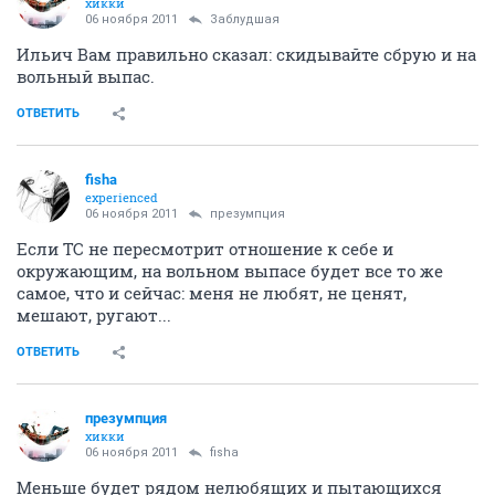
хикки
06 ноября 2011
Заблудшая
Ильич Вам правильно сказал: скидывайте сбрую и на
вольный выпас.
ОТВЕТИТЬ
fisha
experienced
06 ноября 2011
презумпция
Если ТС не пересмотрит отношение к себе и
окружающим, на вольном выпасе будет все то же
самое, что и сейчас: меня не любят, не ценят,
мешают, ругают...
ОТВЕТИТЬ
презумпция
хикки
06 ноября 2011
fisha
Меньше будет рядом нелюбящих и пытающихся