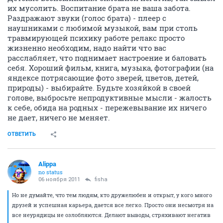
их мусолить. Воспитание брата не ваша забота.
Раздражают звуки (голос брата) - плеер с
наушниками с любимой музыкой, вам при столь
травмирующей психику работе релакс просто
жизненно необходим, надо найти что вас
расслабляет, что поднимает настроение и баловать
себя. Хороший фильм, книга, музыка, фотографии (на
яндексе потрясающие фото зверей, цветов, детей,
природы) - выбирайте. Будьте хозяйкой в своей
голове, выбросьте непродуктивные мысли - жалость
к себе, обида на родных - пережевывание их ничего
не дает, ничего не меняет.
ОТВЕТИТЬ
Alippa
no status
06 ноября 2011
fisha
Но не думайте, что тем людям, кто дружелюбен и открыт, у кого много
друзей и успешная карьера, дается все легко. Просто они несмотря на
все неурядицы не озлобляются. Делают выводы, стряхивают негатив