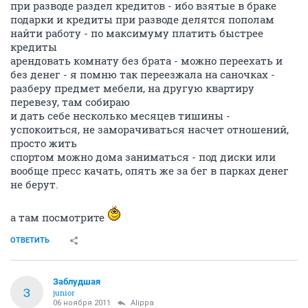
при разводе раздел кредитов - ибо взятые в браке
подарки и кредиты при разводе делятся пополам
найти работу - по максимуму платить быстрее
кредиты
арендовать комнату без брата - можно переехать и
без денег - я помню так переезжала на саночках -
разберу предмет мебели, на другую квартиру
перевезу, там собираю
и дать себе несколько месяцев тишины -
успокоиться, не заморачиваться насчет отношений,
просто жить
спортом можно дома заниматься - под диски или
вообще пресс качать, опять же за бег в парках денег
не берут.
а там посмотрите
ОТВЕТИТЬ
Заблудшая
З
junior
06 ноября 2011
Alippa