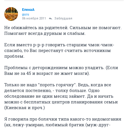
ЕленаА
guru
06 ноября 2011
Заблудшая
Не обижайтесь на родителей. Сильным не помогают.
Помогают всегда дурным и слабым.
Если вместо р-р-р говорить старшим чмок-чмок-
спасибо, то Вас перестанут считать источником
проблем.
Проблемы с деторождением можно уладить. (Если
Вам не за 45 и возраст не жмет мозги).
Только не надо "пороть горячку". Ведь, когда все
делается постепенно, - толку больше. Одно
обследование не один месяц займет. Да и начать
можно с бесплатных центров планирования семьи
(Киевская и проч.)
Я говорила про болячки типа какого-то недомогания
(ах, лежу-умираю, любимый братик (муж-друг-