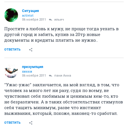
Ситуация
activist
06 ноября 2011
ильич
Простите а любовь к мужу, не проще тогда уехать в
другой город и забить, купив за 20тр новые
документы и кредиты платить не нужно..
ОТВЕТИТЬ
презумпция
хикки
06 ноября 2011
пани Анна
"Ужас-ужас" заключается, на мой взгляд, в том, что
человек за много лет ни разу, судя по всему, не
чувствовал себя любимым и ценимым кем-то, кто
не безразличен. А в таких обстоятельствах стимулов
себя тащить минимум, разве что инстинкт
выживания, который, похоже, наконец-то сработал.
ОТВЕТИТЬ