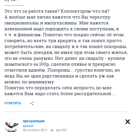
-----------
Это что за работа такая? Коллектором что ли?
А вообще мне лично кажется что Вы черезчур
эмоциональны и импульсивны. Мне кажется
взвешенней надо подходить к своим поступкам, в
т.ч. и финансам. Понятно что поздно сейчас об этом
говорить, но взять три кредита, я так понял просто
потребительские, на свадьбу и я так понял похороны,
может быть поездки, не имея при этом своего жилья,
это не очень разумно. Нет денег на свадьбу - купили
шампаского за 100р, сделали оливье и прекрасно
отметили вдвоём. Похороны... грустно конечно, но
ведь Вы не одна родственница и сделать уж как
можно, по минимуму.
Понятно что переделать себя непросто, но мне
кажется Вам надо стать более рассудительной...
ОТВЕТИТЬ
презумпция
хикки
06 ноября 2011
IgorOK