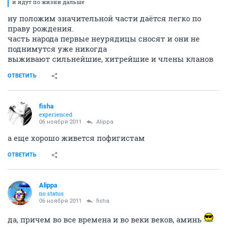
и идут по жизни дальше
ну положим значительной части даётся легко по
праву рождения.
часть народа первые неурядицы сносят и они не
поднимутся уже никогда
выживают сильнейшие, хитрейшие и члены кланов
ОТВЕТИТЬ
fisha
experienced
06 ноября 2011
Alippa
а еще хорошо живется пофигистам
ОТВЕТИТЬ
Alippa
no status
06 ноября 2011
fisha
да, причем во все времена и во веки веков, аминь