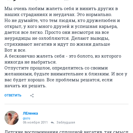
Мы очень любим жалеть себя и винить других в
наших страданиях и неудачах. Это нормально.
Но не думайте, что тем людям, кто дружелюбен и
открыт, у кого много друзей и успешная карьера,
дается все легко. Просто они несмотря на все
неурядицы не озлобляются. Делают выводы,
стряхивают негатив и идут по жизни дальше
Вот и все.
А бесконечно жалеть себя - это болото, из которого
никогда не выбраться.
Отпустите прошлое, определитесь со своими
желаниями, будьте внимательнее к близким. И все у
вас будет хорошо. Все проблемы решатся, если
начать их решать.
ОТВЕТИТЬ
ЛЕленка
guru
06 ноября 2011
Заблудшая
Детские воспоминания сплошной негатив, так смысл