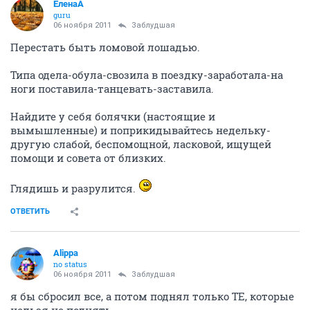
ЕленаА
guru
06 ноября 2011
Заблудшая
Перестать быть ломовой лошадью.
Типа одела-обула-свозила в поездку-заработала-на
ноги поставила-танцевать-заставила.
Найдите у себя болячки (настоящие и
вымышленные) и поприкидывайтесь недельку-
другую слабой, беспомощной, ласковой, ищущей
помощи и совета от близких.
Глядишь и разрулится.
ОТВЕТИТЬ
Alippa
no status
06 ноября 2011
Заблудшая
я бы сбросил все, а потом поднял только ТЕ, которые