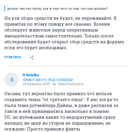
делать чистку зубов, узи и ещё чего то там -это как вообще?
На узи сбора средств не будет, не переживайте. В
правилах по этому поводу все сказано. Хозяин
обследует животное перед оперативным
вмешательством самостоятельно. Только после
обследования будет открыт сбор средств на форуме,
если это будет необходимо.
ОТВЕТИТЬ
Я Natalka
Я
ПРИЮТ МЕСТО ПОД СОЛНЦЕМ
29 февраля 2020
NaturelleRiviera
Оксана, тут вероятно было правило что нельзя
создавать темы "от третьего лица". У нас когда то
была тема ротвейлера Дайны, и даже расписки за
такси в ней принимались насколько я помню.
ПС: во избежании каких то недоразумений сразу
напишу, не одну из сторон не поддерживаю, не
осуждаю. Просто привожу факты.