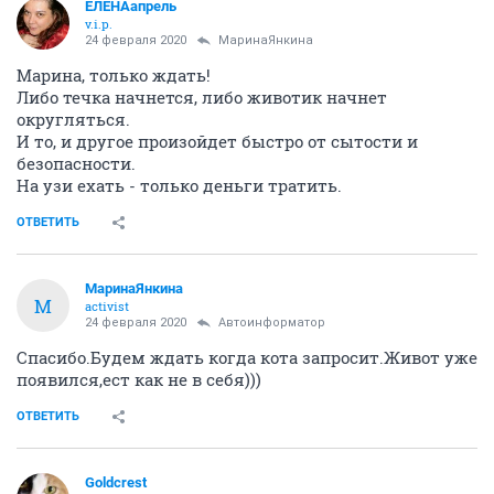
ЕЛЕНАапрель
v.i.p.
24 февраля 2020
МаринаЯнкина
Марина, только ждать!
Либо течка начнется, либо животик начнет
округляться.
И то, и другое произойдет быстро от сытости и
безопасности.
На узи ехать - только деньги тратить.
ОТВЕТИТЬ
МаринаЯнкина
М
activist
24 февраля 2020
Автоинформатор
Спасибо.Будем ждать когда кота запросит.Живот уже
появился,ест как не в себя)))
ОТВЕТИТЬ
Goldcrest