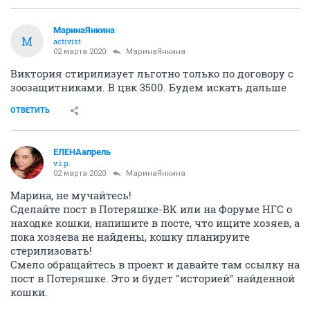
МаринаЯнкина
М
activist
02 марта 2020
МаринаЯнкина
Виктория стирилизует льготно только по договору с
зоозащитниками. В цвк 3500. Будем искать дальше
ОТВЕТИТЬ
ЕЛЕНАапрель
v.i.p.
02 марта 2020
МаринаЯнкина
Марина, не мучайтесь!
Сделайте пост в Потеряшке-ВК или на Форуме НГС о
находке кошки, напишите в посте, что ищите хозяев, а
пока хозяева не найдены, кошку планируите
стерилизовать!
Смело обращайтесь в проект и давайте там ссылку на
пост в Потеряшке. Это и будет "историей" найденной
кошки.