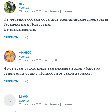
usg
veteran
24 февраля 2020
Автоинформатор
От лечения собаки остались медицинские препараты
Габапентин и Ломустин.
Не вскрывались.
ОТВЕТИТЬ
viki6900
veteran
25 февраля 2020
Lily90
Я котятам сухой корм замачивала водой - быстро
стали есть сушку. Попробуйте такой вариант.
ОТВЕТИТЬ
Lily90
L
activist
25 февраля 2020
Автоинформатор