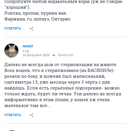
Попробуйте любой нормальный корм (уж не говорю
"хороший").
Роялка, пропан, пурина ван.
Фармина, го, аплауз, Онтарио.
ОТВЕТИТЬ
лола3
v.i.p.
24 февраля 2020
Goldcrest
Далеко не всегда шов от стерилизации на животе.
Всех кошек, что я стерилизовала (на ВАСХНИЛе)-
резали по боку, и шовчик был малюсенький,
сантиметра 1.5, уже месяца через 3 чёрта с два
найдёшь. Если есть серьёзные подозрения- можно
только ждать, будет ли течка. Узи далеко не всегда
информативно в этом плане, у кошек уж очень
маленькое там всё...
ОТВЕТИТЬ