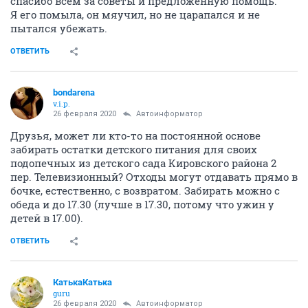
спасибо всем за советы и предложенную помощь.
Я его помыла, он мяучил, но не царапался и не
пытался убежать.
ОТВЕТИТЬ
bondarena
v.i.p.
26 февраля 2020
Автоинформатор
Друзья, может ли кто-то на постоянной основе
забирать остатки детского питания для своих
подопечных из детского сада Кировского района 2
пер. Телевизионный? Отходы могут отдавать прямо в
бочке, естественно, с возвратом. Забирать можно с
обеда и до 17.30 (лучше в 17.30, потому что ужин у
детей в 17.00).
ОТВЕТИТЬ
КатькаКатька
guru
26 февраля 2020
Автоинформатор