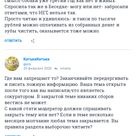
смысл-собаки уже третий год как нет в живых.
Спросила так же в Беседке- могу или нет- забросали
ответами, что НЕТ, нельзя так.
Просто читаю и удивляюсь- и такси по тысяче
рублей можно оплачивать из собранных денег и
зубы чистить, оказывается тоже можно.
ОТВЕТИТЬ
КатькаКатька
guru
29 февраля 2020
elvalia
Где вам запрещают то? Заканчивайте передергивать
и писать ложную информацию. Ваша тема открыта
после того как вы написали,что являетесь
сокуратором. В закрытой теме никаких сборов
вестись не может.
С какой стати модератор должен спрашивать
закрыть тему или нет? Если в теме несколько
месяцев молчание любая тема закрывается. Вы
правила раздела выборочно читаете?