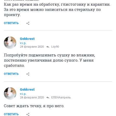
Как раз время на обработку, глистогонку и карантин.
За это время можно записаться на стерильку по
проекту.
ОТВЕТИТЬ
Goldcrest
v.i.p.
24 февраля 2020
Lily90
Попробуйте подмешивать сушку во влажник,
постепенно увеличивая долю сухого. У меня
сработало.
ОТВЕТИТЬ
Goldcrest
v.i.p.
24 февраля 2020
ЕЛЕНАапрель
Совет ждать течку, я про него.
ОТВЕТИТЬ