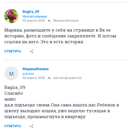
Bagira_09
Неповторимая
02 марта 2020
МаринаЯнкина
Марина, размещаете у себя на странице в Вк ее
историю, фото и сообщение закрепляете. И потом
ссылка на него. Это и есть история.
ОТВЕТИТЬ
МаринаЯнкина
М
activist
02 марта 2020
Автоинформатор
Bagira_09
Спасибо
микс
да,в подъезде своем.Она сама нашла нас.Ребенок в
школу выходил-кошка, уже неделю тусящая в
подъезде, прошмыгнула в квартиру
ОТВЕТИТЬ