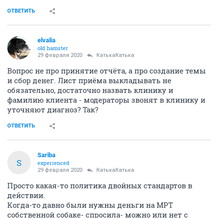
ОТВЕТИТЬ
elvalia
old hamster
29 февраля 2020
КатькаКатька
Вопрос не про принятие отчёта, а про создание темы
и сбор денег. Лист приёма выкладывать не
обязательно, достаточно назвать клинику и
фамилию клиента - модераторы звонят в клинику и
уточняют диагноз? Так?
ОТВЕТИТЬ
Sariba
S
experienced
29 февраля 2020
КатькаКатька
Просто какая-то политика двойных стандартов в
действии.
Когда-то давно были нужны деньги на МРТ
собственной собаке- спросила- можно или нет с