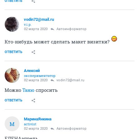
ОТВЕТИТЬ
vodin72@mail.ru
v.i.p.
02 марта 2020
Автоинформатор
Кто-нибудь может сделать макет визитки?
ОТВЕТИТЬ
Алексий
экспериментатор
02 марта 2020
vodin72@mail.ru
Можно
Таню
спросить
ОТВЕТИТЬ
МаринаЯнкина
М
activist
02 марта 2020
Автоинформатор
ЕЛЕНАапрель