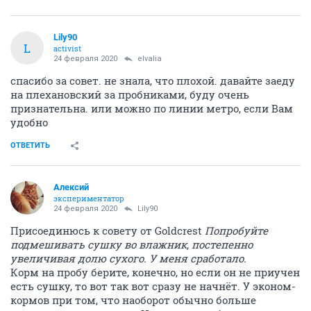
Lily90
L
activist
24 февраля 2020
elvalia
спасибо за совет. не знала, что плохой. давайте заеду
на плехановский за пробниками, буду очень
признательна. или можно по линии метро, если Вам
удобно
ОТВЕТИТЬ
Алексий
экспериментатор
24 февраля 2020
Lily90
Присоединюсь к совету от Goldcrest
Попробуйте
подмешивать сушку во влажник, постепенно
увеличивая долю сухого. У меня сработало.
Корм на пробу берите, конечно, но если он не приучен
есть сушку, то вот так вот сразу не начнёт. У эконом-
кормов при том, что наоборот обычно больше