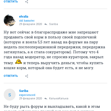
ОТВЕТИТЬ
elvalia
old hamster
29 февраля 2020
Sariba
Ну вот сейчас в благораспродаже мне запрещают
продавать свой корм в пользу своей подопечной
(которую я взяла 5,5 лет назад на форуме на пару
недель послеоперационной передержки, передержка
затянулась, а я стала сокуратором). Потому что 4
года назад модератор, не спросив кураторов, закрыл
тему.
и теперь выручить деньги, чтобы купить
кошке корм, который она будет есть, я не могу.
ОТВЕТИТЬ
Sariba
S
experienced
29 февраля 2020
КатькаКатька
Не буду рыть форум и выкладывать, какой в этом