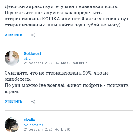
Девочки здравствуйте, у меня новенькая кошь.
Подскажите пожалуйста как определить
стирилизована КОШКА или нет.Я даже у своих двух
стирилизованых швы найти под шубой не могу)
ОТВЕТИТЬ
Goldcrest
v.i.p.
24 февраля 2020
МаринаЯнкина
Считайте, что не стерилизована, 90%, что не
ошибетесь.
По узи можно (не всегда), живот побрить - поискать
шрам.
ОТВЕТИТЬ
elvalia
old hamster
24 февраля 2020
Lily90