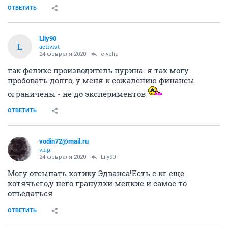
ОТВЕТИТЬ
Lily90
L
activist
24 февраля 2020
elvalia
так феликс производитель пурина. я так могу
пробовать долго, у меня к сожалению финансы
ограничены - не до экспериментов
ОТВЕТИТЬ
vodin72@mail.ru
v.i.p.
24 февраля 2020
Lily90
Могу отсыпать котику Эдванса!Есть с кг еще
котячьего,у него гранулки мелкие и самое то
отъедаться
ОТВЕТИТЬ