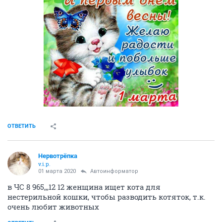
ОТВЕТИТЬ
Нервотрёпка
v.i.p.
01 марта 2020
Автоинформатор
в ЧС 8 965,,,12 12 женщина ищет кота для
нестерильной кошки, чтобы разводить котяток, т.к.
очень любит животных