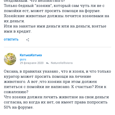
бездомным. Что непонятного?
Только бедный "хозяин", который сам чуть ли не с
помойки ест, может просить помощи на форуме.
Хозяйские животные должны лечится хозяевами на
их деньги.
Или на занятые ими деньги или на деньги, взятые
ими в кредит.
ОТВЕТИТЬ
КатькаКатька
guru
29 февраля 2020
NaturelleRiviera
Оксана, в правилах указано , что и хозян, и что только
куратор может просить помощи на лечение
животного. А вот ,что хозяин при этом должен
питаться с помойки не написано. К счастью? Или к
сожалению?
Что хозяин должен лечить животное на свои деньги
согласна, но когда их нет, он имеет права попросить
50% на форуме.