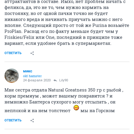
аттрактантов в составе. Имхо, нет проблем начать с
феликса, да, это не то, чем нужно кормить на
постоянку, но от одной пачки точно не будет
никакого вреда и начинать приучать можно с него
вполне. Следующий просто от той же Purina возьмёте
ProPlan. Расход его по факту меньше будет чем у
Friskies/Felix или One, последний в принципе тоже
вариант, если удобнее брать в супермаркетах.
ОТВЕТИТЬ
микс
old hamster
24 февраля 2020
Lily90
Мне сестра отдала Natural Greatness 350 гр с рыбой ,
корм премиум , может вашему понравится ? и
немножко Бантерса сухорого могу отсыпать , он
неплохой и на нем толстеют
мы на Горском
ОТВЕТИТЬ