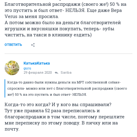
Благотворительной распродажи (своего же!) 50 % на
это пустить и был ответ- НЕЛЬЗЯ. Еще даже Вера
Verus за меня просила.
А потом можно было на деньги благотворителей
игрушки и вкусняшки покупать, теперь- зубы
чистить, на такси в клинику ездить)
ОТВЕТИТЬ
КатькаКатька
guru
29 февраля 2020
Sariba
Когда-то давно были нужны деньги на МРТ собственной собаке-
спросила- можно или нет с Благотворительной распродажи (своего
же!) 50 % на это пустить и был ответ- НЕЛЬЗЯ.
Когда-то это когда? И у кого вы спрашивали?
Тут уже правила 52 раза переписались и
благораспродажи в том числе, поэтому перешлите
мне переписку по этому поводу. В личку или на
почту.