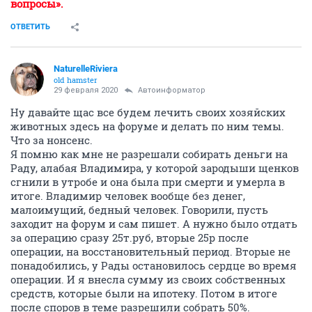
вопросы».
ОТВЕТИТЬ
NaturelleRiviera
old hamster
29 февраля 2020
Автоинформатор
Ну давайте щас все будем лечить своих хозяйских
животных здесь на форуме и делать по ним темы.
Что за нонсенс.
Я помню как мне не разрешали собирать деньги на
Раду, алабая Владимира, у которой зародыши щенков
сгнили в утробе и она была при смерти и умерла в
итоге. Владимир человек вообще без денег,
малоимущий, бедный человек. Говорили, пусть
заходит на форум и сам пишет. А нужно было отдать
за операцию сразу 25т.руб, вторые 25р после
операции, на восстановительный период. Вторые не
понадобились, у Рады остановилось сердце во время
операции. И я внесла сумму из своих собственных
средств, которые были на ипотеку. Потом в итоге
после споров в теме разрешили собрать 50%.