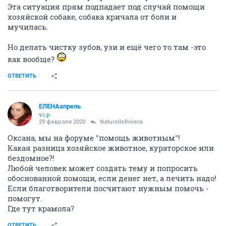
Эта ситуация прям подпадает под случай помощи
хозяйской собаке, собака кричала от боли и
мучилась.
Но делать чистку зубов, узи и ещё чего то там -это
как вообще?
ОТВЕТИТЬ
ЕЛЕНАапрель
v.i.p.
29 февраля 2020
NaturelleRiviera
Оксана, мы на форуме "помощь животным"!
Какая разница хозяйское животное, кураторское или
бездомное?!
Любой человек может создать тему и попросить
обоснованной помощи, если денег нет, а лечить надо!
Если благотворители посчитают нужным помочь -
помогут.
Где тут крамола?
ОТВЕТИТЬ