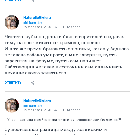
NaturelleRiviera
old hamster
29 февраля 2020
ЕЛЕНАапрель
Чистить зубы на деньги благотворителей создавая
тему на своё животное-крамола, нонсенс.
И в то же время брызжеть слюнями, когда у бедного
человека собака умирает, а мне говорили, пусть
зарегится на форуме, пусть сам напишет.
Работающий человек в состоянии сам оплачивать
лечение своего животного.
ОТВЕТИТЬ
NaturelleRiviera
old hamster
29 февраля 2020
ЕЛЕНАапрель
Какая разница хозяйское животное, кураторское или бездомное?!
Существенная разница между хозяйским и