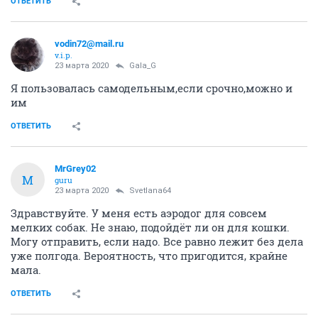
ОТВЕТИТЬ
vodin72@mail.ru
v.i.p.
23 марта 2020
Gala_G
Я пользовалась самодельным,если срочно,можно и
им
ОТВЕТИТЬ
MrGrey02
M
guru
23 марта 2020
Svetlana64
Здравствуйте. У меня есть аэродог для совсем
мелких собак. Не знаю, подойдёт ли он для кошки.
Могу отправить, если надо. Все равно лежит без дела
уже полгода. Вероятность, что пригодится, крайне
мала.
ОТВЕТИТЬ