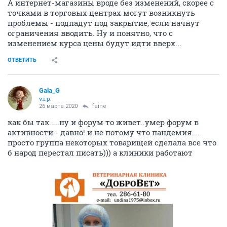
А интернет-магазины вроде без изменений, скорее с
точками в торговых центрах могут возникнуть
проблемы - подпадут под закрытие, если начнут
ограничения вводить. Ну и понятно, что с
изменением курса цены будут идти вверх...
ОТВЕТИТЬ
Gala_G
v.i.p.
26 марта 2020
faine
как бы так.....ну и форум то живет..умер форум в
активности - давно! и не потому что пандемия....
просто группа некоторых товарищей сделала все что
б народ перестал писать))) а клиники работают