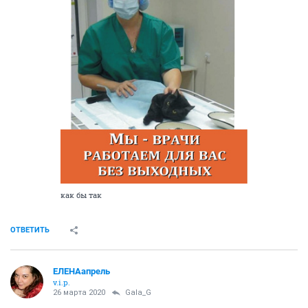
как бы так
ОТВЕТИТЬ
ЕЛЕНАапрель
v.i.p.
26 марта 2020
Gala_G