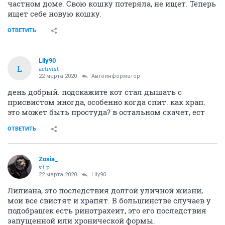
частном доме. Свою кошку потеряла, не ищет. Теперь
ищет себе новую кошку.
ОТВЕТИТЬ
Lily90
L
activist
22 марта 2020
Автоинформатор
день добрый. подскажите кот стал дышать с
присвистом иногда, особенно когда спит. как храп.
это может быть простуда? в остальном скачет, ест
ОТВЕТИТЬ
Zosia_
v.i.p.
22 марта 2020
Lily90
Лилиана, это последствия долгой уличной жизни,
мои все свистят и храпят. В большинстве случаев у
подобрашек есть ринотрахеит, это его последствия
запущенной или хронической формы.