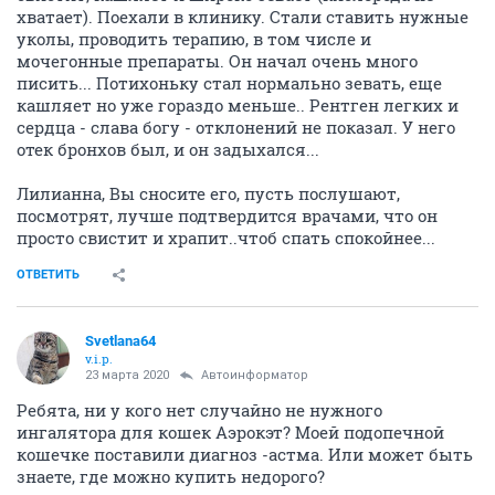
хватает). Поехали в клинику. Стали ставить нужные
уколы, проводить терапию, в том числе и
мочегонные препараты. Он начал очень много
писить... Потихоньку стал нормально зевать, еще
кашляет но уже гораздо меньше.. Рентген легких и
сердца - слава богу - отклонений не показал. У него
отек бронхов был, и он задыхался...
Лилианна, Вы сносите его, пусть послушают,
посмотрят, лучше подтвердится врачами, что он
просто свистит и храпит..чтоб спать спокойнее...
ОТВЕТИТЬ
Svetlana64
v.i.p.
23 марта 2020
Автоинформатор
Ребята, ни у кого нет случайно не нужного
ингалятора для кошек Аэрокэт? Моей подопечной
кошечке поставили диагноз -астма. Или может быть
знаете, где можно купить недорого?