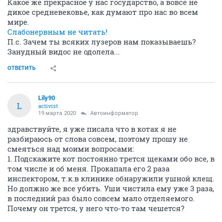
Какое же прекрасное у нас государство, а вовсе не
дикое средневековье, как думают про нас во всем
мире.
Слабонервным не читать!
П.с. Зачем ты всяких лузеров нам показываешь?
Занудный видос не одолела...
ОТВЕТИТЬ
Lily90
L
activist
19 марта 2020
Автоинформатор
здравствуйте, я уже писала что в котах я не
разбираюсь от слова совсем, поэтому прошу не
смеяться над моими вопросами:
1. Подскажите кот постоянно трется щеками обо все, в
том числе и об меня. Прокапала его 2 раза
инспектором, т.к.в клинике обнаружили ушной клещ.
Но должно же все убить. Уши чистила ему уже 3 раза,
в последний раз было совсем мало отделяемого.
Почему он трется, у него что-то там чешется?