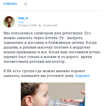
ОТВЕТИТЬ
Gala_G
v.i.p.
23 марта 2020
Svetlana64
Мы пользуемся спейсером для ребятишек. Его
можно заказать через Аптека. Ру - выбрать
подешевле и доставку в ближайшую аптеку. Когда
дышим, я руками масочку плотнее к мордочке
кошки прижимаю и все. Когда нам поставили астму -
аэрокет был только в москве и оч дорого.. врачи
посоветовали детский ингалятор...
В ВК есть группа где можно именно Аэрокет
заказать, напишите им уточните цену.
Аэрокет