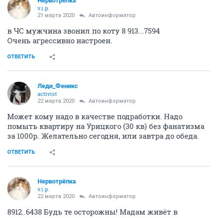
Нервотрёпка
v.i.p.
21 марта 2020
Автоинформатор
в ЧС мужчина звонил по коту 8 913...7594
Очень агрессивно настроен.
ОТВЕТИТЬ
Леди_Феникс
activist
22 марта 2020
Автоинформатор
Может кому надо в качестве подработки. Надо
помыть квартиру на Урицкого (30 кв) без фанатизма
за 1000р. Желательно сегодня, или завтра до обеда.
ОТВЕТИТЬ
Нервотрёпка
v.i.p.
22 марта 2020
Автоинформатор
8912..6438 Будь те осторожны! Мадам живёт в