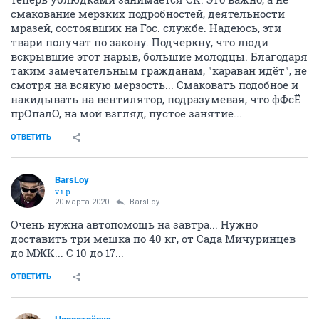
смакование мерзких подробностей, деятельности
мразей, состоявших на Гос. службе. Надеюсь, эти
твари получат по закону. Подчеркну, что люди
вскрывшие этот нарыв, большие молодцы. Благодаря
таким замечательным гражданам, "караван идёт", не
смотря на всякую мерзость... Смаковать подобное и
накидывать на вентилятор, подразумевая, что фФсЁ
прОпалО, на мой взгляд, пустое занятие...
ОТВЕТИТЬ
BarsLoy
v.i.p.
20 марта 2020
BarsLoy
Очень нужна автопомощь на завтра... Нужно
доставить три мешка по 40 кг, от Сада Мичуринцев
до МЖК... С 10 до 17...
ОТВЕТИТЬ