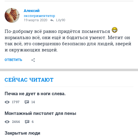
Алексий
экспериментатор
19 марта 2020
Lily90
По-доброму всё равно придётся посмеяться
нормально всё, они ещё и бодаться умеют. Метит он
так всё, это совершенно безопасно для людей, зверей
и окружающих вещей.
ОТВЕТИТЬ
СЕЙЧАС ЧИТАЮТ
Печка не дует в ноги слева.
1797
14
Монтажный пистолет для пены
2464
6
Закрытые люди