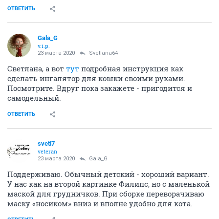
ОТВЕТИТЬ
Gala_G
v.i.p.
23 марта 2020
Svetlana64
Светлана, а вот
тут
подробная инструкция как
сделать ингалятор для кошки своими руками.
Посмотрите. Вдруг пока закажете - пригодится и
самодельный.
ОТВЕТИТЬ
svetl7
veteran
23 марта 2020
Gala_G
Поддерживаю. Обычный детский - хороший вариант.
У нас как на второй картинке Филипс, но с маленькой
маской для грудничков. При сборке переворачиваю
маску «носиком» вниз и вполне удобно для кота.