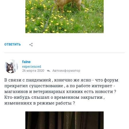
ОТВЕТИТЬ
faine
experienced
26 марта 2020
Автоинформатор
В связи с пандемией , конечно же ясно - что форум
прекратил существование , а по работе интернет -
магазинов и ветеринарных клиник есть новости ?
Кто-нибудь слышал о временном закрытии ,
изменениях в режиме работы ?