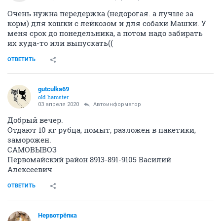
Очень нужна передержка (недорогая. а лучше за
корм) для кошки с лейкозом и для собаки Машки. У
меня срок до понедельника, а потом надо забирать
их куда-то или выпускать((
ОТВЕТИТЬ
gutculka69
old hamster
03 апреля 2020
Автоинформатор
Добрый вечер.
Отдают 10 кг рубца, помыт, разложен в пакетики,
заморожен.
САМОВЫВОЗ
Первомайский район 8913-891-9105 Василий
Алексеевич
ОТВЕТИТЬ
Нервотрёпка