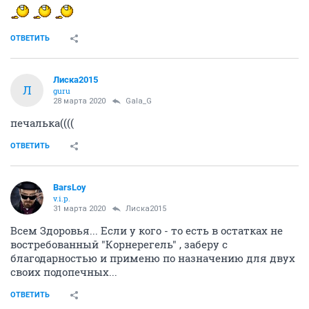
ОТВЕТИТЬ
Лиска2015
Л
guru
28 марта 2020
Gala_G
печалька((((
ОТВЕТИТЬ
BarsLoy
v.i.p.
31 марта 2020
Лиска2015
Всем Здоровья... Если у кого - то есть в остатках не
востребованный "Корнерегель" , заберу с
благодарностью и применю по назначению для двух
своих подопечных...
ОТВЕТИТЬ