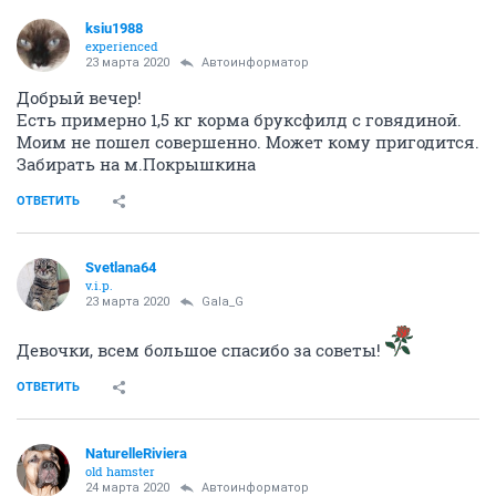
ksiu1988
experienced
23 марта 2020
Автоинформатор
Добрый вечер!
Есть примерно 1,5 кг корма бруксфилд с говядиной.
Моим не пошел совершенно. Может кому пригодится.
Забирать на м.Покрышкина
ОТВЕТИТЬ
Svetlana64
v.i.p.
23 марта 2020
Gala_G
Девочки, всем большое спасибо за советы!
ОТВЕТИТЬ
NaturelleRiviera
old hamster
24 марта 2020
Автоинформатор