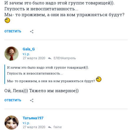
И зачем это было надо этой группе товарищей)).
Глупость и невоспитатанность...
Мы- то проживем, а они на ком упражняться будут?
ОТВЕТИТЬ
Gala_G
v.i.p.
27 марта 2020
ЕЛЕНАапрель
И зачем это было надо этой группе товарищей)).
Глупость и невоспитатанность...
Мы- то проживем, а они на ком упражняться будут?
Ой, Лена))) Тяжело им наверное))
ОТВЕТИТЬ
Татьяна197
v.i.p.
27 марта 2020
faine