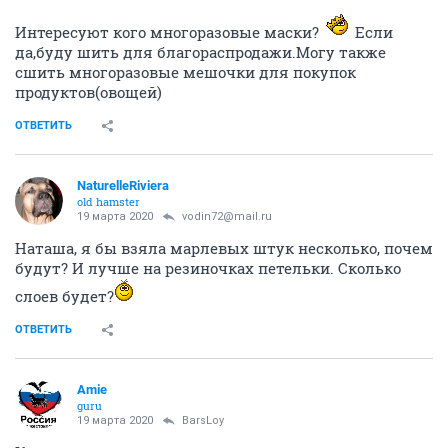
Интересуют кого многоразовые маски?
Если
да,буду шить для благораспродажи.Могу также
сшить многоразовые мешочки для покупок
продуктов(овощей)
ОТВЕТИТЬ
NaturelleRiviera
old hamster
19 марта 2020
vodin72@mail.ru
Наташа, я бы взяла марлевых штук несколько, почем
будут? И лучше на резиночках петельки. Сколько
слоев будет?
ОТВЕТИТЬ
Amie
guru
19 марта 2020
BarsLoy