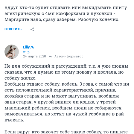
Вдруг кто-то будет отдавать или выкидывать плиту
электрическую с 4мя комфорками и духовкой -
Маргарите надо, сразу заберём. Рабочую конечно.
ОТВЕТИТЬ
Liliy76
v.i.p.
24 марта 2020
Автоинформатор
Не для обсуждений и рассуждений, т.к. я уже людям
сказала, что я думаю по этому поводу и послала, но
собаку жалко.
Вообщем отдают собаку, кобель, 3 года, с самой что ни
есть положительной характеристикой, причина,
хозяйка старая и не может выгуливать, вообщем
одна старая, у другой видите ли кошка, у третей
маленький ребенок, вообщем люди не собираются
заморачиваться, но хотят на чужой горбушке в рай
въехать.
Если вдруг кто захочет себе такую собаку, то пишите