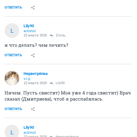
ОТВЕТИТЬ
Lily90
L
activist
22 марта 2020
Zosia_
и что делать? чем лечить?
ОТВЕТИТЬ
Нервотрёпка
v.i.p.
22 марта 2020
Lily90
Ничем. Пусть свистит) Моя уже 4 года свистит) Врач
сказал (Дмитриева), чтоб я расслабилась.
ОТВЕТИТЬ
Lily90
L
activist
22 марта 2020
Нервотрёпка