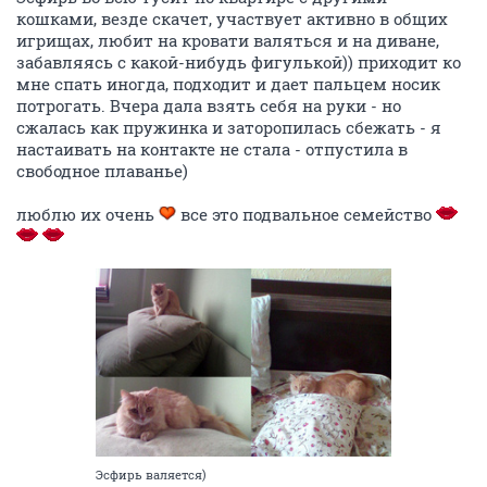
кошками, везде скачет, участвует активно в общих
игрищах, любит на кровати валяться и на диване,
забавляясь с какой-нибудь фигулькой)) приходит ко
мне спать иногда, подходит и дает пальцем носик
потрогать. Вчера дала взять себя на руки - но
сжалась как пружинка и заторопилась сбежать - я
настаивать на контакте не стала - отпустила в
свободное плаванье)
люблю их очень
все это подвальное семейство
Эсфирь валяется)