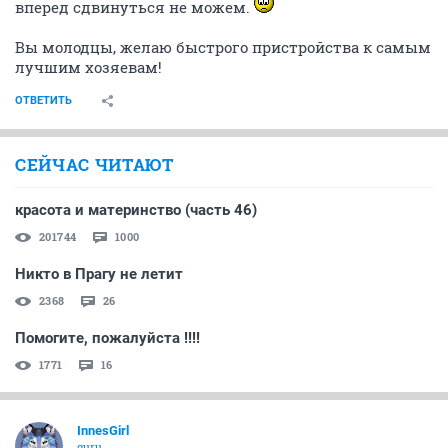
вперед сдвинуться не можем.
Вы молодцы, желаю быстрого пристройства к самым
лучшим хозяевам!
ОТВЕТИТЬ
СЕЙЧАС ЧИТАЮТ
красота и материнство (часть 46)
201744
1000
Никто в Прагу не летит
2368
26
Помогите, пожалуйста !!!!
1771
16
InnesGirl
guru