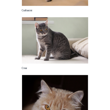
Саймон
Сэм