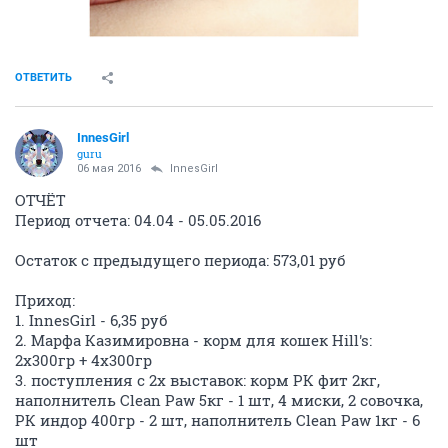
ОТВЕТИТЬ
InnesGirl
guru
06 мая 2016
InnesGirl
ОТЧЁТ
Период отчета: 04.04 - 05.05.2016
Остаток с предыдущего периода: 573,01 руб
Приход:
1. InnesGirl - 6,35 руб
2. Марфа Казимировна - корм для кошек Hill's:
2х300гр + 4х300гр
3. поступления с 2х выставок: корм РК фит 2кг,
наполнитель Clean Paw 5кг - 1 шт, 4 миски, 2 совочка,
РК индор 400гр - 2 шт, наполнитель Clean Paw 1кг - 6
шт