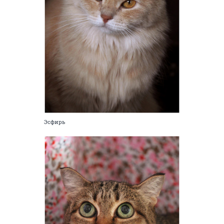
Эсфирь