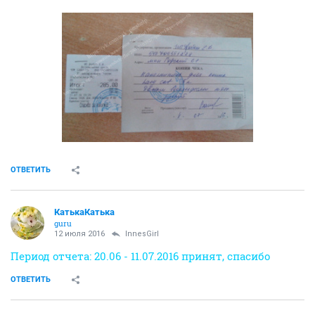
ОТВЕТИТЬ
КатькаКатька
guru
12 июля 2016
InnesGirl
Период отчета: 20.06 - 11.07.2016 принят, спасибо
ОТВЕТИТЬ