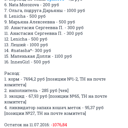
6. Nata Morozova - 200 руб
7. Ольга, подруга Дарьяны - 1000 руб
8. Lenicha - 500 руб
9. Марьяна Алексеевна - 500 руб
10. Анастасия Сергеевна П. - 300 руб
11. Анастасия Сергеевна П. - 300 руб
12. Lenicha - 500 руб
13. Леший - 1000 руб
14. #natasha*- 300 руб
15. Маленькая Долли - 1100 руб
16. InnesGirl - 500 руб
Расход:
1. корм - 7694,2 руб [позиции №1-2, ТН на почте
комитета]
2. наполнитель - 285 руб [чек]
3. экоцид - 67,93 руб [позиции №65, ТН на почте
комитета]
4. ликвидатор запаха кошач.меток - 95,37 руб
[позиции №27, ТН на почте комитета]
Остаток на 11.07.2016:
-1076,84