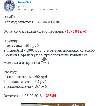
InnesGirl
guru
06 сентября 2016
InnesGirl
ОТЧЁТ
Период отчета: 11.07 - 06.09.2016
Остаток с предыдущего периода:
- 1076,84 руб
Приход:
1. ежеvика - 500 руб
2. InnesGirl - 1000 руб (с моей распродажи, спасибо
Ксении Рафальчук за приобретение кошелька,
мячика и открытки
)
Расход:
1. наполнитель - 282 руб
2. наполнитель - 211 руб
3. наполнитель - 167 руб
Остаток на 06.09.2016:
- 236,84