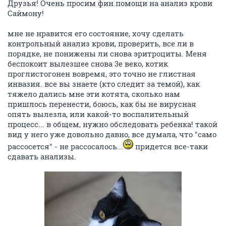
Друзья! Очень просим фин.помощи на анализ крови
Саймону!
мне не нравится его состояние, хочу сделать
контрольный анализ крови, проверить, все ли в
порядке, не понижены ли снова эритроциты. Меня
беспокоит вылезшее снова 3е веко, котик
проглистогонен вовремя, это точно не глистная
инвазия. все вы знаете (кто следит за темой), как
тяжело дались мне эти котята, сколько нам
пришлось перенести, боюсь, как бы не вирусная
опять вылезла, или какой-то воспалительный
процесс... в общем, нужно обследовать ребенка! такой
вид у него уже довольно давно, все думала, что "само
рассосется" - не рассосалось...
придется все-таки
сдавать анализы.