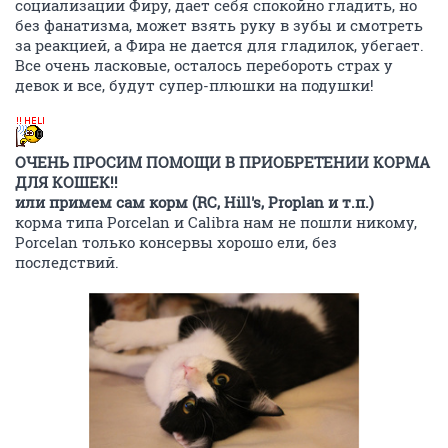
социализации Фиру, дает себя спокойно гладить, но
без фанатизма, может взять руку в зубы и смотреть
за реакцией, а Фира не дается для гладилок, убегает.
Все очень ласковые, осталось перебороть страх у
девок и все, будут супер-плюшки на подушки!
ОЧЕНЬ ПРОСИМ ПОМОЩИ В ПРИОБРЕТЕНИИ КОРМА
ДЛЯ КОШЕК!!
или примем сам корм (RC, Hill's, Proplan и т.п.)
корма типа Porcelan и Calibra нам не пошли никому,
Porcelan только консервы хорошо ели, без
последствий.