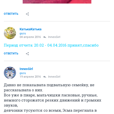
ОТВЕТИТЬ
КатькаКатька
guru
04 апреля 2016
InnesGirl
Период отчета: 20.02 - 04.04.2016 принят,спасибо
ОТВЕТИТЬ
InnesGirl
guru
19 апреля 2016
InnesGirl
Давно не показывала подвальную семейку, не
рассказывала о них.
Все уже в пиаре, мальчишки ласковые, ручные,
немного сторожатся резких движений и громких
звуков,
девчонки тусуются со всеми, Эсма перегнала в