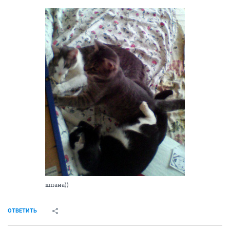
шпана))
ОТВЕТИТЬ