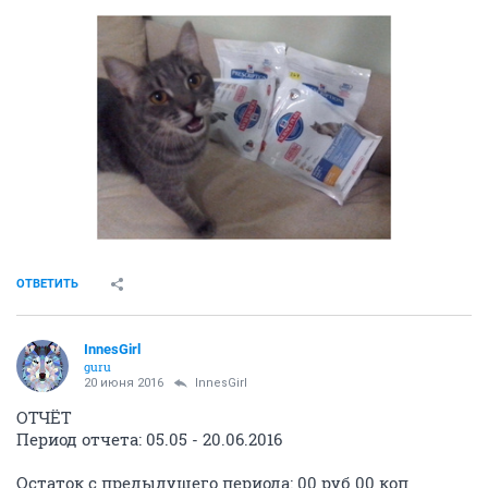
ОТВЕТИТЬ
InnesGirl
guru
20 июня 2016
InnesGirl
ОТЧЁТ
Период отчета: 05.05 - 20.06.2016
Остаток с предыдущего периода: 00 руб 00 коп