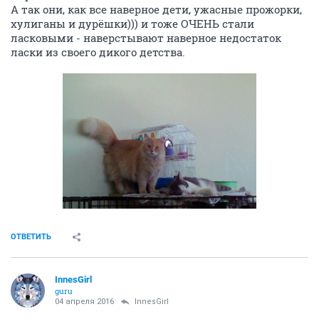
А так они, как все наверное дети, ужасные прожорки,
хулиганы и дурёшки))) и тоже ОЧЕНЬ стали
ласковыми - наверстывают наверное недостаток
ласки из своего дикого детства.
ОТВЕТИТЬ
InnesGirl
guru
04 апреля 2016
InnesGirl