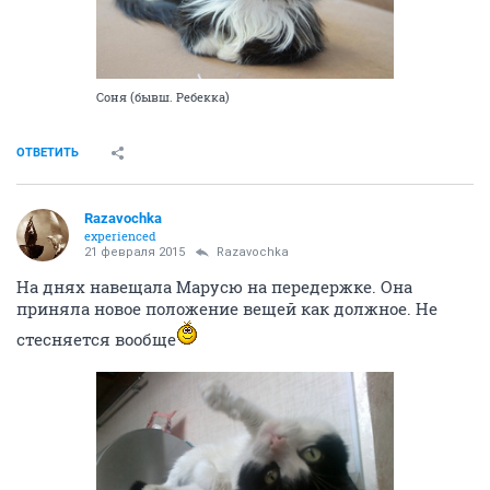
Соня (бывш. Ребекка)
ОТВЕТИТЬ
Razavochka
experienced
21 февраля 2015
Razavochka
На днях навещала Марусю на передержке. Она
приняла новое положение вещей как должное. Не
стесняется вообще