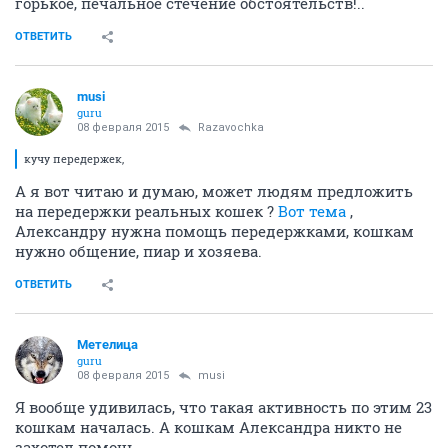
горькое, печальное стечение обстоятельств!..
ОТВЕТИТЬ
musi
guru
08 февраля 2015
Razavochka
кучу передержек,
А я вот читаю и думаю, может людям предложить
на передержки реальных кошек ?
Вот тема
,
Александру нужна помощь передержками, кошкам
нужно общение, пиар и хозяева.
ОТВЕТИТЬ
Метелица
guru
08 февраля 2015
musi
Я вообще удивилась, что такая активность по этим 23
кошкам началась. А кошкам Александра никто не
захотел помочь.