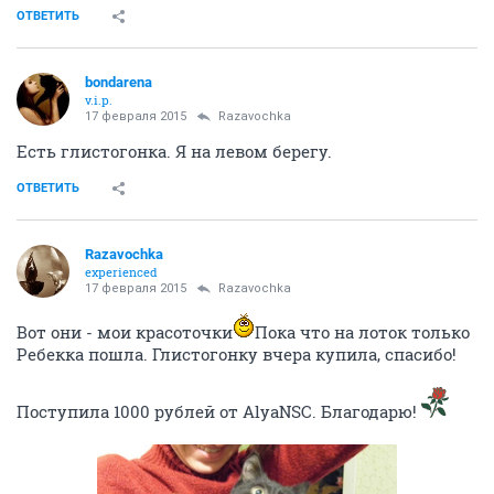
ОТВЕТИТЬ
bondarena
v.i.p.
17 февраля 2015
Razavochka
Есть глистогонка. Я на левом берегу.
ОТВЕТИТЬ
Razavochka
experienced
17 февраля 2015
Razavochka
Вот они - мои красоточки
Пока что на лоток только
Ребекка пошла. Глистогонку вчера купила, спасибо!
Поступила 1000 рублей от AlyaNSC. Благодарю!