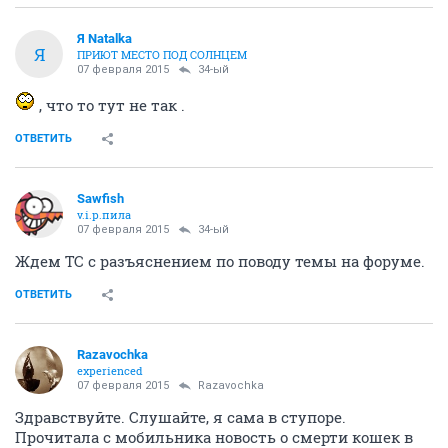
Я Natalka
Я
ПРИЮТ МЕСТО ПОД СОЛНЦЕМ
07 февраля 2015
34-ый
, что то тут не так .
ОТВЕТИТЬ
Sawfish
v.i.p.пила
07 февраля 2015
34-ый
Ждем ТС с разъяснением по поводу темы на форуме.
ОТВЕТИТЬ
Razavochka
experienced
07 февраля 2015
Razavochka
Здравствуйте. Слушайте, я сама в ступоре.
Прочитала с мобильника новость о смерти кошек в