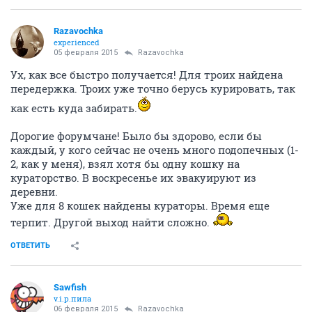
Razavochka
experienced
05 февраля 2015
Razavochka
Ух, как все быстро получается! Для троих найдена
передержка. Троих уже точно берусь курировать, так
как есть куда забирать.
Дорогие форумчане! Было бы здорово, если бы
каждый, у кого сейчас не очень много подопечных (1-
2, как у меня), взял хотя бы одну кошку на
кураторство. В воскресенье их эвакуируют из
деревни.
Уже для 8 кошек найдены кураторы. Время еще
терпит. Другой выход найти сложно.
ОТВЕТИТЬ
Sawfish
v.i.p.пила
06 февраля 2015
Razavochka