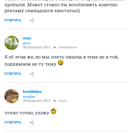
пробыли. Может стоило бы возобновить конечно
рекламу семнадцати хвостатых)
ОТВЕТИТЬ
musi
guru
08 февраля 2015
bvmblebee
Я об этом же, но мы опять пишем в теме не в той,
поднимаем не ту тему
ОТВЕТИТЬ
bvmblebee
member
08 февраля 2015
musi
точно-точно, ухожу
ОТВЕТИТЬ