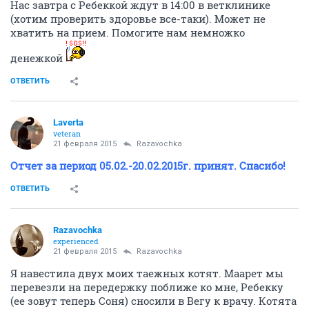
Нас завтра с Ребеккой ждут в 14:00 в ветклинике
(хотим проверить здоровье все-таки). Может не
хватить на прием. Помогите нам немножко
денежкой
ОТВЕТИТЬ
Laverta
veteran
21 февраля 2015
Razavochka
Отчет за период 05.02.-20.02.2015г. принят. Спасибо!
ОТВЕТИТЬ
Razavochka
experienced
21 февраля 2015
Razavochka
Я навестила двух моих таежных котят. Маарет мы
перевезли на передержку поближе ко мне, Ребекку
(ее зовут теперь Соня) сносили в Вегу к врачу. Котята