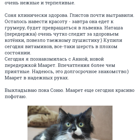
очень нежные и терпеливые.
Соня клинически здорова. Глистов почти вытравили.
Осталось навести красоту - завтра она едет к
грумеру, будет превращаться в львенка. Наташа
(передержка) очень чутко следит за здоровьем
котёнки, повезло таежному пушистику:) Купили
сегодня витаминов, все-таки шерсть в плохом
состоянии.
Сегодня я познакомилась с Анной, новой
передержкой Маарет. Впечатления более чем
приятные. Надеюсь, это долгосрочное знакомство:)
Маарет в надежных руках.
Выкладываю пока Соню. Маарет еще сегодня красиво
пофотаю.