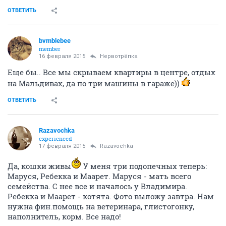
ОТВЕТИТЬ
bvmblebee
member
16 февраля 2015
Нервотрёпка
Еще бы.. Все мы скрываем квартиры в центре, отдых
на Мальдивах, да по три машины в гараже))
ОТВЕТИТЬ
Razavochka
experienced
17 февраля 2015
Razavochka
Да, кошки живы
У меня три подопечных теперь:
Маруся, Ребекка и Маарет. Маруся - мать всего
семейства. С нее все и началось у Владимира.
Ребекка и Маарет - котята. Фото выложу завтра. Нам
нужна фин.помощь на ветеринара, глистогонку,
наполнитель, корм. Все надо!