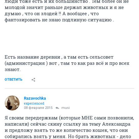
люди тоже есть и их большинство . Тем более он не
молодой значит раньше держал животных и я не
думаю , что он злодей !! А вообщее , что
фантозировать не знаю подлиную ситуацию .
Есть название деревни , а там есть сельсовет
(администрация ) вот , там то как раз всё и про всех
знают.
ОТВЕТИТЬ
Razavochka
experienced
08 февраля 2015
musi
Я своим передержкам (которые МНЕ сами позвонили,
написали) сейчас скину ссылку на тему Александра
и предложу взять то же количество кошек, что они
собирались взять у меня. Но брать животных - дело