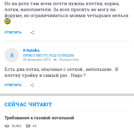
Но на деле там всем почти нужны клетки, корма,
лотки, наполнители. За всех просить не могу на
форуме, но ограничиваться моими четырьмя нельзя
ОТВЕТИТЬ
Я Natalka
Я
ПРИЮТ МЕСТО ПОД СОЛНЦЕМ
06 февраля 2015
Razavochka
Есть два лотка, обычные с сеткой , небольшие . В
клетку тройку в самый раз . Надо ?
ОТВЕТИТЬ
СЕЙЧАС ЧИТАЮТ
Требования к газовой котельной
52382
69