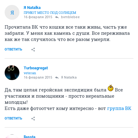
Я Natalka
Я
ПРИЮТ МЕСТО ПОД СОЛНЦЕМ
16 февраля 2015
bvmblebee
Прочитала ВК что кошки все таки живы, часть уже
забрали. У меня как камень с души. Все переживала
как же так случилось что все разом умерли.
ОТВЕТИТЬ
Turboagregat
veteran
16 февраля 2015
Я Natalka
Да, там целая геройская экспедиция была
Все
участники и помощники - просто нереальные
молодцы!
Есть даже фотоотчет кому интересно - вот
группа ВК
ОТВЕТИТЬ
llassta