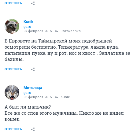
ОТВЕТИТЬ
Kunik
guru
07 февраля 2015
Razavochka
В Евровете на Таймырской моих подобрышей
осмотрели бесплатно. Тепмература, лампа вуда,
пальпация пузка, ну и рот, нос и хвост.. Заплатила за
бахилы.
ОТВЕТИТЬ
Метелица
guru
08 февраля 2015
Kunik
А был ли мальчик?
Все же со слов этого мужчины. Никто же не видел
кошек.
ОТВЕТИТЬ