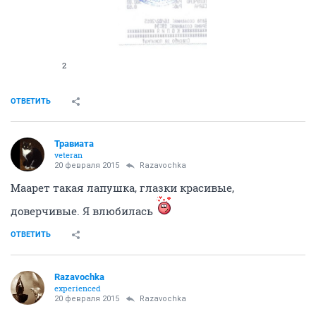
2
ОТВЕТИТЬ
Травиата
veteran
20 февраля 2015
Razavochka
Маарет такая лапушка, глазки красивые,
доверчивые. Я влюбилась
ОТВЕТИТЬ
Razavochka
experienced
20 февраля 2015
Razavochka