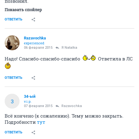
позвонил.
Показать спойлер
ОТВЕТИТЬ
Razavochka
experienced
06 февраля 2015
Я Natalka
Надо! Спасибо-спасибо-спасибо
Ответила в ЛС
ОТВЕТИТЬ
34-ый
3
v.i.p.
07 февраля 2015
Razavochka
Всё кончено (к сожалению). Тему можно закрыть.
Подробности
тут
ОТВЕТИТЬ