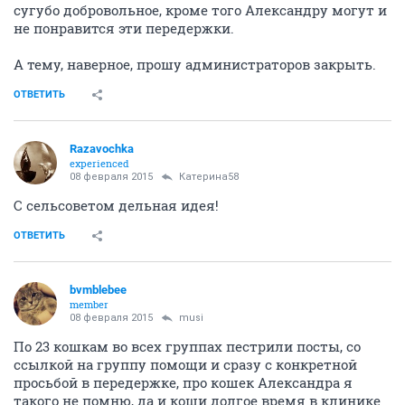
сугубо добровольное, кроме того Александру могут и
не понравится эти передержки.
А тему, наверное, прошу администраторов закрыть.
ОТВЕТИТЬ
Razavochka
experienced
08 февраля 2015
Катерина58
С сельсоветом дельная идея!
ОТВЕТИТЬ
bvmblebee
member
08 февраля 2015
musi
По 23 кошкам во всех группах пестрили посты, со
ссылкой на группу помощи и сразу с конкретной
просьбой в передержке, про кошек Александра я
такого не помню, да и коши долгое время в клинике