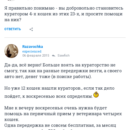
Я правильно понимаю - вы добровольно становитесь
куратором 4-х кошек из этих 23-х, и просите помощи
на них?
ОТВЕТИТЬ
Razavochka
experienced
06 февраля 2015
Sawfish
Да-да, всё верно! Больше взять на кураторство не
смогу, так как на разные передержки везти, а своего
авто нет, денег тоже (в поиске работы).
Но уже 12 кошек нашли кураторов., если так дело
пойдет, к воскресенью всех определим.
Мне к вечеру воскресенья очень нужна будет
помощь на первичный прием у ветеринара четырех
кошек.
Одна передержка не совсем бесплатная, за месяц