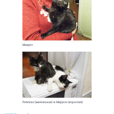
Маарет
Ребекка (маленькая) и Маруся (взрослая)