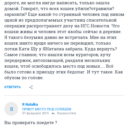
дороге, не могла нигде написать, только зашла
домой. Говорят, что всех кошек убили?отравили?
заразили? Еще какой-то странный человек под ником
одной из предполагаемых участниц спасательной
операции распространяет дезу на НГС.Новости. Что
кошки живы и человек этот якобы сейчас в деревне.
Я такого безумия давно не встречала. Мне на этих
кошек никто вроде ничего не переводил, только
лотки Катя Шу у ЯНаталка забрала. Куда вернуть?
Самое главное, что нашли всем кураторов, кучу
передержек, автопомощей, раздали нескольких
кошек, чтоб освободилось место под новых.... Всё
было готово к приезду этих бедолаг. И тут такое. Как
обухом по голове.
ОТВЕТИТЬ
Я Natalka
Я
ПРИЮТ МЕСТО ПОД СОЛНЦЕМ
07 февраля 2015
Razavochka
Вы проверять поедете ?