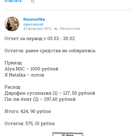
ОТВЕТИТЬ
Razavochka
experienced
20 февраля 2015
Razavochka
Отчет за период с 05.02 - 20.02
Остаток: ранее средства не собирались
Приход:
Alya NSC – 1000 рублей
Я Natalka – лоток
Расход:
Дирофен-суспензия (1) – 127, 50 рублей
Пи-пи-бент (2) – 297,40 рублей
Итого: 424, 90 рубля
Остаток: 575, 10 рубля