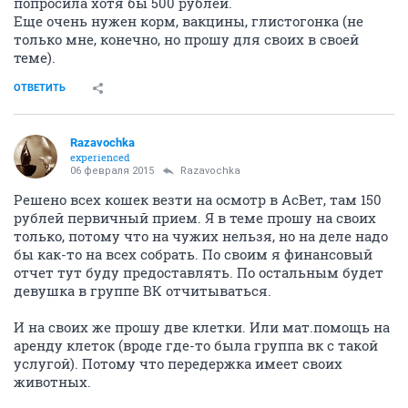
попросила хотя бы 500 рублей.
Еще очень нужен корм, вакцины, глистогонка (не
только мне, конечно, но прошу для своих в своей
теме).
ОТВЕТИТЬ
Razavochka
experienced
06 февраля 2015
Razavochka
Решено всех кошек везти на осмотр в АсВет, там 150
рублей первичный прием. Я в теме прошу на своих
только, потому что на чужих нельзя, но на деле надо
бы как-то на всех собрать. По своим я финансовый
отчет тут буду предоставлять. По остальным будет
девушка в группе ВК отчитываться.
И на своих же прошу две клетки. Или мат.помощь на
аренду клеток (вроде где-то была группа вк с такой
услугой). Потому что передержка имеет своих
животных.