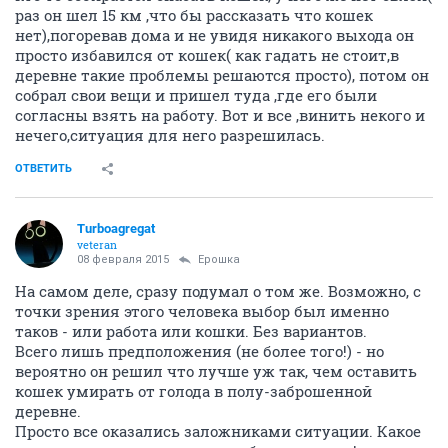
раз он шел 15 км ,что бы рассказать что кошек
нет),погоревав дома и не увидя никакого выхода он
просто избавился от кошек( как гадать не стоит,в
деревне такие проблемы решаются просто), потом он
собрал свои вещи и пришел туда ,где его были
согласны взять на работу. Вот и все ,винить некого и
нечего,ситуация для него разрешилась.
ОТВЕТИТЬ
Turboagregat
veteran
08 февраля 2015
Ерошка
На самом деле, сразу подумал о том же. Возможно, с
точки зрения этого человека выбор был именно
таков - или работа или кошки. Без вариантов.
Всего лишь предположения (не более того!) - но
вероятно он решил что лучше уж так, чем оставить
кошек умирать от голода в полу-заброшенной
деревне.
Просто все оказались заложниками ситуации. Какое