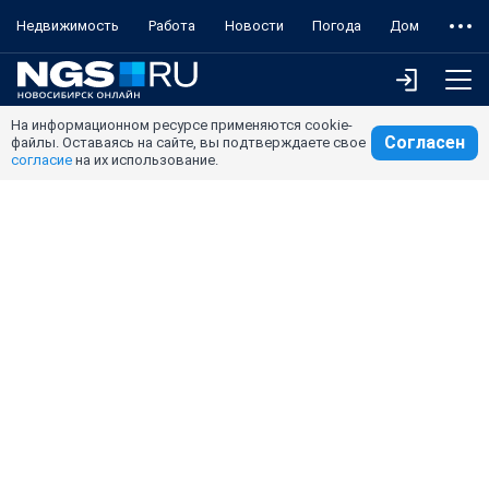
Недвижимость
Работа
Новости
Погода
Дом
На информационном ресурсе применяются cookie-
Согласен
файлы. Оставаясь на сайте, вы подтверждаете свое
согласие
на их использование.