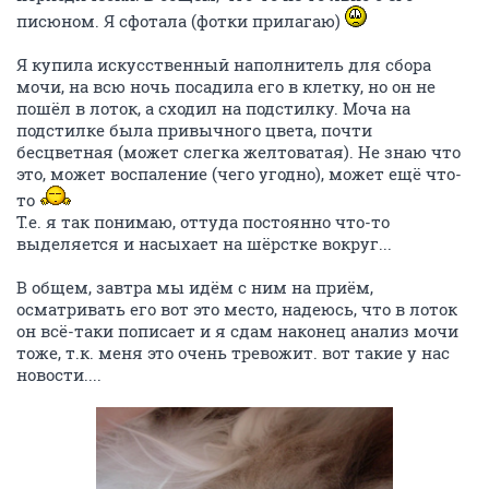
писюном. Я сфотала (фотки прилагаю)
Я купила искусственный наполнитель для сбора
мочи, на всю ночь посадила его в клетку, но он не
пошёл в лоток, а сходил на подстилку. Моча на
подстилке была привычного цвета, почти
бесцветная (может слегка желтоватая). Не знаю что
это, может воспаление (чего угодно), может ещё что-
то
Т.е. я так понимаю, оттуда постоянно что-то
выделяется и насыхает на шёрстке вокруг...
В общем, завтра мы идём с ним на приём,
осматривать его вот это место, надеюсь, что в лоток
он всё-таки пописает и я сдам наконец анализ мочи
тоже, т.к. меня это очень тревожит. вот такие у нас
новости....