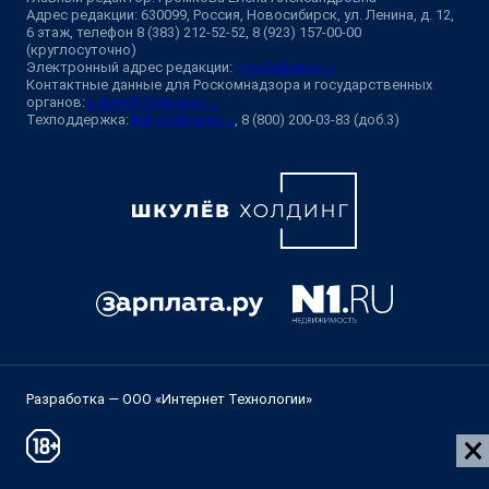
Адрес редакции: 630099, Россия, Новосибирск, ул. Ленина, д. 12,
6 этаж, телефон 8 (383) 212-52-52, 8 (923) 157-00-00
(круглосуточно)
Электронный адрес редакции:
ngs@shkulev.ru
Контактные данные для Роскомнадзора и государственных
органов:
juristnsk@shkulev.ru
Техподдержка:
help@shkulev.ru
, 8 (800) 200-03-83 (доб.3)
Разработка — ООО «Интернет Технологии»