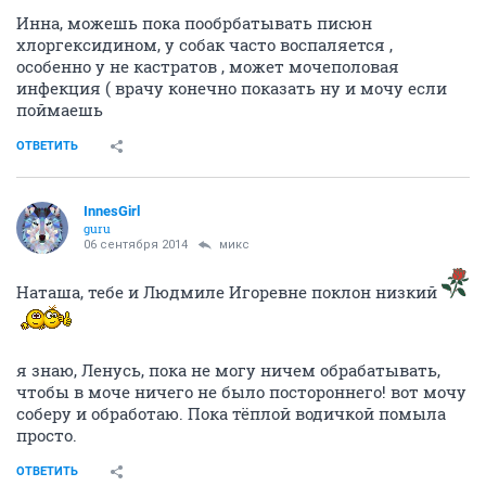
Инна, можешь пока пообрбатывать писюн
хлоргексидином, у собак часто воспаляется ,
особенно у не кастратов , может мочеполовая
инфекция ( врачу конечно показать ну и мочу если
поймаешь
ОТВЕТИТЬ
InnesGirl
guru
06 сентября 2014
микс
Наташа, тебе и Людмиле Игоревне поклон низкий
я знаю, Ленусь, пока не могу ничем обрабатывать,
чтобы в моче ничего не было постороннего! вот мочу
соберу и обработаю. Пока тёплой водичкой помыла
просто.
ОТВЕТИТЬ