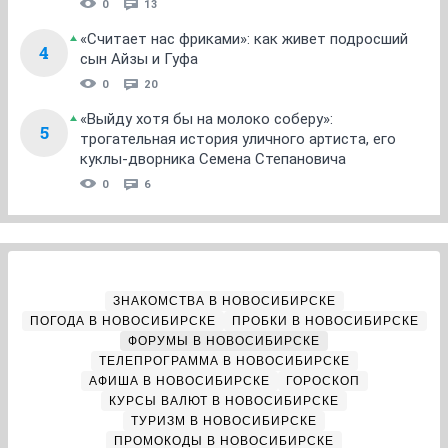
0
13
«Считает нас фриками»: как живет подросший
4
сын Айзы и Гуфа
0
20
«Выйду хотя бы на молоко соберу»:
5
трогательная история уличного артиста, его
куклы-дворника Семена Степановича
0
6
ЗНАКОМСТВА В НОВОСИБИРСКЕ
ПОГОДА В НОВОСИБИРСКЕ
ПРОБКИ В НОВОСИБИРСКЕ
ФОРУМЫ В НОВОСИБИРСКЕ
ТЕЛЕПРОГРАММА В НОВОСИБИРСКЕ
АФИША В НОВОСИБИРСКЕ
ГОРОСКОП
КУРСЫ ВАЛЮТ В НОВОСИБИРСКЕ
ТУРИЗМ В НОВОСИБИРСКЕ
ПРОМОКОДЫ В НОВОСИБИРСКЕ