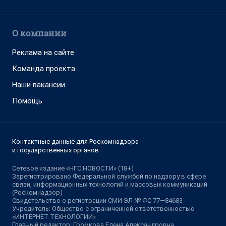
О компании
Реклама на сайте
Команда проекта
Наши вакансии
Помощь
Контактные данные для Роскомнадзора
и государственных органов
Сетевое издание «НГС.НОВОСТИ» (18+)
Зарегистрировано Федеральной службой по надзору в сфере
связи, информационных технологий и массовых коммуникаций
(Роскомнадзор)
Свидетельство о регистрации СМИ ЭЛ № ФС 77—84683
Учредитель: Общество с ограниченной ответственностью
«ИНТЕРНЕТ ТЕХНОЛОГИИ»
Главный редактор: Громкова Елена Александровна