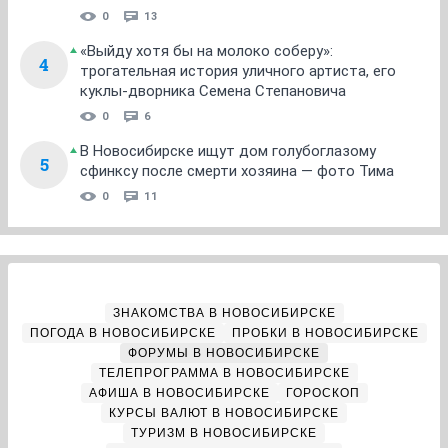
0
13
«Выйду хотя бы на молоко соберу»:
4
трогательная история уличного артиста, его
куклы-дворника Семена Степановича
0
6
В Новосибирске ищут дом голубоглазому
5
сфинксу после смерти хозяина — фото Тима
0
11
ЗНАКОМСТВА В НОВОСИБИРСКЕ
ПОГОДА В НОВОСИБИРСКЕ
ПРОБКИ В НОВОСИБИРСКЕ
ФОРУМЫ В НОВОСИБИРСКЕ
ТЕЛЕПРОГРАММА В НОВОСИБИРСКЕ
АФИША В НОВОСИБИРСКЕ
ГОРОСКОП
КУРСЫ ВАЛЮТ В НОВОСИБИРСКЕ
ТУРИЗМ В НОВОСИБИРСКЕ