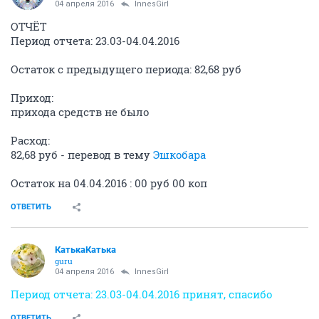
04 апреля 2016
InnesGirl
ОТЧЁТ
Период отчета: 23.03-04.04.2016
Остаток с предыдущего периода: 82,68 руб
Приход:
прихода средств не было
Расход:
82,68 руб - перевод в тему
Эшкобара
Остаток на 04.04.2016 : 00 руб 00 коп
ОТВЕТИТЬ
КатькаКатька
guru
04 апреля 2016
InnesGirl
Период отчета: 23.03-04.04.2016 принят, спасибо
ОТВЕТИТЬ