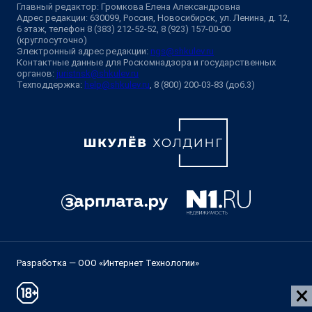
Главный редактор: Громкова Елена Александровна
Адрес редакции: 630099, Россия, Новосибирск, ул. Ленина, д. 12,
6 этаж, телефон 8 (383) 212-52-52, 8 (923) 157-00-00
(круглосуточно)
Электронный адрес редакции:
ngs@shkulev.ru
Контактные данные для Роскомнадзора и государственных
органов:
juristnsk@shkulev.ru
Техподдержка:
help@shkulev.ru
, 8 (800) 200-03-83 (доб.3)
Разработка — ООО «Интернет Технологии»