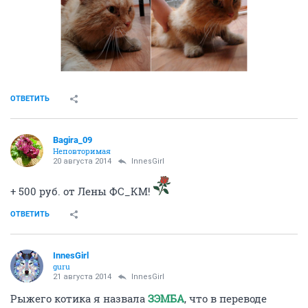
ОТВЕТИТЬ
Bagira_09
Неповторимая
20 августа 2014
InnesGirl
+ 500 руб. от Лены ФС_КМ!
ОТВЕТИТЬ
InnesGirl
guru
21 августа 2014
InnesGirl
Рыжего котика я назвала
ЗЭМБА
, что в переводе