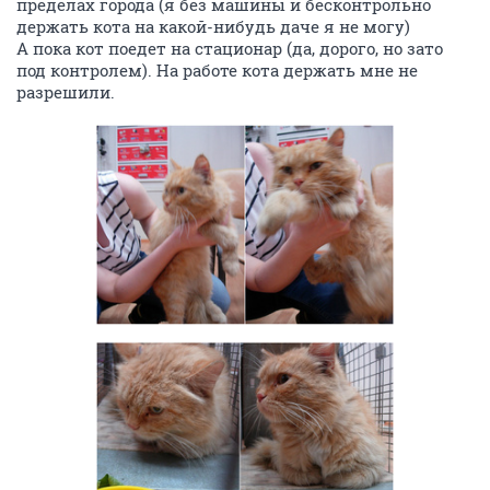
пределах города (я без машины и бесконтрольно
держать кота на какой-нибудь даче я не могу)
А пока кот поедет на стационар (да, дорого, но зато
под контролем). На работе кота держать мне не
разрешили.