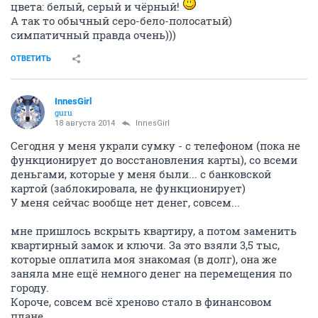
цвета: белый, серый и чёрный!
А так то обычный серо-бело-полосатый)
симпатичный правда очень)))
ОТВЕТИТЬ
InnesGirl
guru
18 августа 2014
InnesGirl
Сегодня у меня украли сумку - с телефоном (пока не
функционирует до восстановления карты), со всеми
деньгами, которые у меня были... с банковской
картой (заблокировала, не функционирует)
У меня сейчас вообще нет денег, совсем...
мне пришлось вскрыть квартиру, а потом заменить
квартирный замок и ключи. За это взяли 3,5 тыс,
которые оплатила моя знакомая (в долг), она же
заняла мне ещё немного денег на перемещения по
городу.
Короче, совсем всё хреново стало в финансовом
плане...