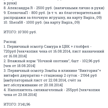
в руки)
8. Александра R - 2500 руб. (наличными лично в руки)
9. ЕленочкаП - 800 руб. (в т.ч. из благотворительной
распродажи за ёлочную игрушку, на карту Bagira_09)
10. Shera58 - 1000 руб. (на карту Bagira_09)
ИТОГО: 10'300 руб.
Расход:
1. Первичный осмотр Самура в ЦВК + глобфел -
720руб [чек+копия чека от 16.08.2014, лист назначений
от 16.08.2014]
2. Влажный корм "Ночной охотник", 6шт - 102,96 руб
[чек от 18.08.2014]
3. Первичный осмотр Зэмбы в клинике "Виктория"+
витафел двукратно + стационар 2 суток - 2'064 руб
[амбулаторный лист от 22.08.2014, счёт за
вет.обслуживание от 20.08.2014]
4. Наполнитель силикагелевый - 255руб [чек+копия
чека от 23.08.2014]
ИТОГО: 3'141,96