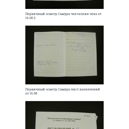
Первичный осмотр Самура чек+копия чека от
16.08.2
Первичный осмотр Самура лист назначений
от 16.08.