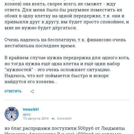
хозяев) она взять, скорее всего, не сможет - жду
ответа. Для меня было бы разумнее поместить их
обоих в одну клетку на одной передержке, т.к. они и
привыкли друг к другу, им будет просто спокойнее, и
мне не нужно будет дёргаться.
Очень надеюсь на бесплатную, т.к. финансово очень
нестабильна последнее время.
В крайнем случае нужна передержка для одного кота,
но тогда нужна ещё одна клетка и ещё один набор
"нужностей" - это очень осложняет ситуацию.
Надеюсь, что кот поймается быстро и вскоре
найдутся его хозяева...
ОТВЕТИТЬ
InnesGirl
guru
15 августа 2014
InnesGirl
из благ.распродажи поступили 500руб от Людмилы