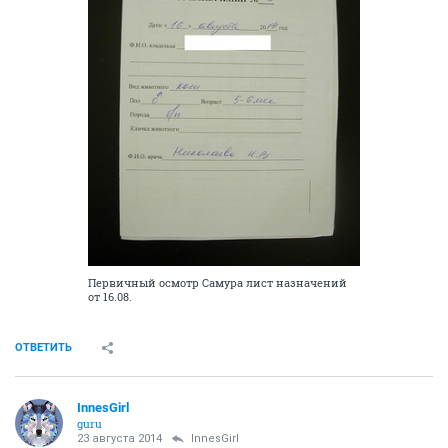
Первичный осмотр Самура лист назначений
от 16.08.
ОТВЕТИТЬ
InnesGirl
guru
23 августа 2014
InnesGirl