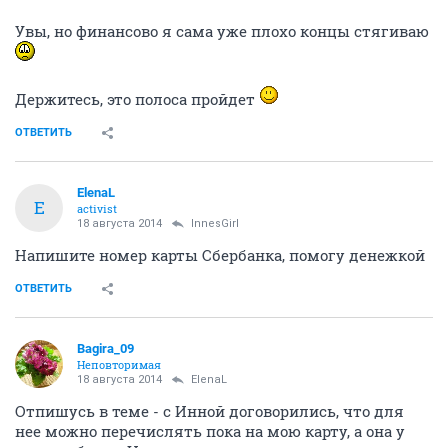
Увы, но финансово я сама уже плохо концы стягиваю
Держитесь, это полоса пройдет
ОТВЕТИТЬ
ElenaL
E
activist
18 августа 2014
InnesGirl
Напишите номер карты Сбербанка, помогу денежкой
ОТВЕТИТЬ
Bagira_09
Неповторимая
18 августа 2014
ElenaL
Отпишусь в теме - с Инной договорились, что для
нее можно перечислять пока на мою карту, а она у