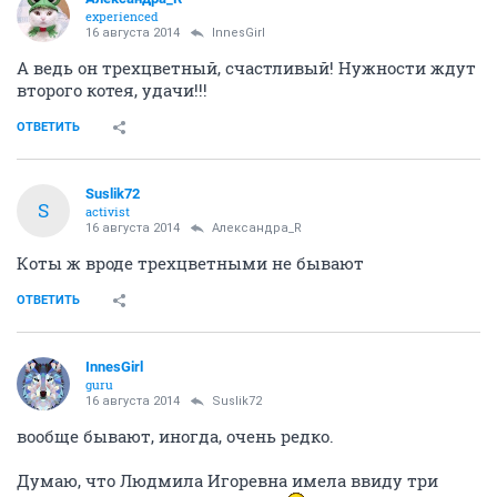
experienced
16 августа 2014
InnesGirl
А ведь он трехцветный, счастливый! Нужности ждут
второго котея, удачи!!!
ОТВЕТИТЬ
Suslik72
S
activist
16 августа 2014
Александра_R
Коты ж вроде трехцветными не бывают
ОТВЕТИТЬ
InnesGirl
guru
16 августа 2014
Suslik72
вообще бывают, иногда, очень редко.
Думаю, что Людмила Игоревна имела ввиду три