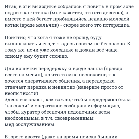
Итак, в эти выходные собралась я ловить в пром.зоне
подростка котёнка (мне кажется, что это девочка), а
вместе с ней бегает прибившийся недавно молодой
котик (вроде мальчик) - скорее всего это потеряшка.
Понятно, что кота я тоже не брошу, буду
вылавливать и его, т.к. здесь совсем не безопасно. К
тому же, ночи уже холодные и дожди всё чаще,
одному ему будет сложно.
Для кошечки передержку я вроде нашла (правда
всего на месяц), но что-то мне неспокойно, т.к.
хочется оперативного общения, а передержка
отвечает изредка и невнятно (наверное просто от
неопытности)
Здесь все знают, как важно, чтобы передержка была
"на связи" и оперативно сообщала информацию,
чтобы куратор обеспечил подопечных всем
необходимым, в т.ч. своевременным
мед.обслуживанием.
Второго хвоста (даже на время поиска бывших