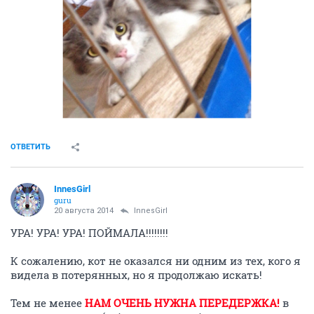
ОТВЕТИТЬ
InnesGirl
guru
20 августа 2014
InnesGirl
УРА! УРА! УРА! ПОЙМАЛА!!!!!!!!
К сожалению, кот не оказался ни одним из тех, кого я
видела в потерянных, но я продолжаю искать!
Тем не менее
НАМ ОЧЕНЬ НУЖНА ПЕРЕДЕРЖКА!
в