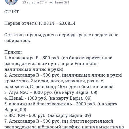
23 августа 2014
InnesGirl
ОТЧЁТ
Период отчета: 15.08.14 – 23.08.14
Остаток с предыдущего периода: ранее средства не
собирались.
Приход:
1. Александра R - 500 руб. (из благотворительной
распродажи за шампунь-спрей Furminator,
наличными лично в руки)
2. Александра R - 500 руб. (наличными лично в руки)
кроме того: 2 миски, лоток, игрушки, разные
лакомства, Стронгхолд 45мг для обоих котишек!
3. Alya NSC – 1000 руб. (на карту Bagira_09)
4. ElenaL - 1000 руб. (на карту Bagira_09)
5. анонимный благотворитель - 2000 руб. (на карту
Bagira_09)
6. ФС_КМ - 500 руб. (на карту Bagira_09)
7. Александра R - 500 руб. (из благотворительной
распродажи за шёлковый шарфик, наличными лично