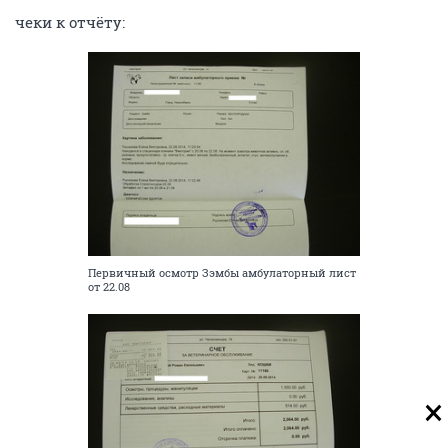
чеки к отчёту:
Первичный осмотр Зэмбы амбулаторный лист
от 22.08