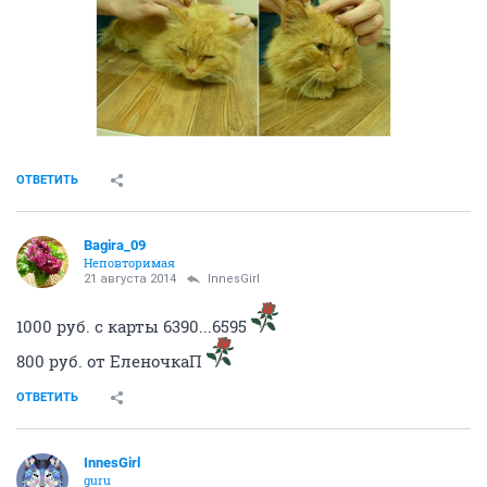
ОТВЕТИТЬ
Bagira_09
Неповторимая
21 августа 2014
InnesGirl
1000 руб. с карты 6390...6595
800 руб. от ЕленочкаП
ОТВЕТИТЬ
InnesGirl
guru