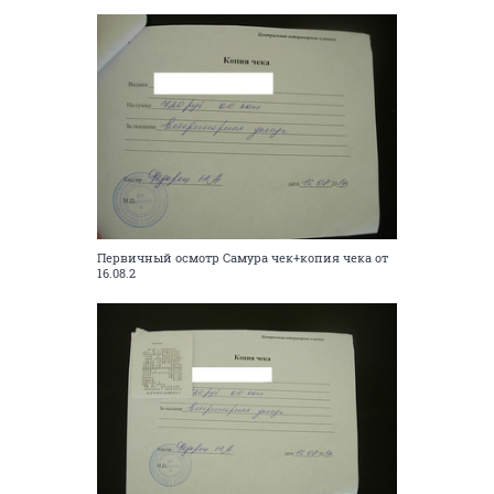
Первичный осмотр Самура чек+копия чека от
16.08.2