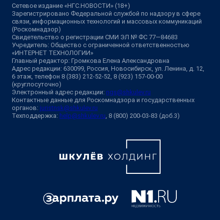
Сетевое издание «НГС.НОВОСТИ» (18+)
Зарегистрировано Федеральной службой по надзору в сфере
связи, информационных технологий и массовых коммуникаций
(Роскомнадзор)
Свидетельство о регистрации СМИ ЭЛ № ФС 77—84683
Учредитель: Общество с ограниченной ответственностью
«ИНТЕРНЕТ ТЕХНОЛОГИИ»
Главный редактор: Громкова Елена Александровна
Адрес редакции: 630099, Россия, Новосибирск, ул. Ленина, д. 12,
6 этаж, телефон 8 (383) 212-52-52, 8 (923) 157-00-00
(круглосуточно)
Электронный адрес редакции:
ngs@shkulev.ru
Контактные данные для Роскомнадзора и государственных
органов:
juristnsk@shkulev.ru
Техподдержка:
help@shkulev.ru
, 8 (800) 200-03-83 (доб.3)