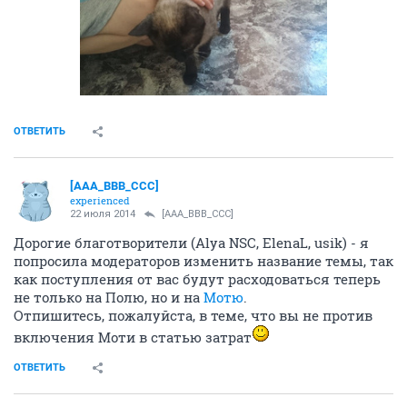
ОТВЕТИТЬ
[AAA_BBB_CCC]
experienced
22 июля 2014
[AAA_BBB_CCC]
Дорогие благотворители (Alya NSC, ElenaL, usik) - я
попросила модераторов изменить название темы, так
как поступления от вас будут расходоваться теперь
не только на Полю, но и на
Мотю
.
Отпишитесь, пожалуйста, в теме, что вы не против
включения Моти в статью затрат
ОТВЕТИТЬ