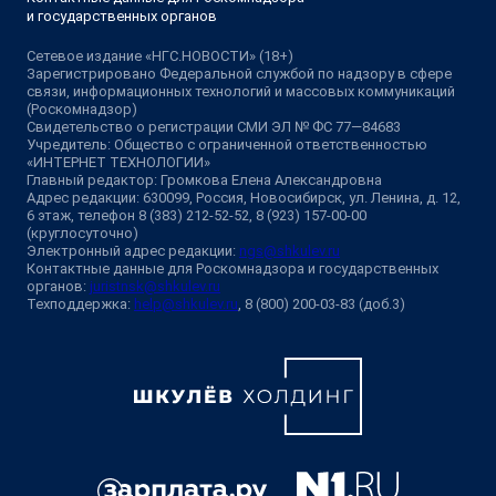
и государственных органов
Сетевое издание «НГС.НОВОСТИ» (18+)
Зарегистрировано Федеральной службой по надзору в сфере
связи, информационных технологий и массовых коммуникаций
(Роскомнадзор)
Свидетельство о регистрации СМИ ЭЛ № ФС 77—84683
Учредитель: Общество с ограниченной ответственностью
«ИНТЕРНЕТ ТЕХНОЛОГИИ»
Главный редактор: Громкова Елена Александровна
Адрес редакции: 630099, Россия, Новосибирск, ул. Ленина, д. 12,
6 этаж, телефон 8 (383) 212-52-52, 8 (923) 157-00-00
(круглосуточно)
Электронный адрес редакции:
ngs@shkulev.ru
Контактные данные для Роскомнадзора и государственных
органов:
juristnsk@shkulev.ru
Техподдержка:
help@shkulev.ru
, 8 (800) 200-03-83 (доб.3)