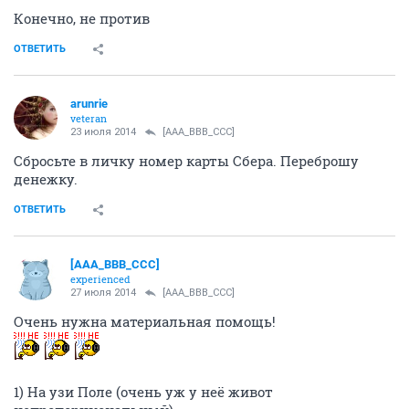
Конечно, не против
ОТВЕТИТЬ
arunrie
veteran
23 июля 2014
[AAA_BBB_CCC]
Сбросьте в личку номер карты Сбера. Переброшу
денежку.
ОТВЕТИТЬ
[AAA_BBB_CCC]
experienced
27 июля 2014
[AAA_BBB_CCC]
Очень нужна материальная помощь!
1) На узи Поле (очень уж у неё живот