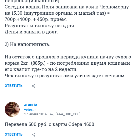
непропорциональный)
Сегодня кошка Поля записана на узи к Черноморцу
на 15.30 (внутренние органы и малый таз) =
700р.+400р. + 450р. приём.
Результаты выложу сегодня.
Деньги заняла в долг.
2) На наполнитель.
На остаток с прошлого периода купила пачку сухого
корма 2кг. (885р.) - по потреблению двумя кошками
его хватит где-то на 2 недели.
Чек выложу с результатами узи сегодня вечером.
ОТВЕТИТЬ
arunrie
veteran
27 июля 2014
[AAA_BBB_CCC]
Перевела 600 руб. с карты Сбера 4600.
ОТВЕТИТЬ