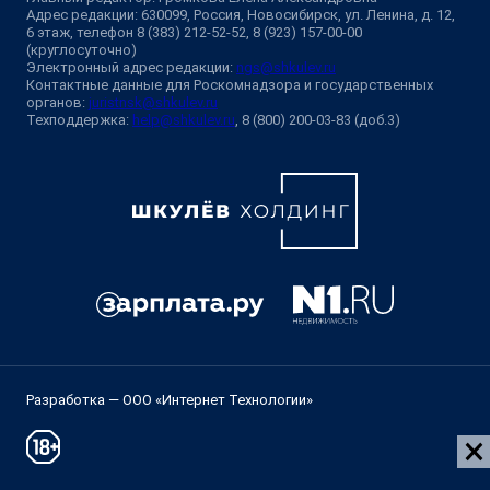
Адрес редакции: 630099, Россия, Новосибирск, ул. Ленина, д. 12,
6 этаж, телефон 8 (383) 212-52-52, 8 (923) 157-00-00
(круглосуточно)
Электронный адрес редакции:
ngs@shkulev.ru
Контактные данные для Роскомнадзора и государственных
органов:
juristnsk@shkulev.ru
Техподдержка:
help@shkulev.ru
, 8 (800) 200-03-83 (доб.3)
Разработка — ООО «Интернет Технологии»