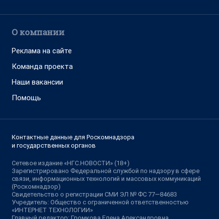
О компании
Реклама на сайте
Команда проекта
Наши вакансии
Помощь
Контактные данные для Роскомнадзора
и государственных органов
Сетевое издание «НГС.НОВОСТИ» (18+)
Зарегистрировано Федеральной службой по надзору в сфере
связи, информационных технологий и массовых коммуникаций
(Роскомнадзор)
Свидетельство о регистрации СМИ ЭЛ № ФС 77—84683
Учредитель: Общество с ограниченной ответственностью
«ИНТЕРНЕТ ТЕХНОЛОГИИ»
Главный редактор: Громкова Елена Александровна