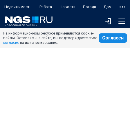
Недвижимость
Работа
Новости
Погода
Дом
На информационном ресурсе применяются cookie-
Согласен
файлы. Оставаясь на сайте, вы подтверждаете свое
согласие
на их использование.