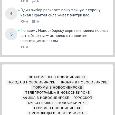
0
6
Один выбор раскроет вашу тайную сторону:
4
какая скрытая сила живет внутри вас
0
0
По всему Новосибирску спрятаны миниатюрные
5
арт-объекты — их поиск становится
настоящим квестом
0
ЗНАКОМСТВА В НОВОСИБИРСКЕ
ПОГОДА В НОВОСИБИРСКЕ
ПРОБКИ В НОВОСИБИРСКЕ
ФОРУМЫ В НОВОСИБИРСКЕ
ТЕЛЕПРОГРАММА В НОВОСИБИРСКЕ
АФИША В НОВОСИБИРСКЕ
ГОРОСКОП
КУРСЫ ВАЛЮТ В НОВОСИБИРСКЕ
ТУРИЗМ В НОВОСИБИРСКЕ
ПРОМОКОДЫ В НОВОСИБИРСКЕ