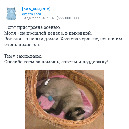
[AAA_BBB_CCC]
experienced
10 декабря 2014
[AAA_BBB_CCC]
Поля пристроена осенью.
Мотя - на прошлой неделе, в выходной.
Вот они - в новых домах. Хозяева хорошие, кошки им
очень нравятся.
Тему закрываем.
Спасибо всем за помощь, советы и поддержку!