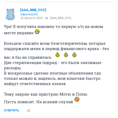
[AAA_BBB_CCC]
experienced
22 августа 2014
[AAA_BBB_CCC]
Ура! Я получила наконец-то первую з/п на новом
месте недавно
Большое спасибо всем благотворителям, которые
поддержали меня в период финансового краха - без
вас я бы не справилась
Две стерилизации подряд - это были значимые
расходы.
В воскресенье сделаю платные объявления где
только можно и, надеюсь, мои кошечки быстро
найдут ответственных хозяев.
Тему закрою как пристрою Мотю и Полю.
Пусть повисит. На всякий случай
ОТВЕТИТЬ