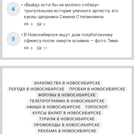
«Выйду хотя бы на молоко соберу»:
4
трогательная история уличного артиста, его
куклы-дворника Семена Степановича
0
6
В Новосибирске ищут дом голубоглазому
5
сфинксу после смерти хозяина — фото Тима
0
11
ЗНАКОМСТВА В НОВОСИБИРСКЕ
ПОГОДА В НОВОСИБИРСКЕ
ПРОБКИ В НОВОСИБИРСКЕ
ФОРУМЫ В НОВОСИБИРСКЕ
ТЕЛЕПРОГРАММА В НОВОСИБИРСКЕ
АФИША В НОВОСИБИРСКЕ
ГОРОСКОП
КУРСЫ ВАЛЮТ В НОВОСИБИРСКЕ
ТУРИЗМ В НОВОСИБИРСКЕ
ПРОМОКОДЫ В НОВОСИБИРСКЕ
РЕКЛАМА В НОВОСИБИРСКЕ