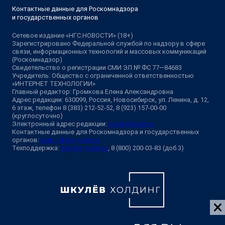
Адрес редакции: 630099, Россия, Новосибирск, ул. Ленина, д. 12,
6 этаж, телефон 8 (383) 212-52-52, 8 (923) 157-00-00
(круглосуточно)
Электронный адрес редакции:
ngs@shkulev.ru
Контактные данные для Роскомнадзора и государственных
органов:
juristnsk@shkulev.ru
Техподдержка:
help@shkulev.ru
, 8 (800) 200-03-83 (доб.3)
Разработка — ООО «Интернет Технологии»