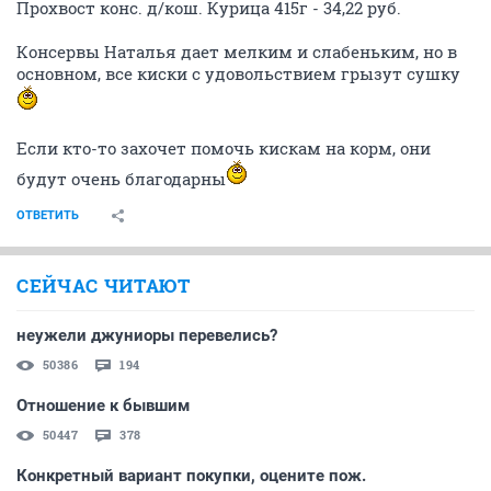
2 460,59 руб.
Расход
за истекший период:
Крупа: гречка кормовая - 50 кг., перловка - 25 кг. - 1
035,00 руб.
ИТОГО:
1 035,00 руб.
Остаток на 21.02.2014: 1 425,59 руб.
Отчет за период 29.02.2014 – 09.03.2014 принят,
спасибо.