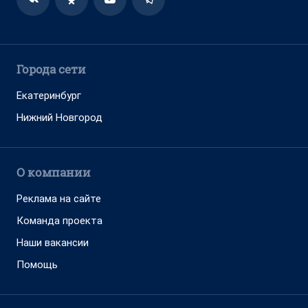
О компании
Реклама на сайте
Команда проекта
Наши вакансии
Помощь
Контактные данные для Роскомнадзора
и государственных органов
Сетевое издание «НГС.НОВОСТИ» (18+)
Зарегистрировано Федеральной службой по надзору в сфере
связи, информационных технологий и массовых коммуникаций
(Роскомнадзор)
Свидетельство о регистрации СМИ ЭЛ № ФС 77—84683
Учредитель: Общество с ограниченной ответственностью
«ИНТЕРНЕТ ТЕХНОЛОГИИ»
Главный редактор: Громкова Елена Александровна