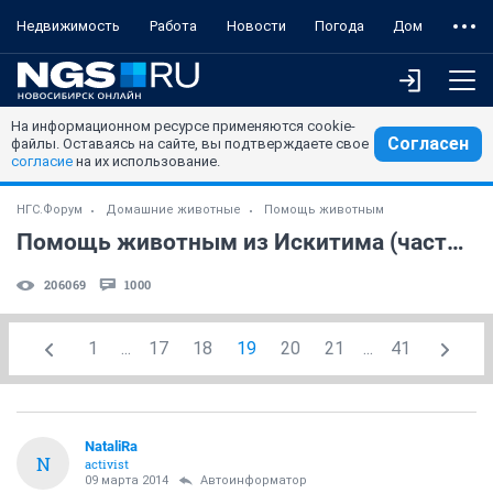
Недвижимость
Работа
Новости
Погода
Дом
На информационном ресурсе применяются cookie-
Согласен
файлы. Оставаясь на сайте, вы подтверждаете свое
согласие
на их использование.