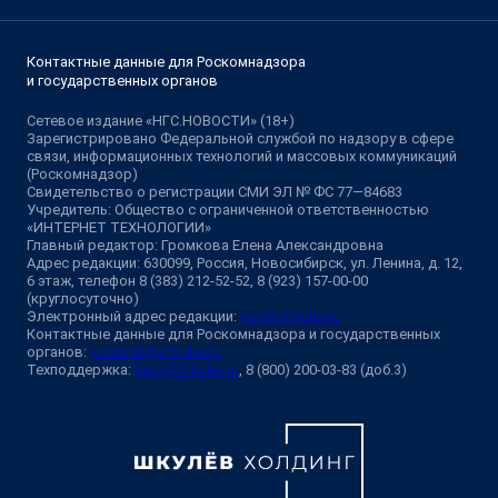
Контактные данные для Роскомнадзора
и государственных органов
Сетевое издание «НГС.НОВОСТИ» (18+)
Зарегистрировано Федеральной службой по надзору в сфере
связи, информационных технологий и массовых коммуникаций
(Роскомнадзор)
Свидетельство о регистрации СМИ ЭЛ № ФС 77—84683
Учредитель: Общество с ограниченной ответственностью
«ИНТЕРНЕТ ТЕХНОЛОГИИ»
Главный редактор: Громкова Елена Александровна
Адрес редакции: 630099, Россия, Новосибирск, ул. Ленина, д. 12,
6 этаж, телефон 8 (383) 212-52-52, 8 (923) 157-00-00
(круглосуточно)
Электронный адрес редакции:
ngs@shkulev.ru
Контактные данные для Роскомнадзора и государственных
органов:
juristnsk@shkulev.ru
Техподдержка:
help@shkulev.ru
, 8 (800) 200-03-83 (доб.3)