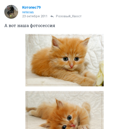
Котопес79
veteran
23 октября 2011
Розовый_Хвост
А вот наша фотосессия