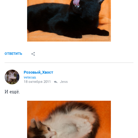
ОТВЕТИТЬ
Розовый_Хвост
veteran
18 октября 2011
Jess
И ещё.