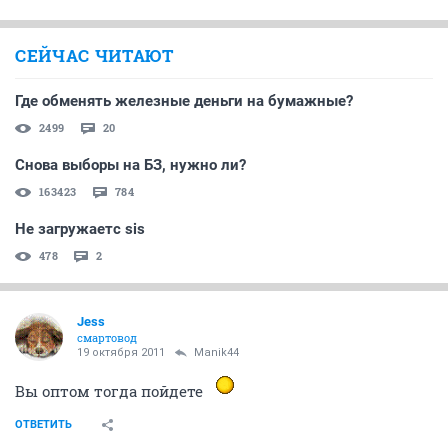
СЕЙЧАС ЧИТАЮТ
Где обменять железные деньги на бумажные?
2499
20
Снова выборы на БЗ, нужно ли?
163423
784
Не загружаетс sis
478
2
Jess
смартовод
19 октября 2011
Manik44
Вы оптом тогда пойдете
ОТВЕТИТЬ