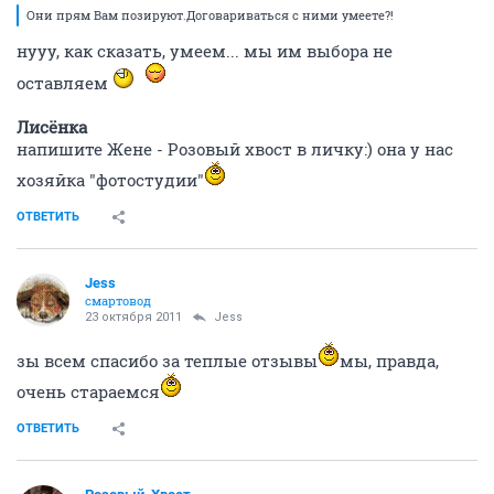
Они прям Вам позируют.Договариваться с ними умеете?!
нууу, как сказать, умеем... мы им выбора не
оставляем
Лисёнка
напишите Жене - Розовый хвост в личку:) она у нас
хозяйка "фотостудии"
ОТВЕТИТЬ
Jess
смартовод
23 октября 2011
Jess
зы всем спасибо за теплые отзывы
мы, правда,
очень стараемся
ОТВЕТИТЬ