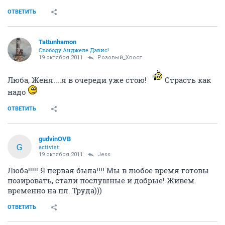
ОТВЕТИТЬ
Tattunhamon
Свободу Анджеле Дэвис!
19 октября 2011
Розовый_Хвост
Люба, Женя....я в очереди уже стою!
Страсть как
надо
ОТВЕТИТЬ
gudvinOVB
G
activist
19 октября 2011
Jess
Люба!!!!! Я первая была!!!! Мы в любое время готовы
позировать, стали послушные и добрые! Живем
временно на пл. Труда)))
ОТВЕТИТЬ