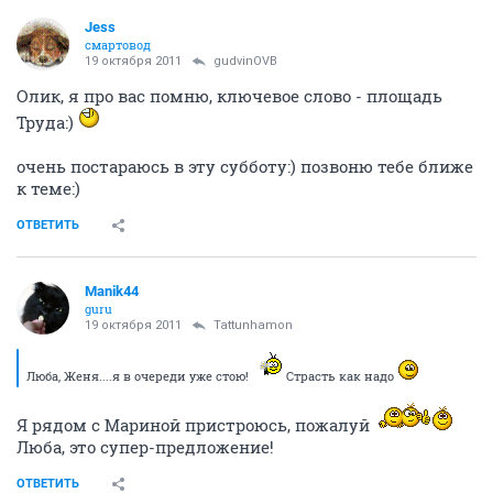
Jess
смартовод
19 октября 2011
gudvinOVB
Олик, я про вас помню, ключевое слово - площадь
Труда:)
очень постараюсь в эту субботу:) позвоню тебе ближе
к теме:)
ОТВЕТИТЬ
Manik44
guru
19 октября 2011
Tattunhamon
Люба, Женя....я в очереди уже стою!
Страсть как надо
Я рядом с Мариной пристроюсь, пожалуй
Люба, это супер-предложение!
ОТВЕТИТЬ