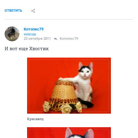
ОТВЕТИТЬ
Котопес79
veteran
23 октября 2011
Котопес79
И вот еще Хвостик
Красавец