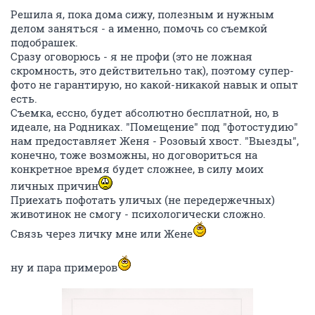
Решила я, пока дома сижу, полезным и нужным
делом заняться - а именно, помочь со съемкой
подобрашек.
Сразу оговорюсь - я не профи (это не ложная
скромность, это действительно так), поэтому супер-
фото не гарантирую, но какой-никакой навык и опыт
есть.
Съемка, ессно, будет абсолютно бесплатной, но, в
идеале, на Родниках. "Помещение" под "фотостудию"
нам предоставляет Женя - Розовый хвост. "Выезды",
конечно, тоже возможны, но договориться на
конкретное время будет сложнее, в силу моих
личных причин
Приехать пофотать уличых (не передержечных)
животинок не смогу - психологически сложно.
Связь через личку мне или Жене
ну и пара примеров