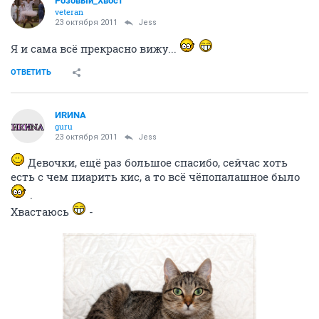
Розовый_Хвост
veteran
23 октября 2011
Jess
Я и сама всё прекрасно вижу...
ОТВЕТИТЬ
ИRИNА
guru
23 октября 2011
Jess
Девочки, ещё раз большое спасибо, сейчас хоть
есть с чем пиарить кис, а то всё чёпопалашное было
.
Хвастаюсь
-