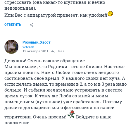
стрессовать (она какая-то шугливая и вечно
недовольная).
Или Вас с аппаратурой привезет, как удобней
ОТВЕТИТЬ
Розовый_Хвост
veteran
19 октября 2011
Jess
Девушки! Очень важное обращение.
Мы понимаем, что Родники - это не близко. Нас тоже
просим понять. Нам с Любой тоже очень непросто
состыковать своё время. У каждого своих дел куча. А
если делать выезд, то времени в 2, а то и в 3 раза надо
больше. И съёмки желательно устраивать в светлое
время суток. К тому же Люба со мной и моим
помещением (кухонькой) уже сработалась. Поэтому
давайте договариваться о фотосессиях на нашей
территории. Очень просим!
Войдите в наше
положение.