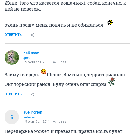
Жени. (это что касается кошачьих), собак, конечно, к
ней не повезем.
очень прошу меня понять и не обижаться
ОТВЕТИТЬ
Zaika555
guru
19 октября 2011
Jess
Займу очередь
Щенок, 4 месяца, территориально -
Октябрьский район. Буду очень благодарна
ОТВЕТИТЬ
sue_ndrion
S
veteran
19 октября 2011
Jess
Передержка может и превезти, правда кошь будет