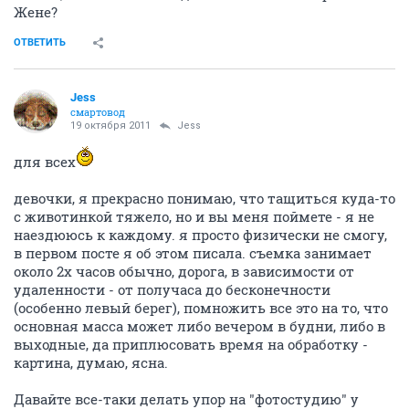
Жене?
ОТВЕТИТЬ
Jess
смартовод
19 октября 2011
Jess
для всех
девочки, я прекрасно понимаю, что тащиться куда-то
с животинкой тяжело, но и вы меня поймете - я не
наездююсь к каждому. я просто физически не смогу,
в первом посте я об этом писала. съемка занимает
около 2х часов обычно, дорога, в зависимости от
удаленности - от получаса до бесконечности
(особенно левый берег), помножить все это на то, что
основная масса может либо вечером в будни, либо в
выходные, да приплюсовать время на обработку -
картина, думаю, ясна.
Давайте все-таки делать упор на "фотостудию" у