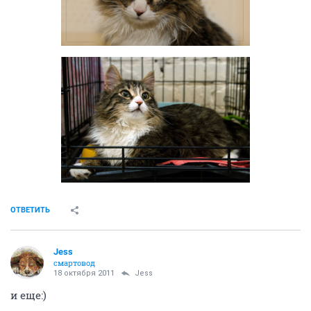
ОТВЕТИТЬ
Jess
смартовод
18 октября 2011
Jess
и еще:)