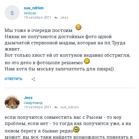
sue_ndrion
S
veteran
19 октября 2011
Jess
Мы тоже в очереди постоим
Никак не получаются достойные фото одной
дымчатой стервозной мадам, которая на пл.Труда
живет.
Вот только хвост ей от колтунов недавно обстригли,
но это дело в фотошопе решаемо
Нам хотя бы моську запечатлеть для пиара))
ОТВЕТИТЬ
Jess
смартовод
19 октября 2011
sue_ndrion
если получится совместить вас с Рысем - то ноу
проблем, если нет - то тогда как получится уже, а на
левом берегу я бываю редко
может, вы все-таки найдете возможность приехать к