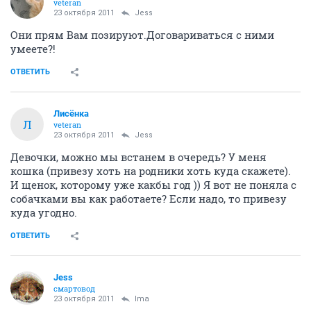
veteran
23 октября 2011
Jess
Они прям Вам позируют.Договариваться с ними
умеете?!
ОТВЕТИТЬ
Лисёнка
Л
veteran
23 октября 2011
Jess
Девочки, можно мы встанем в очередь? У меня
кошка (привезу хоть на родники хоть куда скажете).
И щенок, которому уже какбы год )) Я вот не поняла с
собачками вы как работаете? Если надо, то привезу
куда угодно.
ОТВЕТИТЬ
Jess
смартовод
23 октября 2011
Ima