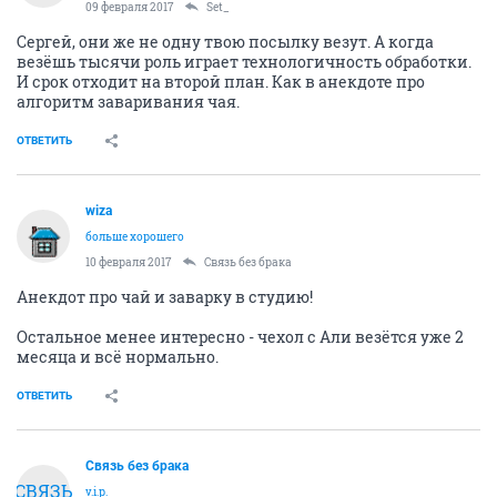
09 февраля 2017
Set_
Сергей, они же не одну твою посылку везут. А когда
везёшь тысячи роль играет технологичность обработки.
И срок отходит на второй план. Как в анекдоте про
алгоритм заваривания чая.
ОТВЕТИТЬ
wiza
больше хорошего
10 февраля 2017
Связь без брака
Анекдот про чай и заварку в студию!
Остальное менее интересно - чехол с Али везётся уже 2
месяца и всё нормально.
ОТВЕТИТЬ
Связь без брака
СВЯЗЬ
v.i.p.