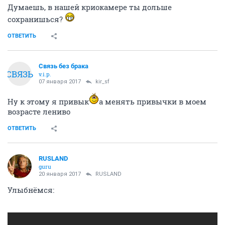
Думаешь, в нашей криокамере ты дольше
сохранишься?
ОТВЕТИТЬ
Связь без брака
СВЯЗЬ
v.i.p.
07 января 2017
kir_sf
Ну к этому я привык
а менять привычки в моем
возрасте лениво
ОТВЕТИТЬ
RUSLAND
guru
20 января 2017
RUSLAND
Улыбнёмся: