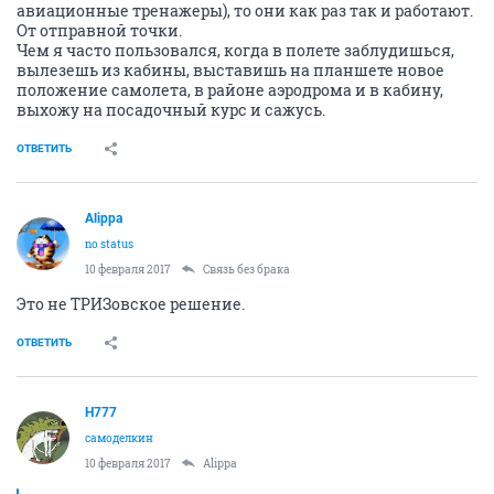
авиационные тренажеры), то они как раз так и работают.
От отправной точки.
Чем я часто пользовался, когда в полете заблудишься,
вылезешь из кабины, выставишь на планшете новое
положение самолета, в районе аэродрома и в кабину,
выхожу на посадочный курс и сажусь.
ОТВЕТИТЬ
Alippa
no status
10 февраля 2017
Связь без брака
Это не ТРИЗовское решение.
ОТВЕТИТЬ
H777
самоделкин
10 февраля 2017
Alippa