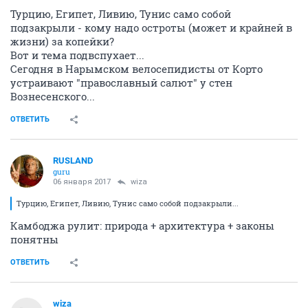
Турцию, Египет, Ливию, Тунис само собой
подзакрыли - кому надо остроты (может и крайней в
жизни) за копейки?
Вот и тема подвспухает...
Сегодня в Нарымском велосепидисты от Корто
устраивают "православный салют" у стен
Вознесенского...
ОТВЕТИТЬ
RUSLAND
guru
06 января 2017
wiza
Турцию, Египет, Ливию, Тунис само собой подзакрыли...
Камбоджа рулит: природа + архитектура + законы
понятны
ОТВЕТИТЬ
wiza