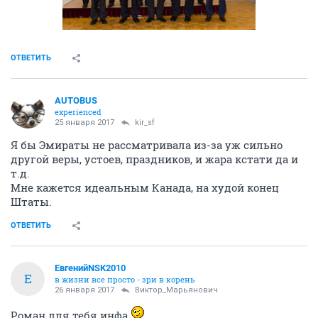
ОТВЕТИТЬ
AUTOBUS
experienced
25 января 2017
kir_sf
Я бы Эмираты не рассматривала из-за уж сильно
другой веры, устоев, праздников, и жара кстати да и
т.д.
Мне кажется идеальным Канада, на худой конец
Штаты.
ОТВЕТИТЬ
ЕвгенийNSK2010
Е
в жизни все просто - зри в корень
26 января 2017
Виктор_Марьянович
Роман для тебя инфа