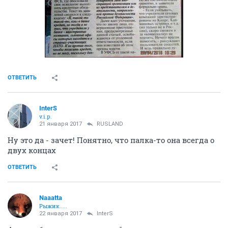
ОТВЕТИТЬ
InterS
v.i.p.
21 января 2017
RUSLAND
Ну это да - зачет! Понятно, что палка-то она всегда о
двух концах
ОТВЕТИТЬ
Naaatta
Рыжик.....
22 января 2017
InterS