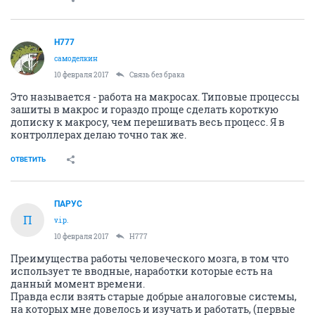
H777
самоделкин
10 февраля 2017
Связь без брака
Это называется - работа на макросах. Типовые процессы
зашиты в макрос и гораздо проще сделать короткую
дописку к макросу, чем перешивать весь процесс. Я в
контроллерах делаю точно так же.
ОТВЕТИТЬ
ПАРУС
П
v.i.p.
10 февраля 2017
H777
Преимущества работы человеческого мозга, в том что
использует те вводные, наработки которые есть на
данный момент времени.
Правда если взять старые добрые аналоговые системы,
на которых мне довелось и изучать и работать, (первые