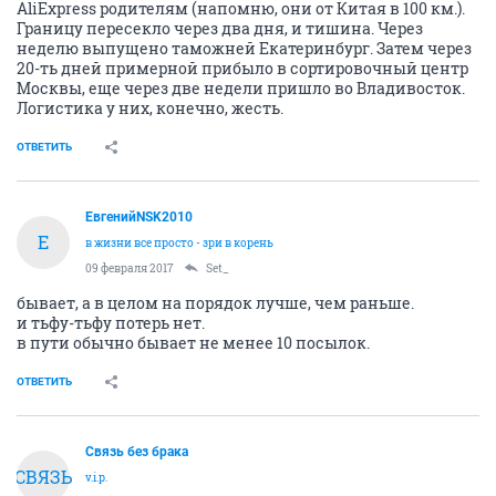
AliExpress родителям (напомню, они от Китая в 100 км.).
Границу пересекло через два дня, и тишина. Через
неделю выпущено таможней Екатеринбург. Затем через
20-ть дней примерной прибыло в сортировочный центр
Москвы, еще через две недели пришло во Владивосток.
Логистика у них, конечно, жесть.
ОТВЕТИТЬ
ЕвгенийNSK2010
Е
в жизни все просто - зри в корень
09 февраля 2017
Set_
бывает, а в целом на порядок лучше, чем раньше.
и тьфу-тьфу потерь нет.
в пути обычно бывает не менее 10 посылок.
ОТВЕТИТЬ
Связь без брака
СВЯЗЬ
v.i.p.