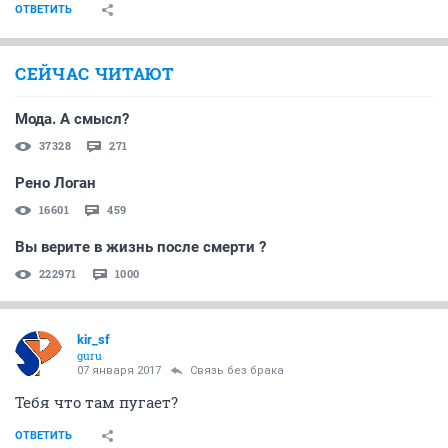
ОТВЕТИТЬ
СЕЙЧАС ЧИТАЮТ
Мода. А смысл?
37328
271
Рено Логан
16601
459
Вы верите в жизнь после смерти ?
222971
1000
kir_sf
guru
07 января 2017
Связь без брака
Тебя что там пугает?
ОТВЕТИТЬ