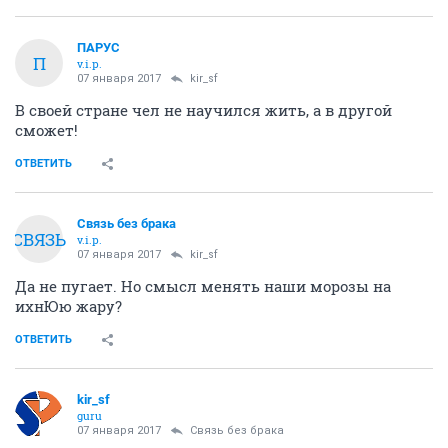
ПАРУС
П
v.i.p.
07 января 2017
kir_sf
В своей стране чел не научился жить, а в другой
сможет!
ОТВЕТИТЬ
Связь без брака
СВЯЗЬ
v.i.p.
07 января 2017
kir_sf
Да не пугает. Но смысл менять наши морозы на
ихнЮю жару?
ОТВЕТИТЬ
kir_sf
guru
07 января 2017
Связь без брака