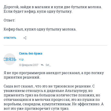
Дорогой, зайди в магазин и купи две бутылки молока.
Если будет кефир, купи одну бутылку.
Ответ:
Кефир был, купил одну бутылку молока.
ОТВЕТИТЬ
Связь без брака
СВЯЗЬ
v.i.p.
10 февраля 2017
Set_
Я не про программеров анекдот рассказал, а про логику
принятия решений.
Саша вот сказал , что это не тризовское решение. С
уважением отношусь к дяденьке Альтшулеру, но
применять триз на большом количестве похожих, но
отличающихся в мелочах процессах, это из пушки по
воробьям, снарядом, кумулятивным. Не эффективно. А
вот это уже противоречит сути триз.