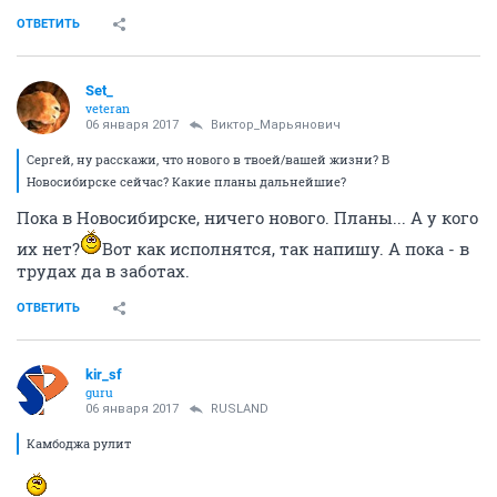
ОТВЕТИТЬ
Set_
veteran
06 января 2017
Виктор_Марьянович
Сергей, ну расскажи, что нового в твоей/вашей жизни? В
Новосибирске сейчас? Какие планы дальнейшие?
Пока в Новосибирске, ничего нового. Планы... А у кого
их нет?
Вот как исполнятся, так напишу. А пока - в
трудах да в заботах.
ОТВЕТИТЬ
kir_sf
guru
06 января 2017
RUSLAND
Камбоджа рулит