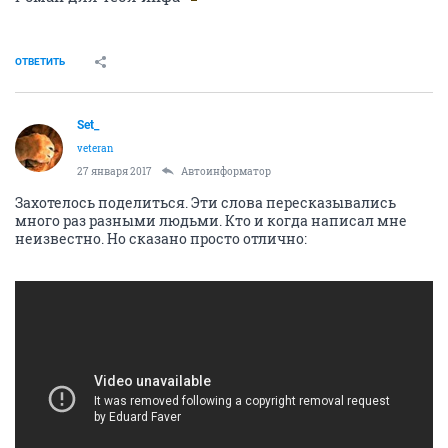
ОТВЕТИТЬ
Set_
veteran
27 января 2017
Автоинформатор
Захотелось поделиться. Эти слова пересказывались
много раз разными людьми. Кто и когда написал мне
неизвестно. Но сказано просто отлично: