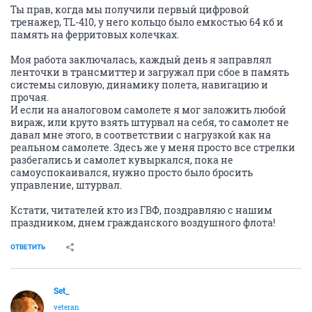
Ты прав, когда мы получили первый цифровой
тренажер, TL-410, у него кольцо было емкостью 64 кб и
память на ферритовых колечках.
Моя работа заключалась, каждый день я заправлял
ленточки в трансмиттер и загружал при сбое в память
системы силовую, динамику полета, навигацию и
прочая.
И если на аналоговом самолете я мог заложить любой
вираж, или круто взять штурвал на себя, то самолет не
давал мне этого, в соответствии с нагрузкой как на
реальном самолете. Здесь же у меня просто все стрелки
разбегались и самолет кувыркался, пока не
самоуспокаивался, нужно просто было бросить
управление, штурвал.
Кстати, читателей кто из ГВФ, поздравляю с нашим
праздником, днем гражданского воздушного флота!
ОТВЕТИТЬ
Set_
veteran