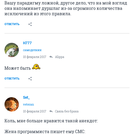
Вашу парадигму ложной, другое дело, что на мой взгляд
она напоминает дуршлаг из-за огромного количества
исключений из этого правила.
ОТВЕТИТЬ
H777
самоделкин
10 февраля 2017
Alippa
Может быть
ОТВЕТИТЬ
Set_
veteran
10 февраля 2017
Связь без брака
Коль, мне больше нравится такой анекдот:
Жена программиста пишет ему СМС: