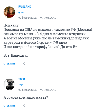
RUSLAND
guru
09 февраля 2017
RUSLAND
Психану:
Посылка из США до выхода с таможни РФ (Москва)
занимает у меня ~ 3-4 дня с момента отправки.
А вот из Москвы (уже после таможни) до выдачи
курьером в Новосибирске: ~ 7-9 дней.
И это когда всё по тарифу "авиа". До-ста-ёт.
Всё. Выдохнул.
ОТВЕТИТЬ
fedot1
v.i.p.
09 февраля 2017
RUSLAND
А огурчиком захрумкать?
ОТВЕТИТЬ