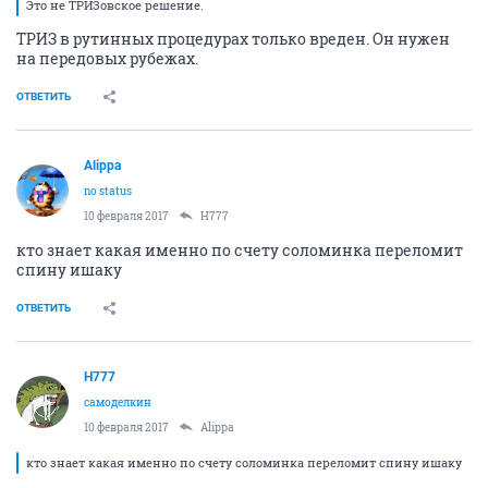
Это не ТРИЗовское решение.
ТРИЗ в рутинных процедурах только вреден. Он нужен
на передовых рубежах.
ОТВЕТИТЬ
Alippa
no status
10 февраля 2017
H777
кто знает какая именно по счету соломинка переломит
спину ишаку
ОТВЕТИТЬ
H777
самоделкин
10 февраля 2017
Alippa
кто знает какая именно по счету соломинка переломит спину ишаку