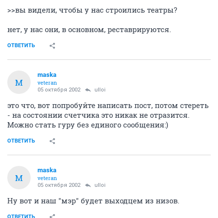
>>вы видели, чтобы у нас строились театры?
нет, у нас они, в основном, реставрируются.
ОТВЕТИТЬ
maska
M
veteran
05 октября 2002
ulloi
это что, вот попробуйте написать пост, потом стереть
- на состоянии счетчика это никак не отразится.
Можно стать гуру без единого сообщения:)
ОТВЕТИТЬ
maska
M
veteran
05 октября 2002
ulloi
Ну вот и наш "мэр" будет выходцем из низов.
ОТВЕТИТЬ