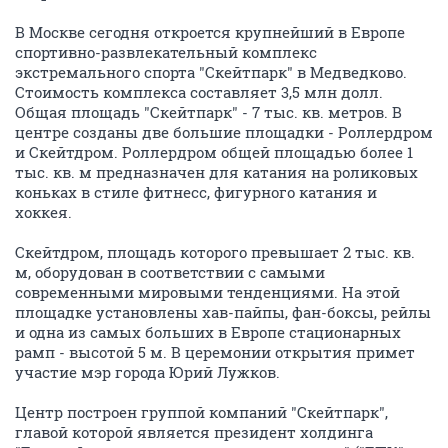
В Москве сегодня откроется крупнейший в Европе
спортивно-развлекательный комплекс
экстремального спорта "Скейтпарк" в Медведково.
Стоимость комплекса составляет 3,5 млн долл.
Общая площадь "Скейтпарк" - 7 тыс. кв. метров. В
центре созданы две большие площадки - Роллердром
и Скейтдром. Роллердром общей площадью более 1
тыс. кв. м предназначен для катания на роликовых
коньках в стиле фитнесс, фигурного катания и
хоккея.
Скейтдром, площадь которого превышает 2 тыс. кв.
м, оборудован в соответствии с самыми
современными мировыми тенденциями. На этой
площадке установлены хав-пайпы, фан-боксы, рейлы
и одна из самых больших в Европе стационарных
рамп - высотой 5 м. В церемонии открытия примет
участие мэр города Юрий Лужков.
Центр построен группой компаний "Скейтпарк",
главой которой является президент холдинга