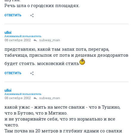
Речь шла о городских площадях.
ОТВЕТИТЬ
ulloi
Анонимный пользователь
08 октября 2002
subway_man
представляю, какой там запах пота, перегара,
табачища, присыпок от пота и дешевых дезодорантов
будет стоять. московский стиль
ОТВЕТИТЬ
ulloi
Анонимный пользователь
08 октября 2002
subway_man
какой ужас - жить на месте свалки - что в Тушино,
что в Бутово, что в Митино.
и не уговаривайте себя, что это нормально и все
чисто.
Там почва на 20 метров в глубину ядами со свалки