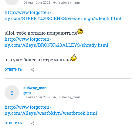
06 октября 2002
subway_man
http://www.forgotten-
ny.com/STREET%20SCENES/westerleigh/wleigh.html
ulloi, тебе должно понравиться
http://www.forgotten-
ny.com/Alleys/BRONX%20ALLEYS/shrady.html
это уже более экстремально
ОТВЕТИТЬ
subway_man
S
guru
07 октября 2002
subway_man
http://www.forgotten-
ny.com/Alleys/westbklyn/westbrook.html
ОТВЕТИТЬ