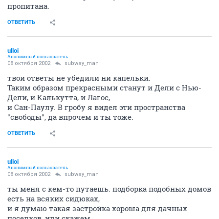
пропитана.
ОТВЕТИТЬ
ulloi
Анонимный пользователь
08 октября 2002
subway_man
твои ответы не убедили ни капельки.
Таким образом прекрасными станут и Дели с Нью-
Дели, и Калькутта, и Лагос,
и Сан-Паулу. В гробу я видел эти пространства
"свободы", да впрочем и ты тоже.
ОТВЕТИТЬ
ulloi
Анонимный пользователь
08 октября 2002
subway_man
ты меня с кем-то путаешь. подборка подобных домов
есть на всяких сидюках,
и я думаю такая застройка хороша для дачных
поселков, или скажем