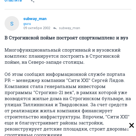
ОТВЕТИТЬ
subway_man
S
guru
09 октября 2002
subway_man
В Строгинской пойме построят спорткомплекс и вуз
Многофункциональный спортивный и вузовский
комплекс планируется построить в Строгинской
пойме, на Северо-западе столицы.
Об этом сообщил информационной службе портала
PR – менеджер компании "Сити XXI" Сергей Лядов.
Компания стала генеральным инвестором
программы "Строгино-21 век", в рамках которой уже
возводятся жилые дома на Строгинском бульваре, на
улицах Таллиннская и Твардовская. За счет средств
от реализации жилья компания финансирует
строительство инфраструктуры. Впрочем, "Сити XXI"
еще и благоустраивает районы застройки,
реконструирует детские площадки, строит дворовые
спортивные сооружения.