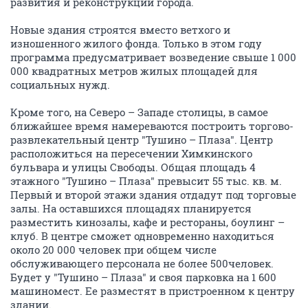
развития и реконструкции города.
Новые здания строятся вместо ветхого и
изношенного жилого фонда. Только в этом году
программа предусматривает возведение свыше 1 000
000 квадратных метров жилых площадей для
социальных нужд.
Кроме того, на Северо – Западе столицы, в самое
ближайшее время намереваются построить торгово-
развлекательный центр "Тушино – Плаза". Центр
расположиться на пересечении Химкинского
бульвара и улицы Свободы. Общая площадь 4
этажного "Тушино – Плаза" превысит 55 тыс. кв. м.
Первый и второй этажи здания отдадут под торговые
залы. На оставшихся площадях планируется
разместить кинозалы, кафе и рестораны, боулинг –
клуб. В центре сможет одновременно находиться
около 20 000 человек при общем числе
обслуживающего персонала не более 500человек.
Будет у "Тушино – Плаза" и своя парковка на 1 600
машиномест. Ее разместят в пристроенном к центру
здании.