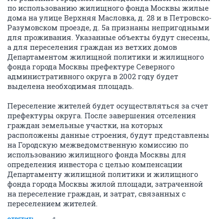
по использованию жилищного фонда Москвы жилые
дома на улице Верхняя Масловка, д. 28 и в Петровско-
Разумовском проезде, д. 5а признаны непригодными
для проживания. Указанные объекты будут снесены,
а для переселения граждан из ветхих домов
Департаментом жилищной политики и жилищного
фонда города Москвы префектуре Северного
административного округа в 2002 году будет
выделена необходимая площадь.
Переселение жителей будет осуществляться за счет
префектуры округа. После завершения отселения
граждан земельные участки, на которых
расположены данные строения, будут представлены
на Городскую межведомственную комиссию по
использованию жилищного фонда Москвы для
определения инвестора с целью компенсации
Департаменту жилищной политики и жилищного
фонда города Москвы жилой площади, затраченной
на переселение граждан, и затрат, связанных с
переселением жителей.