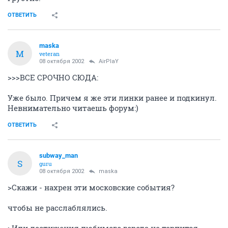
ОТВЕТИТЬ
maska
M
veteran
08 октября 2002
AirPlaY
>>>ВСЕ СРОЧНО СЮДА:
Уже было. Причем я же эти линки ранее и подкинул.
Невнимательно читаешь форум:)
ОТВЕТИТЬ
subway_man
S
guru
08 октября 2002
maska
>Скажи - нахрен эти московские события?
чтобы не расслаблялись.