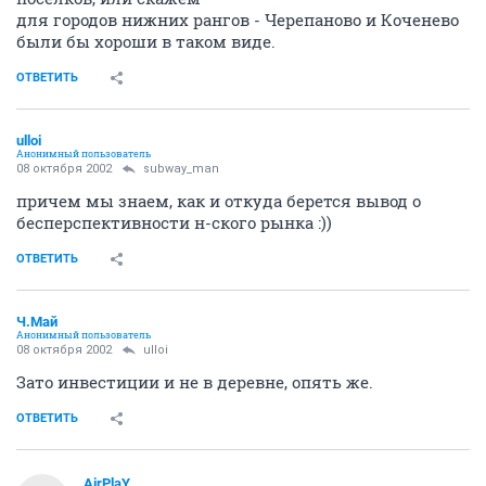
для городов нижних рангов - Черепаново и Коченево
были бы хороши в таком виде.
ОТВЕТИТЬ
ulloi
Анонимный пользователь
08 октября 2002
subway_man
причем мы знаем, как и откуда берется вывод о
бесперспективности н-ского рынка :))
ОТВЕТИТЬ
Ч.Май
Анонимный пользователь
08 октября 2002
ulloi
Зато инвестиции и не в деревне, опять же.
ОТВЕТИТЬ
AirPlaY