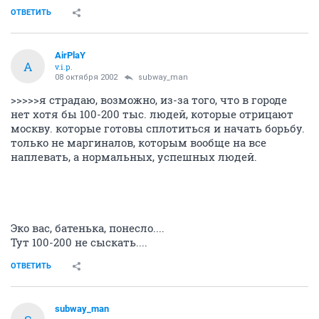
ОТВЕТИТЬ
AirPlaY
A
v.i.p.
08 октября 2002
subway_man
>>>>>я страдаю, возможно, из-за того, что в городе
нет хотя бы 100-200 тыс. людей, которые отрицают
москву. которые готовы сплотиться и начать борьбу.
только не маргиналов, которым вообще на все
наплевать, а нормальных, успешных людей.
Эко вас, батенька, понесло....
Тут 100-200 не сыскать....
ОТВЕТИТЬ
subway_man