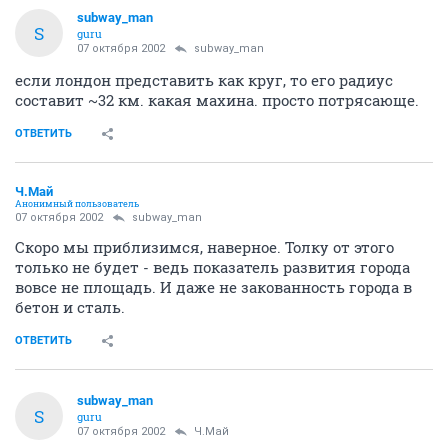
subway_man
S
guru
07 октября 2002
subway_man
если лондон представить как круг, то его радиус
составит ~32 км. какая махина. просто потрясающе.
ОТВЕТИТЬ
Ч.Май
Анонимный пользователь
07 октября 2002
subway_man
Скоро мы приблизимся, наверное. Толку от этого
только не будет - ведь показатель развития города
вовсе не площадь. И даже не закованность города в
бетон и сталь.
ОТВЕТИТЬ
subway_man
S
guru
07 октября 2002
Ч.Май