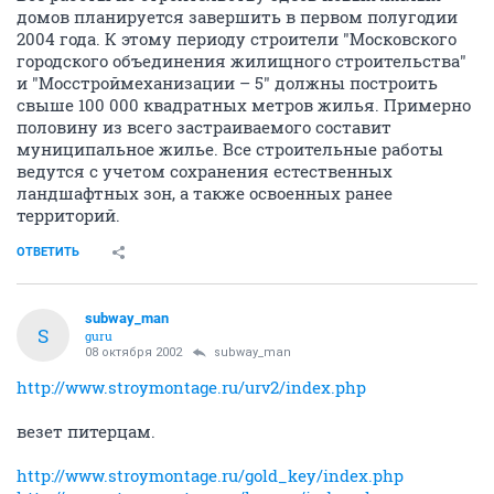
домов планируется завершить в первом полугодии
2004 года. К этому периоду строители "Московского
городского объединения жилищного строительства"
и "Мосстроймеханизации – 5" должны построить
свыше 100 000 квадратных метров жилья. Примерно
половину из всего застраиваемого составит
муниципальное жилье. Все строительные работы
ведутся с учетом сохранения естественных
ландшафтных зон, а также освоенных ранее
территорий.
ОТВЕТИТЬ
subway_man
S
guru
08 октября 2002
subway_man
http://www.stroymontage.ru/urv2/index.php
везет питерцам.
http://www.stroymontage.ru/gold_key/index.php