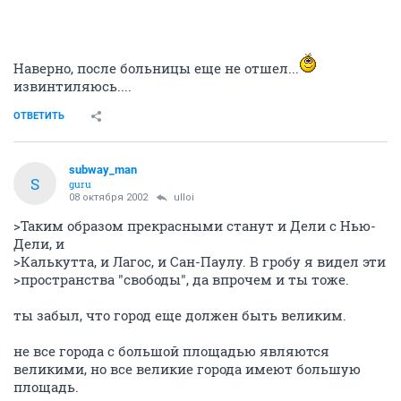
Наверно, после больницы еще не отшел...
извинтиляюсь....
ОТВЕТИТЬ
subway_man
S
guru
08 октября 2002
ulloi
>Таким образом прекрасными станут и Дели с Нью-
Дели, и
>Калькутта, и Лагос, и Сан-Паулу. В гробу я видел эти
>пространства "свободы", да впрочем и ты тоже.
ты забыл, что город еще должен быть великим.
не все города с большой площадью являются
великими, но все великие города имеют большую
площадь.