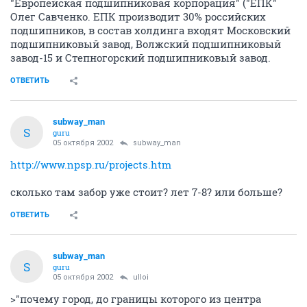
"Европейская подшипниковая корпорация" ("ЕПК"
Олег Савченко. ЕПК производит 30% российских
подшипников, в состав холдинга входят Московский
подшипниковый завод, Волжский подшипниковый
завод-15 и Степногорский подшипниковый завод.
ОТВЕТИТЬ
subway_man
S
guru
05 октября 2002
subway_man
http://www.npsp.ru/projects.htm
сколько там забор уже стоит? лет 7-8? или больше?
ОТВЕТИТЬ
subway_man
S
guru
05 октября 2002
ulloi
>"почему город, до границы которого из центра