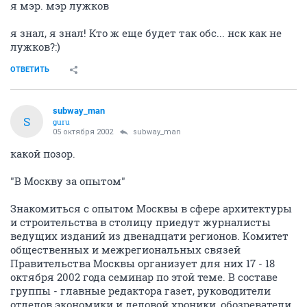
я мэр. мэр лужков
я знал, я знал! Кто ж еще будет так обс... нск как не
лужков?:)
ОТВЕТИТЬ
subway_man
S
guru
05 октября 2002
subway_man
какой позор.
"В Москву за опытом"
Знакомиться с опытом Москвы в сфере архитектуры
и строительства в столицу приедут журналисты
ведущих изданий из двенадцати регионов. Комитет
общественных и межрегиональных связей
Правительства Москвы организует для них 17 - 18
октября 2002 года семинар по этой теме. В составе
группы - главные редактора газет, руководители
отделов экономики и деловой хроники, обозреватели