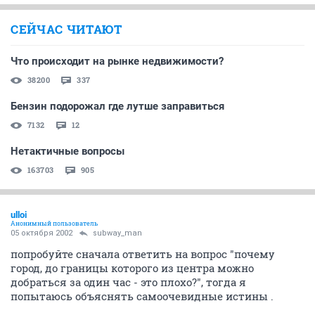
СЕЙЧАС ЧИТАЮТ
Что происходит на рынке недвижимости?
38200
337
Бензин подорожал где лутше заправиться
7132
12
Нетактичные вопросы
163703
905
ulloi
Анонимный пользователь
05 октября 2002
subway_man
попробуйте сначала ответить на вопрос "почему
город, до границы которого из центра можно
добраться за один час - это плохо?", тогда я
попытаюсь объяснять самоочевидные истины .