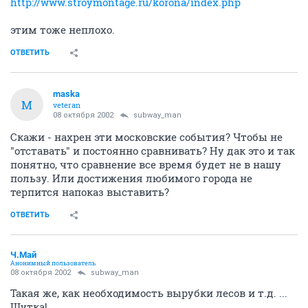
http://www.stroymontage.ru/korona/index.php
этим тоже неплохо.
ОТВЕТИТЬ
maska
M
veteran
08 октября 2002
subway_man
Скажи - нахрен эти московские события? Чтобы не
"отставать" и постоянно сравнивать? Ну дак это и так
понятно, что сравнение все время будет не в нашу
пользу. Или достижения любимого города не
терпится напоказ выставить?
ОТВЕТИТЬ
Ч.Май
Анонимный пользователь
08 октября 2002
subway_man
Такая же, как необходимость вырубки лесов и т.д. ...
Шутка!