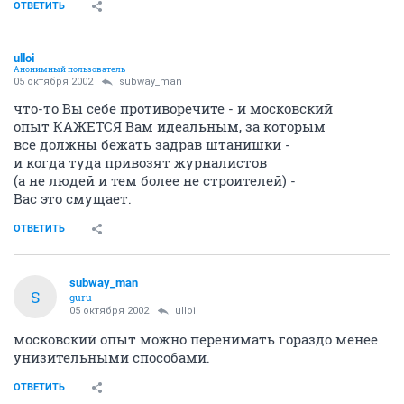
ОТВЕТИТЬ
ulloi
Анонимный пользователь
05 октября 2002
subway_man
что-то Вы себе противоречите - и московский
опыт КАЖЕТСЯ Вам идеальным, за которым
все должны бежать задрав штанишки -
и когда туда привозят журналистов
(а не людей и тем более не строителей) -
Вас это смущает.
ОТВЕТИТЬ
subway_man
S
guru
05 октября 2002
ulloi
московский опыт можно перенимать гораздо менее
унизительными способами.
ОТВЕТИТЬ