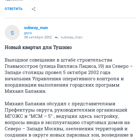
ОТВЕТИТЬ
subway_man
S
guru
08 октября 2002
subway_man
Новый квартал для Тушино
Выездное совещание в штабе строительства
Главмосстроя (улица Виллиса Лациса, 19) на Северо –
Западе столицы провел 5 октября 2002 года
начальник Управления оперативного контроля и
координации выполнения городских программ
Михаил Балакин.
Михаил Балакин обсудил с представителями
Префектуры округа, руководителями организаций
МГОЖС и "МСМ – 5" , ведущих здесь застройку,
вопросы ввода в эксплуатацию стартовых домов на
Северо – Западе Москвы, озеленения территорий и
создания в округе новых парковых зон, возведение в