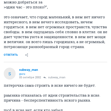
можно добраться за
>один час - это плохо?",
это означает, что город маленький, в нем нет ничего
интересного, в нем нечего исследовать, нечем
гордиться. в нем нет огромных пространств, чувства
свободы. в нем ощущаешь себя словно в клетке. он не
дает чувства уюта и защищенности. в нем нет мощи
и величия. он всего лишь городишко, а не огромный,
потрясающе разнообразный город-страна.
ОТВЕТИТЬ
subway_man
S
guru
05 октября 2002
subway_man
пятерочка сама строить в нске ничего не будет.
рамэнка отказалась от идеи строительства в нске.
причина - бесперспективность нского рынка.
mcd в нске нет, если кто забыл.