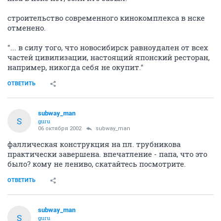
строительство современного кинокомплекса в нске
отменено.
"... в силу того, что новосибирск равноудален от всех
частей цивилизации, настоящий японский ресторан,
например, никогда себя не окупит."
ОТВЕТИТЬ
subway_man
S
guru
06 октября 2002
subway_man
фаллическая конструкция на пл. трубникова
практически завершена. впечатление - папа, что это
было? кому не лениво, скатайтесь посмотрите.
ОТВЕТИТЬ
subway_man
S
guru