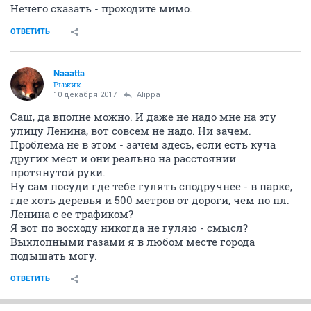
Нечего сказать - проходите мимо.
ОТВЕТИТЬ
Naaatta
Рыжик.....
10 декабря 2017
Alippa
Саш, да вполне можно. И даже не надо мне на эту
улицу Ленина, вот совсем не надо. Ни зачем.
Проблема не в этом - зачем здесь, если есть куча
других мест и они реально на расстоянии
протянутой руки.
Ну сам посуди где тебе гулять сподручнее - в парке,
где хоть деревья и 500 метров от дороги, чем по пл.
Ленина с ее трафиком?
Я вот по восходу никогда не гуляю - смысл?
Выхлопными газами я в любом месте города
подышать могу.
ОТВЕТИТЬ