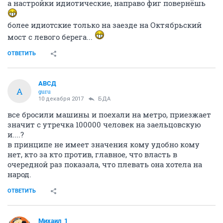
а настройки идиотические, направо фиг повернёшь
более идиотские только на заезде на Октябрьский
мост с левого берега...
ОТВЕТИТЬ
АВСД
А
guru
10 декабря 2017
БДА
все бросили машины и поехали на метро, приезжает
значит с утречка 100000 человек на заельцовскую
и....?
в принципе не имеет значения кому удобно кому
нет, кто за кто против, главное, что власть в
очередной раз показала, что плевать она хотела на
народ.
ОТВЕТИТЬ
Михаил_1