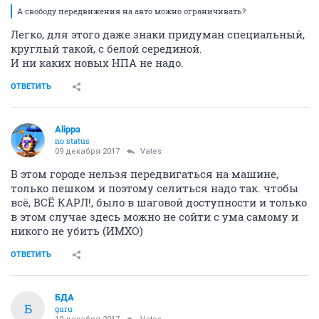
А свободу передвижения на авто можно ограничивать?
Легко, для этого даже знаки придуман специальный,
круглый такой, с белой серединой.
И ни каких новых НПА не надо.
ОТВЕТИТЬ
Alippa
no status
09 декабря 2017
Vates
В этом городе нельзя передвигаться на машине,
только пешком и поэтому селиться надо так. чтобы
всё, ВСЁ КАРЛ!, было в шаговой доступности и только
в этом случае здесь можно не сойти с ума самому и
никого не убить (ИМХО)
ОТВЕТИТЬ
БДА
Б
guru