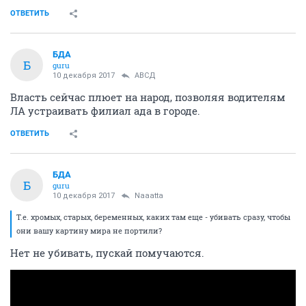
ОТВЕТИТЬ
БДА
Б
guru
10 декабря 2017
АВСД
Власть сейчас плюет на народ, позволяя водителям
ЛА устраивать филиал ада в городе.
ОТВЕТИТЬ
БДА
Б
guru
10 декабря 2017
Naaatta
Т.е. хромых, старых, беременных, каких там еще - убивать сразу, чтобы
они вашу картину мира не портили?
Нет не убивать, пускай помучаются.