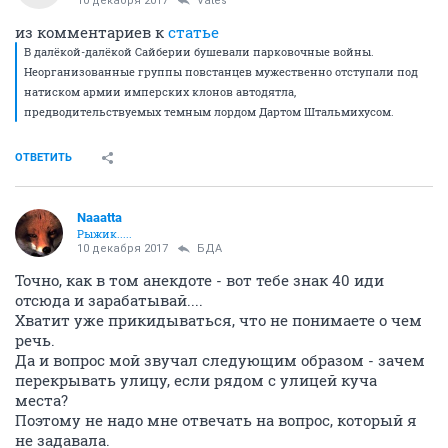
10 декабря 2017
Vates
из комментариев к
статье
В далёкой-далёкой Сайберии бушевали парковочные войны.
Неорганизованные группы повстанцев мужественно отступали под
натиском армии имперских клонов автодятла,
предводительствуемых темным лордом Дартом Штальмихусом.
ОТВЕТИТЬ
Naaatta
Рыжик.....
10 декабря 2017
БДА
Точно, как в том анекдоте - вот тебе знак 40 иди
отсюда и зарабатывай....
Хватит уже прикидываться, что не понимаете о чем
речь.
Да и вопрос мой звучал следующим образом - зачем
перекрывать улицу, если рядом с улицей куча
места?
Поэтому не надо мне отвечать на вопрос, который я
не задавала.