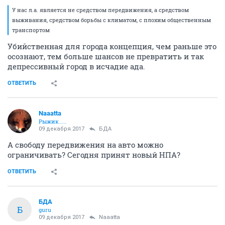
У нас л.а. является не средством передвижения, а средством
выживания, средством борьбы с климатом, с плохим общественным
транспортом
Убийственная для города концепция, чем раньше это
осознают, тем больше шансов не превратить и так
депрессивный город в исчадие ада.
ОТВЕТИТЬ
Naaatta
Рыжик.....
09 декабря 2017
БДА
А свободу передвижения на авто можно
ограничивать? Сегодня принят новый НПА?
ОТВЕТИТЬ
БДА
Б
guru
09 декабря 2017
Naaatta