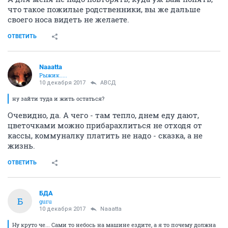
что такое пожилые родственники, вы же дальше
своего носа видеть не желаете.
ОТВЕТИТЬ
Naaatta
Рыжик.....
10 декабря 2017
АВСД
ну зайти туда и жить остаться?
Очевидно, да. А чего - там тепло, днем еду дают,
цветочками можно прибарахлиться не отходя от
кассы, коммуналку платить не надо - сказка, а не
жизнь.
ОТВЕТИТЬ
БДА
Б
guru
10 декабря 2017
Naaatta
Ну круто че... Сами то небось на машине ездите, а я то почему должна