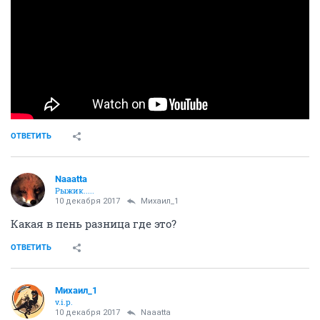
ОТВЕТИТЬ
Naaatta
Рыжик.....
10 декабря 2017
Михаил_1
Какая в пень разница где это?
ОТВЕТИТЬ
Михаил_1
v.i.p.
10 декабря 2017
Naaatta