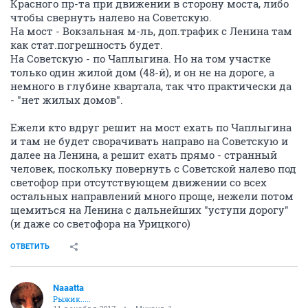
Красного пр-та при движении в сторону моста, либо
чтобы свернуть налево на Советскую.
На мост - Вокзальная м-ль, доп.трафик с Ленина там
как стат.погрешность будет.
На Советскую - по Чаплыгина. Но на том участке
только один жилой дом (48-й), и он не на дороге, а
немного в глубине квартала, так что практически да
- "нет жилых домов".
Ежели кто вдруг решит на мост ехать по Чаплыгина
и там не будет сворачивать направо на Советскую и
далее на Ленина, а решит ехать прямо - странный
человек, поскольку повернуть с Советской налево под
светофор при отсутствующем движении со всех
остальных направлений много проще, нежели потом
щемиться на Ленина с дальнейших "уступи дорогу"
(и даже со светофора на Урицкого)
ОТВЕТИТЬ
Naaatta
Рыжик.....