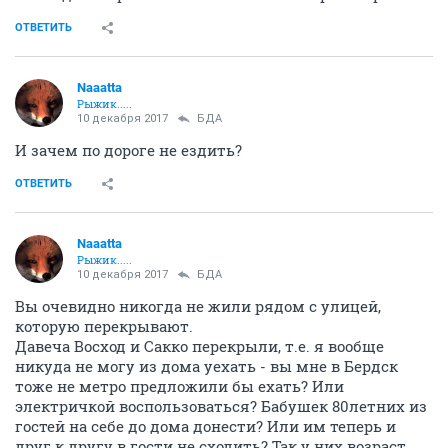
ОТВЕТИТЬ
Naaatta
Рыжик.....
10 декабря 2017
БДА
И зачем по дороге не ездить?
ОТВЕТИТЬ
Naaatta
Рыжик.....
10 декабря 2017
БДА
Вы очевидно никогда не жили рядом с улицей,
которую перекрывают.
Давеча Восход и Сакко перекрыли, т.е. я вообще
никуда не могу из дома уехать - вы мне в Бердск
тоже не метро предложили бы ехать? Или
электричкой воспользоваться? Бабушек 80летних из
гостей на себе до дома донести? Или им теперь и
друг к другу в гости не сходить? Так у них возраст