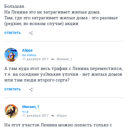
Большая.
На Ленина это не затрагивает жилые дома.
Там, где это затрагивает жилые дома - это разовые
(редкие, во всяком случае) акции
ОТВЕТИТЬ
Alippa
no status
11 декабря 2017
Михаил_1
А там куда этот весь трафик с Ленина переместился,
т.е. на соседние узЭнькие улочки - нет жилых домов
или там люди второго сорта?
ОТВЕТИТЬ
Михаил_1
v.i.p.
11 декабря 2017
Alippa
На этот участок Ленина можно попасть только с