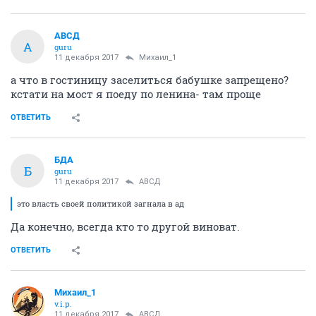
АВСД
А
guru
11 декабря 2017
Михаил_1
а что в гостиницу заселиться бабушке запрещено?
кстати на мост я поеду по ленина- там проще
ОТВЕТИТЬ
БДА
Б
guru
11 декабря 2017
АВСД
это власть своей политикой загнала в ад
Да конечно, всегда кто то другой виноват.
ОТВЕТИТЬ
Михаил_1
v.i.p.
11 декабря 2017
АВСД