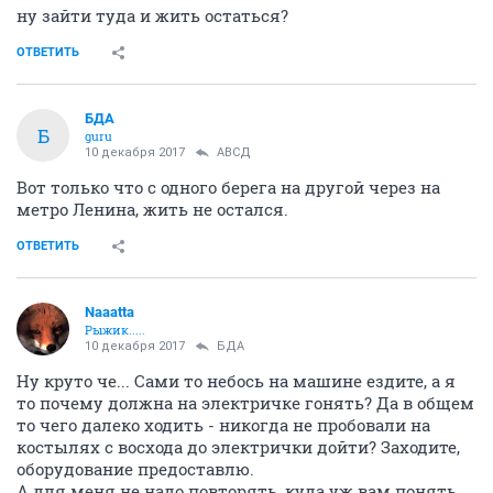
ну зайти туда и жить остаться?
ОТВЕТИТЬ
БДА
Б
guru
10 декабря 2017
АВСД
Вот только что с одного берега на другой через на
метро Ленина, жить не остался.
ОТВЕТИТЬ
Naaatta
Рыжик.....
10 декабря 2017
БДА
Ну круто че... Сами то небось на машине ездите, а я
то почему должна на электричке гонять? Да в общем
то чего далеко ходить - никогда не пробовали на
костылях с восхода до электрички дойти? Заходите,
оборудование предоставлю.
А для меня не надо повторять, куда уж вам понять,