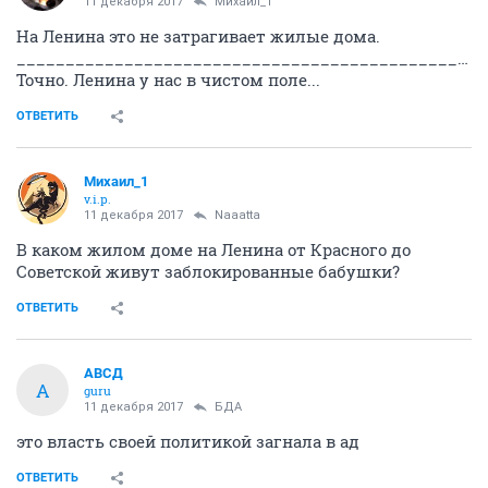
11 декабря 2017
Михаил_1
На Ленина это не затрагивает жилые дома.
______________________________________________________
Точно. Ленина у нас в чистом поле...
ОТВЕТИТЬ
Михаил_1
v.i.p.
11 декабря 2017
Naaatta
В каком жилом доме на Ленина от Красного до
Советской живут заблокированные бабушки?
ОТВЕТИТЬ
АВСД
А
guru
11 декабря 2017
БДА
это власть своей политикой загнала в ад
ОТВЕТИТЬ