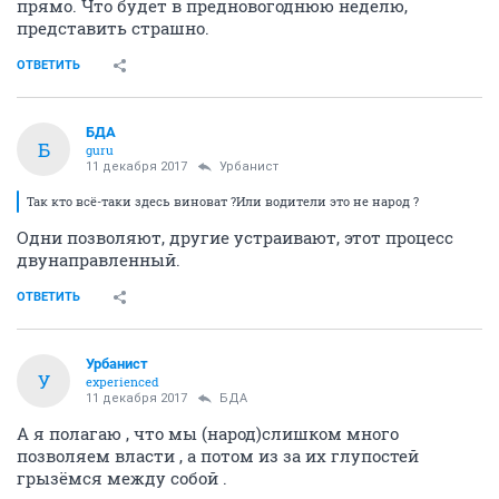
прямо. Что будет в предновогоднюю неделю,
представить страшно.
ОТВЕТИТЬ
БДА
Б
guru
11 декабря 2017
Урбанист
Так кто всё-таки здесь виноват ?Или водители это не народ ?
Одни позволяют, другие устраивают, этот процесс
двунаправленный.
ОТВЕТИТЬ
Урбанист
У
experienced
11 декабря 2017
БДА
А я полагаю , что мы (народ)слишком много
позволяем власти , а потом из за их глупостей
грызёмся между собой .