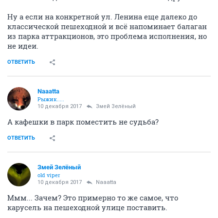
Ну а если на конкретной ул. Ленина еще далеко до
классической пешеходной и всё напоминает балаган
из парка аттракционов, это проблема исполнения, но
не идеи.
ОТВЕТИТЬ
Naaatta
Рыжик.....
10 декабря 2017
Змей Зелёный
А кафешки в парк поместить не судьба?
ОТВЕТИТЬ
Змей Зелёный
old viper
10 декабря 2017
Naaatta
Ммм... Зачем? Это примерно то же самое, что
карусель на пешеходной улице поставить.