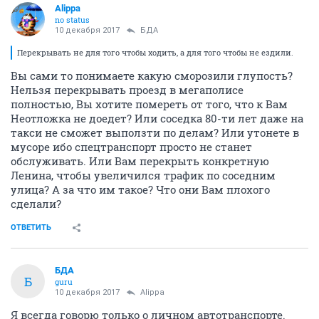
Alippa
no status
10 декабря 2017
БДА
Перекрывать не для того чтобы ходить, а для того чтобы не ездили.
Вы сами то понимаете какую сморозили глупость?
Нельзя перекрывать проезд в мегаполисе
полностью, Вы хотите помереть от того, что к Вам
Неотложка не доедет? Или соседка 80-ти лет даже на
такси не сможет выползти по делам? Или утонете в
мусоре ибо спецтранспорт просто не станет
обслуживать. Или Вам перекрыть конкретную
Ленина, чтобы увеличился трафик по соседним
улица? А за что им такое? Что они Вам плохого
сделали?
ОТВЕТИТЬ
БДА
Б
guru
10 декабря 2017
Alippa
Я всегда говорю только о личном автотранспорте.