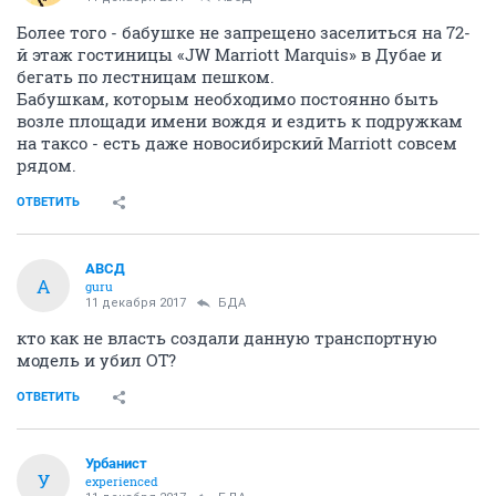
Более того - бабушке не запрещено заселиться на 72-
й этаж гостиницы «JW Marriott Marquis» в Дубае и
бегать по лестницам пешком.
Бабушкам, которым необходимо постоянно быть
возле площади имени вождя и ездить к подружкам
на таксо - есть даже новосибирский Marriott совсем
рядом.
ОТВЕТИТЬ
АВСД
А
guru
11 декабря 2017
БДА
кто как не власть создали данную транспортную
модель и убил ОТ?
ОТВЕТИТЬ
Урбанист
У
experienced