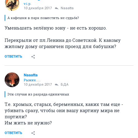
v.i.p.
10 декабря 2017
Naaatta
А кафешки в парк поместить не судьба?
Уменьшать зелёную зону - не есть хорошо.
Перекрыли от пл.Ленина до Советской. К какому
жилому дому ограничен проезд для бабушки?
ОТВЕТИТЬ
Naaatta
Рыжик.....
10 декабря 2017
БДА
Эти случаи из разряда единичных
Т.е. хромых, старых, беременных, каких там еще -
убивать сразу, чтобы они вашу картину мира не
портили?
Им жить не нужно?
ОТВЕТИТЬ