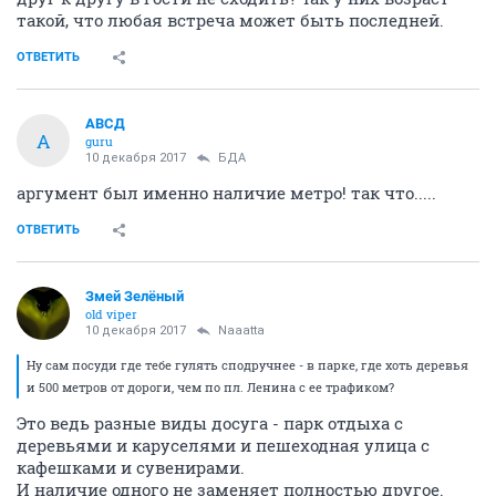
такой, что любая встреча может быть последней.
ОТВЕТИТЬ
АВСД
А
guru
10 декабря 2017
БДА
аргумент был именно наличие метро! так что.....
ОТВЕТИТЬ
Змей Зелёный
old viper
10 декабря 2017
Naaatta
Ну сам посуди где тебе гулять сподручнее - в парке, где хоть деревья
и 500 метров от дороги, чем по пл. Ленина с ее трафиком?
Это ведь разные виды досуга - парк отдыха с
деревьями и каруселями и пешеходная улица с
кафешками и сувенирами.
И наличие одного не заменяет полностью другое.