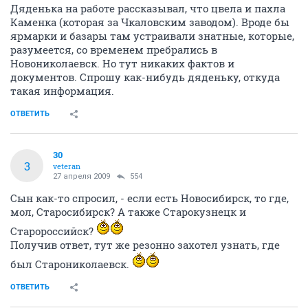
Дяденька на работе рассказывал, что цвела и пахла
Каменка (которая за Чкаловским заводом). Вроде бы
ярмарки и базары там устраивали знатные, которые,
разумеется, со временем пребрались в
Новониколаевск. Но тут никаких фактов и
документов. Спрошу как-нибудь дяденьку, откуда
такая информация.
ОТВЕТИТЬ
30
3
veteran
27 апреля 2009
554
Сын как-то спросил, - если есть Новосибирск, то где,
мол, Старосибирск? А также Старокузнецк и
Старороссийск?
Получив ответ, тут же резонно захотел узнать, где
был Старониколаевск.
ОТВЕТИТЬ