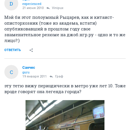
D
experienced
21 июня 2010
Vinipux
Мэй би этот полоумный Рыцарев, как и китаист-
описторхозник (тоже из академа, кстати)
опубликовавший в прошлом году свое
знаменательное резюме на джоб.нгр.ру - одно и то же
лицо?:)
ОТВЕТИТЬ
Санчес
С
guru
19 января 2011
Граф
эту тетю вижу периодически в метро уже лет 10. Тоже
вроде говорят она легенда города?