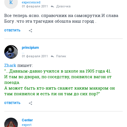
К
experienced
01 февраля 2011
Девочка
Все теперь ясно. справочник на самокрутки.И слава
Богу .что эта трагедия обошла наш город .
ОТВЕТИТЬ
principium
...
01 февраля 2011
Папик
Zhark
пишет:
"...Давным-давно учился в школе на 1905 года 41.
И там во дворах, по соседству, появился вагон от
поезда.
А может быть кто-нить скажет каким макаром он
там появился и есть ли он там до сих пор?"
ОТВЕТИТЬ
Center
expert