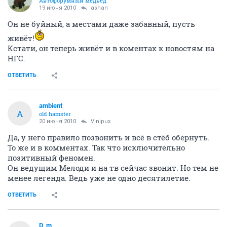
Автофорумный медвед
19 июня 2010
ashan
Он не буйный, а местами даже забавный, пусть
живёт!
Кстати, он теперь живёт и в коментах к новостям на
НГС.
ОТВЕТИТЬ
ambient
A
old hamster
20 июня 2010
Vinipux
Да, у него правило позвонить и всё в стёб обернуть.
То же и в комментах. Так что исключительно
позитивный феномен.
Он ведущим Мелоди и на тв сейчас звонит. Но тем не
менее легенда. Ведь уже не одно десятилетие.
ОТВЕТИТЬ
D_m