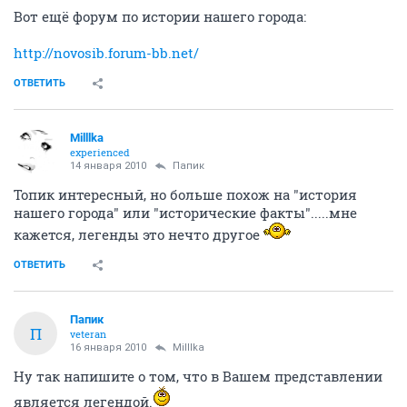
Вот ещё форум по истории нашего города:
http://novosib.forum-bb.net/
ОТВЕТИТЬ
Milllka
experienced
14 января 2010
Папик
Топик интересный, но больше похож на "история
нашего города" или "исторические факты".....мне
кажется, легенды это нечто другое
ОТВЕТИТЬ
Папик
П
veteran
16 января 2010
Milllka
Ну так напишите о том, что в Вашем представлении
является легендой.