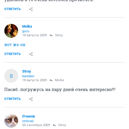
ОТВЕТИТЬ
Molks
guru
18 августа 2009
Stroy
вот же он
ОТВЕТИТЬ
Stroy
S
member
18 августа 2009
Molks
Пасиб..погружусь на пару дней очень интересно!!!
ОТВЕТИТЬ
Очаков
veteran
05 сентября 2009
Stroy