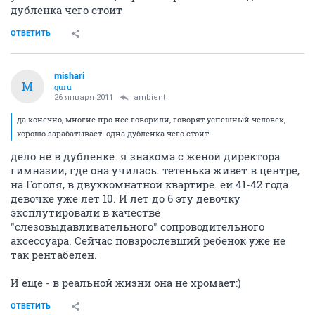
дубленка чего стоит
ОТВЕТИТЬ
mishari
M
guru
26 января 2011
ambient
да конечно, многие про нее говорили, говорят успешный человек,
хорошо зарабатывает. одна дубленка чего стоит
дело не в дубленке. я знакома с женой директора
гимназии, где она училась. тетенька живет в центре,
на Гоголя, в двухкомнатной квартире. ей 41-42 года.
девочке уже лет 10. И лет до 6 эту девочку
эксплутировали в качестве
"слезовыдавливательного" сопроводительного
аксессуара. Сейчас повзрослевший ребенок уже не
так рентабелен.
И еще - в реальной жизни она не хромает:)
ОТВЕТИТЬ