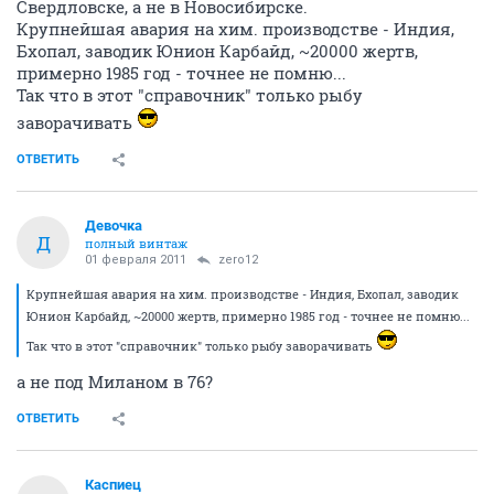
Свердловске, а не в Новосибирске.
Крупнейшая авария на хим. производстве - Индия,
Бхопал, заводик Юнион Карбайд, ~20000 жертв,
примерно 1985 год - точнее не помню...
Так что в этот "справочник" только рыбу
заворачивать
ОТВЕТИТЬ
Девочка
Д
полный винтаж
01 февраля 2011
zero12
Крупнейшая авария на хим. производстве - Индия, Бхопал, заводик
Юнион Карбайд, ~20000 жертв, примерно 1985 год - точнее не помню...
Так что в этот "справочник" только рыбу заворачивать
а не под Миланом в 76?
ОТВЕТИТЬ
Каспиец