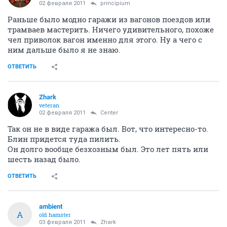
02 февраля 2011
principium
Раньше было модно гаражи из вагонов поездов или
трамваев мастерить. Ничего удивительного, похоже
чел приволок вагон именно для этого. Ну а чего с
ним дальше было я не знаю.
ОТВЕТИТЬ
Zhark
veteran
02 февраля 2011
Center
Так он не в виде гаража был. Вот, что интересно-то.
Блин придется туда пилить.
Он долго вообще безхозным был. Это лет пять или
шесть назад было.
ОТВЕТИТЬ
ambient
A
old hamster
03 февраля 2011
Zhark