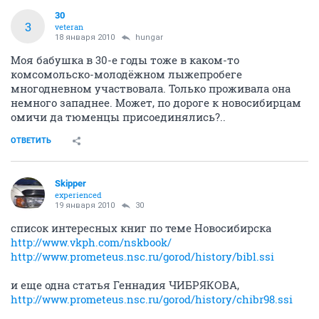
30
3
veteran
18 января 2010
hungar
Моя бабушка в 30-е годы тоже в каком-то
комсомольско-молодёжном лыжепробеге
многодневном участвовала. Только проживала она
немного западнее. Может, по дороге к новосибирцам
омичи да тюменцы присоединялись?..
ОТВЕТИТЬ
Skipper
experienced
19 января 2010
30
список интересных книг по теме Новосибирска
http://www.vkph.com/nskbook/
http://www.prometeus.nsc.ru/gorod/history/bibl.ssi
и еще одна статья Геннадия ЧИБРЯКОВА,
http://www.prometeus.nsc.ru/gorod/history/chibr98.ssi