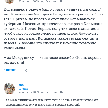
27 апреля 2009
Владимир Ив
Колываней в округе было 5 или 7 - запутался сам. 14
лет Колыванью был даже Бердский острог - с 1783 по
1797. Причем не просто, а столицей Колыванской
губернии. Название прикочевало как раз с Колывани
алтайской. Потом Бердск получил свое название, а
чтоб такое хорошее слово не пропадало, Чаусскому
острогу дали имя Колывань, каковую мы сейчас и
имеем. А вообще это считается исконно томским
топонимом.
А за Мокрушиху - гигантское спасибо! Очень хорошо
расписали!
ОТВЕТИТЬ
554
veteran
27 апреля 2009
Владимир Ив
на Екатерининском тракте (хотя точно не знаю, поскольку все эту
заброшенную дорогу в тайге звали Барской дорогой).