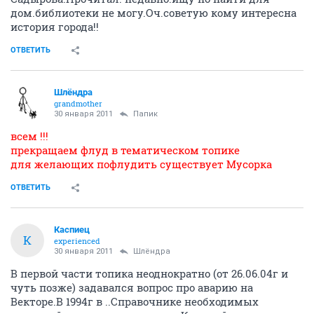
дом.библиотеки не могу.Оч.советую кому интересна
история города!!
ОТВЕТИТЬ
Шлёндра
grandmother
30 января 2011
Папик
всем !!!
прекращаем флуд в тематическом топике
для желающих пофлудить существует Мусорка
ОТВЕТИТЬ
Каспиец
К
experienced
30 января 2011
Шлёндра
В первой части топика неоднократно (от 26.06.04г и
чуть позже) задавался вопрос про аварию на
Векторе.В 1994г в ..Справочнике необходимых