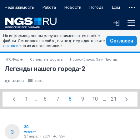
Недвижимость
Работа
Новости
Погода
Дом
На информационном ресурсе применяются cookie-
Согласен
файлы. Оставаясь на сайте, вы подтверждаете свое
согласие
на их использование.
НГС.Форум
Основные форумы
Новосибирск: За и Против
Легенды нашего города-2
434851
1005
1
...
6
7
8
9
10
...
21
30
3
veteran
27 апреля 2009
554