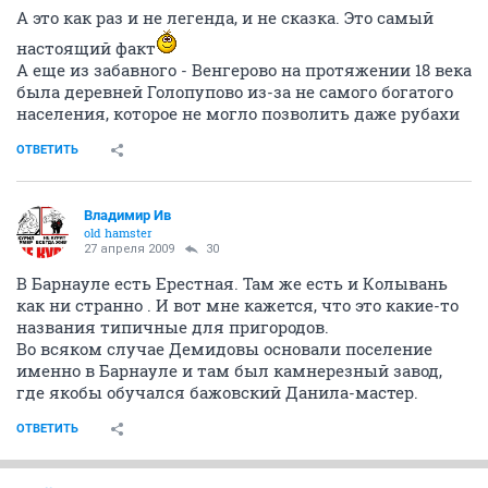
А это как раз и не легенда, и не сказка. Это самый
настоящий факт
А еще из забавного - Венгерово на протяжении 18 века
была деревней Голопупово из-за не самого богатого
населения, которое не могло позволить даже рубахи
ОТВЕТИТЬ
Владимир Ив
old hamster
27 апреля 2009
30
В Барнауле есть Ерестная. Там же есть и Колывань
как ни странно . И вот мне кажется, что это какие-то
названия типичные для пригородов.
Во всяком случае Демидовы основали поселение
именно в Барнауле и там был камнерезный завод,
где якобы обучался бажовский Данила-мастер.
ОТВЕТИТЬ