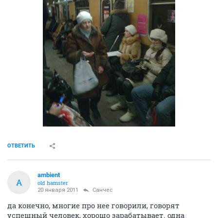
ОТВЕТИТЬ
ambient
A
old hamster
20 января 2011
Санчес
да конечно, многие про нее говорили, говорят
успешный человек, хорошо зарабатывает. одна