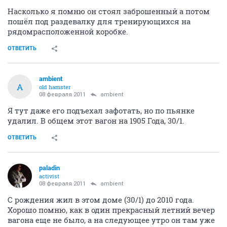
Насколько я помню он стоял заброшенный а потом
пошёл под раздевалку для тренирующихся на
рядомрасположенной коробке.
ОТВЕТИТЬ
ambient
A
old hamster
08 февраля 2011
ambient
Я тут даже его подъехал зафотать, но по пьянке
удалил. В общем этот вагон на 1905 Года, 30/1.
ОТВЕТИТЬ
paladin
activist
08 февраля 2011
ambient
C рождения жил в этом доме (30/1) до 2010 года.
Хорошо помню, как в один прекрасный летний вечер
вагона еще не было, а на следующее утро он там уже