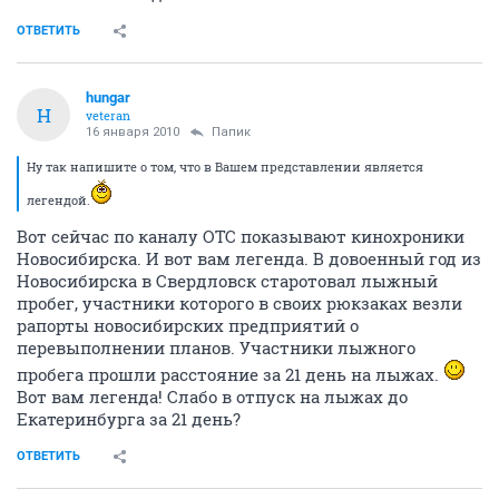
ОТВЕТИТЬ
hungar
H
veteran
16 января 2010
Папик
Ну так напишите о том, что в Вашем представлении является
легендой.
Вот сейчас по каналу ОТС показывают кинохроники
Новосибирска. И вот вам легенда. В довоенный год из
Новосибирска в Свердловск старотовал лыжный
пробег, участники которого в своих рюкзаках везли
рапорты новосибирских предприятий о
перевыполнении планов. Участники лыжного
пробега прошли расстояние за 21 день на лыжах.
Вот вам легенда! Слабо в отпуск на лыжах до
Екатеринбурга за 21 день?
ОТВЕТИТЬ