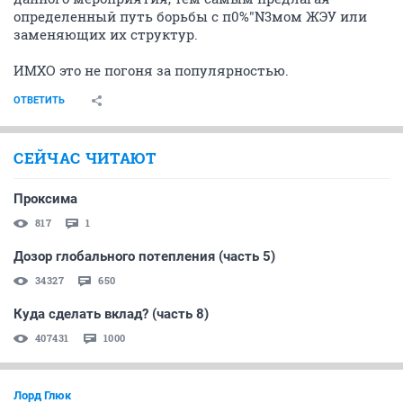
определенный путь борьбы с п0%"N3мом ЖЭУ или
заменяющих их структур.
ИМХО это не погоня за популярностью.
ОТВЕТИТЬ
СЕЙЧАС ЧИТАЮТ
Проксима
817
1
Дозор глобального потепления (часть 5)
34327
650
Куда сделать вклад? (часть 8)
407431
1000
Лорд Глюк