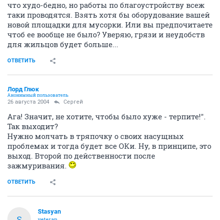
что худо-бедно, но работы по благоустройству всеж
таки проводятся. Взять хотя бы оборудование вашей
новой площадки для мусорки. Или вы предпочитаете
чтоб ее вообще не было? Уверяю, грязи и неудобств
для жильцов будет больше...
ОТВЕТИТЬ
Лорд Глюк
Анонимный пользователь
26 августа 2004
Сергей
Ага! Значит, не хотите, чтобы было хуже - терпите!".
Так выходит?
Нужно молчать в тряпочку о своих насущных
проблемах и тогда будет все ОКи. Ну, в принципе, это
выход. Второй по действенности после
зажмуривания.
ОТВЕТИТЬ
Stasyan
S
veteran