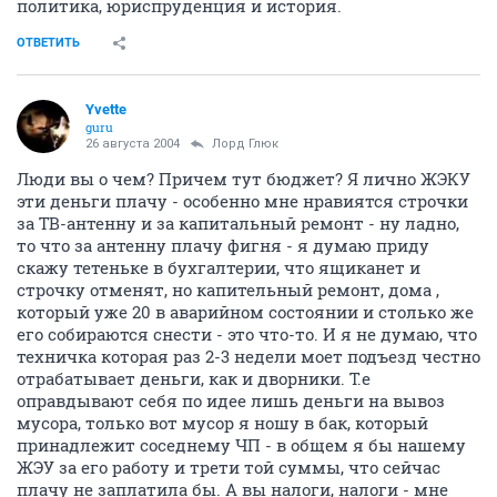
политика, юриспруденция и история.
ОТВЕТИТЬ
Yvette
guru
26 августа 2004
Лорд Глюк
Люди вы о чем? Причем тут бюджет? Я лично ЖЭКУ
эти деньги плачу - особенно мне нравиятся строчки
за ТВ-антенну и за капитальный ремонт - ну ладно,
то что за антенну плачу фигня - я думаю приду
скажу тетеньке в бухгалтерии, что ящиканет и
строчку отменят, но капительный ремонт, дома ,
который уже 20 в аварийном состоянии и столько же
его собираются снести - это что-то. И я не думаю, что
техничка которая раз 2-3 недели моет подъезд честно
отрабатывает деньги, как и дворники. Т.е
оправдывают себя по идее лишь деньги на вывоз
мусора, только вот мусор я ношу в бак, который
принадлежит соседнему ЧП - в общем я бы нашему
ЖЭУ за его работу и трети той суммы, что сейчас
плачу не заплатила бы. А вы налоги, налоги - мне