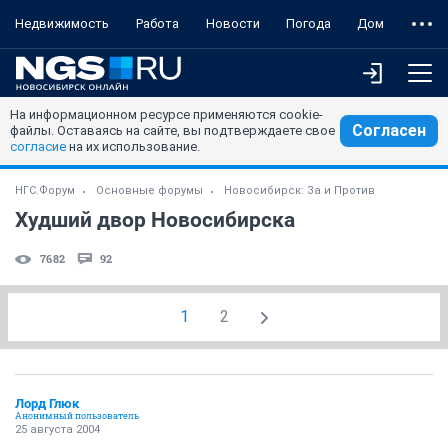
Недвижимость
Работа
Новости
Погода
Дом
На информационном ресурсе применяются cookie-
Согласен
файлы. Оставаясь на сайте, вы подтверждаете свое
согласие
на их использование.
НГС.Форум
Основные форумы
Новосибирск: За и Против
Худший двор Новосибирска
7682
92
1
2
Лорд Глюк
Анонимный пользователь
25 августа 2004