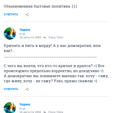
Обыкновенная бытовая политика :):):)
ОТВЕТИТЬ
Ундина
v.i.p.
26 августа 2004
Лорд Глюк
Кричать и бить в морду! А у нас демократия, или
как?...
_________________________________________
С чего вы взяли, что кто-то кричал и дрался? =) Все
происходило предельно корректно, но доходчиво =)
А демократию вы понимаете именно так: хочу - гажу,
где живу, хочу - не гажу? Узко, прямо скажем =)
ОТВЕТИТЬ
Ундина
v.i.p.
26 августа 2004
Лорд Глюк