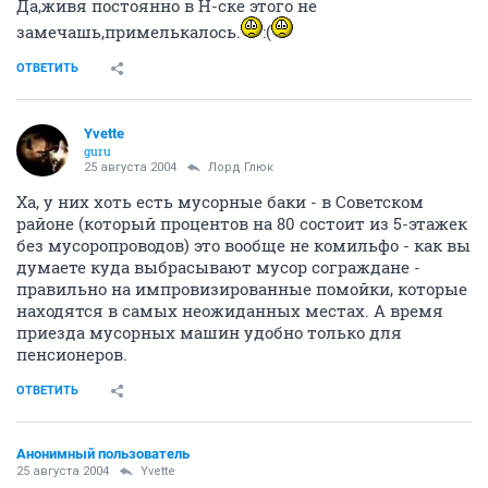
Да,живя постоянно в Н-ске этого не
замечашь,примелькалось.
:(
ОТВЕТИТЬ
Yvette
guru
25 августа 2004
Лорд Глюк
Ха, у них хоть есть мусорные баки - в Советском
районе (который процентов на 80 состоит из 5-этажек
без мусоропроводов) это вообще не комильфо - как вы
думаете куда выбрасывают мусор сограждане -
правильно на импровизированные помойки, которые
находятся в самых неожиданных местах. А время
приезда мусорных машин удобно только для
пенсионеров.
ОТВЕТИТЬ
Анонимный пользователь
25 августа 2004
Yvette