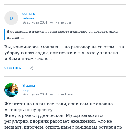
domaro
D
veteran
26 августа 2004
Penelopa
Я же дважды в неделю начала просто подметать в подъезде, мыла
иногда......
Вы, конечно же, молодец... но разговор не об этом... за
уборку в подъездах, лампочки и т.д. уже уплачено ...
и Вами в том числе...
ОТВЕТИТЬ
Ундина
v.i.p.
26 августа 2004
Лорд Глюк
Желательно на вы все-таки, если вам не сложно.
А теперь по существу.
Живу в р-не студенческой. Мусор вывозится
регулярно, дворник работает ежедневно. Что не
мешает, впрочем, отдельным гражданам оставлять