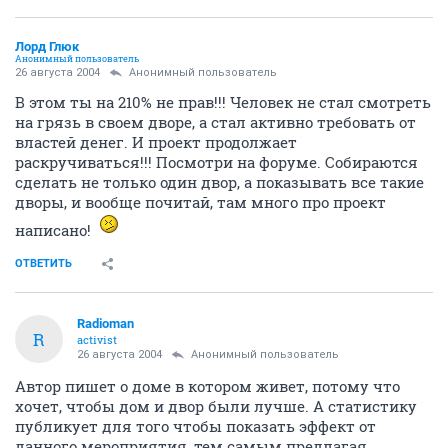
Лорд Глюк
Анонимный пользователь
26 августа 2004
Анонимный пользователь
В этом ты на 210% не прав!!! Человек не стал смотреть
на грязь в своем дворе, а стал активно требовать от
властей денег. И проект продолжает
раскручиваться!!! Посмотри на форуме. Собираются
сделать не только один двор, а показывать все такие
дворы, и вообще почитай, там много про проект
написано!
ОТВЕТИТЬ
Radioman
R
activist
26 августа 2004
Анонимный пользователь
Автор пишет о доме в котором живет, потому что
хочет, чтобы дом и двор были лучше. А статистику
публикует для того чтобы показать эффект от
данного мероприятия, тем самым предлагая