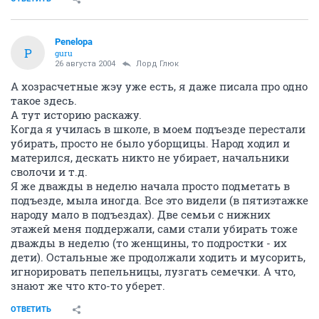
Penelopa
P
guru
26 августа 2004
Лорд Глюк
А хозрасчетные жэу уже есть, я даже писала про одно
такое здесь.
А тут историю раскажу.
Когда я училась в школе, в моем подъезде перестали
убирать, просто не было уборщицы. Народ ходил и
матерился, дескать никто не убирает, начальники
сволочи и т.д.
Я же дважды в неделю начала просто подметать в
подъезде, мыла иногда. Все это видели (в пятиэтажке
народу мало в подъездах). Две семьи с нижних
этажей меня поддержали, сами стали убирать тоже
дважды в неделю (то женщины, то подростки - их
дети). Остальные же продолжали ходить и мусорить,
игнорировать пепельницы, лузгать семечки. А что,
знают же что кто-то уберет.
ОТВЕТИТЬ