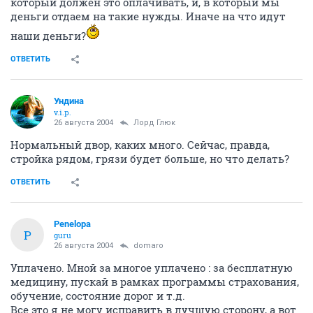
который должен это оплачивать, и, в который мы
деньги отдаем на такие нужды. Иначе на что идут
наши деньги?
ОТВЕТИТЬ
Ундина
v.i.p.
26 августа 2004
Лорд Глюк
Нормальный двор, каких много. Сейчас, правда,
стройка рядом, грязи будет больше, но что делать?
ОТВЕТИТЬ
Penelopa
P
guru
26 августа 2004
domaro
Уплачено. Мной за многое уплачено : за бесплатную
медицину, пускай в рамках программы страхования,
обучение, состояние дорог и т.д.
Все это я не могу исправить в лучшую сторону, а вот