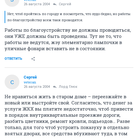
26 августа 2004
Сергей
Нет, чтоб пройтись по городу и посмотреть, что худо-бедно, но работы
по благоустройству всеж таки проводятся.
Работы по благоустройству не должны проводиться,
они УЖЕ должны быть проведены. Тут не то, что
работы не ведутся, жэу элементарно лампочки в
уличные фонари вставить не в состоянии.
ОТВЕТИТЬ
Сергей
С
veteran
26 августа 2004
Лорд Глюк
Не нравиться жить в старом доме – переезжайте в
новый или выстройте свой. Согласитесь, что денег за
услуги ЖКХ вы платите недостаточно, чтоб привести
в порядок внутриквартальные проезжие дороги,
разбить цветники, ремонт кровли, подьездов… Разве
только, для того чтоб устроить показуху в отдельно
взятых дворах, все средства вбухивают туда, в том