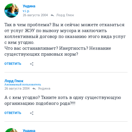
Ундина
v.i.p.
26 августа 2004
Лорд Глюк
Так в чем проблема? Вы и сейчас можете отказаться
от услуг ЖЭУ по вывозу мусора и заключить
коллективный договор по оказанию этого вида услуг
с кем угодно.
Что вас останавливает? Инертность? Незнание
существующих правовых норм?
ОТВЕТИТЬ
Лорд Глюк
Анонимный пользователь
26 августа 2004
Ундина
А с кем угодно? Ткните хоть в одну существующую
организацию подобного рода?!!!
ОТВЕТИТЬ
Ундина