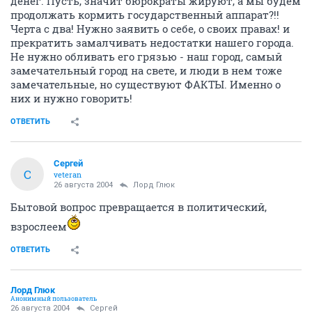
денег. Пусть, значит бюрократы жируют, а мы будем
продолжать кормить государственный аппарат?!!
Черта с два! Нужно заявить о себе, о своих правах! и
прекратить замалчивать недостатки нашего города.
Не нужно обливать его грязью - наш город, самый
замечательный город на свете, и люди в нем тоже
замечательные, но существуют ФАКТЫ. Именно о
них и нужно говорить!
ОТВЕТИТЬ
Сергей
С
veteran
26 августа 2004
Лорд Глюк
Бытовой вопрос превращается в политический,
взрослеем
ОТВЕТИТЬ
Лорд Глюк
Анонимный пользователь
26 августа 2004
Сергей