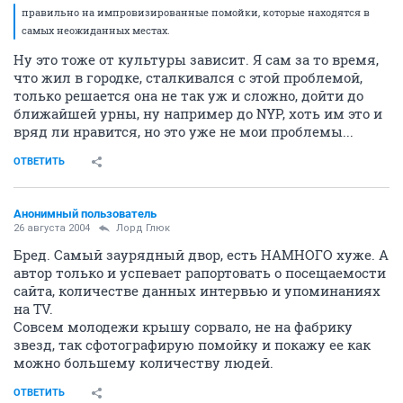
правильно на импровизированные помойки, которые находятся в
самых неожиданных местах.
Ну это тоже от культуры зависит. Я сам за то время,
что жил в городке, сталкивался с этой проблемой,
только решается она не так уж и сложно, дойти до
ближайшей урны, ну например до NYP, хоть им это и
вряд ли нравится, но это уже не мои проблемы...
ОТВЕТИТЬ
Анонимный пользователь
26 августа 2004
Лорд Глюк
Бред. Самый заурядный двор, есть НАМНОГО хуже. А
автор только и успевает рапортовать о посещаемости
сайта, количестве данных интервью и упоминаниях
на TV.
Совсем молодежи крышу сорвало, не на фабрику
звезд, так сфотографирую помойку и покажу ее как
можно большему количеству людей.
ОТВЕТИТЬ