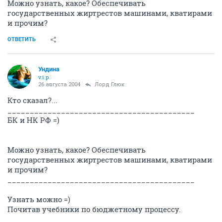
Можно узнать, какое? Обеспечивать
государственных жиртрестов машинами, кватирами
и прочим?
ОТВЕТИТЬ
Ундина
v.i.p.
26 августа 2004
Лорд Глюк
Кто сказал?...
__________________________________________
БК и НК РФ =)
Можно узнать, какое? Обеспечивать
государственных жиртрестов машинами, кватирами
и прочим?
__________________________________________
Узнать можно =)
Почитав учебники по бюджетному процессу.