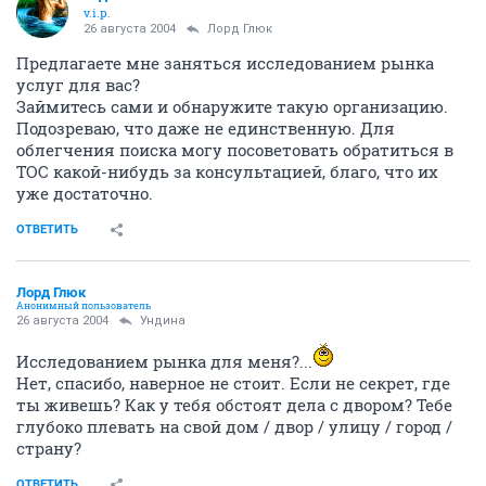
v.i.p.
26 августа 2004
Лорд Глюк
Предлагаете мне заняться исследованием рынка
услуг для вас?
Займитесь сами и обнаружите такую организацию.
Подозреваю, что даже не единственную. Для
облегчения поиска могу посоветовать обратиться в
ТОС какой-нибудь за консультацией, благо, что их
уже достаточно.
ОТВЕТИТЬ
Лорд Глюк
Анонимный пользователь
26 августа 2004
Ундина
Исследованием рынка для меня?...
Нет, спасибо, наверное не стоит. Если не секрет, где
ты живешь? Как у тебя обстоят дела с двором? Тебе
глубоко плевать на свой дом / двор / улицу / город /
страну?
ОТВЕТИТЬ