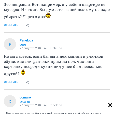
Это неправда. Вот, например, я у себя в квартире не
мусорю. И что же Вы думаете - в ней поэтому не надо
убирать? Чёрта с два!
ОТВЕТИТЬ
Penelopa
P
guru
27 августа 2004
Qualcuno
Но согластесь, если бы вы в ней ходили в уличной
обуви, кидали фантики прям на пол, чистили
картошку посреди кухни вид у нее был несколько
другой?
ОТВЕТИТЬ
domaro
D
veteran
27 августа 2004
Penelopa
Но согластесь, если бы вы в ней ходили в уличной обуви, кидали