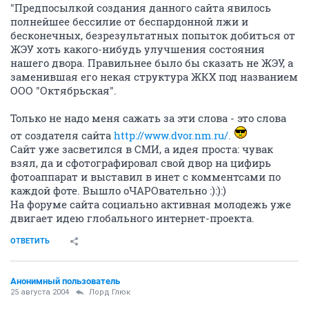
"Предпосылкой создания данного сайта явилось
полнейшее бессилие от беспардонной лжи и
бесконечных, безрезультатных попыток добиться от
ЖЭУ хоть какого-нибудь улучшения состояния
нашего двора. Правильнее было бы сказать не ЖЭУ, а
заменившая его некая структура ЖКХ под названием
ООО "Октябрьская".
Только не надо меня сажать за эти слова - это слова
от создателя сайта
http://www.dvor.nm.ru/.
Сайт уже засветился в СМИ, а идея проста: чувак
взял, да и сфотографировал свой двор на цифирь
фотоаппарат и выставил в инет с комментсами по
каждой фоте. Вышло оЧАРОвательно :):):)
На форуме сайта социально активная молодежь уже
двигает идею глобального интернет-проекта.
ОТВЕТИТЬ
Анонимный пользователь
25 августа 2004
Лорд Глюк