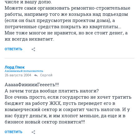
числе и вашу долю.
Можете сами организовать ремонтно-строительные
работы, например того же козырька над подьездом
(если он был предусмотрен проектом дома), а
потраченные средства покрыть из квартплаты…
Мне тоже многое не нравится, но все стоит денег, а
их всегда нехватает.
ОТВЕТИТЬ
Лорд Глюк
Анонимный пользователь
26 августа 2004
Сергей
АааааФиииииГееееть!!!
А зачем тогда вообще платить налоги?
Все очень просто, если государство не хочет тратить
бюджет на работу ЖКХ, пусть переведет его в
коммерческий сектор и сократит часть налогов. И у
нас будут деньги, и им хлопот меньше, да еще и в
бизнесе новый сектор появится!!!
ОТВЕТИТЬ