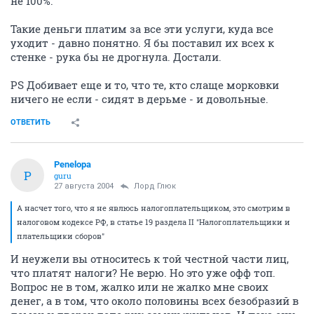
не 100%.
Такие деньги платим за все эти услуги, куда все
уходит - давно понятно. Я бы поставил их всех к
стенке - рука бы не дрогнула. Достали.
PS Добивает еще и то, что те, кто слаще морковки
ничего не если - сидят в дерьме - и довольные.
ОТВЕТИТЬ
Penelopa
P
guru
27 августа 2004
Лорд Глюк
А насчет того, что я не явлюсь налогоплательщиком, это смотрим в
налоговом кодексе РФ, в статье 19 раздела II "Налогоплательщики и
плательщики сборов"
И неужели вы относитесь к той честной части лиц,
что платят налоги? Не верю. Но это уже офф топ.
Вопрос не в том, жалко или не жалко мне своих
денег, а в том, что около половины всех безобразий в