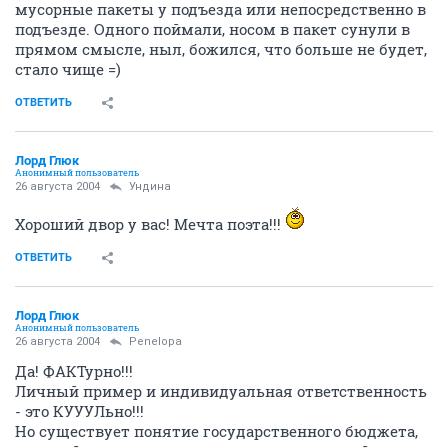
мусорные пакеты у подъезда или непосредственно в
подъезде. Одного поймали, носом в пакет сунули в
прямом смысле, ныл, божился, что больше не будет,
стало чище =)
ОТВЕТИТЬ
Лорд Глюк
Анонимный пользователь
26 августа 2004
Ундина
Хороший двор у вас! Мечта поэта!!!
ОТВЕТИТЬ
Лорд Глюк
Анонимный пользователь
26 августа 2004
Penelopa
Да! ФАКТурно!!!
Личный пример и индивидуальная ответственность
- это КУУУЛьно!!!
Но существует понятие государственного бюджета,