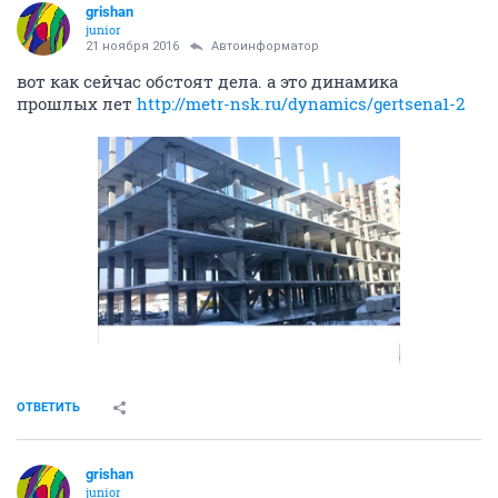
grishan
junior
21 ноября 2016
Автоинформатор
вот как сейчас обстоят дела. а это динамика
прошлых лет
http://metr-nsk.ru/dynamics/gertsena1-2
ОТВЕТИТЬ
grishan
junior