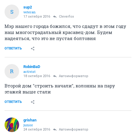
sup2
S
veteran
17 октября 2016
Cleverfox
Мэр нашего города божился, что сдадут в этом году
наш многострадальный красавец-дом. Будем
надеяться, что это не пустая болтовня
ОТВЕТИТЬ
RobinBaD
R
activist
18 октября 2016
Автоинформатор
Второй дом "строить начали", колонны на пару
этажей выше стали
ОТВЕТИТЬ
grishan
junior
24 октября 2016
Автоинформатор