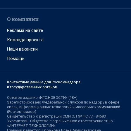
О компании
Реклама на сайте
Команда проекта
Наши вакансии
Помощь
Контактные данные для Роскомнадзора
и государственных органов
Сетевое издание «НГС.НОВОСТИ» (18+)
Зарегистрировано Федеральной службой по надзору в сфере
связи, информационных технологий и массовых коммуникаций
(Роскомнадзор)
Свидетельство о регистрации СМИ ЭЛ № ФС 77—84683
Учредитель: Общество с ограниченной ответственностью
«ИНТЕРНЕТ ТЕХНОЛОГИИ»
Главный редактор: Громкова Елена Александровна