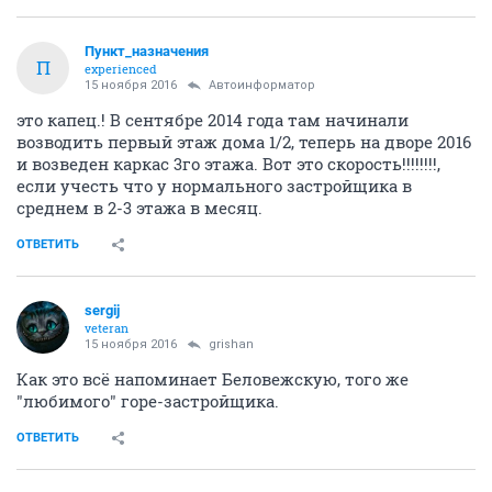
Пункт_назначения
П
experienced
15 ноября 2016
Автоинформатор
это капец.! В сентябре 2014 года там начинали
возводить первый этаж дома 1/2, теперь на дворе 2016
и возведен каркас 3го этажа. Вот это скорость!!!!!!!!,
если учесть что у нормального застройщика в
среднем в 2-3 этажа в месяц.
ОТВЕТИТЬ
sergij
veteran
15 ноября 2016
grishan
Как это всё напоминает Беловежскую, того же
"любимого" горе-застройщика.
ОТВЕТИТЬ