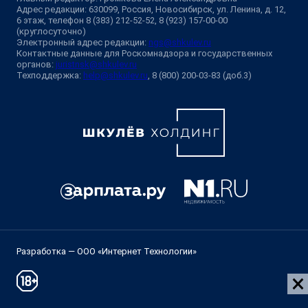
Адрес редакции: 630099, Россия, Новосибирск, ул. Ленина, д. 12,
6 этаж, телефон 8 (383) 212-52-52, 8 (923) 157-00-00
(круглосуточно)
Электронный адрес редакции:
ngs@shkulev.ru
Контактные данные для Роскомнадзора и государственных
органов:
juristnsk@shkulev.ru
Техподдержка:
help@shkulev.ru
, 8 (800) 200-03-83 (доб.3)
Разработка — ООО «Интернет Технологии»