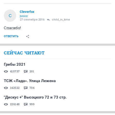
Cleverfox
C
junior
27 сентября 2016
child_in_time
Спасибо!
ОТВЕТИТЬ
СЕЙЧАС ЧИТАЮТ
Грибы 2021
415737
201
ТСЖ «Лада». Улица Лежена
142522
704
"Дискус +" Высоцкого 72 и 73 стр.
226148
999