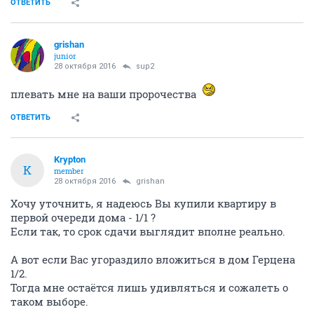
ОТВЕТИТЬ
grishan
junior
28 октября 2016
sup2
плевать мне на ваши пророчества
ОТВЕТИТЬ
Krypton
K
member
28 октября 2016
grishan
Хочу уточнить, я надеюсь Вы купили квартиру в
первой очереди дома - 1/1 ?
Если так, то срок сдачи выглядит вполне реально.
А вот если Вас угораздило вложиться в дом Герцена
1/2.
Тогда мне остаётся лишь удивляться и сожалеть о
таком выборе.