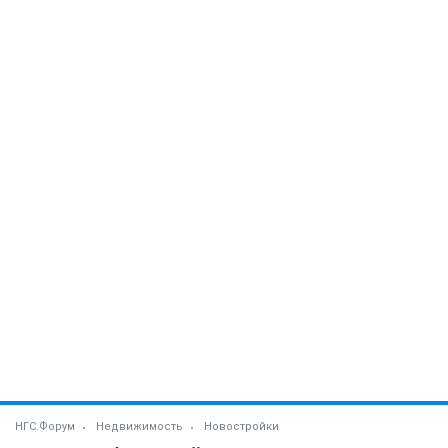
НГС.Форум
Недвижимость
Новостройки