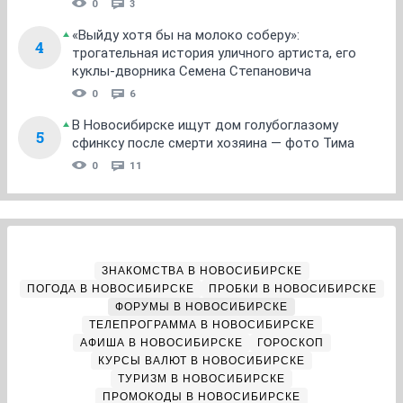
0
3
«Выйду хотя бы на молоко соберу»:
4
трогательная история уличного артиста, его
куклы-дворника Семена Степановича
0
6
В Новосибирске ищут дом голубоглазому
5
сфинксу после смерти хозяина — фото Тима
0
11
ЗНАКОМСТВА В НОВОСИБИРСКЕ
ПОГОДА В НОВОСИБИРСКЕ
ПРОБКИ В НОВОСИБИРСКЕ
ФОРУМЫ В НОВОСИБИРСКЕ
ТЕЛЕПРОГРАММА В НОВОСИБИРСКЕ
АФИША В НОВОСИБИРСКЕ
ГОРОСКОП
КУРСЫ ВАЛЮТ В НОВОСИБИРСКЕ
ТУРИЗМ В НОВОСИБИРСКЕ
ПРОМОКОДЫ В НОВОСИБИРСКЕ