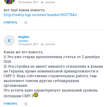
03 января 2017
grishan
вот ещё какая новость
http://realty.ngs.ru/news/market/50177841/
ОТВЕТИТЬ
Krypton
K
member
04 января 2017
grishan
Какая же это новость.
1) Это уже старая проплаченная статья от 2 декабря
2016.
2) Эта стройка не имеет никакого отношения к домам
на Герцена, кроме номинальной принадлежности к
СМУ-3. Ведь собственно строительную работу, там
выполняет совсем другая субподрядная
организация.
Это кстати ярко характеризует нынешний уровень
потенции СМУ-3
ОТВЕТИТЬ