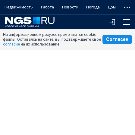
Недвижимость
Работа
Новости
Погода
Дом
На информационном ресурсе применяются cookie-
Согласен
файлы. Оставаясь на сайте, вы подтверждаете свое
согласие
на их использование.