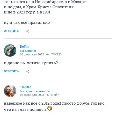
только это не в Новосибирске, а в Москве
и не дом, а Храм Христа Спасителя
и не в 2023 году, а в 1931
ну а так всё правильно
ОТВЕТИТЬ
Delfin
old hamster
03 февраля 2023
TVK123
и давно вы хотите купить?
ОТВЕТИТЬ
180207
бес нравственности
03 февраля 2023
Delfin
наверное как все с 2012 года:) просто форум только
что на глаза попался