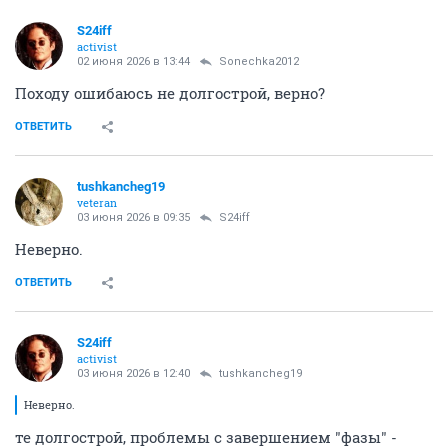
S24iff
activist
02 июня 2026 в 13:44
Sonechka2012
Походу ошибаюсь не долгострой, верно?
ОТВЕТИТЬ
tushkancheg19
veteran
03 июня 2026 в 09:35
S24iff
Неверно.
ОТВЕТИТЬ
S24iff
activist
03 июня 2026 в 12:40
tushkancheg19
Неверно.
те долгострой, проблемы с завершением "фазы" -