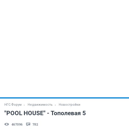
НГС.Форум
Недвижимость
Новостройки
"POOL HOUSE" - Тополевая 5
467096
782