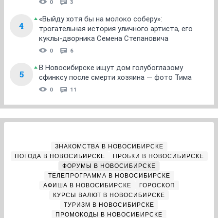
0
3
«Выйду хотя бы на молоко соберу»:
4
трогательная история уличного артиста, его
куклы-дворника Семена Степановича
0
6
В Новосибирске ищут дом голубоглазому
5
сфинксу после смерти хозяина — фото Тима
0
11
ЗНАКОМСТВА В НОВОСИБИРСКЕ
ПОГОДА В НОВОСИБИРСКЕ
ПРОБКИ В НОВОСИБИРСКЕ
ФОРУМЫ В НОВОСИБИРСКЕ
ТЕЛЕПРОГРАММА В НОВОСИБИРСКЕ
АФИША В НОВОСИБИРСКЕ
ГОРОСКОП
КУРСЫ ВАЛЮТ В НОВОСИБИРСКЕ
ТУРИЗМ В НОВОСИБИРСКЕ
ПРОМОКОДЫ В НОВОСИБИРСКЕ