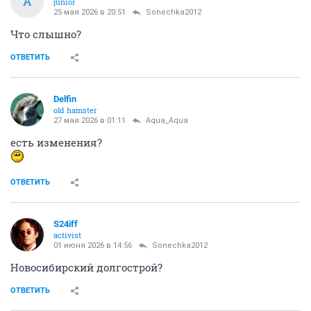
A
junior
25 мая 2026 в 20:51
Sonechka2012
Что слышно?
ОТВЕТИТЬ
Delfin
old hamster
27 мая 2026 в 01:11
Aqua_Aqua
есть изменения?
ОТВЕТИТЬ
S24iff
activist
01 июня 2026 в 14:56
Sonechka2012
Новосибирский долгострой?
ОТВЕТИТЬ