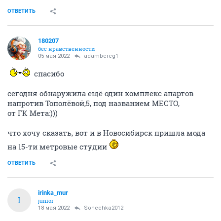
ОТВЕТИТЬ
180207
бес нравственности
05 мая 2022
adambereg1
спасибо
сегодня обнаружила ещё один комплекс апартов
напротив Тополёвой,5, под названием МЕСТО,
от ГК Мета:)))
что хочу сказать, вот и в Новосибирск пришла мода
на 15-ти метровые студии
ОТВЕТИТЬ
irinka_mur
I
junior
18 мая 2022
Sonechka2012