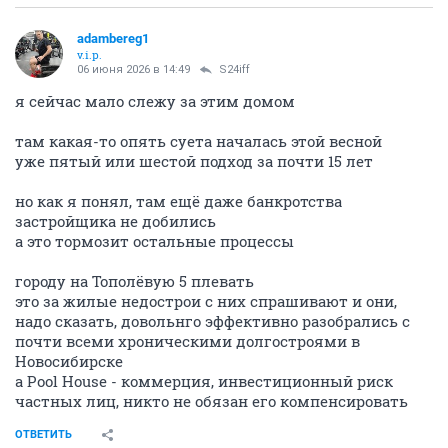
adambereg1
v.i.p.
06 июня 2026 в 14:49
S24iff
я сейчас мало слежу за этим домом
там какая-то опять суета началась этой весной
уже пятый или шестой подход за почти 15 лет
но как я понял, там ещё даже банкротства
застройщика не добились
а это тормозит остальные процессы
городу на Тополёвую 5 плевать
это за жилые недострои с них спрашивают и они,
надо сказать, довольнго эффективно разобрались с
почти всеми хроническими долгостроями в
Новосибирске
а Pool House - коммерция, инвестиционный риск
частных лиц, никто не обязан его компенсировать
ОТВЕТИТЬ