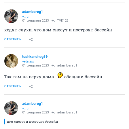
adambereg1
v.i.p.
01 февраля 2023
TVK123
ходят слухи, что дом снесут и построят бассейн
ОТВЕТИТЬ
tushkancheg19
veteran
01 февраля 2023
adambereg1
Так там на верху дома
обещали бассейн
ОТВЕТИТЬ
adambereg1
v.i.p.
01 февраля 2023
adambereg1
дом снесут и построят бассейн