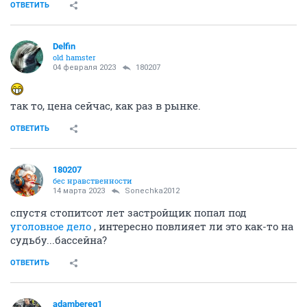
ОТВЕТИТЬ
Delfin
old hamster
04 февраля 2023
180207
так то, цена сейчас, как раз в рынке.
ОТВЕТИТЬ
180207
бес нравственности
14 марта 2023
Sonechka2012
спустя стопитсот лет застройщик попал под
уголовное дело
, интересно повлияет ли это как-то на
судьбу...бассейна?
ОТВЕТИТЬ
adambereg1