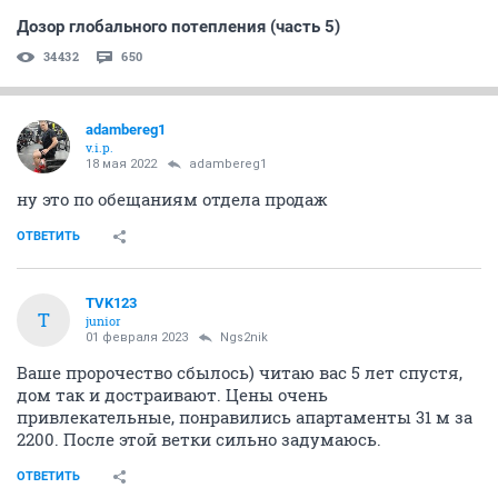
Дозор глобального потепления (часть 5)
34432
650
adambereg1
v.i.p.
18 мая 2022
adambereg1
ну это по обещаниям отдела продаж
ОТВЕТИТЬ
TVK123
T
junior
01 февраля 2023
Ngs2nik
Ваше пророчество сбылось) читаю вас 5 лет спустя,
дом так и достраивают. Цены очень
привлекательные, понравились апартаменты 31 м за
2200. После этой ветки сильно задумаюсь.
ОТВЕТИТЬ