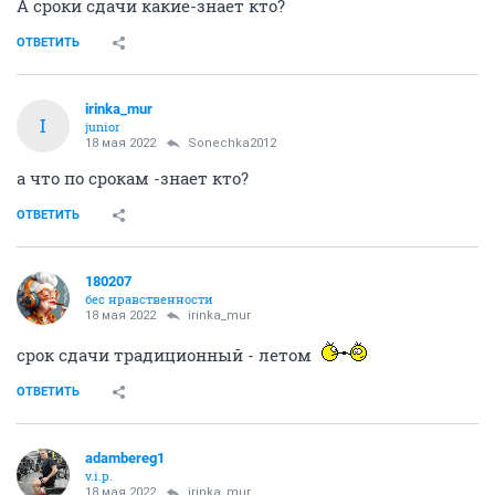
А сроки сдачи какие-знает кто?
ОТВЕТИТЬ
irinka_mur
I
junior
18 мая 2022
Sonechka2012
а что по срокам -знает кто?
ОТВЕТИТЬ
180207
бес нравственности
18 мая 2022
irinka_mur
срок сдачи традиционный - летом
ОТВЕТИТЬ
adambereg1
v.i.p.
18 мая 2022
irinka_mur