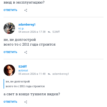
ввод в эксплуатацию?
ОТВЕТИТЬ
adambereg1
v.i.p.
04 июня 2026 в 17:38
S24iff
не, не долгострой
всего то с 2011 года строится
ОТВЕТИТЬ
S24iff
activist
05 июня 2026 в 11:48
adambereg1
не, не долгострой
всего то с 2011 года строится
а свет в конце туннеля виден?
ОТВЕТИТЬ