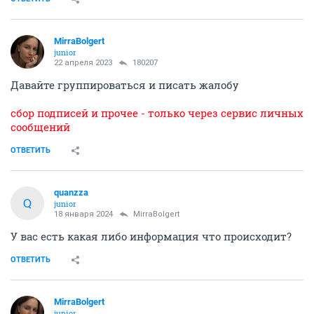
MirraBolgert
junior
22 апреля 2023
180207
Давайте группироваться и писать жалобу
сбор подписей и прочее - только через сервис личных
сообщений
ОТВЕТИТЬ
quanzza
Q
junior
18 января 2024
MirraBolgert
У вас есть какая либо информация что происходит?
ОТВЕТИТЬ
MirraBolgert
junior