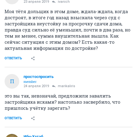
23 апреля 2019
ivanich
Моя тётя дольщик в этом доме, ждала-ждала, когда
достроят, в итоге год назад взыскала через суд с
застройщика неустойку за просрочку сдачи дома,
правда суд сильно её уменьшил, почти в два раза, но
тем не менее, сумма внушительная вышла. Как
сейчас ситуация с этим домом? Есть какая-то
актуальная информация по достройке?
ОТВЕТИТЬ
простоспросить
П
member
24 апреля 2019
marikaliris
это вы так, невзначай, предложили завалить
застройщика исками? настолько засвербило, что
пришлось учётку зарегать?
ОТВЕТИТЬ
Ибн-Хатаб