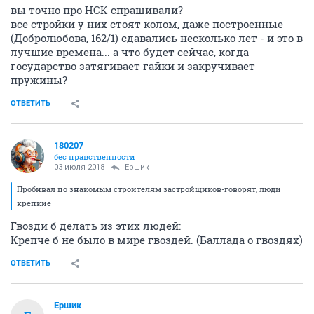
вы точно про НСК спрашивали?
все стройки у них стоят колом, даже построенные
(Добролюбова, 162/1) сдавались несколько лет - и это в
лучшие времена... а что будет сейчас, когда
государство затягивает гайки и закручивает
пружины?
ОТВЕТИТЬ
180207
бес нравственности
03 июля 2018
Ершик
Пробивал по знакомым строителям застройщиков-говорят, люди
крепкие
Гвозди б делать из этих людей:
Крепче б не было в мире гвоздей. (Баллада о гвоздях)
ОТВЕТИТЬ
Ершик