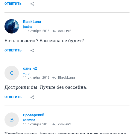
ОТВЕТИТЬ
BlackLuna
junior
11 октября 2018
саныч2
Есть новости ? Бассейна не будет?
ОТВЕТИТЬ
саныч2
С
v.i.p.
11 октября 2018
BlackLuna
Достроили бы. Лучше без бассейна.
ОТВЕТИТЬ
Броварский
Б
activist
11 октября 2018
саныч2
Коробка стоит, фасады потихоньку идут, остекление