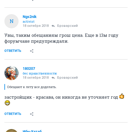
Ngs2nik
N
activist
18 октября 2018
Броварский
Увы, таким обещаниям грош цена. Еще в 13м году
форумчане предупреждали.
ОТВЕТИТЬ
180207
бес нравственности
18 октября 2018
Броварский
Обещают к лету все доделать.
застройщик - красава, он никогда не уточняет год
ОТВЕТИТЬ
Ибн-Хатаб