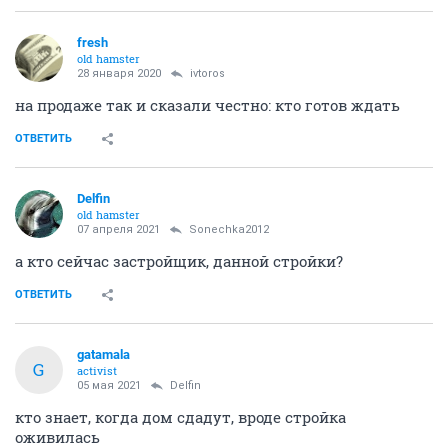
fresh
old hamster
28 января 2020
ivtoros
на продаже так и сказали честно: кто готов ждать
ОТВЕТИТЬ
Delfin
old hamster
07 апреля 2021
Sonechka2012
а кто сейчас застройщик, данной стройки?
ОТВЕТИТЬ
gatamala
G
activist
05 мая 2021
Delfin
кто знает, когда дом сдадут, вроде стройка
оживилась