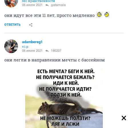
бес нравственности
06 июля 2021
gatamala
они идут все эти 11 лет, просто медленно
ОТВЕТИТЬ
adambereg1
v.i.p.
06 июля 2021
180207
они легли в направлении мечты с бассейном