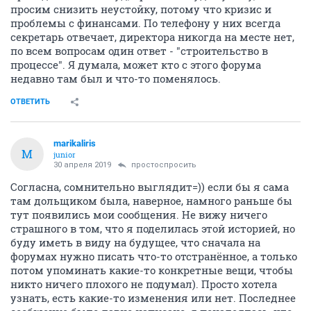
просим снизить неустойку, потому что кризис и
проблемы с финансами. По телефону у них всегда
секретарь отвечает, директора никогда на месте нет,
по всем вопросам один ответ - "строительство в
процессе". Я думала, может кто с этого форума
недавно там был и что-то поменялось.
ОТВЕТИТЬ
marikaliris
M
junior
30 апреля 2019
простоспросить
Согласна, сомнительно выглядит=)) если бы я сама
там дольщиком была, наверное, намного раньше бы
тут появились мои сообщения. Не вижу ничего
страшного в том, что я поделилась этой историей, но
буду иметь в виду на будущее, что сначала на
форумах нужно писать что-то отстранённое, а только
потом упоминать какие-то конкретные вещи, чтобы
никто ничего плохого не подумал). Просто хотела
узнать, есть какие-то изменения или нет. Последнее