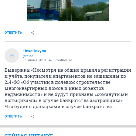
ОТВЕТИТЬ
НикаНикуля
Н
junior
05 июня 2018
Poolhouse
Выдержка: «Несмотря на общие правила регистрации
и учёта, покупатели апартаментов не защищены по
214-ФЗ «Об участии в долевом строительстве
многоквартирных домов и иных объектов
недвижимости» и не будут признаны «обманутыми
дольщиками» в случае банкротства застройщика».
Что будет с дольщками в случае банкротства...
ОТВЕТИТЬ
СЕЙЧАС ЧИТАЮТ