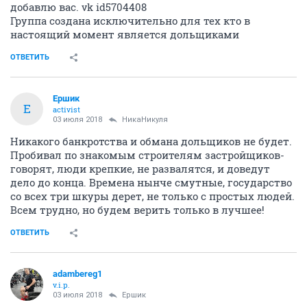
добавлю вас. vk id5704408
Группа создана исключительно для тех кто в
настоящий момент является дольщиками
ОТВЕТИТЬ
Ершик
Е
activist
03 июля 2018
НикаНикуля
Никакого банкротства и обмана дольщиков не будет.
Пробивал по знакомым строителям застройщиков-
говорят, люди крепкие, не развалятся, и доведут
дело до конца. Времена нынче смутные, государство
со всех три шкуры дерет, не только с простых людей.
Всем трудно, но будем верить только в лучшее!
ОТВЕТИТЬ
adambereg1
v.i.p.
03 июля 2018
Ершик