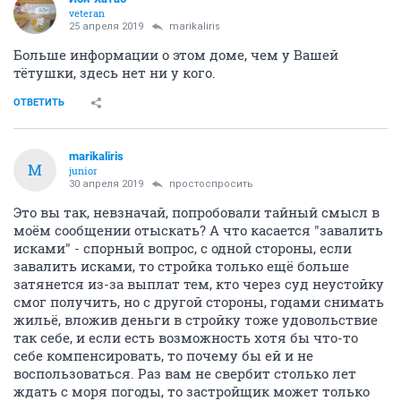
veteran
25 апреля 2019
marikaliris
Больше информации о этом доме, чем у Вашей
тётушки, здесь нет ни у кого.
ОТВЕТИТЬ
marikaliris
M
junior
30 апреля 2019
простоспросить
Это вы так, невзначай, попробовали тайный смысл в
моём сообщении отыскать? А что касается "завалить
исками" - спорный вопрос, с одной стороны, если
завалить исками, то стройка только ещё больше
затянется из-за выплат тем, кто через суд неустойку
смог получить, но с другой стороны, годами снимать
жильё, вложив деньги в стройку тоже удовольствие
так себе, и если есть возможность хотя бы что-то
себе компенсировать, то почему бы ей и не
воспользоваться. Раз вам не свербит столько лет
ждать с моря погоды, то застройщик может только