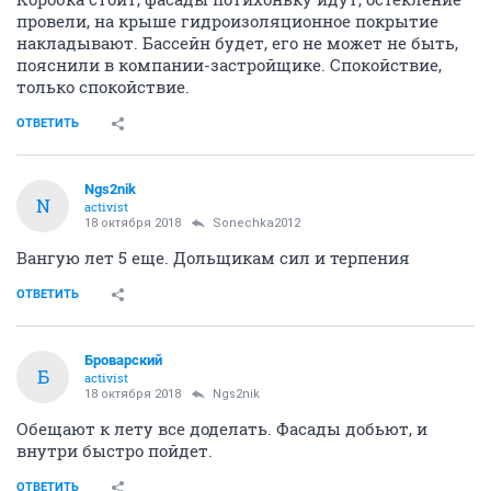
провели, на крыше гидроизоляционное покрытие
накладывают. Бассейн будет, его не может не быть,
пояснили в компании-застройщике. Спокойствие,
только спокойствие.
ОТВЕТИТЬ
Ngs2nik
N
activist
18 октября 2018
Sonechka2012
Вангую лет 5 еще. Дольщикам сил и терпения
ОТВЕТИТЬ
Броварский
Б
activist
18 октября 2018
Ngs2nik
Обещают к лету все доделать. Фасады добьют, и
внутри быстро пойдет.
ОТВЕТИТЬ