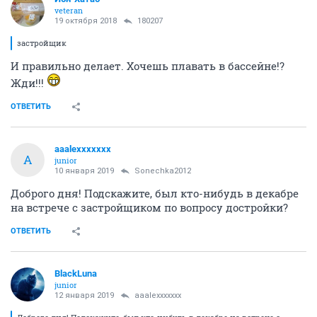
veteran
19 октября 2018
180207
застройщик
И правильно делает. Хочешь плавать в бассейне!?
Жди!!!
ОТВЕТИТЬ
aaalexxxxxxx
A
junior
10 января 2019
Sonechka2012
Доброго дня! Подскажите, был кто-нибудь в декабре
на встрече с застройщиком по вопросу достройки?
ОТВЕТИТЬ
BlackLuna
junior
12 января 2019
aaalexxxxxxx