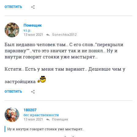
ОТВЕТИТЬ
Помещик
v.i.p.
13 мая 2021
Sonechka2012
Был недавно человек там.. С его слов.."перекрыли
парковку""..что это значит так и не понял.. Ну и
внутри говорит стояки уже мастырят..
Кстати.. Есть у меня там вариант.. Дешевше чем у
застройщика
ОТВЕТИТЬ
180207
бес нравственности
13 мая 2021
Помещик
Ну и внутри говорит стояки уже мастырят..