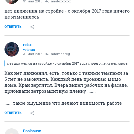
31 мая 2018
aaalexxxxxxx
нет движения на стройке - с октября 2017 года ничего
не изменилось
ОТВЕТИТЬ
relax
veteran
31 мая 2018
adambereg1
нет движения на стройке - с октября 2017 года ничего не изменилось
Как нет движения, есть, только с такими темпами за
5 лет не закончить. Каждый день проезжаю мимо
дома. Кран вертится. Вчера видел рабочих на фасаде,
прибивали ветрозащитную пленку .......
...... такое ощущение что делают видимость работе
ОТВЕТИТЬ
Poolhouse