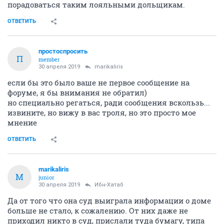
порадоваться таким лояльными дольщикам.
ОТВЕТИТЬ
простоспросить
П
member
30 апреля 2019
marikaliris
если бы это было ваше не первое сообщение на
форуме, я бы внимания не обратил)
но специально регаться, ради сообщения вскользь...
извините, но вижу в вас троля, но это просто мое
мнение
ОТВЕТИТЬ
marikaliris
M
junior
30 апреля 2019
Ибн-Хатаб
Да от того что она суд выиграла информации о доме
больше не стало, к сожалению. От них даже не
приходил никто в суд, прислали туда бумагу, типа