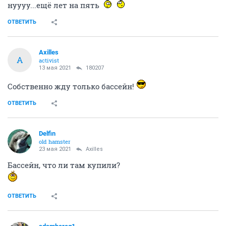
нуууу...ещё лет на пять
ОТВЕТИТЬ
Axilles
A
activist
13 мая 2021
180207
Собственно жду только бассейн!
ОТВЕТИТЬ
Delfin
old hamster
23 мая 2021
Axilles
Бассейн, что ли там купили?
ОТВЕТИТЬ