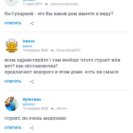
11 мая 2019
простоспросить
На Сухарной - это Вы какой дом имеете в виду?
ОТВЕТИТЬ
ivtoros
junior
14 января 2020
Sonechka2012
всем здравствуйте.\ там вообще чтото строят или
нет? как обстановочка?
предлагают недорого в этом доме. есть ли смысл
ОТВЕТИТЬ
Купетман
activist
15 января 2020
ivtoros
строят, но очень медленно
ОТВЕТИТЬ