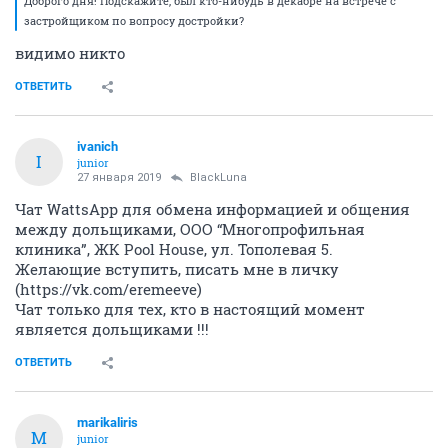
Доброго дня! Подскажите, был кто-нибудь в декабре на встрече с
застройщиком по вопросу достройки?
видимо никто
ОТВЕТИТЬ
ivanich
I
junior
27 января 2019
BlackLuna
Чат WattsApp для обмена информацией и общения
между дольщиками, ООО “Многопрофильная
клиника”, ЖК Pool House, ул. Тополевая 5.
Желающие вступить, писать мне в личку
(https://vk.com/eremeeve)
Чат только для тех, кто в настоящий момент
является дольщиками !!!
ОТВЕТИТЬ
marikaliris
M
junior