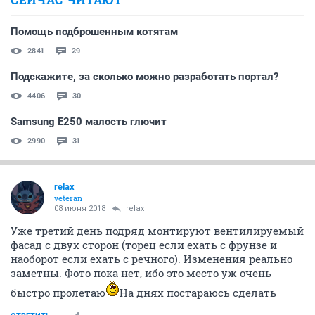
Помощь подброшенным котятам
2841
29
Подскажите, за сколько можно разработать портал?
4406
30
Samsung E250 малость глючит
2990
31
relax
veteran
08 июня 2018
relax
Уже третий день подряд монтируют вентилируемый
фасад с двух сторон (торец если ехать с фрунзе и
наоборот если ехать с речного). Изменения реально
заметны. Фото пока нет, ибо это место уж очень
быстро пролетаю
На днях постараюсь сделать