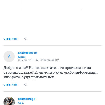
ОТВЕТИТЬ
aaalexxxxxxx
A
junior
31 мая 2018
Sonechka2012
Доброго дня!! Не подскажите, что происходит на
стройплощадке? Если есть какая-либо информация
или фото, буду признателен.
ОТВЕТИТЬ
adambereg1
v.i.p.