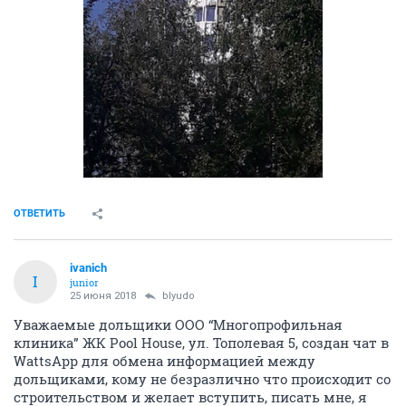
ОТВЕТИТЬ
ivanich
I
junior
25 июня 2018
blyudo
Уважаемые дольщики ООО “Многопрофильная
клиника” ЖК Pool House, ул. Тополевая 5, создан чат в
WattsApp для обмена информацией между
дольщиками, кому не безразлично что происходит со
строительством и желает вступить, писать мне, я