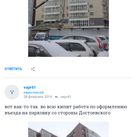
ОТВЕТИТЬ
vapr61
V
experienced
28 февраля 2014
vapr61
вот как-то так. во всю кипит работа по оформлению
въезда на парковку со стороны Достоевского