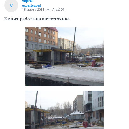
vapr61
V
experienced
18 марта 2014
Alex009_
Кипит работа на автостоянке