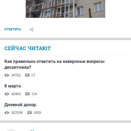
ОТВЕТИТЬ
СЕЙЧАС ЧИТАЮТ
Как правильно ответить на каверзные вопросы
десантника?
18722
17
8 марта
22062
110
Дневной дозор.
227299
1023