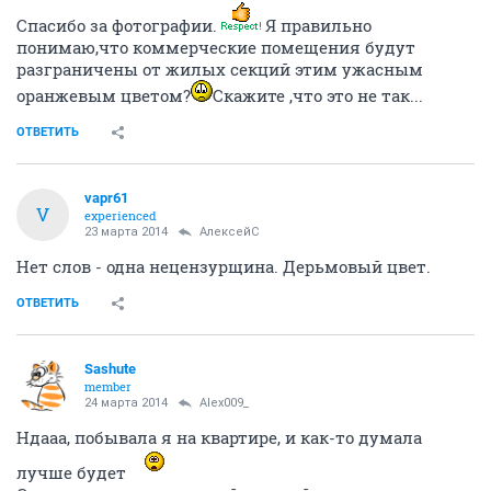
Спасибо за фотографии.
Я правильно
понимаю,что коммерческие помещения будут
разграничены от жилых секций этим ужасным
оранжевым цветом?
Скажите ,что это не так...
ОТВЕТИТЬ
vapr61
V
experienced
23 марта 2014
АлексейС
Нет слов - одна нецензурщина. Дерьмовый цвет.
ОТВЕТИТЬ
Sashute
member
24 марта 2014
Alex009_
Ндааа, побывала я на квартире, и как-то думала
лучше будет