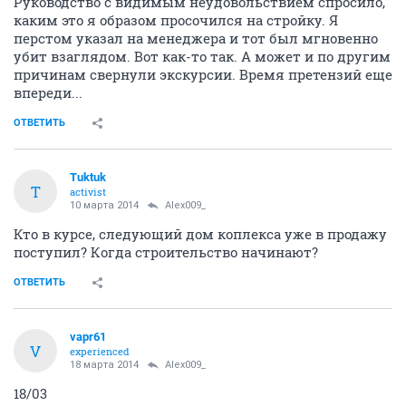
Руководство с видимым неудовольствием спросило,
каким это я образом просочился на стройку. Я
перстом указал на менеджера и тот был мгновенно
убит взаглядом. Вот как-то так. А может и по другим
причинам свернули экскурсии. Время претензий еще
впереди...
ОТВЕТИТЬ
Tuktuk
T
activist
10 марта 2014
Alex009_
Кто в курсе, следующий дом коплекса уже в продажу
поступил? Когда строительство начинают?
ОТВЕТИТЬ
vapr61
V
experienced
18 марта 2014
Alex009_
18/03