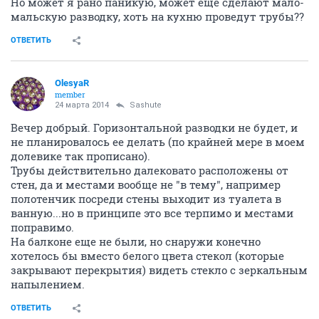
Но может я рано паникую, может еще сделают мало-
мальскую разводку, хоть на кухню проведут трубы??
ОТВЕТИТЬ
OlesyaR
member
24 марта 2014
Sashute
Вечер добрый. Горизонтальной разводки не будет, и
не планировалось ее делать (по крайней мере в моем
долевике так прописано).
Трубы действительно далековато расположены от
стен, да и местами вообще не "в тему", например
полотенчик посреди стены выходит из туалета в
ванную...но в принципе это все терпимо и местами
поправимо.
На балконе еще не были, но снаружи конечно
хотелось бы вместо белого цвета стекол (которые
закрывают перекрытия) видеть стекло с зеркальным
напылением.
ОТВЕТИТЬ