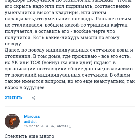
его скрыть надо или пол поднимать, соотвественно
уменьшится высота квартиры, или стены
наращивать,что уменьшит площадь. Раньше с этим
не сталкивался, вобщем какой-то тришкин кафтан
получается, а оставить его - вообще черте что
получится. Есть какие-нибудь мысли по этому
поводу.
Далее, по поводу индивидуальных счетчиков воды и
отопления. В том доме, где проживаю - все это есть,
но УК или ТСЖ (войнушка еще идет) подают в
организации поставщики общие данные,независимо
от показаний индивидуальных счетчиков. В общем
так же имеются вопросы, но это еще неактуально, так
вброс в будущее.
ОТВЕТИТЬ
Marcuss
activist
25 марта 2014
Alex009_
Стеклить еще много