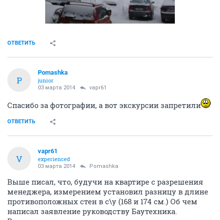
ОТВЕТИТЬ
Pomashka
P
junior
03 марта 2014
vapr61
Спасибо за фотографии, а вот экскурсии запретили
ОТВЕТИТЬ
vapr61
V
experienced
03 марта 2014
Pomashka
Выше писал, что, будучи на квартире с разрешения
менеджера, измерением установил разницу в длине
противоположных стен в с\у (168 и 174 см.) Об чем
написал заявление руководству Баутехника.