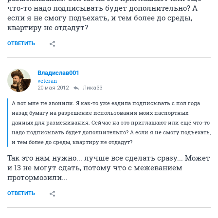
что-то надо подписывать будет дополнительно? А
если я не смогу подъехать, и тем более до среды,
квартиру не отдадут?
ОТВЕТИТЬ
Владислав001
veteran
20 мая 2012
Лика33
А вот мне не звонили. Я как-то уже ездила подписывать с пол года
назад бумагу на разрешение использования моих паспортных
данных для размеживания. Сейчас на это приглашают или ещё что-то
надо подписывать будет дополнительно? А если я не смогу подъехать,
и тем более до среды, квартиру не отдадут?
Так это нам нужно... лучше все сделать сразу... Может
и 13 не могут сдать, потому что с межеванием
протормозили...
ОТВЕТИТЬ