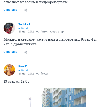
спасибо! классный видеорепортаж!
ОТВЕТИТЬ
Tochka1
activist
21 мая 2012
Автоинформатор
Можно, наверное, уже и нам в паровозик.. 9стр. 4 п.
7эт. Здравствуйте!
ОТВЕТИТЬ
Rina81
activist
21 мая 2012
flexter
13 стр. от 19.05