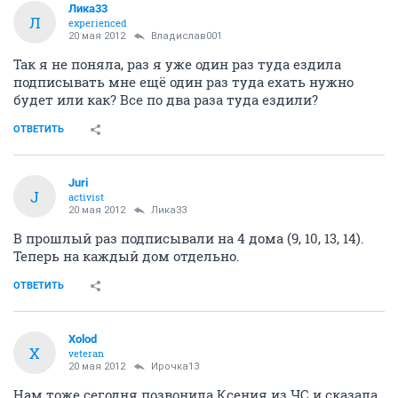
Лика33
Л
experienced
20 мая 2012
Владислав001
Так я не поняла, раз я уже один раз туда ездила
подписывать мне ещё один раз туда ехать нужно
будет или как? Все по два раза туда ездили?
ОТВЕТИТЬ
Juri
J
activist
20 мая 2012
Лика33
В прошлый раз подписывали на 4 дома (9, 10, 13, 14).
Теперь на каждый дом отдельно.
ОТВЕТИТЬ
Xolod
X
veteran
20 мая 2012
Ирочка13
Нам тоже сегодня позвонила Ксения из ЧС и сказала