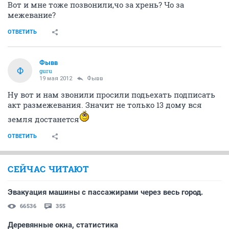
Вот и мне тоже позвонили,чо за хрень? Чо за
межевание?
ОТВЕТИТЬ
Фывв
Ф
guru
19 мая 2012
Фывв
Ну вот и нам звонили просили подьехать подписать
акт размежевания. Значит не только 13 дому вся
земля достанется
ОТВЕТИТЬ
СЕЙЧАС ЧИТАЮТ
Эвакуация машины с пассажирами через весь город.
66536
355
Деревянные окна, статистика