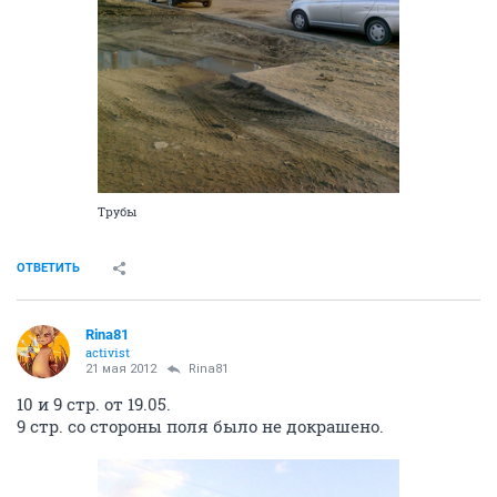
Трубы
ОТВЕТИТЬ
Rina81
activist
21 мая 2012
Rina81
10 и 9 стр. от 19.05.
9 стр. со стороны поля было не докрашено.