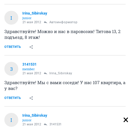
Irina_Sibirskay
I
junior
21 мая 2012
Автоинформатор
Здравствуйте! Можно и нас в паровозик! Титова 13, 2
подъезд, 8 этаж!
ОТВЕТИТЬ
3141531
3
member
21 мая 2012
Irina_Sibirskay
Здравствуйте! Мы с вами соседи! У нас 107 квартира, а
у вас?
ОТВЕТИТЬ
Irina_Sibirskay
I
junior
21 мая 2012
3141531