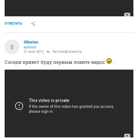
ОТВЕТИТЬ
Siberian
S
activist
21 мая 2012
Автоинформатор
Соседи привет буду первым ловите видос
.