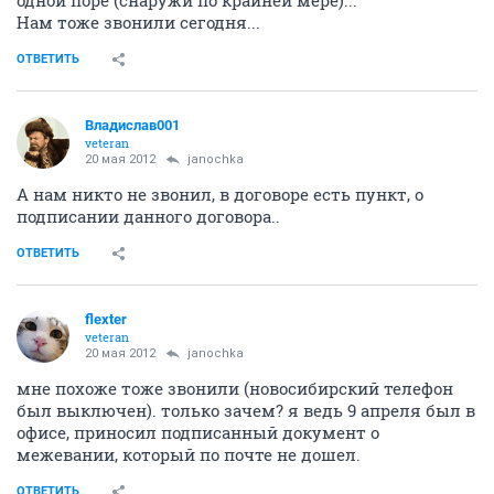
одной поре (снаружи по крайней мере)...
Нам тоже звонили сегодня...
ОТВЕТИТЬ
Владислав001
veteran
20 мая 2012
janochka
А нам никто не звонил, в договоре есть пункт, о
подписании данного договора..
ОТВЕТИТЬ
flexter
veteran
20 мая 2012
janochka
мне похоже тоже звонили (новосибирский телефон
был выключен). только зачем? я ведь 9 апреля был в
офисе, приносил подписанный документ о
межевании, который по почте не дошел.
ОТВЕТИТЬ