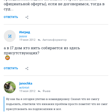
официальной оферты), если не договоримся, тогда в
суд...
ОТВЕТИТЬ
Ингрид
И
junior
19 мая 2012
Автоинформатор
а в 17 дом кто нить собирается из здесь
присутствующих?
ОТВЕТИТЬ
janochka
activist
19 мая 2012
Фывв
Ну как бы я сегодня улетаю в командировку. Сказал что не смогу
подьехать, ответили что никаких проблем просто пометят что не смог
присутсвовать на подписапнии и все.