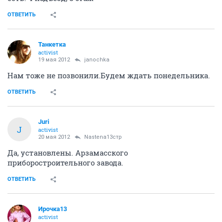
ОТВЕТИТЬ
Танкетка
activist
19 мая 2012
janochka
Нам тоже не позвонили.Будем ждать понедельника.
ОТВЕТИТЬ
Juri
J
activist
20 мая 2012
Nastena13стр
Да, установлены. Арзамасского
приборостроительного завода.
ОТВЕТИТЬ
Ирочка13
activist