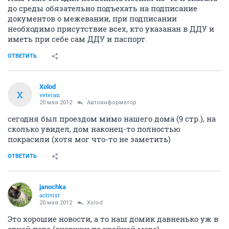
до среды обязательно подъехать на подписание
документов о межевании, при подписании
необходимо присутствие всех, кто указанан в ДДУ и
иметь при себе сам ДДУ и паспорт.
ОТВЕТИТЬ
Xolod
X
veteran
20 мая 2012
Автоинформатор
сегодня был проездом мимо нашего дома (9 стр.), на
сколько увидел, дом наконец-то полностью
покрасили (хотя мог что-то не заметить)
ОТВЕТИТЬ
janochka
activist
20 мая 2012
Xolod
Это хорошие новости, а то наш домик давненько уж в