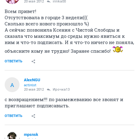
20 мая 2012
irinka00
Всем привет!
Отсутствовала в городе 3 недели(((
Сколько всего нового произошло %)
А сейчас позвонила Ксения с Чистой Слободы и
сказала что максимум до среды нужно явиться к
ним и что-то подписать. И я что-то ничего не поняла,
объясните кому не трудно! Заранее спасибо!
ОТВЕТИТЬ
AlexNGU
A
activist
20 мая 2012
Ирочка13
с возвращением!!! по размежеванию все звонят и
приглашают подписавыть.
ОТВЕТИТЬ
mpsnsk