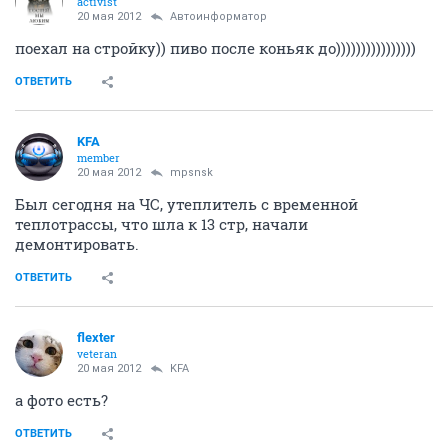
activist
20 мая 2012
Автоинформатор
поехал на стройку)) пиво после коньяк до))))))))))))))))
ОТВЕТИТЬ
KFA
member
20 мая 2012
mpsnsk
Был сегодня на ЧС, утеплитель с временной
теплотрассы, что шла к 13 стр, начали
демонтировать.
ОТВЕТИТЬ
flexter
veteran
20 мая 2012
KFA
а фото есть?
ОТВЕТИТЬ