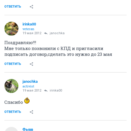
ОТВЕТИТЬ
irinka00
veteran
19 мая 2012
janochka
Поздравляю!!!
Мне только позвонили с КПД и пригласили
подписать договор,сделать это нужно до 23 мая
ОТВЕТИТЬ
janochka
activist
19 мая 2012
irinka00
Спасибо
ОТВЕТИТЬ
Фывв