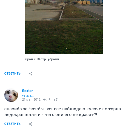
кран с 10 стр. убрали
ОТВЕТИТЬ
flexter
veteran
21 мая 2012
Rina81
спасибо за фото! я вот все наблюдаю кусочек с торца
недокрашенный - чего они его не красят?!
ОТВЕТИТЬ