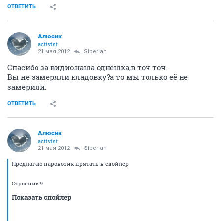
ОТВЕТИТЬ
Алюсик
activist
21 мая 2012
Siberian
Спасибо за видио,наша однёшка,в точ точ.
Вы не замеряли кладовку?а то мы только её не
замерили.
ОТВЕТИТЬ
Алюсик
activist
21 мая 2012
Siberian
Предлагаю паровозик прятать в спойлер
Строение 9
Показать спойлер