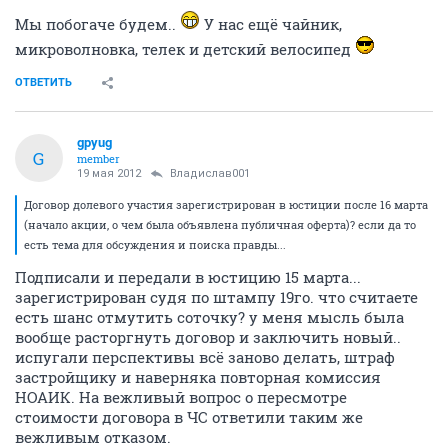
Мы побогаче будем..
У нас ещё чайник,
микроволновка, телек и детский велосипед
ОТВЕТИТЬ
gpyug
G
member
19 мая 2012
Владислав001
Договор долевого участия зарегистрирован в юстиции после 16 марта
(начало акции, о чем была объявлена публичная оферта)? если да то
есть тема для обсуждения и поиска правды...
Подписали и передали в юстицию 15 марта...
зарегистрирован судя по штампу 19го. что считаете
есть шанс отмутить соточку? у меня мысль была
вообще расторгнуть договор и заключить новый..
испугали перспективы всё заново делать, штраф
застройщику и наверняка повторная комиссия
НОАИК. На вежливый вопрос о пересмотре
стоимости договора в ЧС ответили таким же
вежливым отказом.