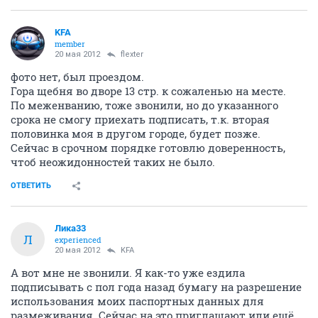
KFA
member
20 мая 2012
flexter
фото нет, был проездом.
Гора щебня во дворе 13 стр. к сожаленью на месте.
По меженванию, тоже звонили, но до указанного
срока не смогу приехать подписать, т.к. вторая
половинка моя в другом городе, будет позже.
Сейчас в срочном порядке готовлю доверенность,
чтоб неожидонностей таких не было.
ОТВЕТИТЬ
Лика33
Л
experienced
20 мая 2012
KFA
А вот мне не звонили. Я как-то уже ездила
подписывать с пол года назад бумагу на разрешение
использования моих паспортных данных для
размеживания. Сейчас на это приглашают или ещё