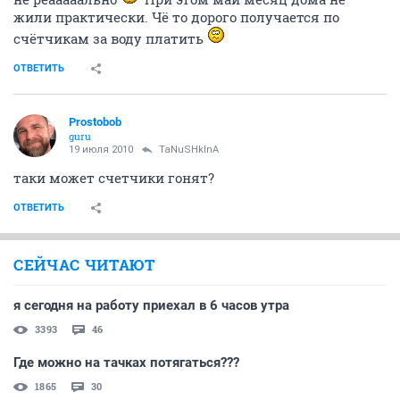
жили практически. Чё то дорого получается по
счётчикам за воду платить
ОТВЕТИТЬ
Prostobob
guru
19 июля 2010
TaNuSHkInA
таки может счетчики гонят?
ОТВЕТИТЬ
СЕЙЧАС ЧИТАЮТ
я сегодня на работу приехал в 6 часов утра
3393
46
Где можно на тачках потягаться???
1865
30