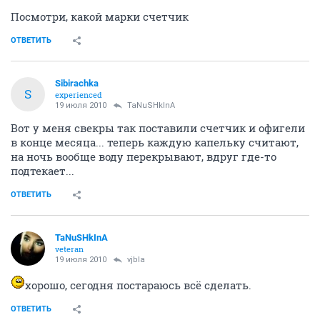
Посмотри, какой марки счетчик
ОТВЕТИТЬ
Sibirachka
S
experienced
19 июля 2010
TaNuSHkInA
Вот у меня свекры так поставили счетчик и офигели
в конце месяца... теперь каждую капельку считают,
на ночь вообще воду перекрывают, вдруг где-то
подтекает...
ОТВЕТИТЬ
TaNuSHkInA
veteran
19 июля 2010
vjbla
хорошо, сегодня постараюсь всё сделать.
ОТВЕТИТЬ