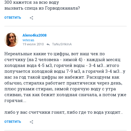
300 кажется за всю воду
вызвать спеца из Горводоканала?
ОТВЕТИТЬ
Aleno4ka2008
veteran
19 июля 2010
TaNuSHkInA
Нереальные какие то цифры, вот наш чек по
счетчику (на 2 человека - зимой 4) - каждый месяц
холодная вода 4-5 м3, горячей воды - 3-4 м3...итого
получается холодной воды 7-9 м3, а горячей 3-4 м3...у
нас за год такой цифры не набежит. Расходуем как
обычно, стиралка работает практически через день,
плюс руками стираю, зимой горячую воду с утра
сливаю, так как бежит холодная сначала, а потом уже
горячая...
либо у вас счетчики гонят, либо где то вода уходит..
ОТВЕТИТЬ