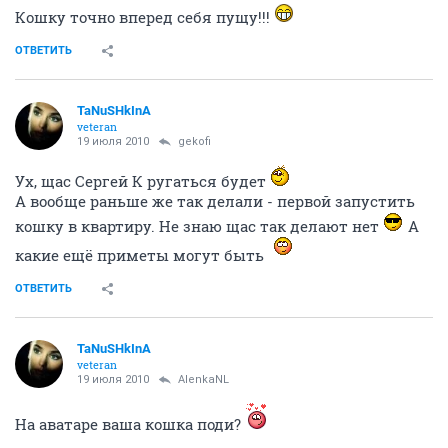
Кошку точно вперед себя пущу!!!
ОТВЕТИТЬ
TaNuSHkInA
veteran
19 июля 2010
gekofi
Ух, щас Сергей К ругаться будет
А вообще раньше же так делали - первой запустить
кошку в квартиру. Не знаю щас так делают нет
А
какие ещё приметы могут быть
ОТВЕТИТЬ
TaNuSHkInA
veteran
19 июля 2010
AlenkaNL
На аватаре ваша кошка поди?