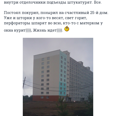
внутри отделочники подъезды штукатурят. Все.
Постоял покурил, позырил на счастливый 25-й дом.
Уже и шторки у кого-то весят, свет горит,
перфораторы шпарят во всю, кто-то с матерком у
окна курит)))), Жизнь идет)))).