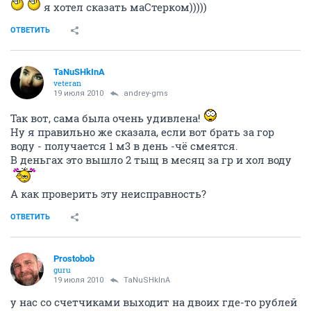
я хотел сказать маСтерком)))))
ОТВЕТИТЬ
TaNuSHkInA
veteran
19 июля 2010
andrey-gms
Так вот, сама была очень удивлена!
Ну я правильно же сказала, если вот брать за гор
воду - получается 1 м3 в день -чё смеятся.
В деньгах это вышло 2 тыщ в месяц за гр и хол воду
А как проверить эту неисправность?
ОТВЕТИТЬ
Prostobob
guru
19 июля 2010
TaNuSHkInA
у нас со счетчиками выходит на двоих где-то рублей