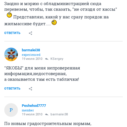
Заодно и мэрию с обладминистрацией сюда
перевезем, чтобы, так сказать, "не отходя от кассы"
Представляю, какой у нас сразу порядок на
жилмассиве будет.....
ОТВЕТИТЬ
barmalei38
experienced
19 июля 2010
KSergey
"ЯКОБЫ" для меня непроверенная
информация,недостоверная,
а оказывается там есть таблички!
ОТВЕТИТЬ
Peshehod7777
P
member
19 июля 2010
barmalei38
По новым градостроительным нормам,