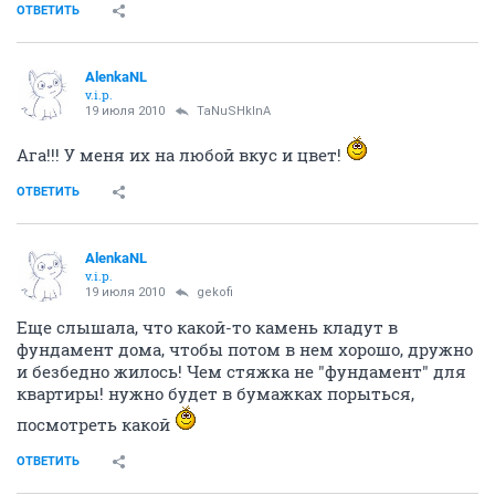
ОТВЕТИТЬ
AlenkaNL
v.i.p.
19 июля 2010
TaNuSHkInA
Ага!!! У меня их на любой вкус и цвет!
ОТВЕТИТЬ
AlenkaNL
v.i.p.
19 июля 2010
gekofi
Еще слышала, что какой-то камень кладут в
фундамент дома, чтобы потом в нем хорошо, дружно
и безбедно жилось! Чем стяжка не "фундамент" для
квартиры! нужно будет в бумажках порыться,
посмотреть какой
ОТВЕТИТЬ