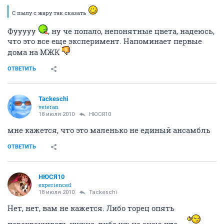
С пылу с жару так сказать
Фууууу
, ну че попало, непонятные цвета, надеюсь,
что это все еще эксперимент. Напоминает первые
дома на МЖК
ОТВЕТИТЬ
Tackeschi
veteran
18 июля 2010
НЮСЯ10
мне кажется, что это маленько не единый ансамбль
ОТВЕТИТЬ
НЮСЯ10
experienced
18 июля 2010
Tackeschi
Нет, нет, вам не кажется. Либо торец опять