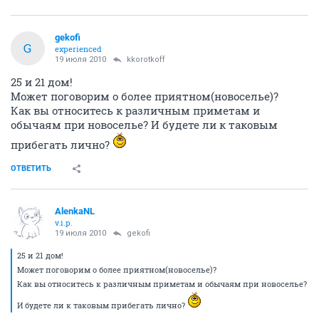
gekofi
G
experienced
19 июля 2010
kkorotkoff
25 и 21 дом!
Может поговорим о более приятном(новоселье)?
Как вы относитесь к различным приметам и
обычаям при новоселье? И будете ли к таковым
прибегать лично?
ОТВЕТИТЬ
AlenkaNL
v.i.p.
19 июля 2010
gekofi
25 и 21 дом!
Может поговорим о более приятном(новоселье)?
Как вы относитесь к различным приметам и обычаям при новоселье?
И будете ли к таковым прибегать лично?