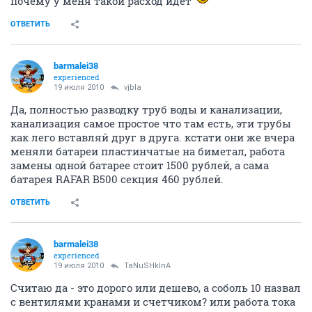
почему у меня такой расход идёт
ОТВЕТИТЬ
barmalei38
experienced
19 июля 2010
vjbla
Да, полностью разводку труб воды и канализации,
канализация самое простое что там есть, эти трубы
как лего вставляй друг в друга. кстати они же вчера
меняли батареи пластинчатые на биметал, работа
замены одной батарее стоит 1500 рублей, а сама
батарея RAFAR B500 секция 460 рублей.
ОТВЕТИТЬ
barmalei38
experienced
19 июля 2010
TaNuSHkInA
Считаю да - это дорого или дешево, а соболь 10 назвал
с вентилями кранами и счетчиком? или работа тока