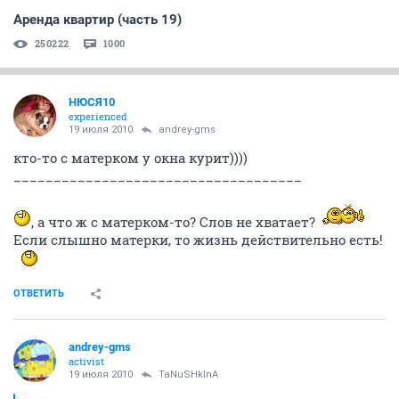
Аренда квартир (часть 19)
250222
1000
НЮСЯ10
experienced
19 июля 2010
andrey-gms
кто-то с матерком у окна курит))))
____________________________________
, а что ж с матерком-то? Слов не хватает?
Если слышно матерки, то жизнь действительно есть!
ОТВЕТИТЬ
andrey-gms
activist
19 июля 2010
TaNuSHkInA