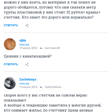
можно у них взять, но материал я так понял не
дорого обойдется, потому что они сказали метр
трубы пластиковой у них стоит 32 рубля+ краны+
счетчик. Кто знает это дорого или нормально?
ОТВЕТИТЬ
vjbla
veteran
19 июля 2010
barmalei38
Ценник с канализацией?
ОТВЕТИТЬ
Zachetnaya
veteran
19 июля 2010
TaNuSHkInA
скорее всего у вас счетчик не совсем верно
показывает.
А вообще я тенденцию заметила у многих друзей,
кто снимает жилье, по счетчику прям аховые