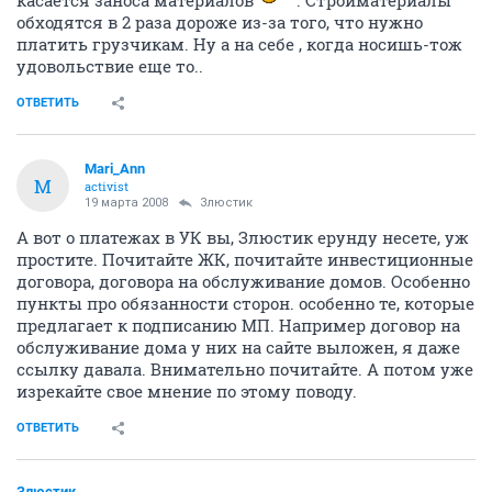
касается заноса материалов
. Стройматериалы
обходятся в 2 раза дороже из-за того, что нужно
платить грузчикам. Ну а на себе , когда носишь-тож
удовольствие еще то..
ОТВЕТИТЬ
Mari_Ann
M
activist
19 марта 2008
Злюстик
А вот о платежах в УК вы, Злюстик ерунду несете, уж
простите. Почитайте ЖК, почитайте инвестиционные
договора, договора на обслуживание домов. Особенно
пункты про обязанности сторон. особенно те, которые
предлагает к подписанию МП. Например договор на
обслуживание дома у них на сайте выложен, я даже
ссылку давала. Внимательно почитайте. А потом уже
изрекайте свое мнение по этому поводу.
ОТВЕТИТЬ
Злюстик