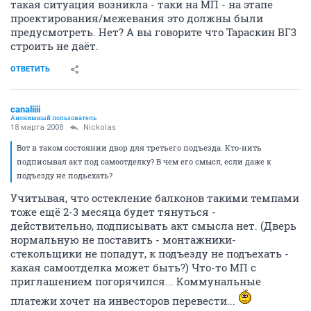
такая ситуация возникла - таки на МП - на этапе
проектирования/межевания это должны были
предусмотреть. Нет? А вы говорите что Тараскин ВГ3
строить не даёт.
ОТВЕТИТЬ
canaliiii
Анонимный пользователь
18 марта 2008
Nickolas
Вот в таком состоянии двор для третьего подъезда. Кто-нить
подписывал акт под самоотделку? В чем его смысл, если даже к
подъезду не подьехать?
Учитывая, что остекление балконов такими темпами
тоже ещё 2-3 месяца будет тянуться -
действительно, подписывать акт смысла нет. (Дверь
нормальную не поставить - монтажники-
стекольщики не попадут, к подъезду не подъехать -
какая самоотделка может быть?) Что-то МП с
приглашением погорячился... Коммунальные
платежи хочет на инвесторов перевести...