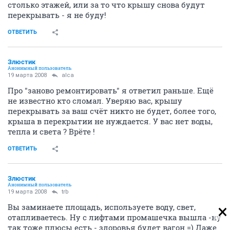
столько этажей, или за то что крышу снова будут
перекрывать - я не буду!
ОТВЕТИТЬ
Злюстик
Анонимный пользователь
19 марта 2008
alca
Про "заново ремонтировать" я ответил раньше. Ещё
не известно кто сломал. Уверяю вас, крышу
перекрывать за ваш счёт никто не будет, более того,
крыша в перекрытии не нуждается. У вас нет воды,
тепла и света ? Врёте !
ОТВЕТИТЬ
Злюстик
Анонимный пользователь
19 марта 2008
trb
Вы заминаете площадь, используете воду, свет,
отапливаетесь. Ну с лифтами промашечка вышла -ну
так тоже плюсы есть - здоровья будет вагон =) Даже