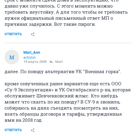
давно уже случилось. С этого момента можно
требовать неустойку. А для того чтобы ее требовать
нужен официальный письменный ответ МП о
причинах задержки. Вот такие пироги.
ОТВЕТИТЬ
Mari_Ann
M
activist
18 марта 2008
Mart
далее. По поводу альтернатив УК "Военная горка".
кроме озвученных ранее вариантов еще есть ООО
«Су-9 Эксплуатация» и УК Октябрьского р-на, которая
обслуживает Шевченковский жлмс. Кто-нибудь
может что сказть по их поводу? В СУ-9 я звонила,
собираюсь на днях съездить посмотреть на них,
взять образцы договора и тарифы, утвержденные
ими на 2008 год.
ОТВЕТИТЬ