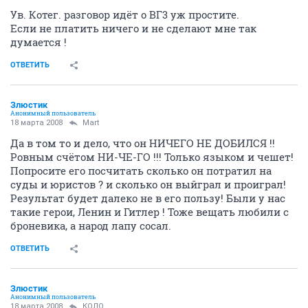
Ув. Котег. разговор идёт о ВГ3 уж простите.
Если не платить ничего и не сделают мне так
думается !
ОТВЕТИТЬ
Злюстик
Анонимный пользователь
18 марта 2008
Mart
Да в том то и дело, что он НИЧЕГО НЕ ДОБИЛСЯ !!
Ровным счётом НИ-ЧЕ-ГО !!! Только языком и чешет!
Попросите его посчитать сколько он потратил на
суды и юристов ? и сколько он выйграл и проиграл!
Результат будет далеко не в его пользу! Были у нас
такие герои, Ленин и Гитлер ! Тоже вещать любили с
броневика, а народ лапу сосал.
ОТВЕТИТЬ
Злюстик
Анонимный пользователь
18 марта 2008
КОЛО