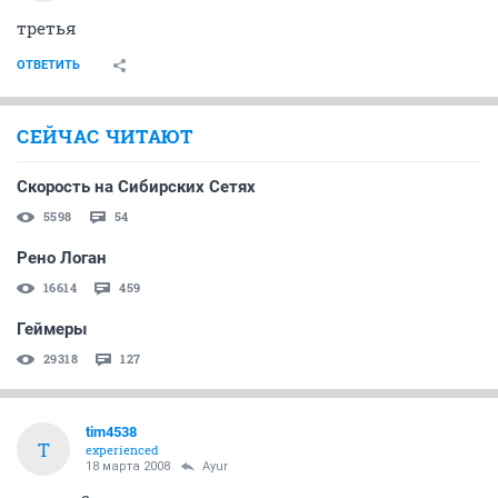
третья
ОТВЕТИТЬ
СЕЙЧАС ЧИТАЮТ
Скорость на Сибирских Сетях
5598
54
Рено Логан
16614
459
Геймеры
29318
127
tim4538
T
experienced
18 марта 2008
Ayur