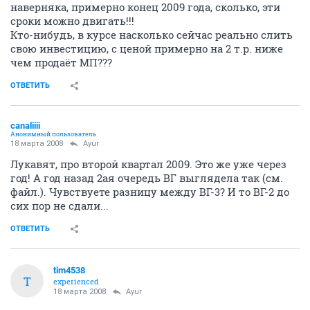
наверняка, примерно конец 2009 года, сколько, эти
сроки можно двигать!!!
Кто-нибудь, в курсе насколько сейчас реально слить
свою инвестицию, с ценой примерно на 2 т.р. ниже
чем продаёт МП???
ОТВЕТИТЬ
canaliiii
Анонимный пользователь
18 марта 2008
Ayur
Лукавят, про второй квартал 2009. Это же уже через
год! А год назад 2ая очередь ВГ выглядела так (см.
файл.). Чувствуете разницу между ВГ-3? И то ВГ-2 до
сих пор не сдали...
ОТВЕТИТЬ
tim4538
T
experienced
18 марта 2008
Ayur