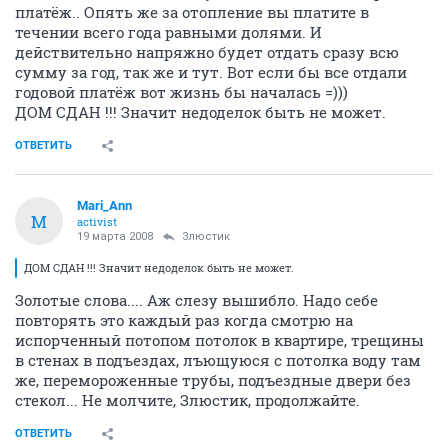
платёж.. Опять же за отопление вы платите в
течении всего года равными долями. И
действительно напряжно будет отдать сразу всю
сумму за год, так же и тут. Вот если бы все отдали
годовой платёж вот жизнь бы началась =)))
ДОМ СДАН !!! Значит недоделок быть не может.
ОТВЕТИТЬ
Mari_Ann
M
activist
19 марта 2008
Злюстик
ДОМ СДАН !!! Значит недоделок быть не может.
Золотые слова.... Аж слезу вышибло. Надо себе
повторять это каждый раз когда смотрю на
испорченный потопом потолок в квартире, трещины
в стенах в подъездах, лъющуюся с потолка воду там
же, перемороженные трубы, подъездные двери без
стекол... Не молчите, Злюстик, продолжайте.
ОТВЕТИТЬ