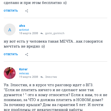
сделано и при этом бесплатно :о)
ОТВЕТИТЬ
alva
A
activist
18 марта 2008
gorin_gorinich
ну вот есть у человека такая МЕЧТА...как говорится
мечтать не вредно :о)
ОТВЕТИТЬ
Котег
veteran
19 марта 2008
Злюстик
Ув. Злюстик, я в курсе что разговор идет о ВГ3.
"Если не платить ничего и не сделают мне так
думается ! "-это к кому относится? Если к нам, то я не
понимаю, за ЧТО я должна платить в НОВОМ доме?
За починку крыши? Дом на гарантии 5 лет. И почти
все проблемы от некачественной работы