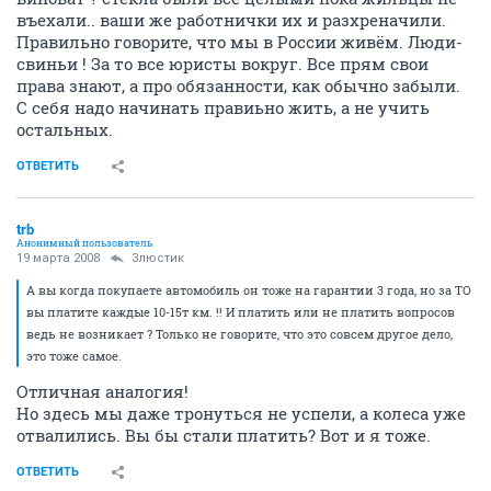
въехали.. ваши же работнички их и разхреначили.
Правильно говорите, что мы в России живём. Люди-
свиньи ! За то все юристы вокруг. Все прям свои
права знают, а про обязанности, как обычно забыли.
С себя надо начинать правиьно жить, а не учить
остальных.
ОТВЕТИТЬ
trb
Анонимный пользователь
19 марта 2008
Злюстик
А вы когда покупаете автомобиль он тоже на гарантии 3 года, но за ТО
вы платите каждые 10-15т км. !! И платить или не платить вопросов
ведь не возникает ? Только не говорите, что это совсем другое дело,
это тоже самое.
Отличная аналогия!
Но здесь мы даже тронуться не успели, а колеса уже
отвалились. Вы бы стали платить? Вот и я тоже.
ОТВЕТИТЬ