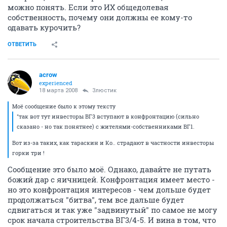
можно понять. Если это ИХ общедолевая
собственность, почему они должны ее кому-то
одавать курочить?
ОТВЕТИТЬ
acrow
experienced
18 марта 2008
Злюстик
Моё сообщение было к этому тексту
"так вот тут инвесторы ВГ3 вступают в конфронтацию (сильно
сказано - но так понятнее) с жителями-собственниками ВГ1.
Вот из-за таких, как тараскин и Ко.. страдают в частности инвесторы
горки три !
Сообщение это было моё. Однако, давайте не путать
божий дар с яичницей. Конфронтация имеет место -
но это конфронтация интересов - чем дольше будет
продолжаться "битва", тем все дальше будет
сдвигаться и так уже "задвинутый" по самое не могу
срок начала строительства ВГ3/4-5. И вина в том, что