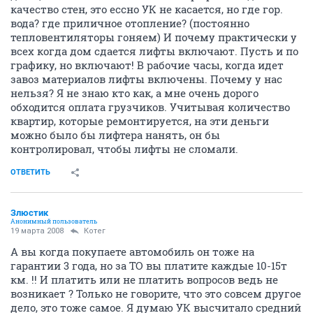
качество стен, это ессно УК не касается, но где гор.
вода? где приличное отопление? (постоянно
тепловентиляторы гоняем) И почему практически у
всех когда дом сдается лифты включают. Пусть и по
графику, но включают! В рабочие часы, когда идет
завоз материалов лифты включены. Почему у нас
нельзя? Я не знаю кто как, а мне очень дорого
обходится оплата грузчиков. Учитывая количество
квартир, которые ремонтируется, на эти деньги
можно было бы лифтера нанять, он бы
контролировал, чтобы лифты не сломали.
ОТВЕТИТЬ
Злюстик
Анонимный пользователь
19 марта 2008
Котег
А вы когда покупаете автомобиль он тоже на
гарантии 3 года, но за ТО вы платите каждые 10-15т
км. !! И платить или не платить вопросов ведь не
возникает ? Только не говорите, что это совсем другое
дело, это тоже самое. Я думаю УК высчитало средний