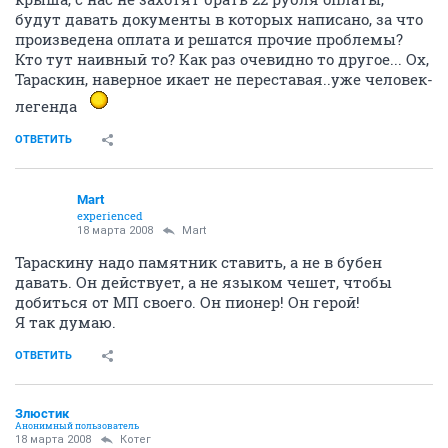
будут давать документы в которых написано, за что
произведена оплата и решатся прочие проблемы?
Кто тут наивный то? Как раз очевидно то другое... Ох,
Тараскин, наверное икает не переставая..уже человек-
легенда
ОТВЕТИТЬ
Mart
experienced
18 марта 2008
Mart
Тараскину надо памятник ставить, а не в бубен
давать. Он действует, а не языком чешет, чтобы
добиться от МП своего. Он пионер! Он герой!
Я так думаю.
ОТВЕТИТЬ
Злюстик
Анонимный пользователь
18 марта 2008
Котег