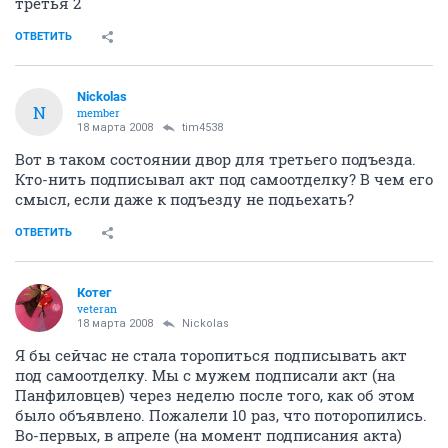
третья 2
ОТВЕТИТЬ
Nickolas
N
member
18 марта 2008
tim4538
Вот в таком состоянии двор для третьего подъезда.
Кто-нить подписывал акт под самоотделку? В чем его
смысл, если даже к подъезду не подьехать?
ОТВЕТИТЬ
Котег
veteran
18 марта 2008
Nickolas
Я бы сейчас не стала торопиться подписывать акт
под самоотделку. Мы с мужем подписали акт (на
Панфиловцев) через неделю после того, как об этом
было объявлено. Пожалели 10 раз, что поторопились.
Во-первых, в апреле (на момент подписания акта)