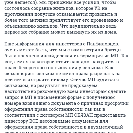
уже делается). мы приложим все усилия, чтобы
состоялось собрание жильцов, которое УК на
протяжении полугода отказывается проводить и
более того активно препятствует его проведению и
объединению жильцов. Что неудивительно ведь
первое же собрание может выкинуть их из дома.
Еще информация для инвесторов с Панфиловцев.
очень может быть, что мы с вами встряли братцы.
была получена инсайдерская информация из МП. Так
вот, земля на которой стоит наш дом находится в
праве бессрочного пользования у сельхоза. Как
сказал юрист сельхоз не имел права разрешать на
ней ничего строить никому. Сейчас МП судится с
сельхозом, но результат не предсказуем.
настоятельно рекомендую всем инвесторам сделать
запрос в МП в письменной форме с получением
номера входяящего документа о причинах просрочки
оформления права собственности, так как в
соответствии с договором МП ОБЯЗАН предоставить
инвестору ВСЕ необходимые документы для
оформления права собственности в двухмесячный
срок с момента сдачи дома в эксплуатацию, что