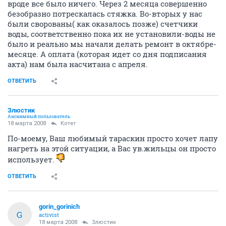
вроде все было ничего. Через 2 месяца совершенно
безобразно потрескалась стяжка. Во-вторых у нас
были сворованы( как оказалось позже) счетчики
воды, соответственно пока их не установили-воды не
было и реально мы начали делать ремонт в октябре-
месяце. А оплата (которая идет со дня подписания
акта) нам была насчитана с апреля.
ОТВЕТИТЬ
Злюстик
Анонимный пользователь
18 марта 2008
Котег
По-моему, Ваш любимый тараскин просто хочет лапу
нагреть на этой ситуации, а Вас ув.жильцы он просто
использует.
ОТВЕТИТЬ
gorin_gorinich
G
activist
18 марта 2008
Злюстик