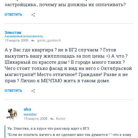
застройщика., почему мы должны их оплачивать?
ОТВЕТИТЬ
Злюстик
Анонимный пользователь
19 марта 2008
gorin_gorinich
А у Вас где квартира ? не в ВГ2 случаем ? Готов
выкупить вашу жилплощадь за пол цены =) А что ?
Шикарный по красоте дом ! В городе много таких ?
Чего стоит только фасад и вид на него с Октябрьской
магистрали!! Место отличное!! Граждане! Разве я не
прав ? Лично я МЕЧТАЮ жить в таком доме.
ОТВЕТИТЬ
alca
member
19 марта 2008
Котег
Ув. Злюстик, я в курсе что разговор идет о ВГ3.
"Если не платить ничего и не сделают мне так думается ! "-это к кому