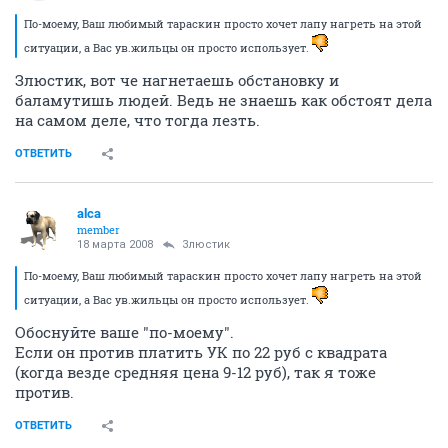
По-моему, Ваш любимый тараскин просто хочет лапу нагреть на этой
ситуации, а Вас ув.жильцы он просто использует.
Злюстик, вот че нагнетаешь обстановку и
баламутишь людей. Ведь не знаешь как обстоят дела
на самом деле, что тогда лезть.
ОТВЕТИТЬ
alca
member
18 марта 2008
Злюстик
По-моему, Ваш любимый тараскин просто хочет лапу нагреть на этой
ситуации, а Вас ув.жильцы он просто использует.
Обоснуйте ваше "по-моему".
Если он против платить УК по 22 руб с квадрата
(когда везде средняя цена 9-12 руб), так я тоже
против.
ОТВЕТИТЬ