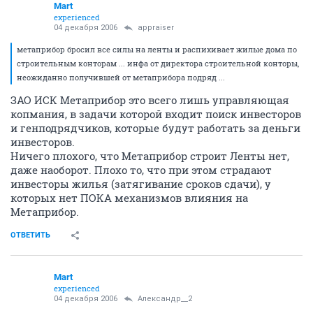
Mart
experienced
04 декабря 2006
appraiser
метаприбор бросил все силы на ленты и распихивает жилые дома по
строительным конторам ... инфа от директора строительной конторы,
неожиданно получившей от метаприбора подряд ...
ЗАО ИСК Метаприбор это всего лишь управляющая
копмания, в задачи которой входит поиск инвесторов
и генподрядчиков, которые будут работать за деньги
инвесторов.
Ничего плохого, что Метаприбор строит Ленты нет,
даже наоборот. Плохо то, что при этом страдают
инвесторы жилья (затягивание сроков сдачи), у
которых нет ПОКА механизмов влияния на
Метаприбор.
ОТВЕТИТЬ
Mart
experienced
04 декабря 2006
Александр__2