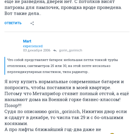
еще не разведена, дверей нет. С потолков висят
патроны для лампочек, проводка вроде проведена.
Вот такие дела..
ОТВЕТИТЬ
Mart
experienced
03 декабря 2006
gorin_gorinich
Что собой представляет батарея: небольшая петля тонкой трубы
отопления, сантиметров 25 или 30, на этой пелте несколько
перпендикулярных пластинок, типа радиатор..
Я хочу купить нормальные современные батареи и
попросить, чтобы поставили в моей квартире.
Потому что Метаприбор стявит полный отстой, а ещё
называют дома на Военной горке бизнес-классом!
Позор!!!
Судя по описанию gorin_gorinich, Никитин двор если
и сдадут в декабре, то числа так 29 и с бо-ольшими
косяками.
А про лифты ближайший год-два даже не