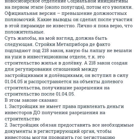
новосибирское отделение Социальной инициативы
на первом этапе (около полугода), потом его уволили.
Официальная версия – превышение должностных
полномочий. Какие выводы он сделал после участия
в этой пирамиде не известно. Лично я пока верю, что
положительные.
Суть жалобы, на мой взгляд, должна быть
следующая. Стройки Метаприбора де факто
подпадают под 218 закон, какую бы лапшу не вешали
на уши в инвестиционном отделе, т.к. это
строительство жилья в долёвку. А 218 закон создан
для регулирования отношений между
застройщиками и долёвщиками, он вступил в силу
01.04.05 и распространяется на объекты долевого
строительства, получившие разрешения на
строительство после 01.04.05.
В этом законе сказано:
1. Застройщик не имеет права привлекать деньги
инвесторов ДО получения разрешения на
строительство
2. Застройщик обязан предоставить все необходимые
документы в регистрирующий орган, чтобы
инвесторы могли проводить гос регистрацию