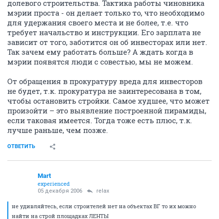
долевого строительства. Тактика работы чиновника
мэрии проста - он делает только то, что необходимо
для удержания своего места и не более, т.е. что
требует начальство и инструкции. Его зарплата не
зависит от того, заботится он об инвесторах или нет.
Так зачем ему работать больше? А ждать когда в
мэрии появятся люди с совестью, мы не можем.
От обращения в прокуратуру вреда для инвесторов
не будет, т.к. прокуратура не заинтересована в том,
чтобы остановить стройки. Самое худшее, что может
произойти – это выявление построенной пирамиды,
если таковая имеется. Тогда тоже есть плюс, т.к.
лучше раньше, чем позже.
ОТВЕТИТЬ
Mart
experienced
05 декабря 2006
relax
не удивляйтесь, если строителей нет на объектах ВГ то их можно
найти на строй площадках ЛЕНТЫ