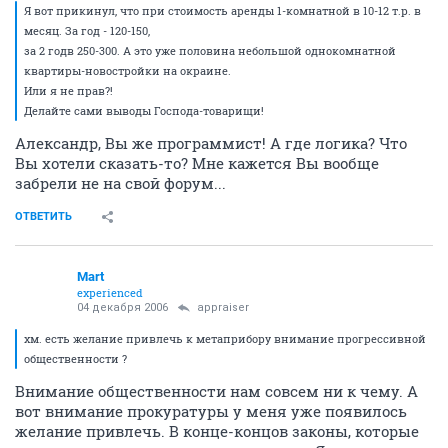
Я вот прикинул, что при стоимость аренды 1-комнатной в 10-12 т.р. в
месяц. За год - 120-150,
за 2 годв 250-300. А это уже половина небольшой однокомнатной
квартиры-новостройки на окраине.
Или я не прав?!
Делайте сами выводы Господа-товарищи!
Александр, Вы же программист! А где логика? Что
Вы хотели сказать-то? Мне кажется Вы вообще
забрели не на свой форум...
ОТВЕТИТЬ
Mart
experienced
04 декабря 2006
appraiser
хм. есть желание привлечь к метаприбору внимание прогрессивной
общественности ?
Внимание общественности нам совсем ни к чему. А
вот внимание прокуратуры у меня уже появилось
желание привлечь. В конце-концов законы, которые