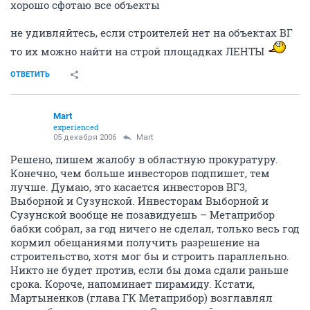
хорошо сфотаю все объекты
не удивляйтесь, если строителей нет на объектах ВГ
то их можно найти на строй площадках ЛЕНТЫ
ОТВЕТИТЬ
Mart
experienced
05 декабря 2006
Mart
Решено, пишем жалобу в областную прокуратуру.
Конечно, чем больше инвесторов подпишет, тем
лучше. Думаю, это касается инвесторов ВГ3,
Выборной и Сузунской. Инвесторам Выборной и
Сузунской вообще не позавидуешь – Метаприбор
бабки собрал, за год ничего не сделал, только весь год
кормил обещаниями получить разрешение на
строительство, хотя мог бы и строить параллельно.
Никто не будет против, если бы дома сдали раньше
срока. Короче, напоминает пирамиду. Кстати,
Мартыненков (глава ГК Метаприбор) возглавлял