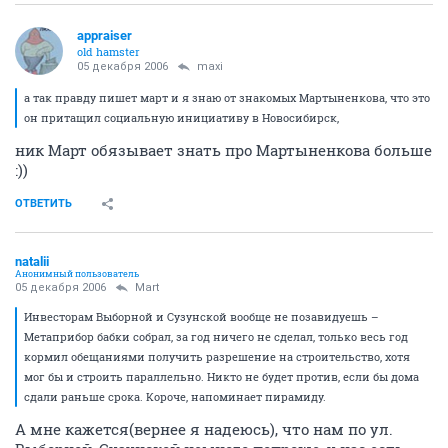
appraiser
old hamster
05 декабря 2006
maxi
а так правду пишет март и я знаю от знакомых Мартыненкова, что это
он притащил социальную инициативу в Новосибирск,
ник Март обязывает знать про Мартыненкова больше
:))
ОТВЕТИТЬ
natalii
Анонимный пользователь
05 декабря 2006
Mart
Инвесторам Выборной и Сузунской вообще не позавидуешь –
Метаприбор бабки собрал, за год ничего не сделал, только весь год
кормил обещаниями получить разрешение на строительство, хотя
мог бы и строить параллельно. Никто не будет против, если бы дома
сдали раньше срока. Короче, напоминает пирамиду.
А мне кажется(вернее я надеюсь), что нам по ул.