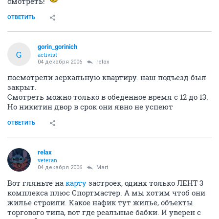
смотреть!
ОТВЕТИТЬ
gorin_gorinich
G
activist
04 декабря 2006
relax
посмотрели зеркальную квартиру. наш подъезд был
закрыт.
Смотреть можно только в обеденное время с 12 до 13.
Но никитин двор в срок они явно не успеют
ОТВЕТИТЬ
relax
veteran
04 декабря 2006
Mart
Вот гляньте на
карту
застроек, одинх только ЛЕНТ 3
комплекса плюс Спортмастер. А мы хотим чтоб они
жилье строили. Какое нафик тут жилье, объекты
торгового типа, вот где реальные бабки. И уверен с