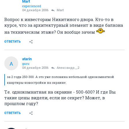
Mart
experienced
04 декабря 2006
Mart
Вопрос к инвесторам Никитиного двора. Кто-то в
курсе, что за архитектурный элемент в виде балкона
на техническом этаже? Он вообще зачем
ОТВЕТИТЬ
atarin
A
guru
04 декабря 2006
Александр__2
за 2 годв 250-300. А это уже половина небольшой однокомнатной
квартиры-новостройки на окраине.
Т.е. однокомнатная на окраине - 500-600? И где Вы
такие цены видели, если не секрет? Может, в
прошлом году?
ОТВЕТИТЬ