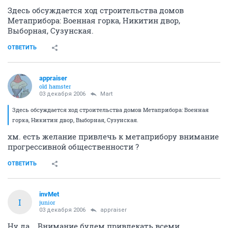
Здесь обсуждается ход строительства домов
Метаприбора: Военная горка, Никитин двор,
Выборная, Сузунская.
ОТВЕТИТЬ
appraiser
old hamster
03 декабря 2006
Mart
Здесь обсуждается ход строительства домов Метаприбора: Военная
горка, Никитин двор, Выборная, Сузунская.
хм. есть желание привлечь к метаприбору внимание
прогрессивной общественности ?
ОТВЕТИТЬ
invMet
I
junior
03 декабря 2006
appraiser
Ну да... Внимание будем привлекать всеми