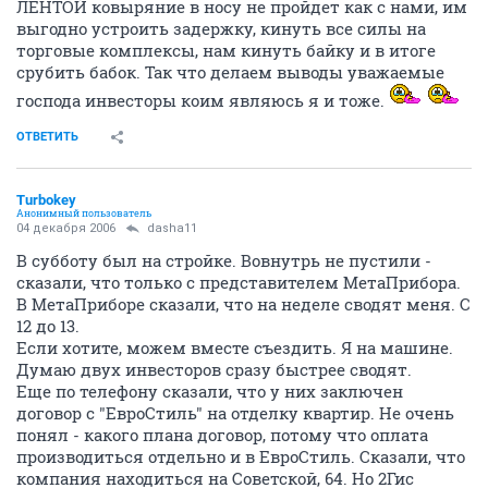
ЛЕНТОЙ ковыряние в носу не пройдет как с нами, им
выгодно устроить задержку, кинуть все силы на
торговые комплексы, нам кинуть байку и в итоге
срубить бабок. Так что делаем выводы уважаемые
господа инвесторы коим являюсь я и тоже.
ОТВЕТИТЬ
Turbokey
Анонимный пользователь
04 декабря 2006
dasha11
В субботу был на стройке. Вовнутрь не пустили -
сказали, что только с представителем МетаПрибора.
В МетаПриборе сказали, что на неделе сводят меня. С
12 до 13.
Если хотите, можем вместе съездить. Я на машине.
Думаю двух инвесторов сразу быстрее сводят.
Еще по телефону сказали, что у них заключен
договор с "ЕвроСтиль" на отделку квартир. Не очень
понял - какого плана договор, потому что оплата
производиться отдельно и в ЕвроСтиль. Сказали, что
компания находиться на Советской, 64. Но 2Гис