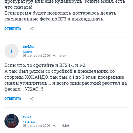
прокуратуру или еще куданибудь, зовите меня, есть
что сказать!
Если время будет позволять постараюсь делать
еженедельные фото по ВГ3 и выкладывать.
ОТВЕТИТЬ
invMet
I
junior
05 декабря 2006
relax
Если что, то сфотайте и ВГ2 1-1 и 1-2.
А так, был рядом со стройкой в понедельник, со
стороны ХОКАЙДО, так там с 1 по 3 этаж посередине
сняли утиплитель... и всего один рабочий работал на
фасаде... УЖАС!!!!
ОТВЕТИТЬ
relax
veteran
05 декабря 2006
invMet