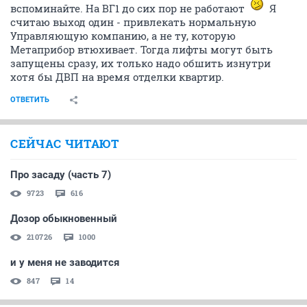
вспоминайте. На ВГ1 до сих пор не работают
Я
считаю выход один - привлекать нормальную
Управляющую компанию, а не ту, которую
Метаприбор втюхивает. Тогда лифты могут быть
запущены сразу, их только надо обшить изнутри
хотя бы ДВП на время отделки квартир.
ОТВЕТИТЬ
СЕЙЧАС ЧИТАЮТ
Про засаду (часть 7)
9723
616
Дозор обыкновенный
210726
1000
и у меня не заводится
847
14