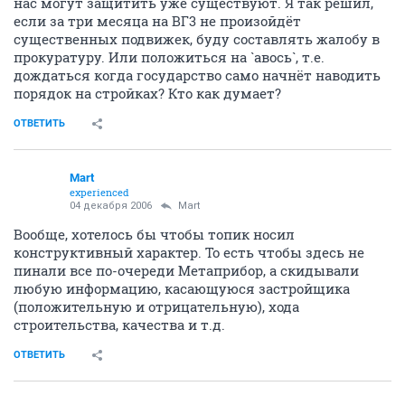
нас могут защитить уже существуют. Я так решил,
если за три месяца на ВГ3 не произойдёт
существенных подвижек, буду составлять жалобу в
прокуратуру. Или положиться на `авось`, т.е.
дождаться когда государство само начнёт наводить
порядок на стройках? Кто как думает?
ОТВЕТИТЬ
Mart
experienced
04 декабря 2006
Mart
Вообще, хотелось бы чтобы топик носил
конструктивный характер. То есть чтобы здесь не
пинали все по-очереди Метаприбор, а скидывали
любую информацию, касающуюся застройщика
(положительную и отрицательную), хода
строительства, качества и т.д.
ОТВЕТИТЬ