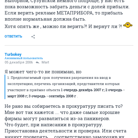
Выборной, Сузунской немного попроще, у нас есть
пока возможность забрать деньги с долей прибыли.
Если верить рекламе МЕТАПРИБОРА, то прибыль
вполне нормальная должна быть.
Хотя опять же , можно ли верить?! И вернут ли ?!
ОТВЕТИТЬ
Turbokey
Анонимный пользователь
05 декабря 2006
Mart
Я может чего-то не понимаю, но
1. Предполагаемый срок получения разрешения на ввод в
эксплуатацию, перечень организаций, представители которых
участвуют в приёмке объекта
1 очередь декабрь 2007 г; 2 очередь -
март 2008 г; 3 очередь - сентябрь 2008 г
.
Не рано вы собираетесь в прокуратуру писать то?
Мне вот так кажется ... что даже самые хорошие
фирмы могут развалиться из-за паникеров.
Что будет, при написании в прокуратуру.
Приостановка деятельности и проверка. Или счета
начнут проверять ... соответственно заморозив их.