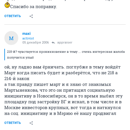
Спасибо за поправку.
ОТВЕТИТЬ
maxi
M
activist
05 декабря 2006
appraiser
218-й? чувствуется проникновение в тему ... очень интересная жалоба
получится улыб
ой, ну ладно вам ёрничать. поглубже в тему войдёт
Март когда писать будет и разберётся, что не 218 а
214-й закон
а так правду пишет март и я знаю от знакомых
Мартыненкова, что это он притащил социальную
инициативу в Новосибирск, он в то время выбил эту
площадку под застройку ВГ и искал, в том числе и в
Москве инвесторов крупных, вот тогда и наткнулся
на соц. инициативу и в Мэрию её нашу продвигал
ОТВЕТИТЬ