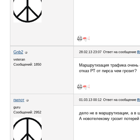
Gnb2
28.02.13 23:07
Ответ на сообщение
R
veteran
Сообщений: 1850
Маршрутизация трафика очень 
отказ РТ от пирса чем грозит?
пилот
01.03.13 00:12
Ответ на сообщение
R
guru
Сообщений: 2952
дело не в маршрутизации, а в 
А новотелекому грозит потерей 