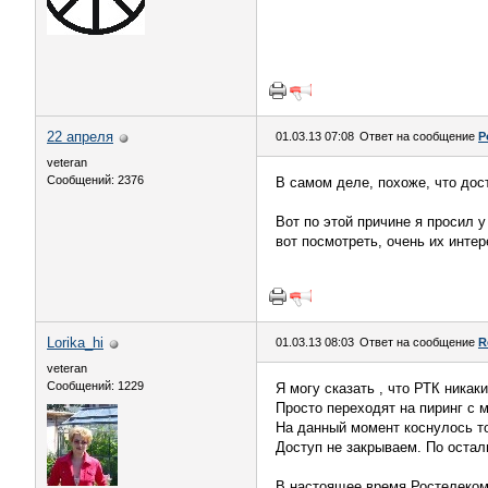
22 апреля
01.03.13 07:08
Ответ на сообщение
Р
veteran
Сообщений: 2376
В самом деле, похоже, что дос
Вот по этой причине я просил у
вот посмотреть, очень их интер
Lorika_hi
01.03.13 08:03
Ответ на сообщение
R
veteran
Сообщений: 1229
Я могу сказать , что РТК никак
Просто переходят на пиринг с 
На данный момент коснулось то
Доступ не закрываем. По остал
В настоящее время Ростелеком