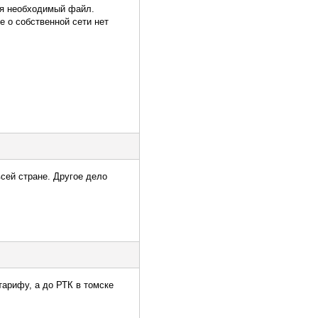
тся необходимый файл.
е о собственной сети нет
всей стране. Другое дело
тарифу, а до РТК в томске