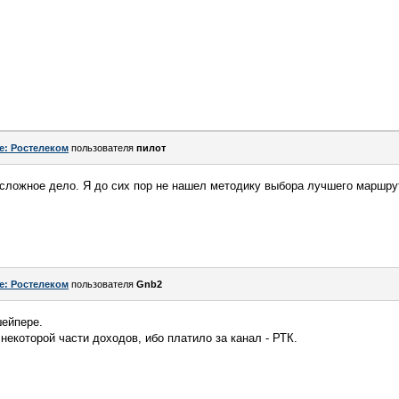
e: Ростелеком
пользователя
пилот
сложное дело. Я до сих пор не нашел методику выбора лучшего маршру
e: Ростелеком
пользователя
Gnb2
шейпере.
некоторой части доходов, ибо платило за канал - РТК.