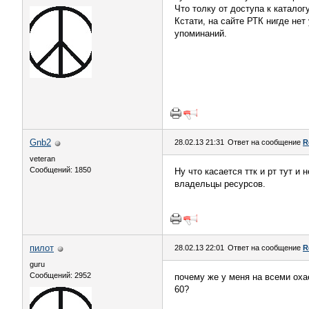
Что толку от доступа к катало
Кстати, на сайте РТК нигде нет
упоминаний.
Gnb2
28.02.13 21:31
Ответ на сообщение
R
veteran
Сообщений: 1850
Ну что касается ттк и рт тут и
владельцы ресурсов.
пилот
28.02.13 22:01
Ответ на сообщение
R
guru
Сообщений: 2952
почему же у меня на всеми оха
60?