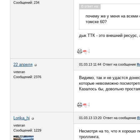
Сообщений: 234
В ответ на:
почему же у меня на всеми 
томске 60?
дык ТТК - это внешний ресурс, 
22 апреля
01.03.13 11:44
Ответ на сообщение
R
veteran
Сообщений: 2376
Видимо, так и не удастся донес
которые невозможно посмотреть
Казалось бы, довольно простая 
Lorika_hi
01.03.13 13:20
Ответ на сообщение
R
veteran
Сообщений: 1229
Несмотря на то, что я хорошо 
троллинга.