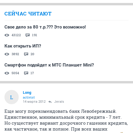
СЕЙЧАС ЧИТАЮТ
Свое дело за 80 т.р.??? Это возможно!
43122
191
Как открыть ИП?
3892
20
Смартфон подойдет к МТС Планшет Mini?
5054
17
Long
L
activist
14 марта 2012
Jerals
Еще могу порекомендовать банк Левобережный.
Единственное, минимальный срок кредита - 7 лет.
Но существует вариант досрочного гашения кредита,
как частичное, так и полное. При всех ваших