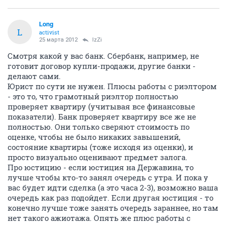
Long
L
activist
25 марта 2012
IzZi
Смотря какой у вас банк. Сбербанк, например, не
готовит договор купли-продажи, другие банки -
делают сами.
Юрист по сути не нужен. Плюсы работы с риэлтором
- это то, что грамотный риэлтор полностью
проверяет квартиру (учитывая все финансовые
показатели). Банк проверяет квартиру все же не
полностью. Они только сверяют стоимость по
оценке, чтобы не было никаких завышений,
состояние квартиры (тоже исходя из оценки), и
просто визуально оценивают предмет залога.
Про юстицию - если юстиция на Державина, то
лучше чтобы кто-то занял очередь с утра. И пока у
вас будет идти сделка (а это часа 2-3), возможно ваша
очередь как раз подойдет. Если другая юстиция - то
конечно лучше тоже занять очередь зараннее, но там
нет такого ажиотажа. Опять же плюс работы с