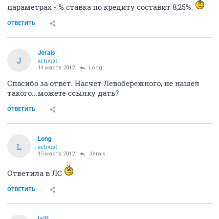
параметрах - % ставка по кредиту составит 8,25%.
ОТВЕТИТЬ
Jerals
J
activist
14 марта 2012
Long
Спасибо за ответ. Насчет Левобережного, не нашел
такого...можете ссылку дать?
ОТВЕТИТЬ
Long
L
activist
15 марта 2012
Jerals
Ответила в ЛС
ОТВЕТИТЬ
IzZi