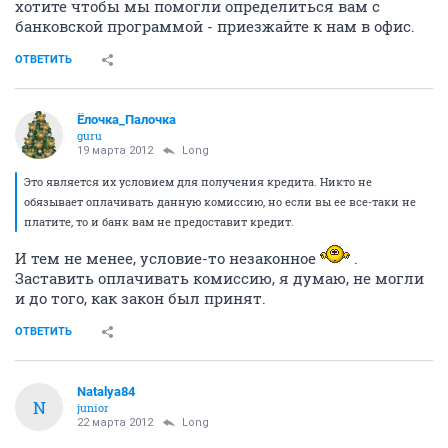
хотите чтобы мы помогли определиться вам с
банковской программой - приезжайте к нам в офис.
ОТВЕТИТЬ
Ёлочка_Палочка
guru
19 марта 2012
Long
Это является их условием для получения кредита. Никто не
обязывает оплачивать данную комиссию, но если вы ее все-таки не
платите, то и банк вам не предоставит кредит.
И тем не менее, условие-то незаконное
.
Заставить оплачивать комиссию, я думаю, не могли
и до того, как закон был принят.
ОТВЕТИТЬ
Natalya84
N
junior
22 марта 2012
Long