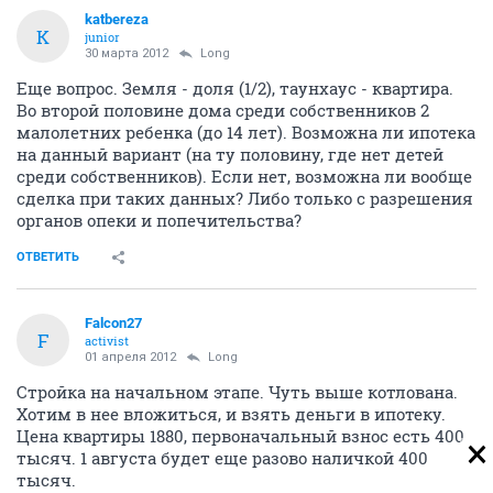
katbereza
K
junior
30 марта 2012
Long
Еще вопрос. Земля - доля (1/2), таунхаус - квартира.
Во второй половине дома среди собственников 2
малолетних ребенка (до 14 лет). Возможна ли ипотека
на данный вариант (на ту половину, где нет детей
среди собственников). Если нет, возможна ли вообще
сделка при таких данных? Либо только с разрешения
органов опеки и попечительства?
ОТВЕТИТЬ
Falcon27
F
activist
01 апреля 2012
Long
Стройка на начальном этапе. Чуть выше котлована.
Хотим в нее вложиться, и взять деньги в ипотеку.
Цена квартиры 1880, первоначальный взнос есть 400
тысяч. 1 августа будет еще разово наличкой 400
тысяч.