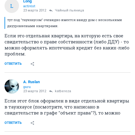
Long
L
activist
23 марта 2012
Чайный пьяница
тут под "таунхаусом" очевидно имеется ввиду дом с несколькими
двууровневыми квартирами.
Если это отдельная квартира, на которую есть свое
свидетельство о праве собственности (либо ДДУ) - то
можно оформлять ипотечный кредит без каких-либо
проблем.
ОТВЕТИТЬ
A. Ruslan
guru
23 марта 2012
katbereza
Если этот блок оформлен в виде отдельной квартиры
в таунхаусе (посмотрите, что написано в
свидетельстве в графе "объект права"?), то можно
ОТВЕТИТЬ