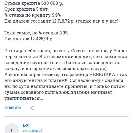
Сумма кредита 600 000 р.
Срок кредита 5 лет
% ставка по кредиту 9,9%
Еж.платеж составит 12 718,72 р. (также как и у вас)
Тоже самое, но % ставка 8,9%
Еж.платеж 12 425,91 р.
Разница небольшая, но есть. Соответственно, у Банка,
через который Вы оформляли кредит, есть комиссии
за ведение ссудного счета (которые запрещены по
закону, и которые можно обжаловать в суде).
А если вы спрашиваете, что разница НЕВЕЛИКА - так
это аннуитентный платеж!!! Согласно ему - сначала
вы по сути выплачиваете проценты, и только потом
сумма основного долга в еж.платеже начинает
увеличиваться...
ОТВЕТИТЬ
IzZi
I
experienced