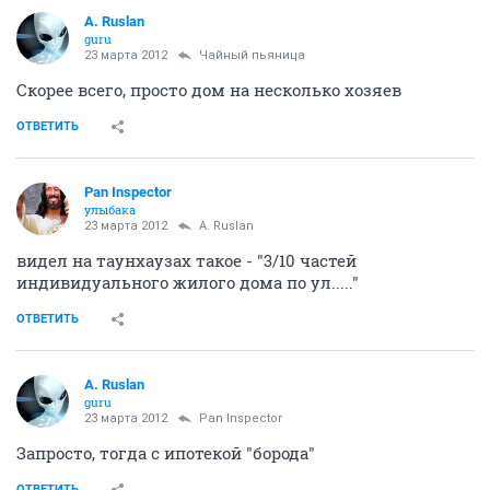
A. Ruslan
guru
23 марта 2012
Чайный пьяница
Скорее всего, просто дом на несколько хозяев
ОТВЕТИТЬ
Pan Inspector
улыбака
23 марта 2012
A. Ruslan
видел на таунхаузах такое - "3/10 частей
индивидуального жилого дома по ул....."
ОТВЕТИТЬ
A. Ruslan
guru
23 марта 2012
Pan Inspector
Запросто, тогда с ипотекой "борода"
ОТВЕТИТЬ