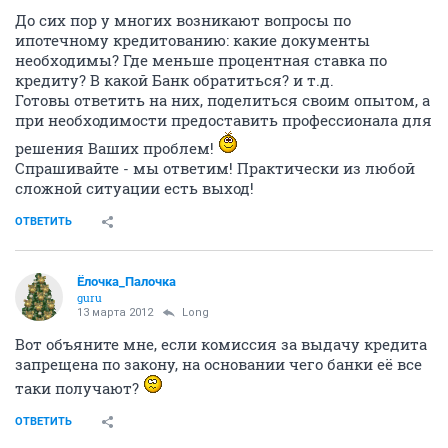
До сих пор у многих возникают вопросы по
ипотечному кредитованию: какие документы
необходимы? Где меньше процентная ставка по
кредиту? В какой Банк обратиться? и т.д.
Готовы ответить на них, поделиться своим опытом, а
при необходимости предоставить профессионала для
решения Ваших проблем!
Спрашивайте - мы ответим! Практически из любой
сложной ситуации есть выход!
ОТВЕТИТЬ
Ёлочка_Палочка
guru
13 марта 2012
Long
Вот объяните мне, если комиссия за выдачу кредита
запрещена по закону, на основании чего банки её все
таки получают?
ОТВЕТИТЬ