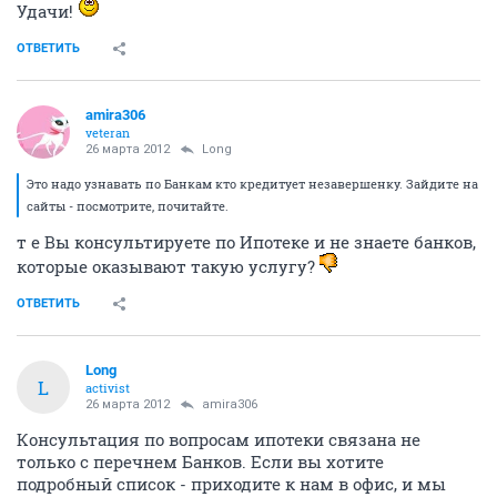
Удачи!
ОТВЕТИТЬ
amira306
veteran
26 марта 2012
Long
Это надо узнавать по Банкам кто кредитует незавершенку. Зайдите на
сайты - посмотрите, почитайте.
т е Вы консультируете по Ипотеке и не знаете банков,
которые оказывают такую услугу?
ОТВЕТИТЬ
Long
L
activist
26 марта 2012
amira306
Консультация по вопросам ипотеки связана не
только с перечнем Банков. Если вы хотите
подробный список - приходите к нам в офис, и мы