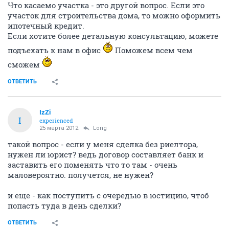
Что касаемо участка - это другой вопрос. Если это
участок для строительства дома, то можно оформить
ипотечный кредит.
Если хотите более детальную консультацию, можете
подъехать к нам в офис
Поможем всем чем
сможем
ОТВЕТИТЬ
IzZi
I
experienced
25 марта 2012
Long
такой вопрос - если у меня сделка без риелтора,
нужен ли юрист? ведь договор составляет банк и
заставить его поменять что то там - очень
маловероятно. получется, не нужен?
и еще - как поступить с очередью в юстицию, чтоб
попасть туда в день сделки?
ОТВЕТИТЬ