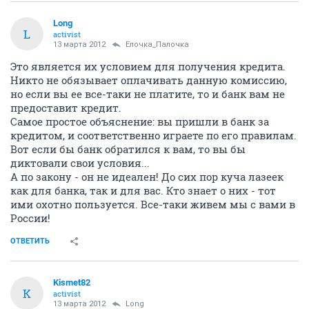
Long
L
activist
13 марта 2012
Ёлочка_Палочка
Это является их условием для получения кредита.
Никто не обязывает оплачивать данную комиссию,
но если вы ее все-таки не платите, то и банк вам не
предоставит кредит.
Самое простое объяснение: вы пришли в банк за
кредитом, и соответственно играете по его правилам.
Вот если бы банк обратился к вам, то вы бы
диктовали свои условия...
А по закону - он не идеален! До сих пор куча лазеек
как для банка, так и для вас. Кто знает о них - тот
ими охотно пользуется. Все-таки живем мы с вами в
России!
ОТВЕТИТЬ
Kismet82
K
activist
13 марта 2012
Long