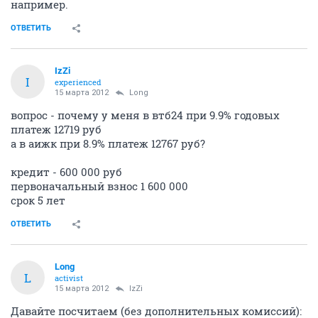
например.
ОТВЕТИТЬ
IzZi
I
experienced
15 марта 2012
Long
вопрос - почему у меня в втб24 при 9.9% годовых
платеж 12719 руб
а в аижк при 8.9% платеж 12767 руб?
кредит - 600 000 руб
первоначальный взнос 1 600 000
срок 5 лет
ОТВЕТИТЬ
Long
L
activist
15 марта 2012
IzZi
Давайте посчитаем (без дополнительных комиссий):