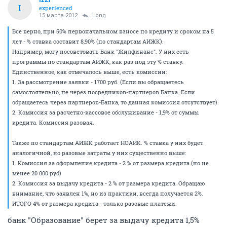
I
experienced
15 марта 2012
Long
Все верно, при 50% первоначальном взносе по кредиту и сроком на 5
лет - % ставка составит 8,90% (по стандартам АИЖК).
Например, могу посоветовать Банк "Жилфинанс". У них есть
программы по стандартам АИЖК, как раз под эту % ставку.
Единственное, как отмечалось выше, есть комиссии:
1. За рассмотрение заявки - 1700 руб. (Если вы обращаетесь
самостоятельно, не через посредников-партнеров Банка. Если
обращаетесь через партнеров-Банка, то данная комиссия отсутствует).
2. Комиссия за расчетно-кассовое обслуживание - 1,9% от суммы
кредита. Комиссия разовая.
Также по стандартам АИЖК работает НОАИК. % ставка у них будет
аналогичной, но разовые затраты у них существенно выше:
1. Комиссия за оформление кредита - 2 % от размера кредита (но не
менее 20 000 руб)
2. Комиссия за выдачу кредита - 2 % от размера кредита. Обращаю
внимание, что заявлен 1%, но из практики, всегда получается 2%.
ИТОГО 4% от размера кредита - только разовые платежи.
банк "Образование" берет за выдачу кредита 1,5%