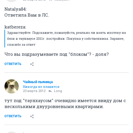
Natalya84:
Ответила Вам в ЛС.
katbereza:
Здравствуйте. Подскажите, пожалуйста, реально ли взять ипотеку на
блок в таунхаусе 2011г. постройки. Покупка у собственника. Заранее,
спасибо за ответ
Что вы подразумеваете под "блоком"? - доля?
ОТВЕТИТЬ
Чайный пьяница
Никогда не плавится
23 марта 2012
Long
тут под "таунхаусом" очевидно имеется ввиду дом с
несколькими двууровневыми квартирами.
ОТВЕТИТЬ