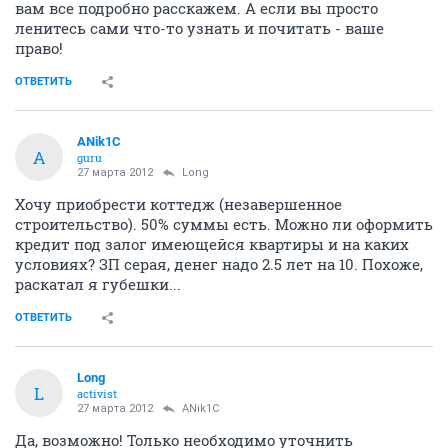
вам все подробно расскажем. А если вы просто
ленитесь сами что-то узнать и почитать - ваше
право!
ОТВЕТИТЬ
ANik1C
A
guru
27 марта 2012
Long
Хочу приобрести коттедж (незавершенное
строительство). 50% суммы есть. Можно ли оформить
кредит под залог имеющейся квартиры и на каких
условиях? ЗП серая, денег надо 2.5 лет на 10. Похоже,
раскатал я губешки...
ОТВЕТИТЬ
Long
L
activist
27 марта 2012
ANik1C
Да, возможно! Только необходимо уточнить