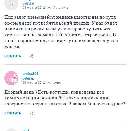
L
activist
26 марта 2012
Rara_Avis
Под залог имеющейся недвижимости вы по сути
оформляете потребительский кредит. У вас будет
наличка на руках, и вы уже в-праве купить что
хотите - долю, земельный участок, строиться... В
залог в данном случае идет уже имеющееся у вас
жилье.
ОТВЕТИТЬ
amira306
veteran
26 марта 2012
Long
Добрый день!) Есть коттедж, подведены все
коммуникации. Хотели бы взять ипотеку для
завершения строительства. В каком банке выгоднее?
ОТВЕТИТЬ
IzZi