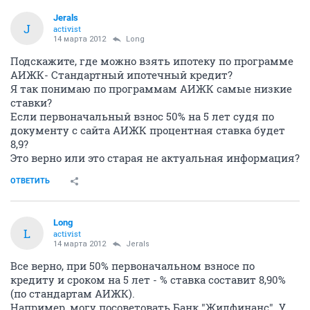
Jerals
J
activist
14 марта 2012
Long
Подскажите, где можно взять ипотеку по программе
АИЖК- Стандартный ипотечный кредит?
Я так понимаю по программам АИЖК самые низкие
ставки?
Если первоначальный взнос 50% на 5 лет судя по
документу с сайта АИЖК процентная ставка будет
8,9?
Это верно или это старая не актуальная информация?
ОТВЕТИТЬ
Long
L
activist
14 марта 2012
Jerals
Все верно, при 50% первоначальном взносе по
кредиту и сроком на 5 лет - % ставка составит 8,90%
(по стандартам АИЖК).
Например, могу посоветовать Банк "Жилфинанс". У