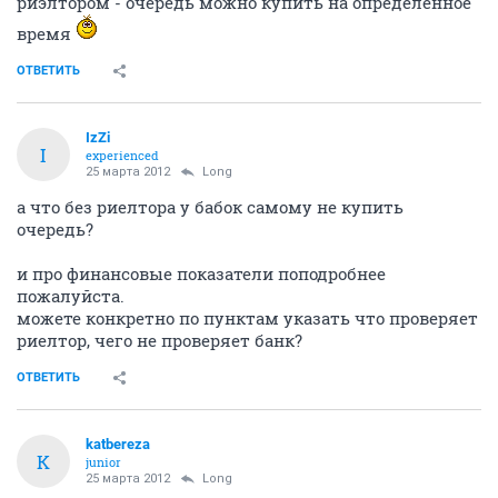
риэлтором - очередь можно купить на определенное
время
ОТВЕТИТЬ
IzZi
I
experienced
25 марта 2012
Long
а что без риелтора у бабок самому не купить
очередь?
и про финансовые показатели поподробнее
пожалуйста.
можете конкретно по пунктам указать что проверяет
риелтор, чего не проверяет банк?
ОТВЕТИТЬ
katbereza
K
junior
25 марта 2012
Long