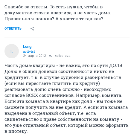
Спасибо за ответы. То есть нужно, чтобы в
документах стояла квартира, а не часть дома.
Правильно я поняла? А участок тогда как?
ОТВЕТИТЬ
Long
L
activist
24 марта 2012
katbereza
Часть дома/квартиры - не важно, это по сути ДОЛЯ.
Долю в общей долевой собственности никто не
кредитует, т.к. в случае судебных разбирательств
(если вы перестаете платить по кредиту)
реализовать долю очень сложно - необходимо
согласие ВСЕХ собственников. Например, комната.
Если эта комната в квартире как доля - вы тоже не
сможете получить на нее кредит. А если эта комната
выделена в отдельный объект, т.е. есть
свидетельство о праве собственности на комнату -
это уже отдельный объект, который можно оформить
в ипотеку.