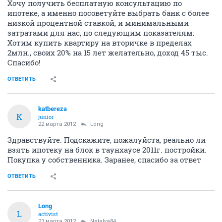
Хочу получить бесплатную консультацию по
ипотеке, а именно посоветуйте выбрать банк с более
низкой процентной ставкой, и минимальными
затратами для нас, по следующим показателям:
Хотим купить квартиру на вторичке в пределах
2млн., своих 20% на 15 лет желательно, доход 45 тыс.
Спасибо!
ОТВЕТИТЬ
katbereza
K
junior
22 марта 2012
Long
Здравствуйте. Подскажите, пожалуйста, реально ли
взять ипотеку на блок в таунхаусе 2011г. постройки.
Покупка у собственника. Заранее, спасибо за ответ
ОТВЕТИТЬ
Long
L
activist
23 марта 2012
Natalya84