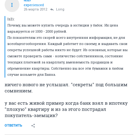
I
experienced
26 марта 2012
Long
IzZi:
Почему, вы можете купить очередь в юстиции у бабок. Их цена
варьируется от 1000 - 2000 рублей.
По показателям это скорей всего внутренняя информация, не для
всеобщеогообозрения. Каждый работает по своему, и выдавать свои
секреты успешной работы никто не будет. Из основных, которые вы
сможете проверить сами - количество собственников, состояние
текущих платежей за кварплату, вменяемость продавцов и
обременение квартиры. Собственно вы все эти бумажки в любом
случае возьмете для Банка.
ничего нового не услышал. "секреты" под большим
сомнением.
у вас есть живой пример когда банк взял в ипотеку
"плохую" квартиру и из за этого пострадал
покупатель-заемщик?
ОТВЕТИТЬ