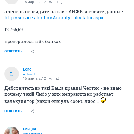
15 марта 2012
Long
а теперь перейдите на сайт АИЖК и вбейте данные
http://service.ahml.ru/AnnuityCalculator.aspx
12 766,59
проверялось в 3х банках
ОТВЕТИТЬ
Long
L
activist
15 марта 2012
IzZi
Действительно так! Ваша правда! Честно - не знаю
почему так!!! Либо у них неправильно работает
калькулятор (какой-нибудь сбой), либо...
ОТВЕТИТЬ
Ельцин
experienced