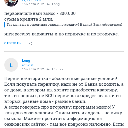
16 марта 2012
Long
первоначальный взнос - 800.000
сумма кредита 2 млн.
Где меньше процентная ставка по кредиту? В какой Банк обратиться?
интересуют варианты и по первичке и по вторичке.
ОТВЕТИТЬ
Long
L
activist
16 марта 2012
Ельцин
Первичка/вторичка - абсолютные разные условия!
Если покупать первичку, надо не от Банка исходить, а
от дома, в котором вы хотите приобрести квартиру,
т.к., во-первых, не ВСЯ первичка аккредитована, и во-
вторых, разные дома - разные банки.
А если говорить про вторичку: программ много! У
каждого свои условия. Описывать их здесь - не вижу
смысла. Можете прочитать информацию на
банковских сайтах - там все подробно изложено. Если