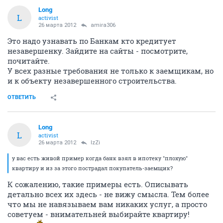
Long
L
activist
26 марта 2012
amira306
Это надо узнавать по Банкам кто кредитует
незавершенку. Зайдите на сайты - посмотрите,
почитайте.
У всех разные требования не только к заемщикам, но
и к объекту незавершенного строительства.
ОТВЕТИТЬ
Long
L
activist
26 марта 2012
IzZi
у вас есть живой пример когда банк взял в ипотеку "плохую"
квартиру и из за этого пострадал покупатель-заемщик?
К сожалению, такие примеры есть. Описывать
детально всех их здесь - не вижу смысла. Тем более
что мы не навязываем вам никаких услуг, а просто
советуем - внимательней выбирайте квартиру!