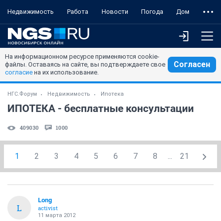
Недвижимость
Работа
Новости
Погода
Дом
На информационном ресурсе применяются cookie-
Согласен
файлы. Оставаясь на сайте, вы подтверждаете свое
согласие
на их использование.
НГС.Форум
Недвижимость
Ипотека
ИПОТЕКА - бесплатные консультации
409030
1000
1
2
3
4
5
6
7
8
...
21
Long
L
activist
11 марта 2012