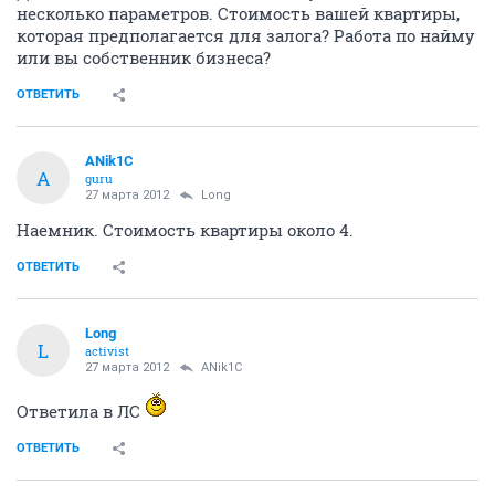
несколько параметров. Стоимость вашей квартиры,
которая предполагается для залога? Работа по найму
или вы собственник бизнеса?
ОТВЕТИТЬ
ANik1C
A
guru
27 марта 2012
Long
Наемник. Стоимость квартиры около 4.
ОТВЕТИТЬ
Long
L
activist
27 марта 2012
ANik1C
Ответила в ЛС
ОТВЕТИТЬ