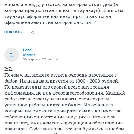
Я имела в виду, участок, на котором стоит дом (в
котором предполагается взять таунхаус). Если сам
таунхаус оформлен как квартира, то как тогда
оформлена земля, на которой он стоит?
ОТВЕТИТЬ
Long
L
activist
26 марта 2012
IzZi
IzZi:
Почему, вы можете купить очередь в юстиции у
бабок. Их цена варьируется от 1000 - 2000 рублей.
По показателям это скорей всего внутренняя
информация, не для всеобщеогообозрения. Каждый
работает по своему, и выдавать свои секреты
успешной работы никто не будет. Из основных,
которые вы сможете проверить сами - количество
собственников, состояние текущих платежей за
кварплату, вменяемость продавцов и обременение
квартиры. Собственно вы все эти бумажки в любом