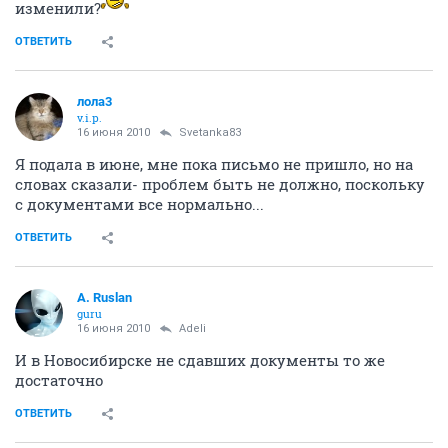
изменили?
ОТВЕТИТЬ
лола3
v.i.p.
16 июня 2010
Svetanka83
Я подала в июне, мне пока письмо не пришло, но на
словах сказали- проблем быть не должно, поскольку
с документами все нормально...
ОТВЕТИТЬ
A. Ruslan
guru
16 июня 2010
Adeli
И в Новосибирске не сдавших документы то же
достаточно
ОТВЕТИТЬ