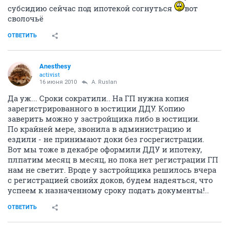
субсидию сейчас под ипотекой согнуться
вот
сволочьё
ОТВЕТИТЬ
Anesthesy
activist
16 июня 2010
A. Ruslan
Да уж... Сроки сократили.. На ГП нужна копия
зарегистрированного в юстиции ДДУ. Копию
заверить можно у застройщика либо в юстиции.
По крайней мере, звонила в администрацию и
ездили - не принимают доки без госрегистрации.
Вот мы тоже в декабре оформили ДДУ и ипотеку,
плпатим месяц в месяц, но пока нет регистрации ГП
нам не светит. Вроде у застройщика решилось вчера
с регистрацией своийх доков, будем надеяться, что
успеем к назначенному сроку подать документы!..
ОТВЕТИТЬ