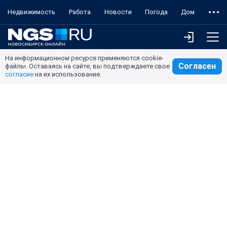
Недвижимость
Работа
Новости
Погода
Дом
На информационном ресурсе применяются cookie-
Согласен
файлы. Оставаясь на сайте, вы подтверждаете свое
согласие
на их использование.