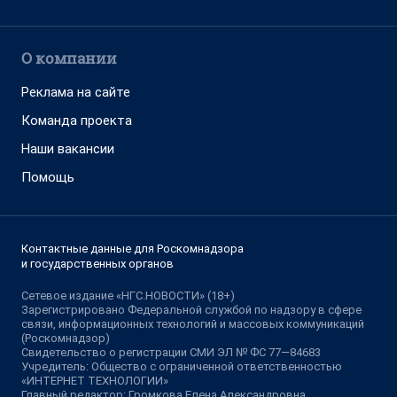
О компании
Реклама на сайте
Команда проекта
Наши вакансии
Помощь
Контактные данные для Роскомнадзора
и государственных органов
Сетевое издание «НГС.НОВОСТИ» (18+)
Зарегистрировано Федеральной службой по надзору в сфере
связи, информационных технологий и массовых коммуникаций
(Роскомнадзор)
Свидетельство о регистрации СМИ ЭЛ № ФС 77—84683
Учредитель: Общество с ограниченной ответственностью
«ИНТЕРНЕТ ТЕХНОЛОГИИ»
Главный редактор: Громкова Елена Александровна