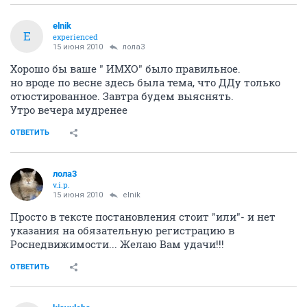
elnik
E
experienced
15 июня 2010
лола3
Хорошо бы ваше " ИМХО" было правильное.
но вроде по весне здесь была тема, что ДДу только
отюстированное. Завтра будем выяснять.
Утро вечера мудренее
ОТВЕТИТЬ
лола3
v.i.p.
15 июня 2010
elnik
Просто в тексте постановления стоит "или"- и нет
указания на обязательную регистрацию в
Роснедвижимости... Желаю Вам удачи!!!
ОТВЕТИТЬ