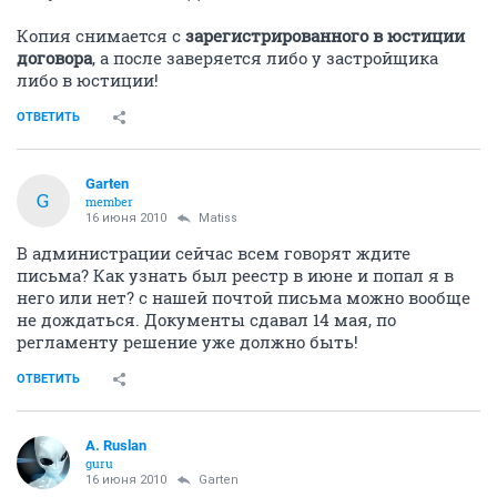
Копия снимается с
зарегистрированного в юстиции
договора
, а после заверяется либо у застройщика
либо в юстиции!
ОТВЕТИТЬ
Garten
G
member
16 июня 2010
Matiss
В администрации сейчас всем говорят ждите
письма? Как узнать был реестр в июне и попал я в
него или нет? с нашей почтой письма можно вообще
не дождаться. Документы сдавал 14 мая, по
регламенту решение уже должно быть!
ОТВЕТИТЬ
A. Ruslan
guru
16 июня 2010
Garten