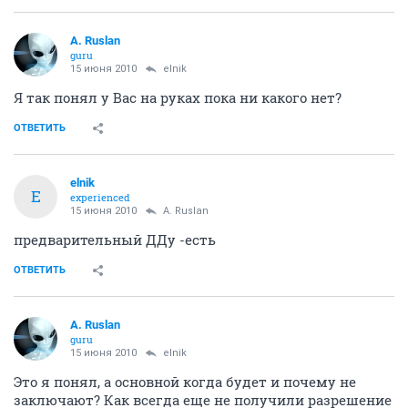
A. Ruslan
guru
15 июня 2010
elnik
Я так понял у Вас на руках пока ни какого нет?
ОТВЕТИТЬ
elnik
E
experienced
15 июня 2010
A. Ruslan
предварительный ДДу -есть
ОТВЕТИТЬ
A. Ruslan
guru
15 июня 2010
elnik
Это я понял, а основной когда будет и почему не
заключают? Как всегда еще не получили разрешение