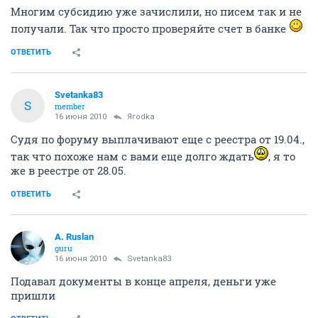
Многим субсидию уже зачислили, но писем так и не
получали. Так что просто проверяйте счет в банке
ОТВЕТИТЬ
Svetanka83
S
member
16 июня 2010
Ягоdkа
Судя по форуму выплачивают еще с реестра от 19.04.,
так что похоже нам с вами еще долго ждать
, я то
же в реестре от 28.05.
ОТВЕТИТЬ
A. Ruslan
guru
16 июня 2010
Svetanka83
Подавал документы в конце апреля, деньги уже
пришли