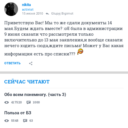
nikita
activist
15 июня 2010
Glupyj Bigimot
Приветствую Вас! Мы то же сдали документы 14
мая.Будем ждать вместе? :oЯ была в администрации
9 июня сказали что рассмотрели только
включительно до 13 мая заявления,и вообще сказали
нечего ходить сюда,ждите письма! Может у Вас какая
информация есть про списки???
ОТВЕТИТЬ
СЕЙЧАС ЧИТАЮТ
Обо всем понемногу. (часть 3)
417520
1000
Польза от БЗ
5548
63