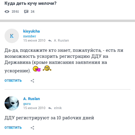
Куда деть кучу мелочи?
2561
24
kisyulcha
K
member
15 июня 2010
A. Ruslan
Да-да, подскажите кто знает, пожалуйста, - есть ли
возможность ускорить регистрацию ДДУ на
Державина (кроме написания заявления на
ускорение).
ОТВЕТИТЬ
A. Ruslan
guru
15 июня 2010
elnik
ДДУ регистрируют за 10 рабочих дней
ОТВЕТИТЬ