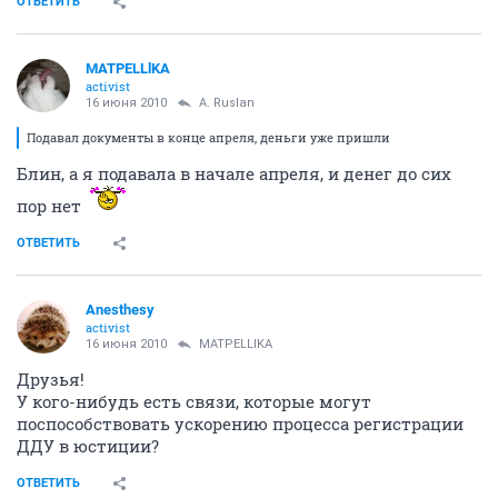
ОТВЕТИТЬ
MATPELLlKA
activist
16 июня 2010
A. Ruslan
Подавал документы в конце апреля, деньги уже пришли
Блин, а я подавала в начале апреля, и денег до сих
пор нет
ОТВЕТИТЬ
Anesthesy
activist
16 июня 2010
MATPELLlKA
Друзья!
У кого-нибудь есть связи, которые могут
поспособствовать ускорению процесса регистрации
ДДУ в юстиции?
ОТВЕТИТЬ