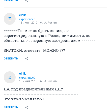
ОТВЕТИТЬ
elnik
E
experienced
15 июня 2010
A. Ruslan
=======Т.е. можно брать копию, не
зарегистрированную в Роснедвижимости, но-
обязательно заверенную застройщиком.=======
ЗНАТОКИ, ответьте : МОЖНО ???
ОТВЕТИТЬ
elnik
E
experienced
15 июня 2010
A. Ruslan
ДА, под предварительный ДДУ.
--------------------------------------------------
Это что-то меняет???
ОТВЕТИТЬ