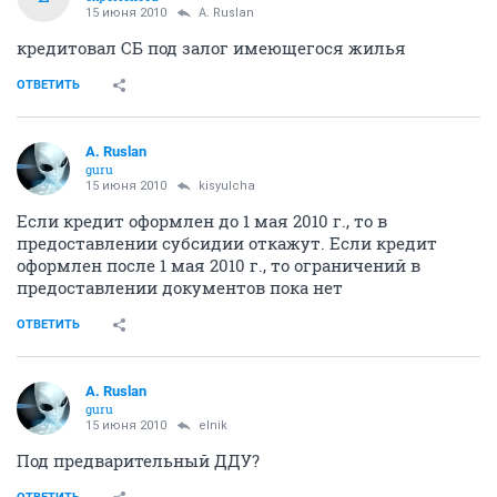
15 июня 2010
A. Ruslan
кредитовал СБ под залог имеющегося жилья
ОТВЕТИТЬ
A. Ruslan
guru
15 июня 2010
kisyulcha
Если кредит оформлен до 1 мая 2010 г., то в
предоставлении субсидии откажут. Если кредит
оформлен после 1 мая 2010 г., то ограничений в
предоставлении документов пока нет
ОТВЕТИТЬ
A. Ruslan
guru
15 июня 2010
elnik
Под предварительный ДДУ?