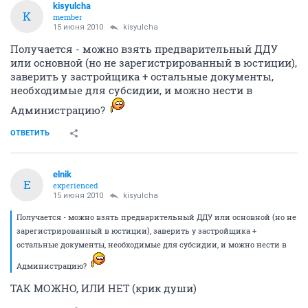
kisyulcha
K
member
15 июня 2010
kisyulcha
Получается - можно взять предварительный ДДУ
или основной (но не зарегистрированный в юстиции),
заверить у застройщика + остальные документы,
необходимые для субсидии, и можно нести в
Администрацию?
ОТВЕТИТЬ
elnik
E
experienced
15 июня 2010
kisyulcha
Получается - можно взять предварительный ДДУ или основной (но не
зарегистрированный в юстиции), заверить у застройщика +
остальные документы, необходимые для субсидии, и можно нести в
Администрацию?
ТАК МОЖНО, ИЛИ НЕТ (крик души)