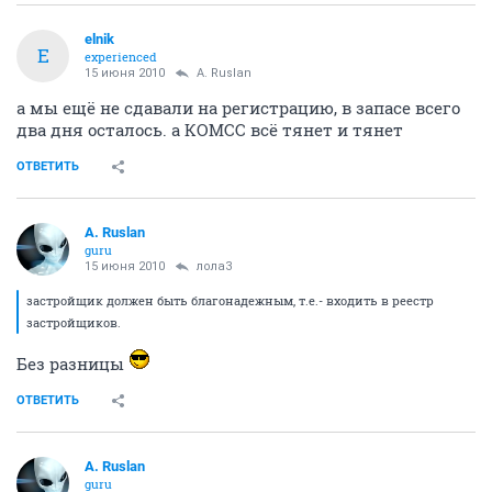
elnik
E
experienced
15 июня 2010
A. Ruslan
а мы ещё не сдавали на регистрацию, в запасе всего
два дня осталось. а КОМСС всё тянет и тянет
ОТВЕТИТЬ
A. Ruslan
guru
15 июня 2010
лола3
застройщик должен быть благонадежным, т.е.- входить в реестр
застройщиков.
Без разницы
ОТВЕТИТЬ
A. Ruslan
guru