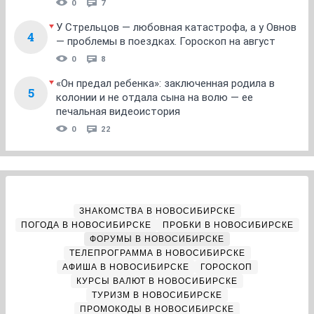
0
7
У Стрельцов — любовная катастрофа, а у Овнов
4
— проблемы в поездках. Гороскоп на август
0
8
«Он предал ребенка»: заключенная родила в
5
колонии и не отдала сына на волю — ее
печальная видеоистория
0
22
ЗНАКОМСТВА В НОВОСИБИРСКЕ
ПОГОДА В НОВОСИБИРСКЕ
ПРОБКИ В НОВОСИБИРСКЕ
ФОРУМЫ В НОВОСИБИРСКЕ
ТЕЛЕПРОГРАММА В НОВОСИБИРСКЕ
АФИША В НОВОСИБИРСКЕ
ГОРОСКОП
КУРСЫ ВАЛЮТ В НОВОСИБИРСКЕ
ТУРИЗМ В НОВОСИБИРСКЕ
ПРОМОКОДЫ В НОВОСИБИРСКЕ