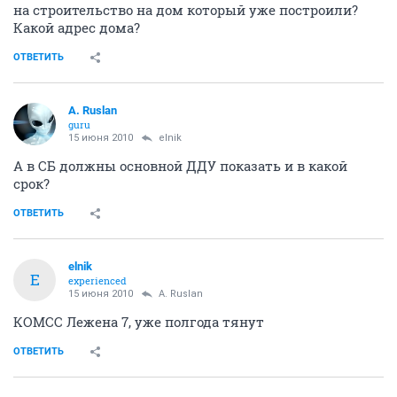
на строительство на дом который уже построили?
Какой адрес дома?
ОТВЕТИТЬ
A. Ruslan
guru
15 июня 2010
elnik
А в СБ должны основной ДДУ показать и в какой
срок?
ОТВЕТИТЬ
elnik
E
experienced
15 июня 2010
A. Ruslan
КОМСС Лежена 7, уже полгода тянут
ОТВЕТИТЬ