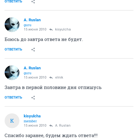
ОТВЕТИТЬ
A. Ruslan
guru
15 июня 2010
kisyulcha
Боюсь до завтра ответа не будет.
ОТВЕТИТЬ
A. Ruslan
guru
15 июня 2010
elnik
Завтра в первой половине дня отпишусь
ОТВЕТИТЬ
kisyulcha
K
member
15 июня 2010
A. Ruslan
Спасибо заранее, будем ждать ответа!!!