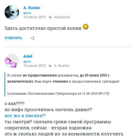
A. Ruslan
guru
15 июня 2010
kisyulcha
Здесь достаточно простой копии
ОТВЕТИТЬ
Adeli
guru
16 июня 2010
A. Ruslan
В случае
не предоставления
документов,
до 30 июня 2010 г.
включительно
, Вам будет
отказано
в предоставлении субсидии!
(основание Постановление Губернатора от 11.06.2010 № 175)
о как!!!!!!!
но инфа просочилась ооочень давно!!!
вот же я писала!!!
ты смотри!! сначала сроки самой программы
сократили, сейчас - вторая подножка
это ж сколько людей из-за возможности получить