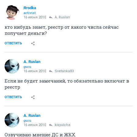
Ягоdkа
activist
16 июня 2010
A. Ruslan
кто нибудь знает, реестр от какого числа сейчас
получает деньги?
ОТВЕТИТЬ
A. Ruslan
guru
16 июня 2010
Svetanka83
Если не будет замечаний, то обязательно включат в
реестр
ОТВЕТИТЬ
A. Ruslan
guru
16 июня 2010
kisyulcha
Озвучиваю мнение ДС и ЖКХ.