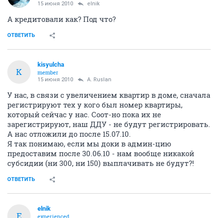
15 июня 2010
elnik
А кредитовали как? Под что?
ОТВЕТИТЬ
kisyulcha
K
member
15 июня 2010
A. Ruslan
У нас, в связи с увеличением квартир в доме, сначала
регистрируют тех у кого был номер квартиры,
который сейчас у нас. Соот-но пока их не
зарегистрируют, наш ДДУ - не будут регистрировать.
А нас отложили до после 15.07.10.
Я так понимаю, если мы доки в админ-цию
предоставим после 30.06.10 - нам вообще никакой
субсидии (ни 300, ни 150) выплачивать не будут?!
ОТВЕТИТЬ
elnik
E
experienced