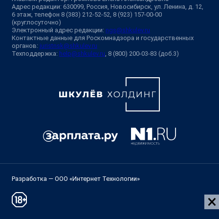
Адрес редакции: 630099, Россия, Новосибирск, ул. Ленина, д. 12,
6 этаж, телефон 8 (383) 212-52-52, 8 (923) 157-00-00
(круглосуточно)
Электронный адрес редакции:
ngs@shkulev.ru
Контактные данные для Роскомнадзора и государственных
органов:
juristnsk@shkulev.ru
Техподдержка:
help@shkulev.ru
, 8 (800) 200-03-83 (доб.3)
Разработка — ООО «Интернет Технологии»