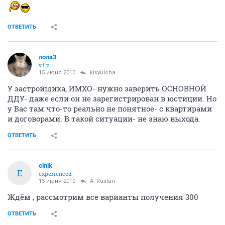
ОТВЕТИТЬ
лола3
v.i.p.
15 июня 2010
kisyulcha
У застройщика, ИМХО- нужно заверить ОСНОВНОЙ
ДДУ- даже если он не зарегистрирован в юстиции. Но
у Вас там что-то реально не понятное- с квартирами
и договорами. В такой ситуации- не знаю выхода.
ОТВЕТИТЬ
elnik
E
experienced
15 июня 2010
A. Ruslan
Ждём , рассмотрим все варианты получения 300
ОТВЕТИТЬ