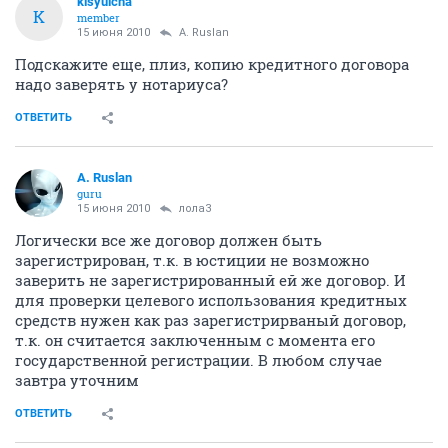
kisyulcha
K
member
15 июня 2010
A. Ruslan
Подскажите еще, плиз, копию кредитного договора
надо заверять у нотариуса?
ОТВЕТИТЬ
A. Ruslan
guru
15 июня 2010
лола3
Логически все же договор должен быть
зарегистрирован, т.к. в юстиции не возможно
заверить не зарегистрированный ей же договор. И
для проверки целевого использования кредитных
средств нужен как раз зарегистрирваный договор,
т.к. он считается заключенным с момента его
государственной регистрации. В любом случае
завтра уточним
ОТВЕТИТЬ