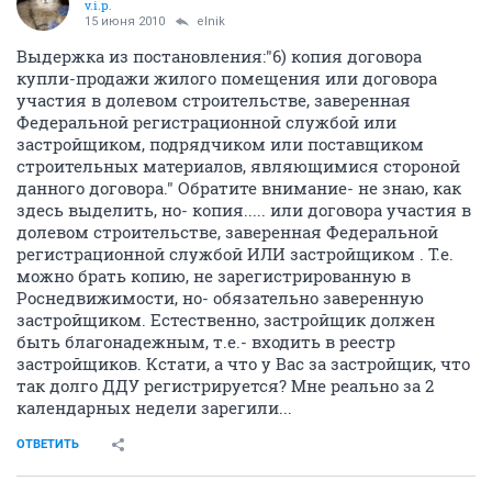
v.i.p.
15 июня 2010
elnik
Выдержка из постановления:"6) копия договора
купли-продажи жилого помещения или договора
участия в долевом строительстве, заверенная
Федеральной регистрационной службой или
застройщиком, подрядчиком или поставщиком
строительных материалов, являющимися стороной
данного договора." Обратите внимание- не знаю, как
здесь выделить, но- копия..... или договора участия в
долевом строительстве, заверенная Федеральной
регистрационной службой ИЛИ застройщиком . Т.е.
можно брать копию, не зарегистрированную в
Роснедвижимости, но- обязательно заверенную
застройщиком. Естественно, застройщик должен
быть благонадежным, т.е.- входить в реестр
застройщиков. Кстати, а что у Вас за застройщик, что
так долго ДДУ регистрируется? Мне реально за 2
календарных недели зарегили...
ОТВЕТИТЬ