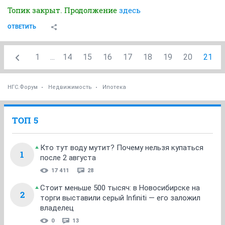
Топик закрыт. Продолжение
здесь
ОТВЕТИТЬ
1
...
14
15
16
17
18
19
20
21
НГС.Форум
Недвижимость
Ипотека
ТОП 5
Кто тут воду мутит? Почему нельзя купаться
1
после 2 августа
17 411
28
Стоит меньше 500 тысяч: в Новосибирске на
2
торги выставили серый Infiniti — его заложил
владелец
0
13