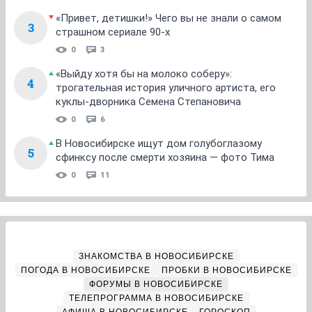
«Привет, детишки!» Чего вы не знали о самом
3
страшном сериале 90-х
0
3
«Выйду хотя бы на молоко соберу»:
4
трогательная история уличного артиста, его
куклы-дворника Семена Степановича
0
6
В Новосибирске ищут дом голубоглазому
5
сфинксу после смерти хозяина — фото Тима
0
11
ЗНАКОМСТВА В НОВОСИБИРСКЕ
ПОГОДА В НОВОСИБИРСКЕ
ПРОБКИ В НОВОСИБИРСКЕ
ФОРУМЫ В НОВОСИБИРСКЕ
ТЕЛЕПРОГРАММА В НОВОСИБИРСКЕ