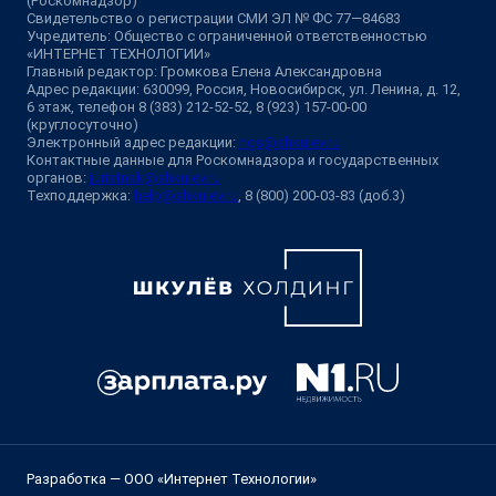
(Роскомнадзор)
Свидетельство о регистрации СМИ ЭЛ № ФС 77—84683
Учредитель: Общество с ограниченной ответственностью
«ИНТЕРНЕТ ТЕХНОЛОГИИ»
Главный редактор: Громкова Елена Александровна
Адрес редакции: 630099, Россия, Новосибирск, ул. Ленина, д. 12,
6 этаж, телефон 8 (383) 212-52-52, 8 (923) 157-00-00
(круглосуточно)
Электронный адрес редакции:
ngs@shkulev.ru
Контактные данные для Роскомнадзора и государственных
органов:
juristnsk@shkulev.ru
Техподдержка:
help@shkulev.ru
, 8 (800) 200-03-83 (доб.3)
Разработка — ООО «Интернет Технологии»