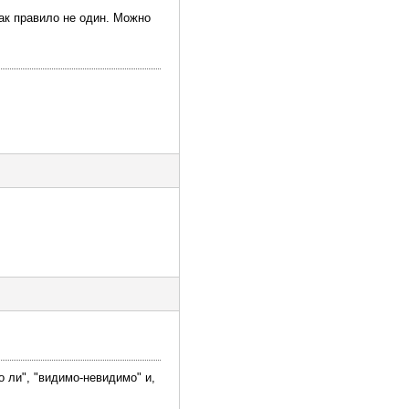
ак правило не один. Можно
о ли", "видимо-невидимо" и,