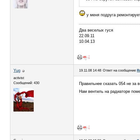
у меня подруга ремонтирует
Два веселых гуся
22.09.11
10.04.13
Yug
19.11.08 14:48
Ответ на сообщение
R
activist
Сообщений: 430
Правильнее сказать 054 не за вс
Нам вентиль на радиаторе поме