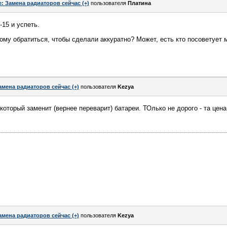
e: Замена радиаторов сейчас (+)
пользователя
Платина
15 и успеть.
 кому обратиться, чтобы сделали аккуратно? Может, есть кто посоветует
амена радиаторов сейчас (+)
пользователя
Kezya
оторый заменит (вернее переварит) батареи. ТОлько не дорого - та цена ч
амена радиаторов сейчас (+)
пользователя
Kezya