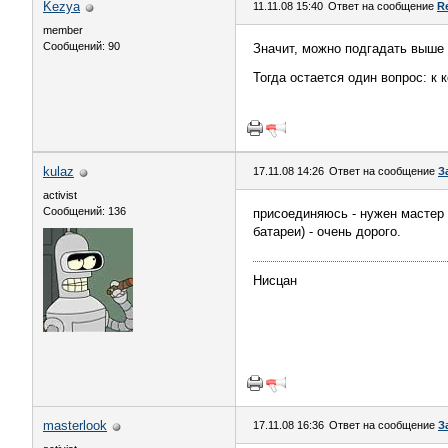
Kezya
11.11.08 15:40
Ответ на сообщение
R
member
Сообщений: 90
Значит, можно подгадать выше -
Тогда остается один вопрос: к
kulaz
17.11.08 14:26
Ответ на сообщение
З
activist
Сообщений: 136
присоединяюсь - нужен мастер к
батареи) - очень дорого.
Нисцан
masterlook
17.11.08 16:36
Ответ на сообщение
З