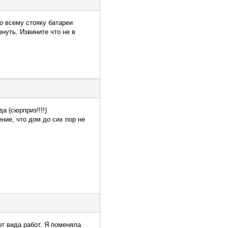
о всему стояку батареи
знуть. Извините что не в
а (сюрприз!!!!)
ние, что дом до сих пор не
от вида работ. Я поменяла