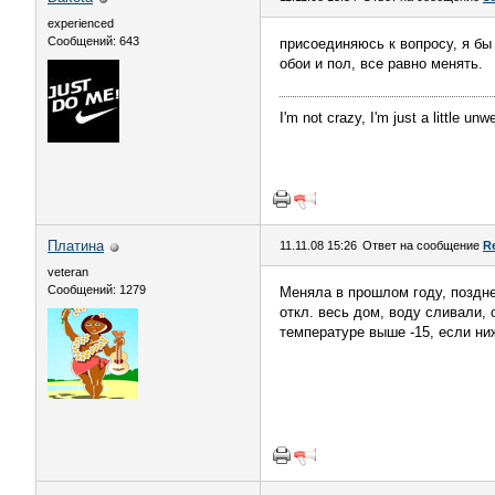
experienced
Сообщений: 643
присоединяюсь к вопросу, я бы
обои и пол, все равно менять.
I'm not crazy, I'm just a little unwe
Платина
11.11.08 15:26
Ответ на сообщение
R
veteran
Сообщений: 1279
Меняла в прошлом году, поздн
откл. весь дом, воду сливали,
температуре выше -15, если ниж