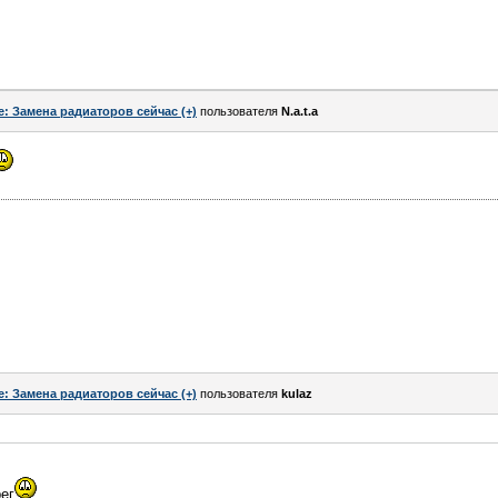
e: Замена радиаторов сейчас (+)
пользователя
N.a.t.a
e: Замена радиаторов сейчас (+)
пользователя
kulaz
рег