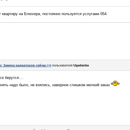
 квартиру на Блюхера, постоянно пользуется услугами 054.
e: Замена радиаторов сейчас (+)
пользователя
Ugadanka
е берутся....
нять надо было, не взялись, наверное слишком мелкий заказ