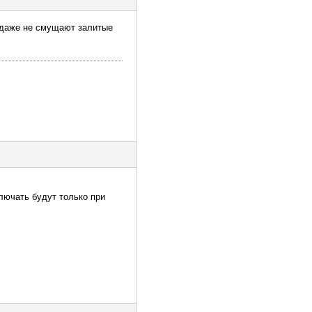
я даже не смущают залитые
ключать будут только при