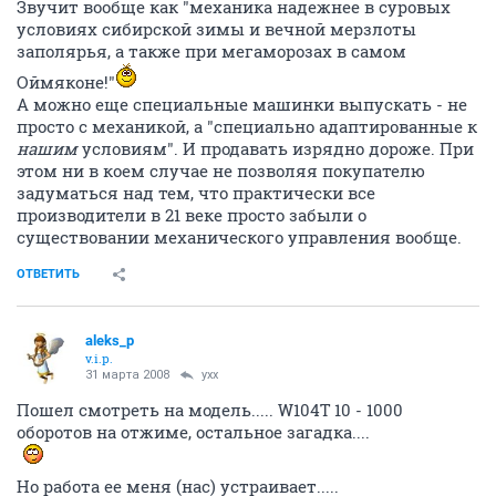
Звучит вообще как "механика надежнее в суровых
условиях сибирской зимы и вечной мерзлоты
заполярья, а также при мегаморозах в самом
Оймяконе!"
А можно еще специальные машинки выпускать - не
просто с механикой, а "специально адаптированные к
нашим
условиям". И продавать изрядно дороже. При
этом ни в коем случае не позволяя покупателю
задуматься над тем, что практически все
производители в 21 веке просто забыли о
существовании механического управления вообще.
ОТВЕТИТЬ
aleks_p
v.i.p.
31 марта 2008
yxx
Пошел смотреть на модель..... W104T 10 - 1000
оборотов на отжиме, остальное загадка....
Но работа ее меня (нас) устраивает.....