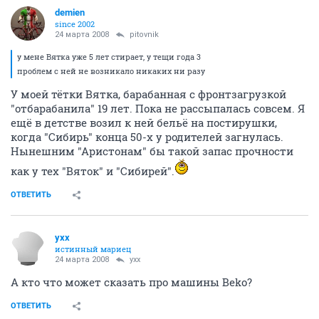
demien
since 2002
24 марта 2008
pitovnik
у мене Вятка уже 5 лет стирает, у тещи года 3
проблем с ней не возникало никаких ни разу
У моей тётки Вятка, барабанная с фронтзагрузкой
"отбарабанила" 19 лет. Пока не рассыпалась совсем. Я
ещё в детстве возил к ней бельё на постирушки,
когда "Сибирь" конца 50-х у родителей загнулась.
Нынешним "Аристонам" бы такой запас прочности
как у тех "Вяток" и "Сибирей".
ОТВЕТИТЬ
yxx
истинный мариец
24 марта 2008
yxx
А кто что может сказать про машины Beko?
ОТВЕТИТЬ