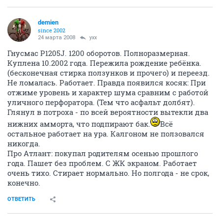
demien
since 2002
24 марта 2008
yxx
Гнусмас P1205J. 1200 оборотов. Полноразмерная.
Куплена 10.2002 года. Пережила рождение ребёнка.
(бесконечная стирка ползунков и прочего) и переезд.
Не ломалась. Работает. Правда появился косяк: При
отжиме уровень и характер шума сравним с работой
уличного перфоратора. (Тем что асфальт долбят).
Глянул в потроха - по всей вероятности вытекли два
нижних амморта, что подпирают бак.
Всё
остальное работает на ура. Калгоном не ползовался
никогда.
Про Атлант: покупал родителям осенью прошлого
года. Пашет без проблем. С ЖК экраном. Работает
очень тихо. Стирает нормально. Но полгода - не срок,
конечно.
ОТВЕТИТЬ