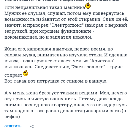
Или неправильная такая машинка
Мужик ее слушал, слушал, потом ему подвернулась
возможность избавится от этой стиралки. Слил он её,
значит, и приобрел "Электролюкс" (выбрал с верхней
загрузкой, при хорошем функционале -
покомпактнее, но и заплатил немало).
Жена его, капризная дамочка, первое время, по
словам мужа, внимательно изучала стоки. И сделала
вывод - вода грязнее стекает, чем из "Аристона"
выливалась. Следовательно, "Электролюкс" - круче
стирает
Вот такая вот петрушка со сливом в ванную.
А у меня жена брезгует такими вещами. Мол, нечего
эту грязь в чистую ванну лить. Потому даже когда
снимал последнюю квартиру, зная, что не задержусь
там надолго - все равно делал стационарный слив (в
сифон).
ОТВЕТИТЬ