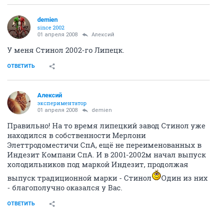
demien
since 2002
01 апреля 2008
Алексий
У меня Стинол 2002-го Липецк.
ОТВЕТИТЬ
Алексий
экспериментатор
01 апреля 2008
demien
Правильно! На то время липецкий завод Стинол уже
находился в собственности Мерлони
Элеттродоместичи СпА, ещё не переименованных в
Индезит Компани СпА. И в 2001-2002м начал выпуск
холодильников под маркой Индезит, продолжая
выпуск традиционной марки - Стинол
Один из них
- благополучно оказался у Вас.
ОТВЕТИТЬ