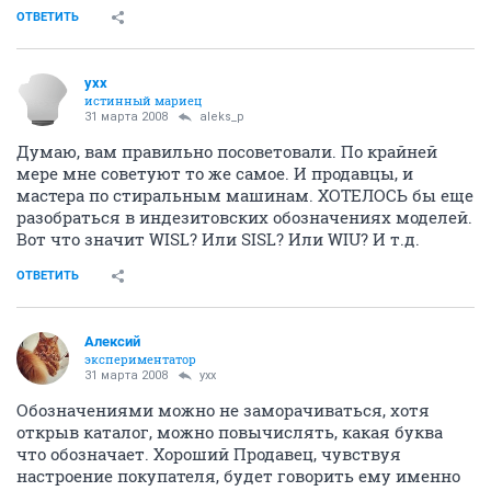
ОТВЕТИТЬ
yxx
истинный мариец
31 марта 2008
aleks_p
Думаю, вам правильно посоветовали. По крайней
мере мне советуют то же самое. И продавцы, и
мастера по стиральным машинам. ХОТЕЛОСЬ бы еще
разобраться в индезитовских обозначениях моделей.
Вот что значит WISL? Или SISL? Или WIU? И т.д.
ОТВЕТИТЬ
Алексий
экспериментатор
31 марта 2008
yxx
Обозначениями можно не заморачиваться, хотя
открыв каталог, можно повычислять, какая буква
что обозначает. Хороший Продавец, чувствуя
настроение покупателя, будет говорить ему именно