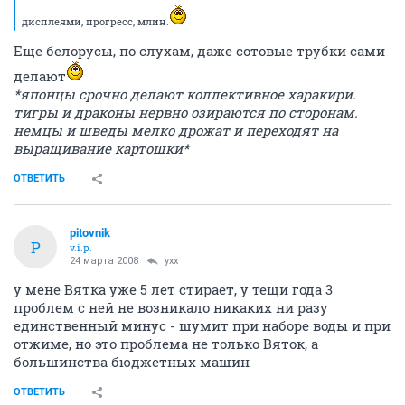
дисплеями, прогресс, млин.
Еще белорусы, по слухам, даже сотовые трубки сами
делают
*японцы срочно делают коллективное харакири.
тигры и драконы нервно озираются по сторонам.
немцы и шведы мелко дрожат и переходят на
выращивание картошки*
ОТВЕТИТЬ
pitovnik
P
v.i.p.
24 марта 2008
yxx
у мене Вятка уже 5 лет стирает, у тещи года 3
проблем с ней не возникало никаких ни разу
единственный минус - шумит при наборе воды и при
отжиме, но это проблема не только Вяток, а
большинства бюджетных машин
ОТВЕТИТЬ