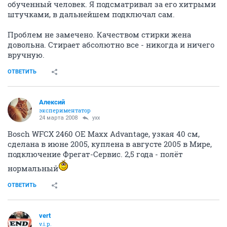
обученный человек. Я подсматривал за его хитрыми
штучками, в дальнейшем подключал сам.
Проблем не замечено. Качеством стирки жена
довольна. Стирает абсолютно все - никогда и ничего
вручную.
ОТВЕТИТЬ
Алексий
экспериментатор
24 марта 2008
yxx
Bosch WFCX 2460 OE Maxx Advantage, узкая 40 см,
сделана в июне 2005, куплена в августе 2005 в Мире,
подключение Фрегат-Сервис. 2,5 года - полёт
нормальный
ОТВЕТИТЬ
vert
v.i.p.