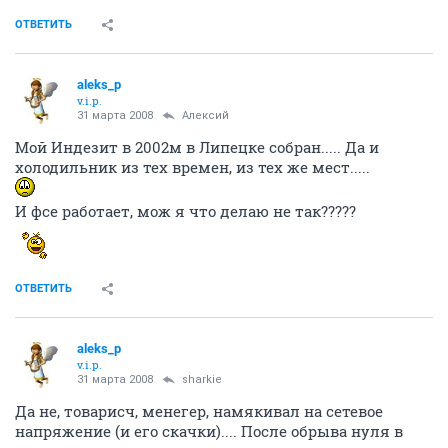
ОТВЕТИТЬ
aleks_p
v.i.p.
31 марта 2008
Алексий
Мой Индезит в 2002м в Липецке собран..... Да и
холодильник из тех времен, из тех же мест.....
И фсе работает, мож я что делаю не так?????
ОТВЕТИТЬ
aleks_p
v.i.p.
31 марта 2008
sharkie
Да не, товарисч, менегер, намякивал на сетевое
напряжение (и его скачки).... После обрыва нуля в