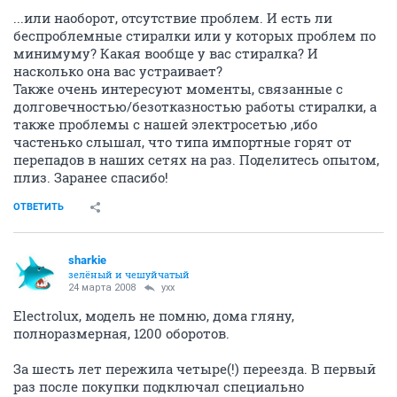
...или наоборот, отсутствие проблем. И есть ли
беспроблемные стиралки или у которых проблем по
минимуму? Какая вообще у вас стиралка? И
насколько она вас устраивает?
Также очень интересуют моменты, связанные с
долговечностью/безотказностью работы стиралки, а
также проблемы с нашей электросетью ,ибо
частенько слышал, что типа импортные горят от
перепадов в наших сетях на раз. Поделитесь опытом,
плиз. Заранее спасибо!
ОТВЕТИТЬ
sharkie
зелёный и чешуйчатый
24 марта 2008
yxx
Electrolux, модель не помню, дома гляну,
полноразмерная, 1200 оборотов.
За шесть лет пережила четыре(!) переезда. В первый
раз после покупки подключал специально