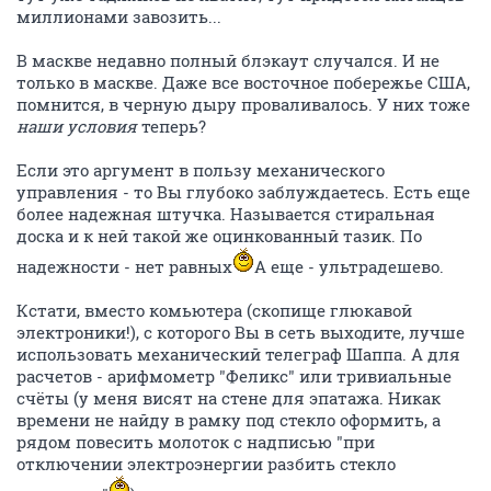
миллионами завозить...
В маскве недавно полный блэкаут случался. И не
только в маскве. Даже все восточное побережье США,
помнится, в черную дыру проваливалось. У них тоже
наши условия
теперь?
Если это аргумент в пользу механического
управления - то Вы глубоко заблуждаетесь. Есть еще
более надежная штучка. Называется стиральная
доска и к ней такой же оцинкованный тазик. По
надежности - нет равных
А еще - ультрадешево.
Кстати, вместо комьютера (скопище глюкавой
электроники!), с которого Вы в сеть выходите, лучше
использовать механический телеграф Шаппа. А для
расчетов - арифмометр "Феликс" или тривиальные
счёты (у меня висят на стене для эпатажа. Никак
времени не найду в рамку под стекло оформить, а
рядом повесить молоток с надписью "при
отключении электроэнергии разбить стекло