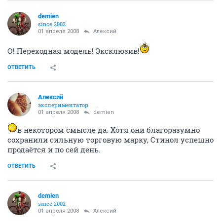
demien
since 2002
01 апреля 2008
Алексий
О! Переходная модель! Эксклюзив!
ОТВЕТИТЬ
Алексий
экспериментатор
01 апреля 2008
demien
в некотором смысле да. Хотя они благоразумно
сохранили сильную торговую марку, Стинол успешно
продаётся и по сей день.
ОТВЕТИТЬ
demien
since 2002
01 апреля 2008
Алексий