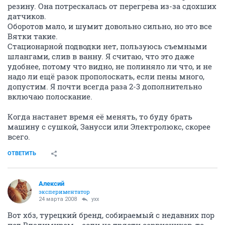
резину. Она потрескалась от перегрева из-за сдохших
датчиков.
Оборотов мало, и шумит довольно сильно, но это все
Вятки такие.
Стационарной подводки нет, пользуюсь съемными
шлангами, слив в ванну. Я считаю, что это даже
удобнее, потому что видно, не полиняло ли что, и не
надо ли ещё разок прополоскать, если пены много,
допустим. Я почти всегда раза 2-3 дополнительно
включаю полоскание.
Когда настанет время её менять, то буду брать
машину с сушкой, Занусси или Электролюкс, скорее
всего.
ОТВЕТИТЬ
Алексий
экспериментатор
24 марта 2008
yxx
Вот хбз, турецкий бренд, собираемый с недавних пор