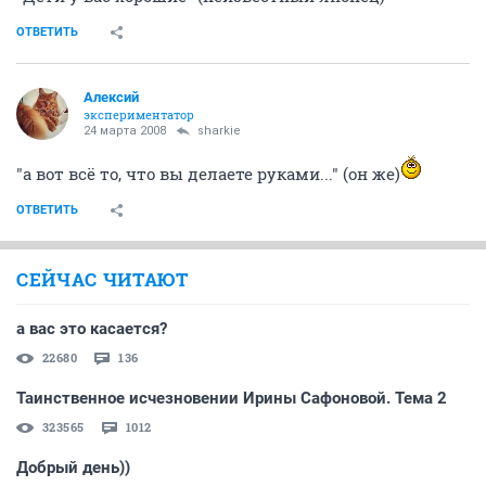
ОТВЕТИТЬ
Алексий
экспериментатор
24 марта 2008
sharkie
"а вот всё то, что вы делаете руками..." (он же)
ОТВЕТИТЬ
СЕЙЧАС ЧИТАЮТ
а вас это касается?
22680
136
Таинственное исчезновении Ирины Сафоновой. Тема 2
323565
1012
Добрый день))