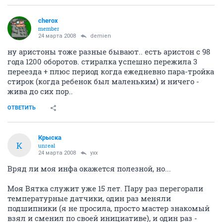
cherox
member
24 марта 2008
demien
ну аристоны тоже разные бывают.. есть аристон с 98
года 1200 оборотов. стиралка успешно пережила 3
переезда + плюс период когда ежедневно пара-тройка
стирок (когда ребенок был маленьким) и ничего -
жива до сих пор..
ОТВЕТИТЬ
Крыска
К
unreal
24 марта 2008
yxx
Вряд ли моя инфа окажется полезной, но...
Моя Вятка служит уже 15 лет. Пару раз перегорали
температурные датчики, один раз меняли
подшипники (я не просила, просто мастер знакомый
взял и сменил по своей инициативе), и один раз -