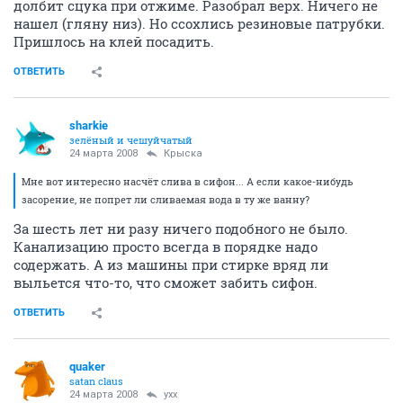
долбит сцука при отжиме. Разобрал верх. Ничего не
нашел (гляну низ). Но ссохлись резиновые патрубки.
Пришлось на клей посадить.
ОТВЕТИТЬ
sharkie
зелёный и чешуйчатый
24 марта 2008
Крыска
Мне вот интересно насчёт слива в сифон... А если какое-нибудь
засорение, не попрет ли сливаемая вода в ту же ванну?
За шесть лет ни разу ничего подобного не было.
Канализацию просто всегда в порядке надо
содержать. А из машины при стирке вряд ли
выльется что-то, что сможет забить сифон.
ОТВЕТИТЬ
quaker
satan claus
24 марта 2008
yxx