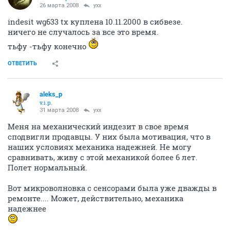
26 марта 2008
yxx
indesit wg633 tx куплена 10.11.2000 в сибвезе.
ничего не случалось за все это время.
тьфу -тьфу конечно
ОТВЕТИТЬ
aleks_p
v.i.p.
31 марта 2008
yxx
Меня на механический индезит в свое время
сподвигли продавцы. У них была мотивация, что в
наших условиях механика надежней. Не могу
сравнивать, живу с этой механикой более 6 лет.
Полет нормальный.
Вот микроволновка с сенсорами была уже дважды в
ремонте.... Может, действительно, механика
надежнее