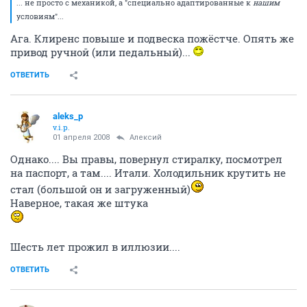
... не просто с механикой, а "специально адаптированные к
нашим
условиям"...
Ага. Клиренс повыше и подвеска пожёстче. Опять же
привод ручной (или педальный)...
ОТВЕТИТЬ
aleks_p
v.i.p.
01 апреля 2008
Алексий
Однако.... Вы правы, повернул стиралку, посмотрел
на паспорт, а там.... Итали. Холодильник крутить не
стал (большой он и загруженный)
Наверное, такая же штука
Шесть лет прожил в иллюзии....
ОТВЕТИТЬ