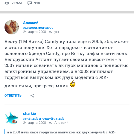
217651
998
Алексий
экспериментатор
24 марта 2008
yxx
Весту (ТМ Вятка) Candy купила ещё в 2005, хбз, может
и стали получше. Хотя парадокс - в отличие от
основного бренда Candy, про Вятку инфы в сети ноль.
Белорусский Атлант пугает своими новостями - в
2007 начали осваивать выпуск машинок с полностью
электронным управлением, а в 2008 начинают
гордиться выпуском аж двух моделей с ЖК-
дисплеями, прогресс, млин.
ОТВЕТИТЬ
sharkie
зелёный и чешуйчатый
24 марта 2008
Алексий
а в 2008 начинают гордиться выпуском аж двух моделей с ЖК-