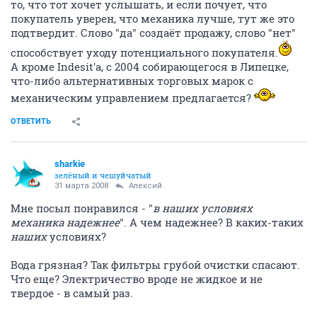
то, что тот хочет услышать, и если почует, что
покупатель уверен, что механика лучше, тут же это
подтвердит. Слово "да" создаёт продажу, слово "нет"
способствует уходу потенциального покупателя.
А кроме Indesit'а, с 2004 собирающегося в Липецке,
что-либо альтернативных торговых марок с
механическим управлением предлагается?
ОТВЕТИТЬ
sharkie
зелёный и чешуйчатый
31 марта 2008
Алексий
Мне посыл понравился - "
в наших условиях
механика надежнее
". А чем надежнее? В каких-таких
наших
условиях?
Вода грязная? Так фильтры грубой очистки спасают.
Что еще? Электричество вроде не жидкое и не
твердое - в самый раз.