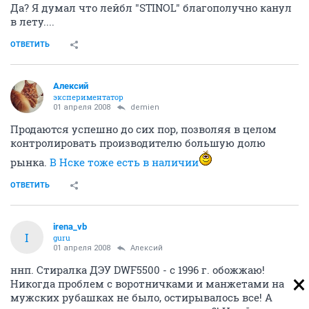
Да? Я думал что лейбл "STINOL" благополучно канул
в лету....
ОТВЕТИТЬ
Алексий
экспериментатор
01 апреля 2008
demien
Продаются успешно до сих пор, позволяя в целом
контролировать производителю большую долю
рынка.
В Нске тоже есть в наличии
ОТВЕТИТЬ
irena_vb
I
guru
01 апреля 2008
Алексий
ннп. Стиралка ДЭУ DWF5500 - с 1996 г. обожжаю!
Никогда проблем с воротничками и манжетами на
мужских рубашках не было, остирывалось все! А