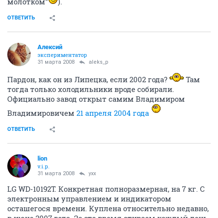
молотком"
).
ОТВЕТИТЬ
Алексий
экспериментатор
31 марта 2008
aleks_p
Пардон, как он из Липецка, если 2002 года?
Там
тогда только холодильники вроде собирали.
Официально завод открыт самим Владимиром
Владимировичем
21 апреля 2004 года
ОТВЕТИТЬ
lion
v.i.p.
31 марта 2008
yxx
LG WD-10192T. Конкретная полноразмерная, на 7 кг. С
электронным управлением и индикатором
осташегося времени. Куплена относительно недавно,