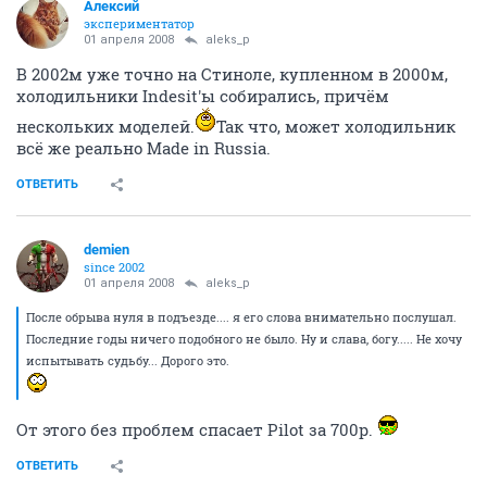
Алексий
экспериментатор
01 апреля 2008
aleks_p
В 2002м уже точно на Стиноле, купленном в 2000м,
холодильники Indesit'ы собирались, причём
нескольких моделей.
Так что, может холодильник
всё же реально Made in Russia.
ОТВЕТИТЬ
demien
since 2002
01 апреля 2008
aleks_p
После обрыва нуля в подъезде.... я его слова внимательно послушал.
Последние годы ничего подобного не было. Ну и слава, богу..... Не хочу
испытывать судьбу... Дорого это.
От этого без проблем спасает Pilot за 700р.
ОТВЕТИТЬ