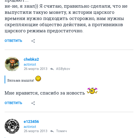
не-не, я знал)) Я считаю, правильно сделали, что не
выпустили такую монету, к истории царского
времени нужно подходить осторожно, нам нужны
скрепляющие общество действия, а противников
царского режима предостаточно.
ОТВЕТИТЬ
chebka2
activist
26 марта 2013
ASBykov
Вязьма вышла!
Мне нравится, спасибо за новость
ОТВЕТИТЬ
e123456
activist
26 марта 2013
Томич