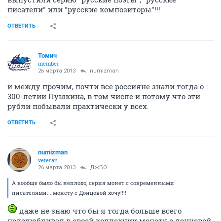
писатели" или "русские композиторы"!!!
ОТВЕТИТЬ
Томич
member
26 марта 2013
numizman
и между прочим, почти все россияне знали тогда о
300-летии Пушкина, в том числе и потому что эти
рубли побывали практически у всех.
ОТВЕТИТЬ
numizman
veteran
26 марта 2013
ДжБО
А вообще было бы неплохо, серия монет с современными
писателями....монету с Донцовой хочу!!!!
даже не знаю что бы я тогда больше всего
недолюбливал в своей коллекции монету с донцовой