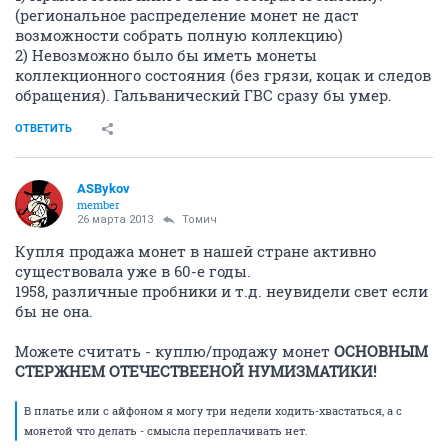
(региональное распределение монет не даст
возможности собрать полную коллекцию)
2) Невозможно было бы иметь монеты
коллекционного состояния (без грязи, коцак и следов
обращения). Гальванический ГВС сразу бы умер.
ОТВЕТИТЬ
ASBykov
member
26 марта 2013
Томич
Купля продажа монет в нашей стране активно
существовала уже в 60-е годы.
1958, различные пробники и т.д. неувидели свет если
бы не она.
Можете считать - куплю/продажу монет
ОСНОВНЫМ
СТЕРЖНЕМ ОТЕЧЕСТВЕЕНОЙ НУМИЗМАТИКИ!
В платье или с айфоном я могу три недели ходить-хвастаться, а с
монетой что делать - смысла переплачивать нет.