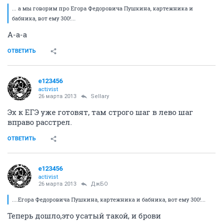
... а мы говорим про Егора Федоровича Пушкина, картежника и
бабника, вот ему 300!...
А-а-а
ОТВЕТИТЬ
e123456
activist
26 марта 2013
Sellary
Эх к ЕГЭ уже готовят, там строго шаг в лево шаг
вправо расстрел.
ОТВЕТИТЬ
e123456
activist
26 марта 2013
ДжБО
....Егора Федоровича Пушкина, картежника и бабника, вот ему 300!...
Теперь дошло,это усатый такой, и брови