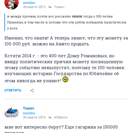
member
26 марта 2013
Томич
и между прочим, почти все россияне
знали
тогда о 300-летии
Пушкина, в том числе и потому что эти рубли побывали практически
у всех.
Именно, что знали! А теперь знают, что эту монету за
100 000 руб. можно на Авито продать.
Кстати 2014 г. - это 400 лет Дому Романовых, но
ввиду политических причин монету посвященную
этому событию невыпустят, поэтому те 100 человек
изучающих историю Государства по Юбилейке об
этом никогда не узнают!
ОТВЕТИТЬ
Томич
member
26 марта 2013
ASBykov
мне вот интересно берут? Еще гагарина за 150000
продают...