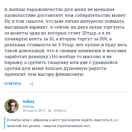
А вообще барыжничество для меня не меньшее
удовольствие доставляет чем собирательство монет.
Ну в том смысле, что мне лично интересно поймать
выгодный вариант. я сейчас на двух ауках торгуюсь
за монеты одна из которых стоит 20тыр, а я ее
планирую взять за 10, а вторую торгут за 500, а
реальная стоимость ее 3-5тыр. вот куплю и буду весь
такой довольный, что я своими знаниями и мозгами
заработал денешку:) Но вообще то массово я не
барыжу, а срубить тыщенку или две с удавшейся
сделки для меня больше душевную радость
приносит чем выгоду финансовую
ОТВЕТИТЬ
Sellary
veteran
26 марта 2013
ASBykov
В платье или с айфоном я могу три недели ходить-хвастаться, а с
монетой что делать - смысла переплачивать нет.