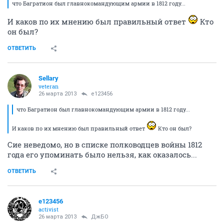
что Багратион был главнокомандующим армии в 1812 году...
И каков по их мнению был правильный ответ
Кто
он был?
ОТВЕТИТЬ
Sellary
veteran
26 марта 2013
e123456
что Багратион был главнокомандующим армии в 1812 году...
И каков по их мнению был правильный ответ
Кто он был?
Сие неведомо, но в списке полководцев войны 1812
года его упоминать было нельзя, как оказалось...
ОТВЕТИТЬ
e123456
activist
26 марта 2013
ДжБО