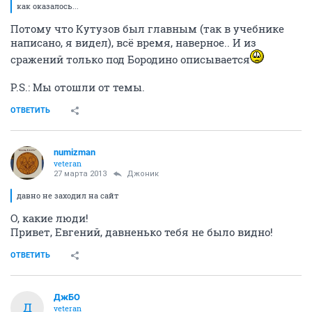
как оказалось...
Потому что Кутузов был главным (так в учебнике
написано, я видел), всё время, наверное.. И из
сражений только под Бородино описывается
P.S.: Мы отошли от темы.
ОТВЕТИТЬ
numizman
veteran
27 марта 2013
Джоник
давно не заходил на сайт
О, какие люди!
Привет, Евгений, давненько тебя не было видно!
ОТВЕТИТЬ
ДжБО
Д
veteran