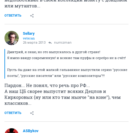
или мутантов...
ОТВЕТИТЬ
Sellary
veteran
26 марта 2013
numizman
Дмитрий, я знаю, но это выпускалось в другой стране!
Я имею ввиду современную! и всякие там пруфы и серебро не в счёт!
Пусть бы даже на этой жалкой гальванике выпустили серию "русские
поэты", "русские писатели" или "русские композиторы"!!!
Пардон... Не понял, что речь про РФ...
А наш ЦБ скорее выпустит всяких Децлов и
Киркоровых (ну или кто там нынче "на коне"), чем
классиков...
ОТВЕТИТЬ
ASBykov