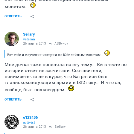
монетам...
ОТВЕТИТЬ
Sellary
veteran
26 марта 2013
ASBykov
Вот тебе и изучение истории по Юбилейным монетам...
Мне дочка тоже попеняла на эту тему... Ей в тесте по
истории ответ не засчитали. Составители,
понимаете-ли не в курсе, что Багратион был
главнокомандующим армии в 1812 году... И что он,
вообще, был полководцем...
ОТВЕТИТЬ
e123456
activist
26 марта 2013
Sellary