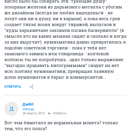
кисло было бы собирать эти "греющие душу"
позорные железки из дерьмового металла с убогим
же дизайном (всегда не любил нашеденьги - не
лезут они ни в душу, ни в карман). а пока весь грев
создает тихая возня вокруг тиражей, выпусков и
"куды харькивчане заховали пэсика баскервилля" (в
смысле кто на каких мешках сидит и сколько и когда
за них выручит). нумизматика давно превратилась в
подобие советской торговли - пока у тебя нет
знакомого завмага или товароведа - копченой
колбасы ты не попробуешь...одно только выражение
"выгодно продавать килограммами" сводит на нет
всю поэтику нумизматики, превращая львиную
долю нумизматов в барыг и коммерсантов...
ОТВЕТИТЬ
ДжБО
Д
veteran
26 марта 2013
ASBykov
Вот чем биметалл не нормальная монета? только
тем, что это попса?