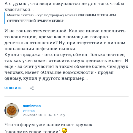
А я думал, что вещи покупаются не для того, чтобы
хвастаться...
Можете считать - куплю/продажу монет
ОСНОВНЫМ СТЕРЖНЕМ
ОТЕЧЕСТВЕЕНОЙ НУМИЗМАТИКИ!
И не только отечественной. Как же иначе пополнять
то коллекцию, кроме как с помощью товарно-
денежных отношений? Ну, при отсутствии в личном
пользовании нефтяной вышки...
Купля-продажа - это, по сути, обмен. Только честнее,
так как учитывает относительную ценность монет. И
еще - за счет участия в таком обмене более, чем двух
человек, имеет бОльшие возможности - продал
одному, купил у другого например...
ОТВЕТИТЬ
numizman
veteran
26 марта 2013
Sellary
Что то форум уже напоминает кружок
"экономической теории"