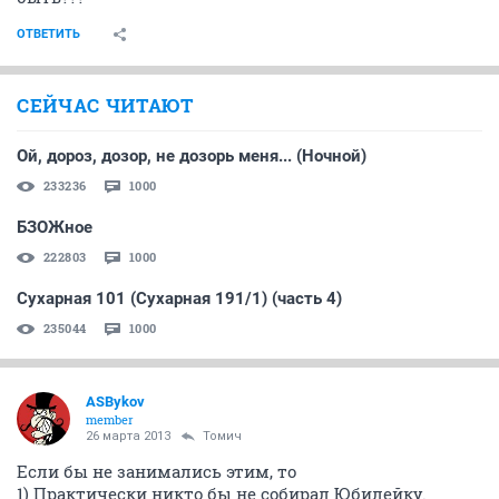
ОТВЕТИТЬ
СЕЙЧАС ЧИТАЮТ
Ой, дороз, дозор, не дозорь меня... (Ночной)
233236
1000
БЗОЖное
222803
1000
Сухарная 101 (Сухарная 191/1) (часть 4)
235044
1000
ASBykov
member
26 марта 2013
Томич
Если бы не занимались этим, то
1) Практически никто бы не собирал Юбилейку.