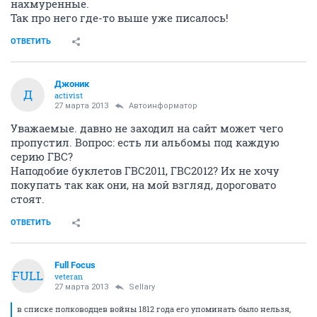
нахмуренные.
Так про него где-то выше уже писалось!
ОТВЕТИТЬ
Джоник
Д
activist
27 марта 2013
Автоинформатор
Уважаемые. давно не заходил на сайт может чего
пропустил. Вопрос: есть ли альбомы под каждую
серию ГВС?
Наподобие буклетов ГВС2011, ГВС2012? Их не хочу
покупать так как они, на мой взгляд, дороговато
стоят.
ОТВЕТИТЬ
Full Focus
FULL
veteran
27 марта 2013
Sellary
в списке полководцев войны 1812 года его упоминать было нельзя,