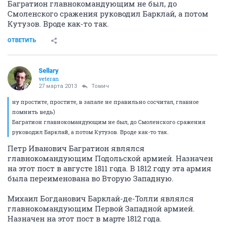
Багратион главнокомандующим не был, до
Смоленского сражения руководил Барклай, а потом
Кутузов. Вроде как-то так.
ОТВЕТИТЬ
Sellary
veteran
27 марта 2013
Томич
ну простите, простите, в запале не правильно сосчитал, главное
помнить ведь)
Багратион главнокомандующим не был, до Смоленского сражения
руководил Барклай, а потом Кутузов. Вроде как-то так.
Петр Иванович Багратион являлся
главнокомандующим Подольской армией. Назначен
на этот пост в августе 1811 года. В 1812 году эта армия
была переименована во Вторую Западную.
Михаил Богданович Барклай-де-Толли являлся
главнокомандующим Первой Западной армией.
Назначен на этот пост в марте 1812 года.