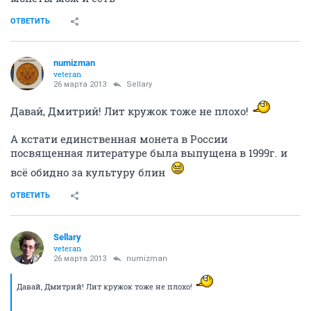
ОТВЕТИТЬ
numizman
veteran
26 марта 2013
Sellary
Давай, Дмитрий! Лит кружок тоже не плохо!
А кстати единственная монета в России
посвященная литературе была выпущена в 1999г. и
всё обидно за культуру блин
ОТВЕТИТЬ
Sellary
veteran
26 марта 2013
numizman
Давай, Дмитрий! Лит кружок тоже не плохо!