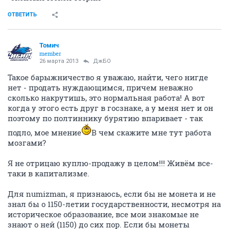
ОТВЕТИТЬ
Томич
member
26 марта 2013
ДжБО
Такое барыжничество я уважаю, найти, чего нигде
нет - продать нуждающимся, причем неважно
сколько накрутишь, это нормальная работа! А вот
когда у этого есть друг в госзнаке, а у меня нет и он
поэтому по полтиннику бурятию впаривает - так
подло, мое мнение
В чем скажите мне тут работа
мозгами?
Я не отрицаю куплю-продажу в целом!!! Живём все-
таки в капитализме.
Для numizman, я признаюсь, если бы не монета и не
знал бы о 1150-летии государственности, несмотря на
историческое образование, все мои знакомые не
знают о ней (1150) до сих пор. Если бы монеты