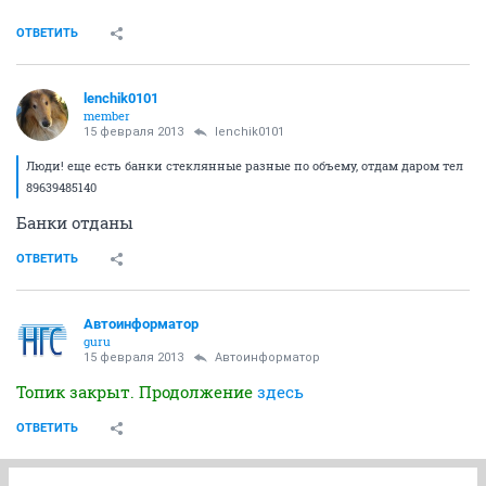
ОТВЕТИТЬ
lenchik0101
member
15 февраля 2013
lenchik0101
Люди! еще есть банки стеклянные разные по объему, отдам даром тел
89639485140
Банки отданы
ОТВЕТИТЬ
Автоинформатор
guru
15 февраля 2013
Автоинформатор
Топик закрыт. Продолжение
здесь
ОТВЕТИТЬ