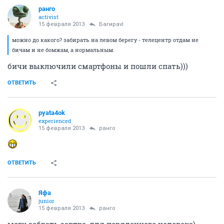
ранго
activist
15 февраля 2013
Багираvl
можно до какого? забирать на левом берегу - телецентр отдам не
бичам и не бомжам, а нормальным.
бичи выключили смартфоны и пошли спать)))
ОТВЕТИТЬ
pyata4ok
experienced
15 февраля 2013
ранго
ОТВЕТИТЬ
Яфа
junior
15 февраля 2013
ранго