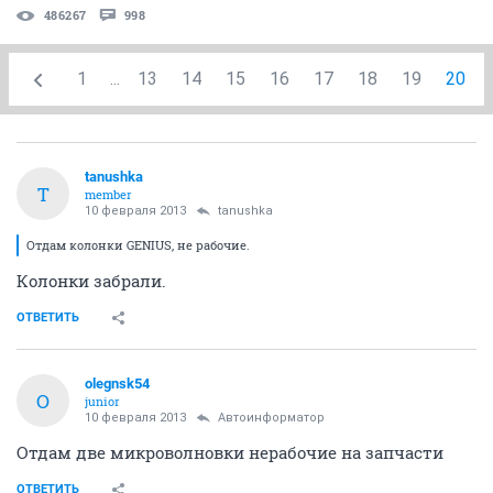
486267
998
1
...
13
14
15
16
17
18
19
20
tanushka
T
member
10 февраля 2013
tanushka
Отдам колонки GENIUS, не рабочие.
Колонки забрали.
ОТВЕТИТЬ
olegnsk54
O
junior
10 февраля 2013
Автоинформатор
Отдам две микроволновки нерабочие на запчасти
ОТВЕТИТЬ