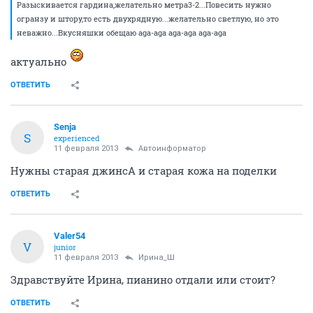
Разыскивается гардина,желательно метра3-2...Повесить нужно
огранзу и штору,то есть двухрядную...желательно светлую, но это
неважно...Вкусняшки обещаю aga-aga aga-aga aga-aga
актуально
ОТВЕТИТЬ
Senja
S
experienced
11 февраля 2013
Автоинформатор
Нужны старая джинсА и старая кожа на поделки
ОТВЕТИТЬ
Valer54
V
junior
11 февраля 2013
Ирина_Ш
Здравствуйте Ирина, пианино отдали или стоит?
ОТВЕТИТЬ