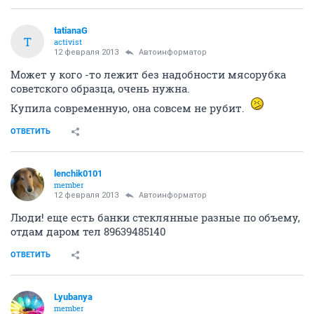
tatianaG
T
activist
12 февраля 2013
Автоинформатор
Может у кого -то лежит без надобности мясорубка
советского образца, очень нужна.
Купила современную, она совсем не рубит.
ОТВЕТИТЬ
lenchik0101
member
12 февраля 2013
Автоинформатор
Люди! еще есть банки стеклянные разные по объему,
отдам даром тел 89639485140
ОТВЕТИТЬ
Lyubanya
member