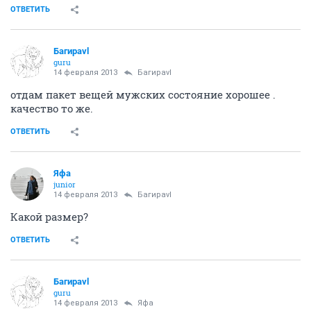
ОТВЕТИТЬ
Багираvl
guru
14 февраля 2013
Багираvl
отдам пакет вещей мужских состояние хорошее .
качество то же.
ОТВЕТИТЬ
Яфа
junior
14 февраля 2013
Багираvl
Какой размер?
ОТВЕТИТЬ
Багираvl
guru
14 февраля 2013
Яфа