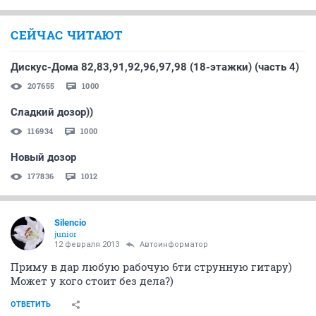
СЕЙЧАС ЧИТАЮТ
Дискус-Дома 82,83,91,92,96,97,98 (18-этажки) (часть 4)
207655
1000
Сладкий дозор))
116934
1000
Новый дозор
177836
1012
Silencio
junior
12 февраля 2013
Автоинформатор
Приму в дар любую рабочую 6ти струнную гитару)
Может у кого стоит без дела?)
ОТВЕТИТЬ