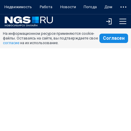
Недвижимость
Работа
Новости
Погода
Дом
На информационном ресурсе применяются cookie-
Согласен
файлы. Оставаясь на сайте, вы подтверждаете свое
согласие
на их использование.