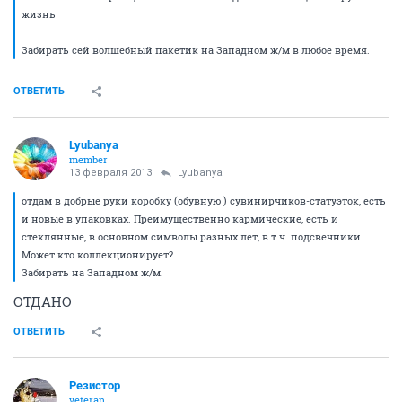
жизнь
Забирать сей волшебный пакетик на Западном ж/м в любое время.
ОТВЕТИТЬ
Lyubanya
member
13 февраля 2013
Lyubanya
отдам в добрые руки коробку (обувную ) сувинирчиков-статуэток, есть
и новые в упаковках. Преимущественно кармические, есть и
стеклянные, в основном символы разных лет, в т.ч. подсвечники.
Может кто коллекционирует?
Забирать на Западном ж/м.
ОТДАНО
ОТВЕТИТЬ
Резистор
veteran