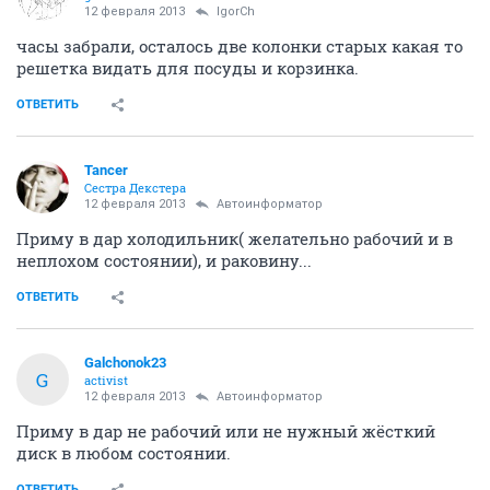
12 февраля 2013
IgorCh
часы забрали, осталось две колонки старых какая то
решетка видать для посуды и корзинка.
ОТВЕТИТЬ
Tancer
Сестра Декстера
12 февраля 2013
Автоинформатор
Приму в дар холодильник( желательно рабочий и в
неплохом состоянии), и раковину...
ОТВЕТИТЬ
Galchonok23
G
activist
12 февраля 2013
Автоинформатор
Приму в дар не рабочий или не нужный жёсткий
диск в любом состоянии.
ОТВЕТИТЬ