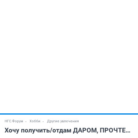
НГС.Форум
Хобби
Другие увлечения
Хочу получить/отдам ДАРОМ, ПРОЧТЕНИЕ ПРАВИЛ (1-й пост) ОБЯЗАТЕЛЬНО! (часть 2)