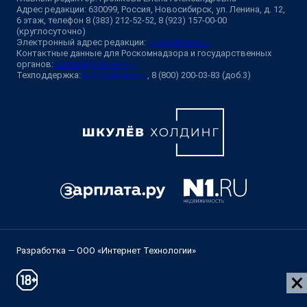
Адрес редакции: 630099, Россия, Новосибирск, ул. Ленина, д. 12,
6 этаж, телефон 8 (383) 212-52-52, 8 (923) 157-00-00
(круглосуточно)
Электронный адрес редакции:
ngs@shkulev.ru
Контактные данные для Роскомнадзора и государственных
органов:
juristnsk@shkulev.ru
Техподдержка:
help@shkulev.ru
, 8 (800) 200-03-83 (доб.3)
Разработка — ООО «Интернет Технологии»