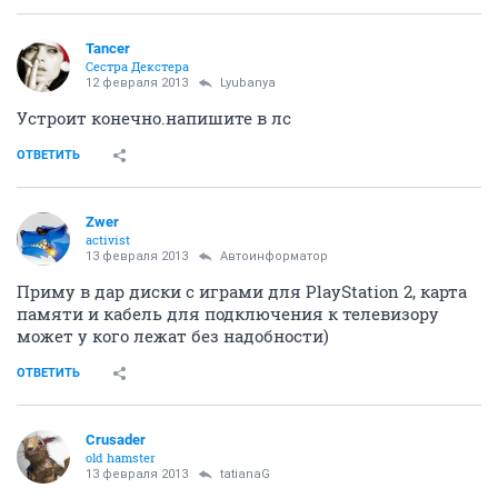
Tancer
Сестра Декстера
12 февраля 2013
Lyubanya
Устроит конечно.напишите в лс
ОТВЕТИТЬ
Zwer
activist
13 февраля 2013
Автоинформатор
Приму в дар диски с играми для PlayStation 2, карта
памяти и кабель для подключения к телевизору
может у кого лежат без надобности)
ОТВЕТИТЬ
Crusader
old hamster
13 февраля 2013
tatianaG