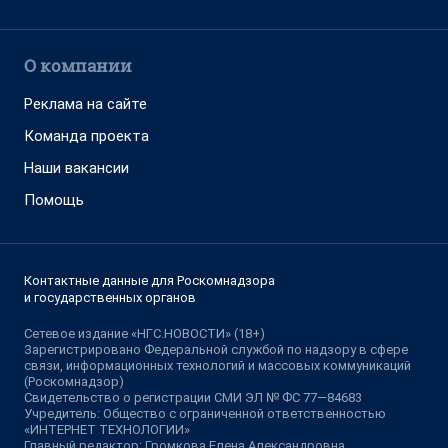
О компании
Реклама на сайте
Команда проекта
Наши вакансии
Помощь
Контактные данные для Роскомнадзора
и государственных органов
Сетевое издание «НГС.НОВОСТИ» (18+)
Зарегистрировано Федеральной службой по надзору в сфере
связи, информационных технологий и массовых коммуникаций
(Роскомнадзор)
Свидетельство о регистрации СМИ ЭЛ № ФС 77—84683
Учредитель: Общество с ограниченной ответственностью
«ИНТЕРНЕТ ТЕХНОЛОГИИ»
Главный редактор: Громкова Елена Александровна