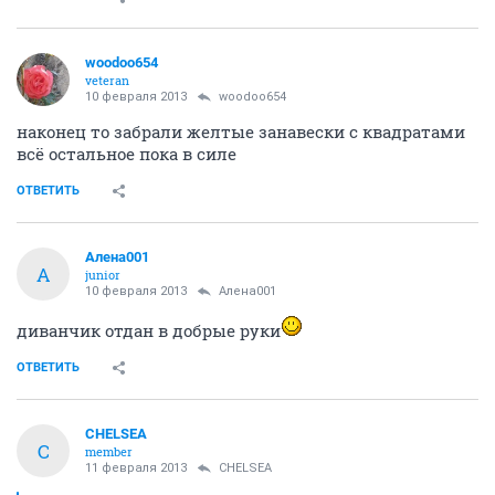
woodoo654
veteran
10 февраля 2013
woodoo654
наконец то забрали желтые занавески с квадратами
всё остальное пока в силе
ОТВЕТИТЬ
Алена001
А
junior
10 февраля 2013
Алена001
диванчик отдан в добрые руки
ОТВЕТИТЬ
CHELSEA
C
member
11 февраля 2013
CHELSEA