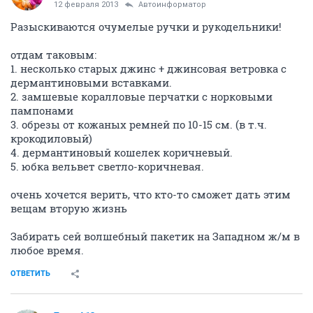
12 февраля 2013
Автоинформатор
Разыскиваются очумелые ручки и рукодельники!
отдам таковым:
1. несколько старых джинс + джинсовая ветровка с
дермантиновыми вставками.
2. замшевые коралловые перчатки с норковыми
пампонами
3. обрезы от кожаных ремней по 10-15 см. (в т.ч.
крокодиловый)
4. дермантиновый кошелек коричневый.
5. юбка вельвет светло-коричневая.
очень хочется верить, что кто-то сможет дать этим
вещам вторую жизнь
Забирать сей волшебный пакетик на Западном ж/м в
любое время.
ОТВЕТИТЬ