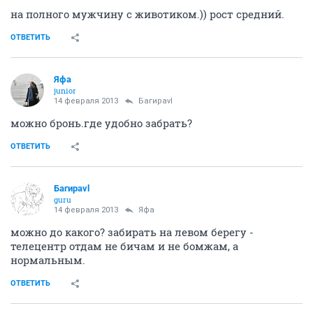
на полного мужчину с животиком.)) рост средний.
ОТВЕТИТЬ
Яфа
junior
14 февраля 2013
Багираvl
можно бронь.где удобно забрать?
ОТВЕТИТЬ
Багираvl
guru
14 февраля 2013
Яфа
можно до какого? забирать на левом берегу -
телецентр отдам не бичам и не бомжам, а
нормальным.
ОТВЕТИТЬ