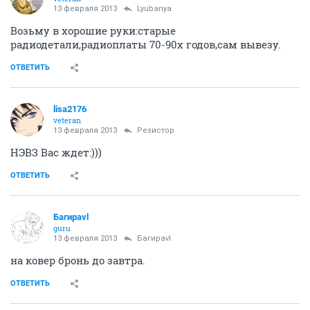
13 февраля 2013
Lyubanya
Возьму в хорошие руки:старые
радиодетали,радиоплаты 70-90х годов,сам вывезу.
ОТВЕТИТЬ
lisa2176
veteran
13 февраля 2013
Резистор
НЭВЗ Вас ждет:)))
ОТВЕТИТЬ
Багираvl
guru
13 февраля 2013
Багираvl
на ковер бронь до завтра.
ОТВЕТИТЬ