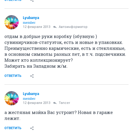
Lyubanya
member
12 февраля 2013
Автоинформатор
отдам в добрые руки коробку (обувную )
сувинирчиков-статуэток, есть и новые в упаковках.
Преимущественно кармические, есть и стеклянные,
в основном символы разных лет, в т.ч. подсвечники.
Может кто коллекционирует?
Забирать на Западном ж/м.
ОТВЕТИТЬ
Lyubanya
member
12 февраля 2013
Tancer
а жестяная мойка Вас устроит? Новая в гараже
лежит.
ОТВЕТИТЬ