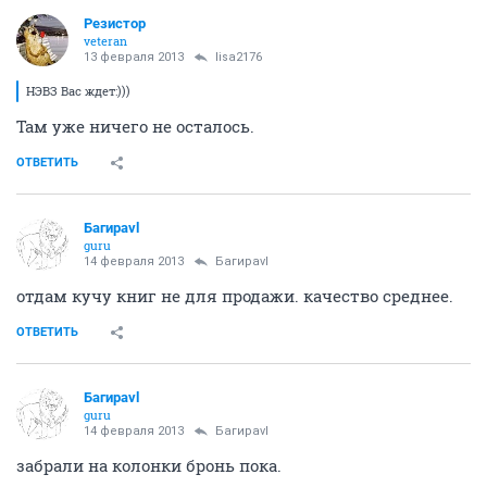
Резистор
veteran
13 февраля 2013
lisa2176
НЭВЗ Вас ждет:)))
Там уже ничего не осталось.
ОТВЕТИТЬ
Багираvl
guru
14 февраля 2013
Багираvl
отдам кучу книг не для продажи. качество среднее.
ОТВЕТИТЬ
Багираvl
guru
14 февраля 2013
Багираvl
забрали на колонки бронь пока.