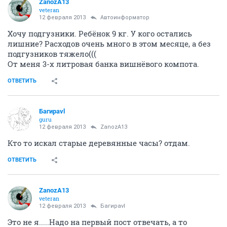
ZanozA13
veteran
12 февраля 2013
Автоинформатор
Хочу подгузники. Ребёнок 9 кг. У кого остались
лишние? Расходов очень много в этом месяце, а без
подгузников тяжело(((
От меня 3-х литровая банка вишнёвого компота.
ОТВЕТИТЬ
Багираvl
guru
12 февраля 2013
ZanozA13
Кто то искал старые деревянные часы? отдам.
ОТВЕТИТЬ
ZanozA13
veteran
12 февраля 2013
Багираvl
Это не я.....Надо на первый пост отвечать, а то