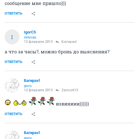
сообщение мне пришло)))
ОТВЕТИТЬ
IgorCh
I
veteran
12 февраля 2013
Багираvl
а что за часы?, можно бронь до выяснения?
ОТВЕТИТЬ
Багираvl
guru
12 февраля 2013
ZanozA13
извиниии))))))
ОТВЕТИТЬ
Багираvl
guru