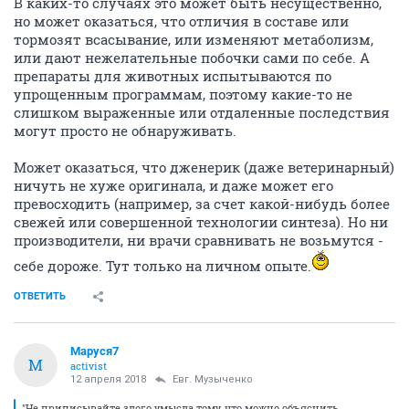
В каких-то случаях это может быть несущественно,
но может оказаться, что отличия в составе или
тормозят всасывание, или изменяют метаболизм,
или дают нежелательные побочки сами по себе. А
препараты для животных испытываются по
упрощенным программам, поэтому какие-то не
слишком выраженные или отдаленные последствия
могут просто не обнаруживать.
Может оказаться, что дженерик (даже ветеринарный)
ничуть не хуже оригинала, и даже может его
превосходить (например, за счет какой-нибудь более
свежей или совершенной технологии синтеза). Но ни
производители, ни врачи сравнивать не возьмутся -
себе дороже. Тут только на личном опыте.
ОТВЕТИТЬ
Маруся7
М
activist
12 апреля 2018
Евг. Музыченко
"Не приписывайте злого умысла тому, что можно объяснить