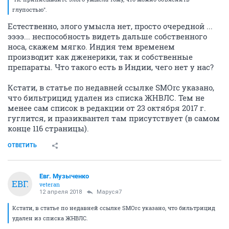
глупостью".
Естественно, злого умысла нет, просто очередной ...
ээээ... неспособность видеть дальше собственного
носа, скажем мягко. Индия тем временем
производит как дженерики, так и собственные
препараты. Что такого есть в Индии, чего нет у нас?
Кстати, в статье по недавней ссылке SMOrc указано,
что бильтрицид удален из списка ЖНВЛС. Тем не
менее сам список в редакции от 23 октября 2017 г.
гуглится, и празиквантел там присутствует (в самом
конце 116 страницы).
ОТВЕТИТЬ
Евг. Музыченко
ЕВГ.
veteran
12 апреля 2018
Маруся7
Кстати, в статье по недавней ссылке SMOrc указано, что бильтрицид
удален из списка ЖНВЛС.