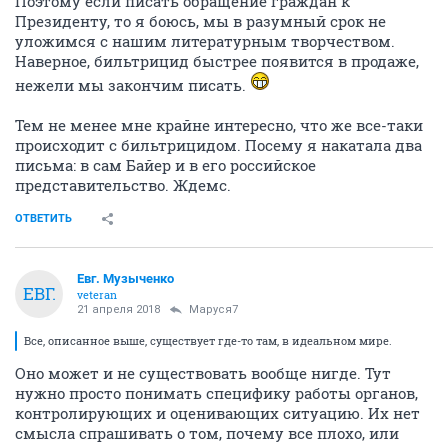
Поэтому если писать обращение граждан к
Президенту, то я боюсь, мы в разумный срок не
уложимся с нашим литературным творчеством.
Наверное, бильтрицид быстрее появится в продаже,
нежели мы закончим писать.
Тем не менее мне крайне интересно, что же все-таки
происходит с бильтрицидом. Посему я накатала два
письма: в сам Байер и в его российское
представительство. Ждемс.
ОТВЕТИТЬ
Евг. Музыченко
ЕВГ.
veteran
21 апреля 2018
Маруся7
Все, описанное выше, существует где-то там, в идеальном мире.
Оно может и не существовать вообще нигде. Тут
нужно просто понимать специфику работы органов,
контролирующих и оценивающих ситуацию. Их нет
смысла спрашивать о том, почему все плохо, или