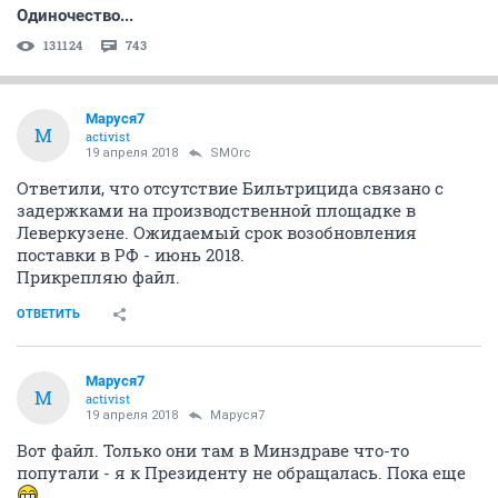
Одиночество...
131124
743
Маруся7
М
activist
19 апреля 2018
SMOrc
Ответили, что отсутствие Бильтрицида связано с
задержками на производственной площадке в
Леверкузене. Ожидаемый срок возобновления
поставки в РФ - июнь 2018.
Прикрепляю файл.
ОТВЕТИТЬ
Маруся7
М
activist
19 апреля 2018
Маруся7
Вот файл. Только они там в Минздраве что-то
попутали - я к Президенту не обращалась. Пока еще