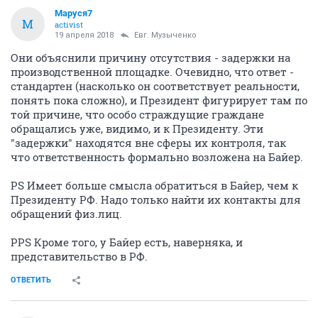
Маруся7
М
activist
19 апреля 2018
Евг. Музыченко
Они объяснили причину отсутствия - задержки на
производственной площадке. Очевидно, что ответ -
стандартен (насколько он соответствует реальности,
понять пока сложно), и Президент фигурирует там по
той причине, что особо страждущие граждане
обращались уже, видимо, и к Президенту. Эти
"задержки" находятся вне сферы их контроля, так
что ответственность формально возложена на Байер.
PS Имеет больше смысла обратиться в Байер, чем к
Президенту РФ. Надо только найти их контакты для
обращений физ.лиц.
PPS Кроме того, у Байер есть, наверняка, и
представительство в РФ.
ОТВЕТИТЬ