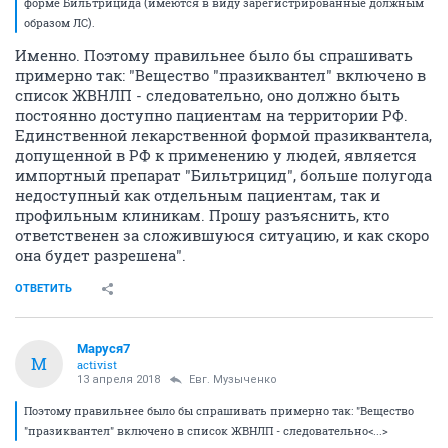
форме Бильтрицида (имеются в виду зарегистрированные должным
образом ЛС).
Именно. Поэтому правильнее было бы спрашивать
примерно так: "Вещество "празиквантел" включено в
список ЖВНЛП - следовательно, оно должно быть
постоянно доступно пациентам на территории РФ.
Единственной лекарственной формой празиквантела,
допущенной в РФ к применению у людей, является
импортный препарат "Бильтрицид", больше полугода
недоступный как отдельным пациентам, так и
профильным клиникам. Прошу разъяснить, кто
ответственен за сложившуюся ситуацию, и как скоро
она будет разрешена".
ОТВЕТИТЬ
Маруся7
М
activist
13 апреля 2018
Евг. Музыченко
Поэтому правильнее было бы спрашивать примерно так: "Вещество
"празиквантел" включено в список ЖВНЛП - следовательно<...>