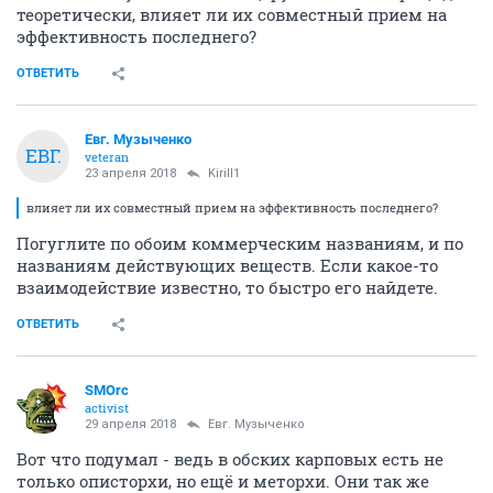
теоретически, влияет ли их совместный прием на
эффективность последнего?
ОТВЕТИТЬ
Евг. Музыченко
ЕВГ.
veteran
23 апреля 2018
Kirill1
влияет ли их совместный прием на эффективность последнего?
Погуглите по обоим коммерческим названиям, и по
названиям действующих веществ. Если какое-то
взаимодействие известно, то быстро его найдете.
ОТВЕТИТЬ
SMOrc
activist
29 апреля 2018
Евг. Музыченко
Вот что подумал - ведь в обских карповых есть не
только описторхи, но ещё и меторхи. Они так же