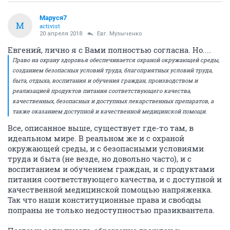
Маруся7
М
activist
20 апреля 2018
Евг. Музыченко
Евгений, лично я с Вами полностью согласна. Но....
Право на охрану здоровья обеспечивается охраной окружающей среды,
созданием безопасных условий труда, благоприятных условий труда,
быта, отдыха, воспитания и обучения граждан, производством и
реализацией продуктов питания соответствующего качества,
качественных, безопасных и доступных лекарственных препаратов, а
также оказанием доступной и качественной медицинской помощи.
Все, описанное выше, существует где-то там, в
идеальном мире. В реальном же и с охраной
окружающей среды, и с безопасными условиями
труда и быта (не везде, но довольно часто), и с
воспитанием и обучением граждан, и с продуктами
питания соответствующего качества, и с доступной и
качественной медицинской помощью напряженка.
Так что наши конституционные права и свободы
попраны не только недоступностью празиквантела.