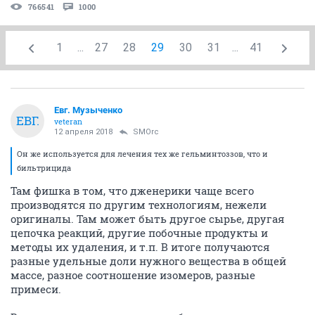
766541
1000
1
...
27
28
29
30
31
...
41
Евг. Музыченко
ЕВГ.
veteran
12 апреля 2018
SMOrc
Он же используется для лечения тех же гельминтоззов, что и
бильтрицида
Там фишка в том, что дженерики чаще всего
производятся по другим технологиям, нежели
оригиналы. Там может быть другое сырье, другая
цепочка реакций, другие побочные продукты и
методы их удаления, и т.п. В итоге получаются
разные удельные доли нужного вещества в общей
массе, разное соотношение изомеров, разные
примеси.