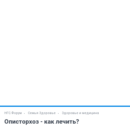
НГС.Форум
Семья Здоровье
Здоровье и медицина
Описторхоз - как лечить?