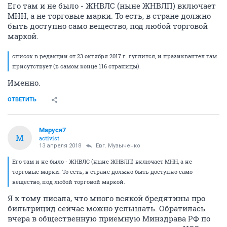
Его там и не было - ЖНВЛС (ныне ЖНВЛП) включает
МНН, а не торговые марки. То есть, в стране должно
быть доступно само вещество, под любой торговой
маркой.
список в редакции от 23 октября 2017 г. гуглится, и празиквантел там
присутствует (в самом конце 116 страницы).
Именно.
ОТВЕТИТЬ
Маруся7
М
activist
13 апреля 2018
Евг. Музыченко
Его там и не было - ЖНВЛС (ныне ЖНВЛП) включает МНН, а не
торговые марки. То есть, в стране должно быть доступно само
вещество, под любой торговой маркой.
Я к тому писала, что много всякой бредятины про
бильтрицид сейчас можно услышать. Обратилась
вчера в общественную приемную Минздрава РФ по