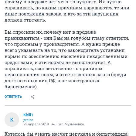
почему в продаже нет чего-то нужного. Их нужно
спрашивать, по каким причинам нарушаются те или
иные положения закона, и кто за эти нарушения
должен отвечать.
Вы спросили их, почему нет в продаже
празиквантела - они Вам на голубом глазу ответили,
что проблемы у производителя. А нужно прежде
всего указывать на то, что законодатель установил
нормы по обеспечению населения лекарственными
средствами, и эти нормы не выполняются. А
спрашивать, соответственно - о причинах
невыполнения норм, и ответственных за это (среди
должностных лиц РФ, а не иностранных
бизнесменов).
ОТВЕТИТЬ
Kirill1
K
junior
23 апреля 2018
Евг. Музыченко
Хотелось бы узнать насчет церукала и бильтрицида: