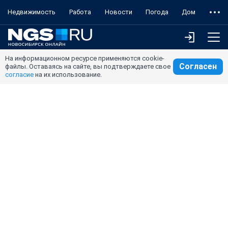
Недвижимость
Работа
Новости
Погода
Дом
На информационном ресурсе применяются cookie-
Согласен
файлы. Оставаясь на сайте, вы подтверждаете свое
согласие
на их использование.