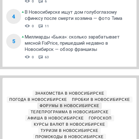
0
6
В Новосибирске ищут дом голубоглазому
4
сфинксу после смерти хозяина — фото Тима
0
11
Миллиарды «Быка»: сколько зарабатывает
5
мясной FixPrice, пришедший недавно в
Новосибирск — обзор франшизы
0
63
ЗНАКОМСТВА В НОВОСИБИРСКЕ
ПОГОДА В НОВОСИБИРСКЕ
ПРОБКИ В НОВОСИБИРСКЕ
ФОРУМЫ В НОВОСИБИРСКЕ
ТЕЛЕПРОГРАММА В НОВОСИБИРСКЕ
АФИША В НОВОСИБИРСКЕ
ГОРОСКОП
КУРСЫ ВАЛЮТ В НОВОСИБИРСКЕ
ТУРИЗМ В НОВОСИБИРСКЕ
ПРОМОКОДЫ В НОВОСИБИРСКЕ