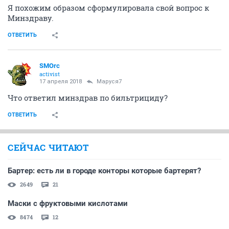
Я похожим образом сформулировала свой вопрос к
Минздраву.
ОТВЕТИТЬ
SMOrc
activist
17 апреля 2018
Маруся7
Что ответил минздрав по бильтрициду?
ОТВЕТИТЬ
СЕЙЧАС ЧИТАЮТ
Бартер: есть ли в городе конторы которые бартерят?
2649
21
Маски с фруктовыми кислотами
8474
12