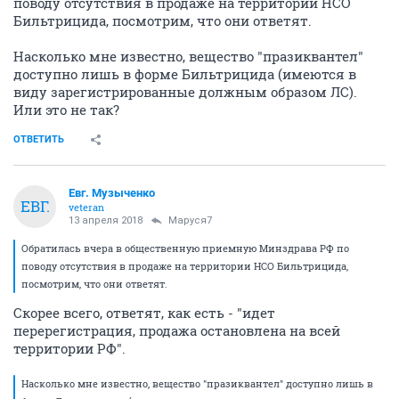
поводу отсутствия в продаже на территории НСО
Бильтрицида, посмотрим, что они ответят.
Насколько мне известно, вещество "празиквантел"
доступно лишь в форме Бильтрицида (имеются в
виду зарегистрированные должным образом ЛС).
Или это не так?
ОТВЕТИТЬ
Евг. Музыченко
ЕВГ.
veteran
13 апреля 2018
Маруся7
Обратилась вчера в общественную приемную Минздрава РФ по
поводу отсутствия в продаже на территории НСО Бильтрицида,
посмотрим, что они ответят.
Скорее всего, ответят, как есть - "идет
перерегистрация, продажа остановлена на всей
территории РФ".
Насколько мне известно, вещество "празиквантел" доступно лишь в