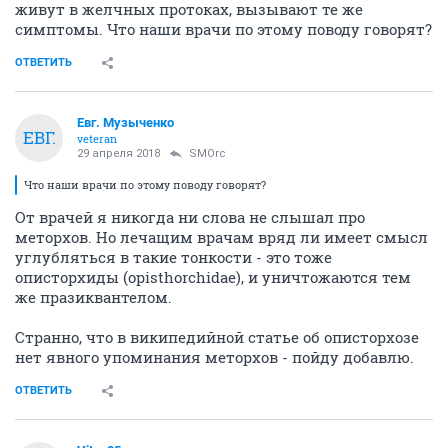
живут в желчных протоках, вызывают те же
симптомы. Что наши врачи по этому поводу говорят?
ОТВЕТИТЬ
Евг. Музыченко
ЕВГ.
veteran
29 апреля 2018
SMOrc
Что наши врачи по этому поводу говорят?
От врачей я никогда ни слова не слышал про
меторхов. Но лечащим врачам вряд ли имеет смысл
углубляться в такие тонкости - это тоже
описторхиды (opisthorchidae), и уничтожаются тем
же празиквантелом.
Странно, что в википедийной статье об описторхозе
нет явного упоминания меторхов - пойду добавлю.
ОТВЕТИТЬ