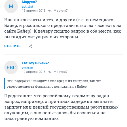
Маруся7
М
activist
19 апреля 2018
Маруся7
Нашла контакты и тех, и других (т.е. и немецкого
Байер, и российского представительства - все есть на
сайте Байер). К вечеру пошлю запрос в оба места, как
выглядит ситуация с их стороны.
ОТВЕТИТЬ
Евг. Музыченко
ЕВГ.
veteran
19 апреля 2018
Маруся7
Эти "задержки" находятся вне сферы их контроля, так что
ответственность формально возложена на Байер.
Представьте, что российскому ведомству задан
вопрос, например, о причинах задержки выплаты
зарплат или пенсий государственным работникам/
служащим, а оно попыталось бы сослаться на
иностранную компанию.