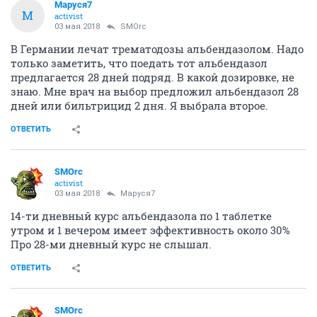
Маруся7
М
activist
03 мая 2018
SMOrc
В Германии лечат трематодозы альбендазолом. Надо
только заметить, что поедать тот альбендазол
предлагается 28 дней подряд. В какой дозировке, не
знаю. Мне врач на выбор предложил альбендазол 28
дней или бильтрицид 2 дня. Я выбрала второе.
ОТВЕТИТЬ
SMOrc
activist
03 мая 2018
Маруся7
14-ти дневный курс альбендазола по 1 таблетке
утром и 1 вечером имеет эффективность около 30%
Про 28-ми дневный курс не слышал.
ОТВЕТИТЬ
SMOrc